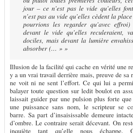
ou plutôt toutes premières couleurs, ce
jour – ce n’est pas le vide qu’elles fon
n’est pas au vide qu’elles cèdent la place
pourrions les regarder qu’avec effroi)
devant le vide qu’elles reculeraient, v
dociles, mais devant la lumière envahis
absorber (… » »
Illusion de la facilité qui cache en vérité une r
y a un vrai travail derrière mais, preuve de sa r
ne voit ni ne sent l’effort. Ce qui lui a per
balayer toute question sur ledit boulot en as
laissait guider par une pulsion plus forte qu
une puissance sans nom, le scripteur se co
barre. Sa part d’insaisissable demeure intacte
d’ombre. Le contraire serait décevant. On res
inquiète tant qu’elle nous échappe. Or