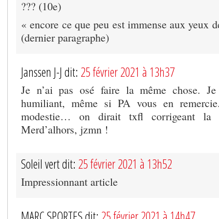
??? (10e)
« encore ce que peu est immense aux yeux 
(dernier paragraphe)
Janssen J-J dit:
25 février 2021 à 13h37
Je n’ai pas osé faire la même chose. Je 
humiliant, même si PA vous en remercie.
modestie… on dirait txfl corrigeant 
Merd’alhors, jzmn !
Soleil vert dit:
25 février 2021 à 13h52
Impressionnant article
MARC SPORTES dit:
25 février 2021 à 14h47