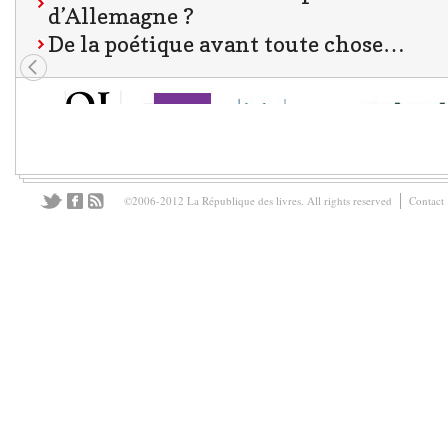
d’Allemagne ?
De la poétique avant toute chose…
©2006-2012 La République des livres. All rights reserved
Contact