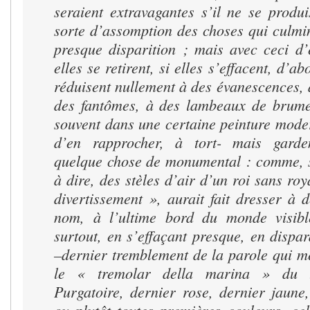
seraient extravagantes s’il ne se produ
sorte d’assomption des choses qui culmi
presque disparition ; mais avec ceci d’
elles se retirent, si elles s’effacent, d’ab
réduisent nullement à des évanescences, 
des fantômes, à des lambeaux de brum
souvent dans une certaine peinture mode
d’en rapprocher, à tort- mais garde
quelque chose de monumental : comme, s
à dire, des stèles d’air d’un roi sans ro
divertissement », aurait fait dresser à 
nom, à l’ultime bord du monde visible
surtout, en s’effaçant presque, en dispa
–dernier tremblement de la parole qui m
le « tremolar della marina » du 
Purgatoire, dernier rose, dernier jaune