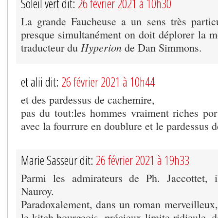
Soleil vert dit:
26 février 2021 à 10h30
La grande Faucheuse a un sens très partic
presque simultanément on doit déplorer la 
Hyperion
traducteur du
de Dan Simmons.
et alii dit:
26 février 2021 à 10h44
et des pardessus de cachemire,
pas du tout:les hommes vraiment riches por
avec la fourrure en doublure et le pardessus 
Marie Sasseur dit:
26 février 2021 à 19h33
Parmi les admirateurs de Ph. Jaccottet, i
Nauroy.
Paradoxalement, dans un roman merveilleux, 
le kitch bourgeois, précieux limite ridicule, 