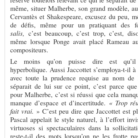
même, situer Malherbe, son grand modèle, a
Cervantès et Shakespeare, excusez du peu,
de défis, même pour un pratiquant des 
salis,
c’est beaucoup, c’est trop, c’est, dis
même lorsque Ponge avait placé Rameau au
compositeurs.
Le moins qu’on puisse dire est qu’il a
hyperbolique. Aussi Jaccottet s’employa-t-il à s
avec toute la prudence requise au nom de l
séparait de lui sur ce point, c’est parce 
pour Malherbe, c’est si réussi que cela manqu
« Trop réu
manque d’espace et d’incertitude.
fait vrai.
» C’est peu dire que Jaccottet est p
Pascal appelait le style naturel, à l’effort inv
virtuoses si spectaculaires dans la sollicita
reste-t-il des mots lorsqu’on ne les frotte 