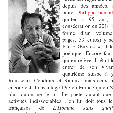
depuis des années, 
laurer
Philippe Jaccott
quitter à 95 ans,
consécration en 2014 p
forme d’un volum
pages, 59 euros) y s
Par « Œuvres », il f
poétique. Encore faut
qui en relève. Il était
entrer de son viva
quatrième suisse à 
Rousseau, Cendrars et Ramuz, mais-ceux-là
encore est-il davantage fêté en France qu’en S
plus qu’on ne le lit. Le poète autant que 
activités indissociables ; on lui doit tous l
L’Homme sans quali
françaises de