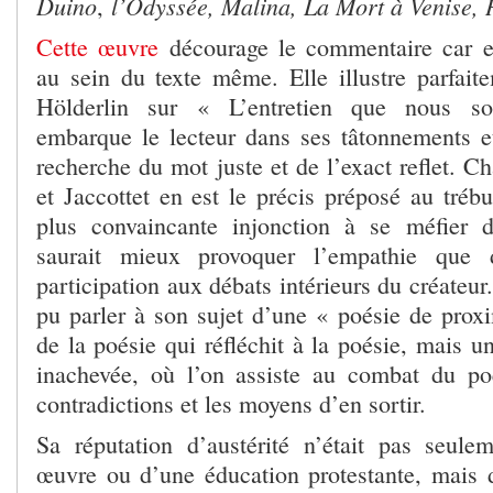
Duino
l’Odyssée, Malina, La Mort à Venise,
,
Cette œuvre
décourage le commentaire car e
au sein du texte même. Elle illustre parfaite
Hölderlin sur « L’entretien que nous s
embarque le lecteur dans ses tâtonnements et 
recherche du mot juste et de l’exact reflet. 
et Jaccottet en est le précis préposé au trébu
plus convaincante injonction à se méfier 
saurait mieux provoquer l’empathie que 
participation aux débats intérieurs du créateur
pu parler à son sujet d’une « poésie de proxi
de la poésie qui réfléchit à la poésie, mais 
inachevée, où l’on assiste au combat du po
contradictions et les moyens d’en sortir.
Sa réputation d’austérité n’était pas seul
œuvre ou d’une éducation protestante, mais 