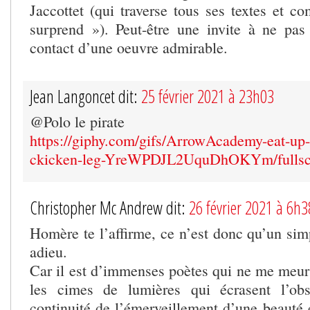
Jaccottet (qui traverse tous ses textes et c
surprend »). Peut-être une invite à ne pas
contact d’une oeuvre admirable.
Jean Langoncet dit:
25 février 2021 à 23h03
@Polo le pirate
https://giphy.com/gifs/ArrowAcademy-eat-up-
ckicken-leg-YreWPDJL2UquDhOKYm/fullsc
Christopher Mc Andrew dit:
26 février 2021 à 6h3
Homère te l’affirme, ce n’est donc qu’un sim
adieu.
Car il est d’immenses poètes qui ne me meur
les cimes de lumières qui écrasent l’obs
continuité de l’émerveillement d’une beauté é