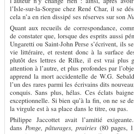
l’auteur n’y change rien : ainsi, après avoi
l’Isle-sur-la-Sorgue chez René Char, il se dé
Nu
cela n’a en rien dissipé ses réserves sur son
Quant aux recueils de correspondance, comm
de constater que, lorsque des esprits aussi pé
Ungaretti ou Saint-John Perse s’écrivent, ils se
vie littéraire, et restent donc à la surface de
plutôt des lettres de Rilke, il est vrai plus
attention à l’autre, et plus profondes par l’obje
apprend la mort accidentelle de W.G. Sebald e
l’un des rares parmi les écrivains dits nouveau
conquis. Sans plus, hélas. Ces éclats baign
exceptionnelle. Si bien qu’à la fin, on ne se
la virgule est à sa place dans le titre, ou pas.
Philippe Jaccottet avait l’amitié exigeant
Ponge, pâturages, prairies
dans
(80 pages, 1