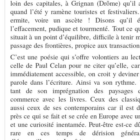
loin des capitales, à Grignan (Drôme) qu’il a
quand l’été y ramène touristes et festivaliers
ermite, voire un ascète ! Disons qu’il ét
l’effacement, pudique et tourmenté. Tout ce qu’il
situait à un point d’équilibre, difficile à tenir
passage des frontières, propice aux transactions
C’est une poésie qui s’offre volontiers au lec
celle de Paul Celan pour ne citer qu’elle, ca
immédiatement accessible, on croit y devine
parole dans l’écriture. Ainsi va son rythme. 
tant de son imprégnation des paysages 
commerce avec les livres. Ceux des classiq
aussi ceux de ses contemporains car il est d
près ce qui se fait et se crée en Europe avec u
et une curiosité inentamée. Peut-être est-ce d
rare en ces temps de dérision général