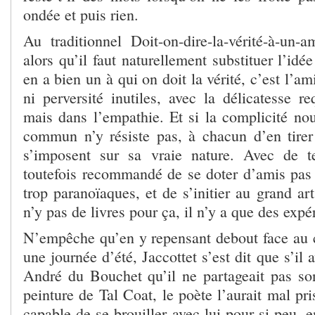
ondée et puis rien.
Au traditionnel Doit-on-dire-la-vérité-à-un
alors qu’il faut naturellement substituer l’idée
en a bien un à qui on doit la vérité, c’est l’a
ni perversité inutiles, avec la délicatesse r
mais dans l’empathie. Et si la complicité nou
commun n’y résiste pas, à chacun d’en tirer
s’imposent sur sa vraie nature. Avec de te
toutefois recommandé de se doter d’amis pas t
trop paranoïaques, et de s’initier au grand art
n’y pas de livres pour ça, il n’y a que des expé
N’empêche qu’en y repensant debout face au
une journée d’été, Jaccottet s’est dit que s’il
André du Bouchet qu’il ne partageait pas so
peinture de Tal Coat, le poète l’aurait mal pris
capable de se brouiller avec lui pour si peu, 