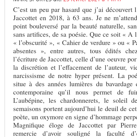
C’est un peu par hasard que j’ai découvert l
Jaccottet en 2018, à 63 ans. Je ne m’attend
point bouleversé par la beauté naturelle, san
sans artifices, de sa poésie. Que ce soit « A 
« l’obscurité », « Cahier de verdure » ou « P
absentes », entre autres, tous édités che
l’écriture de Jaccottet, celle d’une oeuvre po
la discrétion et l’effacement de l’auteur, vi
narcissisme de notre hyper présent. La poé
situe à des années lumières du bavardage 
contemporaine qu’il nous permet de fuir
L’aubépine, les chardonnerets, le soleil 
semaisons portent aujourd’hui le deuil de ce
poète, un oxymore en signe d’hommage perpé
Magnifique éloge de Jaccottet par Pierr
remercie d’avoir souligné la faculté d’