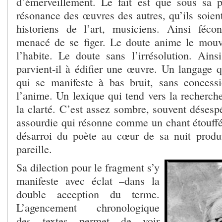
d’émerveillement. Le fait est que sous sa 
résonance des œuvres des autres, qu’ils soien
historiens de l’art, musiciens. Ainsi féco
menacé de se figer. Le doute anime le mouv
l’habite. Le doute sans l’irrésolution. Ains
parvient-il à édifier une œuvre. Un langage q
qui se manifeste à bas bruit, sans concess
l’anime. Un lexique qui tend vers la recherche
la clarté. C’est assez sombre, souvent désesp
assourdie qui résonne comme un chant étouffé 
désarroi du poète au cœur de sa nuit produ
pareille.
Sa dilection pour le fragment s’y
manifeste avec éclat –dans la
double acception du terme.
L’agencement chronologique
des textes permet de voir