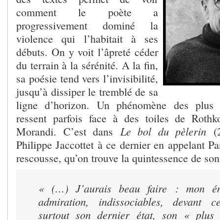
comment le poète a
progressivement dominé la
violence qui l’habitait à ses
débuts. On y voit l’âpreté céder
du terrain à la sérénité. A la fin,
sa poésie tend vers l’invisibilité,
jusqu’à dissiper le tremblé de sa
ligne d’horizon. Un phénomène des plus t
ressent parfois face à des toiles de Roth
Le bol du pèlerin
Morandi. C’est dans
(2
Philippe Jaccottet à ce dernier en appelant Pa
rescousse, qu’on trouve la quintessence de son
« (…) J’aurais beau faire : mon é
admiration, indissociables, devant c
surtout son dernier état, son « plus 