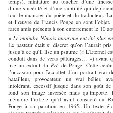
temps), miniature au toucher d’une finesse
d’une sincérité et d’une subtilité qui déploie
tout le nuancier du poète et du traducteur. L
et l’œuvre de Francis Ponge en sont l’objet. 
rares amis présents à son enterrement le 10 ao
« Le moindre Nîmois anonyme eut été plus e
Le pasteur était si discret qu’on l’aurait pris
jusqu’à ce qu’il lise un psaume (« L’Eternel 
conduit dans de verts pâturages… ») avant q
Pré
lise un extrait du
de Ponge. Cette cérém
l’occasion pour Jaccottet d’un portrait vrai 
batailleur, provocateur, un vrai bélier, av
intolérant, excessif jusque dans son goût de
fond son image inversée mais qu’importe. L
Po
mémoire l’article qu’il avait consacré au
Ponge à sa parution en 1965. Un texte élo
réserve toutefois relevant ce qui le séparait d