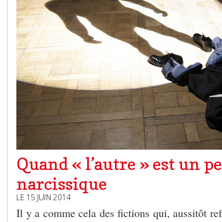
Quand « l’autre » est un p
narcissique
LE 15 JUIN 2014
Il y a comme cela des fictions qui, aussitôt ref