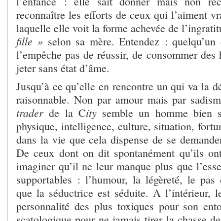
l’enfance : elle sait donner mais non rec
reconnaître les efforts de ceux qui l’aiment vr
laquelle elle voit la forme achevée de l’ingrati
fille »
selon sa mère. Entendez : quelqu’un 
l’empêche pas de réussir, de consommer des
jeter sans état d’âme.
Jusqu’à ce qu’elle en rencontre un qui va la dé
raisonnable. Non par amour mais par sadisme
trader
ity
de la C
semble un homme bien so
physique, intelligence, culture, situation, fortu
dans la vie que cela dispense de se demander 
De ceux dont on dit spontanément qu’ils on
imaginer qu’il ne leur manque plus que l’esse
supportables : l’humour, la légèreté, le pa
que la séductrice est séduite. A l’intérieur, l
personnalité des plus toxiques pour son ent
scatologique pour ne jamais tirer la chasse de