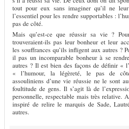
s’il a réussi sa vie. De ceux dont on dit spo
tout pour eux sans imaginer qu’il ne le
l’essentiel pour les rendre supportables : l’hu
pas de côté.
Mais qu’est-ce que réussir sa vie ? Pou
trouveraient-ils pas leur bonheur et leur a
les souffrances qu’ils infligent aux autres ? P
il pas un incomparable bonheur à se rendr
autres ? Il est bien des façons de définir « l
« l’humour, la légèreté, le pas de côt
assouliniens d’une vie réussie ne le sont 
foultitude de gens. Il s’agit là de l’express
personnelle, respectable mais très relative. A
inspiré de relire le marquis de Sade, Laut
autres.