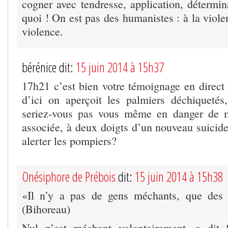
cogner avec tendresse, application, détermi
quoi ! On est pas des humanistes : à la viole
violence.
bérénice dit:
15 juin 2014 à 15h37
17h21 c’est bien votre témoignage en direct 
d’ici on aperçoit les palmiers déchiqueté
seriez-vous pas vous même en danger de m
associée, à deux doigts d’un nouveau suicide
alerter les pompiers?
Onésiphore de Prébois
dit:
15 juin 2014 à 15h38
«Il n’y a pas de gens méchants, que des
(Bihoreau)
Nul n’est méchant volontairement, a dit S