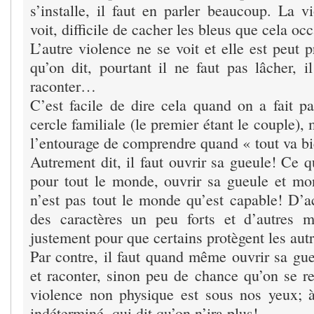
s’installe, il faut en parler beaucoup. La v
voit, difficile de cacher les bleus que cela oc
L’autre violence ne se voit et elle est peut 
qu’on dit, pourtant il ne faut pas lâcher, il 
raconter…
C’est facile de dire cela quand on a fait pa
cercle familiale (le premier étant le couple), m
l’entourage de comprendre quand « tout va bi
Autrement dit, il faut ouvrir sa gueule! Ce q
pour tout le monde, ouvrir sa gueule et mon
n’est pas tout le monde qu’est capable! D’ac
des caractères un peu forts et d’autres m
justement pour que certains protègent les autr
Par contre, il faut quand même ouvrir sa gueu
et raconter, sinon peu de chance qu’on se 
violence non physique est sous nos yeux; 
indéterminé, qui dit qu’on n’ira plus!