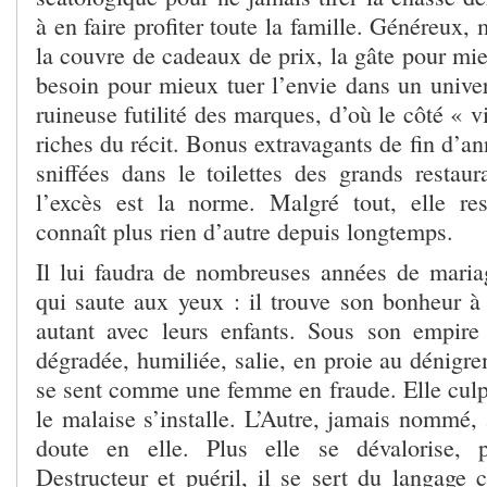
à en faire profiter toute la famille. Généreux, 
la couvre de cadeaux de prix, la gâte pour mieu
besoin pour mieux tuer l’envie dans un unive
ruineuse futilité des marques, d’où le côté « 
riches du récit. Bonus extravagants de fin d’an
sniffées dans le toilettes des grands resta
l’excès est la norme. Malgré tout, elle re
connaît plus rien d’autre depuis longtemps.
Il lui faudra de nombreuses années de maria
qui saute aux yeux : il trouve son bonheur à 
autant avec leurs enfants. Sous son empir
dégradée, humiliée, salie, en proie au dénigr
se sent comme une femme en fraude. Elle culp
le malaise s’installe. L’Autre, jamais nommé, a
doute en elle. Plus elle se dévalorise, p
Destructeur et puéril, il se sert du langag