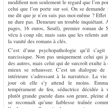
modifient non seulement le regard que l’on por
celui que l’on porte sur soi. On se demande :
me dit que je n’en suis pas moi-même ? Effet 
ne dure pas. Demeure un trouble inquiétant. 
pages, 16 euros, Seuil), premier roman de 
vécu à coup sûr, mais sans que les relents au
la vanité des romans à clés.
C’est d’une psychopathologie qu’il s’agit
narcissique. Non pas uniquement celui qui jo
des autres, mais celui qui de surcroît exulte à
mieux se rehausser. C’est un dialogue de 
intérieure s’adressant à la narratrice. La v
jour où elle s’y attend le moins. Emm
tempérament de feu, séductrice décidée à v
plutôt grande gueule dans son genre, pleine d
se reconnaît qu’une faiblesse traînée com