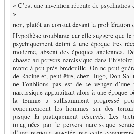
« C’est une invention récente de psychiatres 
»
non, plutôt un constat devant la prolifération 
Hypothèse troublante car elle suggère que le 
psychiquement défini à une époque très réce
moderne, absent des époques anciennes. De 
chasse au pervers narcissique dans l’histoire 
rentre à peu près bredouille. On ne peut guèr
de Racine et, peut-être, chez Hugo, Don Sallus
ne l’oublions pas est de se venger d’une
narcissique apparaîtrait alors à une époque 
la femme a suffisamment progressé po
concurrencent les hommes sur des terrain
jusque là pratiquement réservés. Les tact
imaginées par le pervers narcissique seraie
d’une panique suscitée par cette concurrenc