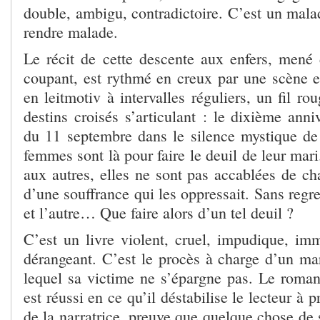
double, ambigu, contradictoire. C’est un mala
rendre malade.
Le récit de cette descente aux enfers, mené 
coupant, est rythmé en creux par une scène e
en leitmotiv à intervalles réguliers, un fil ro
destins croisés s’articulant : le dixième anniv
du 11 septembre dans le silence mystique d
femmes sont là pour faire le deuil de leur mar
aux autres, elles ne sont pas accablées de cha
d’une souffrance qui les oppressait. Sans regret
et l’autre… Que faire alors d’un tel deuil ?
C’est un livre violent, cruel, impudique, imm
dérangeant. C’est le procès à charge d’un ma
lequel sa victime ne s’épargne pas. Le roma
est réussi en ce qu’il déstabilise le lecteur à 
de la narratrice, preuve que quelque chose de s