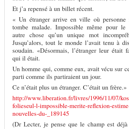
Et j’a repensé à un billet récent.
« Un étranger arrive en ville où personne
tombe malade. Impossible même pour le m
autre chose qu’un unique mot incompréhe
Jusqu’alors, tout le monde l’avait tenu à di
soudain. «Désormais, l’étranger leur était fa
qui il était.
Un homme qui, comme eux, avait vécu sur cett
parti comme ils partiraient un jour.
Ce n’était plus un étranger. C’était un frère.»
http://www.liberation.fr/livres/1996/11/07/kos
folieseul-l-impossible-merite-reflexion-estime
nouvelles-du-_189145
(Dr Lecter, je pense que le champ est déjà