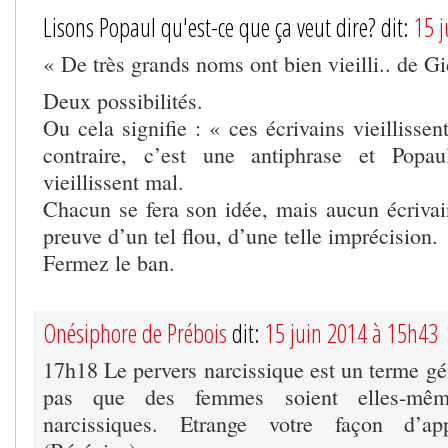
Lisons Popaul qu'est-ce que ça veut dire? dit:
15 
« De très grands noms ont bien vieilli.. de G
Deux possibilités.
Ou cela signifie : « ces écrivains vieillissen
contraire, c’est une antiphrase et Popau
vieillissent mal.
Chacun se fera son idée, mais aucun écrivain
preuve d’un tel flou, d’une telle imprécision.
Fermez le ban.
Onésiphore de Prébois
dit:
15 juin 2014 à 15h43
17h18 Le pervers narcissique est un terme gé
pas que des femmes soient elles-mêm
narcissiques. Etrange votre façon d’ap