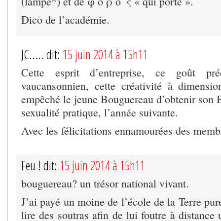
(lampe*) et de φ ο ρ ο ́ ς « qui porte ».
Dico de l’académie.
JC..... dit:
15 juin 2014 à 15h11
Cette esprit d’entreprise, ce goût pr
vaucansonnien, cette créativité à dimensio
empêché le jeune Bouguereau d’obtenir son B
sexualité pratique, l’année suivante.
Avec les félicitations ennamourées des membr
Feu ! dit:
15 juin 2014 à 15h11
bouguereau? un trésor national vivant.
J’ai payé un moine de l’école de la Terre pure
lire des soutras afin de lui foutre à distance