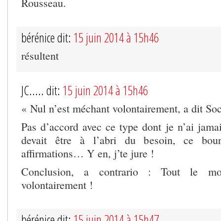
Rousseau.
bérénice dit:
15 juin 2014 à 15h46
résultent
JC..... dit:
15 juin 2014 à 15h46
« Nul n’est méchant volontairement, a dit Soc
Pas d’accord avec ce type dont je n’ai jamai
devait être à l’abri du besoin, ce bou
affirmations… Y en, j’te jure !
Conclusion, a contrario : Tout le m
volontairement !
bérénice dit:
15 juin 2014 à 15h47