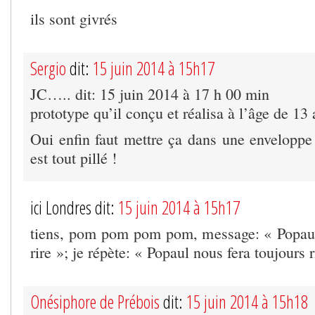
ils sont givrés
Sergio
dit:
15 juin 2014 à 15h17
JC….. dit: 15 juin 2014 à 17 h 00 min
prototype qu’il conçu et réalisa à l’âge de 1
Oui enfin faut mettre ça dans une envelop
est tout pillé !
ici Londres dit:
15 juin 2014 à 15h17
tiens, pom pom pom pom, message: « Popaul
rire »; je répète: « Popaul nous fera toujours r
Onésiphore de Prébois
dit:
15 juin 2014 à 15h18