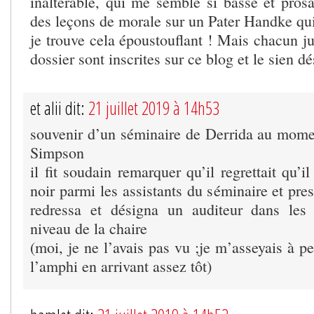
inaltérable, qui me semble si basse et prosa
des leçons de morale sur un Pater Handke qui
je trouve cela époustouflant ! Mais chacun j
dossier sont inscrites sur ce blog et le sien d
et alii dit:
21 juillet 2019 à 14h53
souvenir d’un séminaire de Derrida au moment
Simpson
il fit soudain remarquer qu’il regrettait qu’i
noir parmi les assistants du séminaire et pre
redressa et désigna un auditeur dans les
niveau de la chaire
(moi, je ne l’avais pas vu ;je m’asseyais à p
l’amphi en arrivant assez tôt)