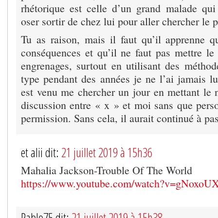
rhétorique est celle d’un grand malade qu
oser sortir de chez lui pour aller chercher le 
Tu as raison, mais il faut qu’il apprenne q
conséquences et qu’il ne faut pas mettre le 
engrenages, surtout en utilisant des métho
type pendant des années je ne l’ai jamais lu
est venu me chercher un jour en mettant le 
discussion entre « x » et moi sans que perso
permission. Sans cela, il aurait continué à pa
et alii dit:
21 juillet 2019 à 15h36
Mahalia Jackson-Trouble Of The World
https://www.youtube.com/watch?v=gNoxoU
Pablo75 dit:
21 juillet 2019 à 15h38