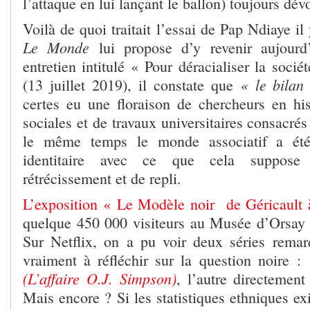
l’attaque en lui lançant le ballon) toujours dév
Voilà de quoi traitait l’essai de Pap Ndiaye il
Le Monde
lui propose d’y revenir aujourd
entretien intitulé « Pour déracialiser la sociét
« le bilan
(13 juillet 2019), il constate que
certes eu une floraison de chercheurs en his
sociales et de travaux universitaires consacrés
le même temps le monde associatif a été 
identitaire avec ce que cela suppose
rétrécissement et de repli.
L’exposition « Le Modèle noir de Géricault
quelque 450 000 visiteurs au Musée d’Orsay (j
Sur Netflix, on a pu voir deux séries rema
vraiment à réfléchir sur la question noire :
(L’affaire O.J. Simpson)
, l’autre directement
Mais encore ? Si les statistiques ethniques ex