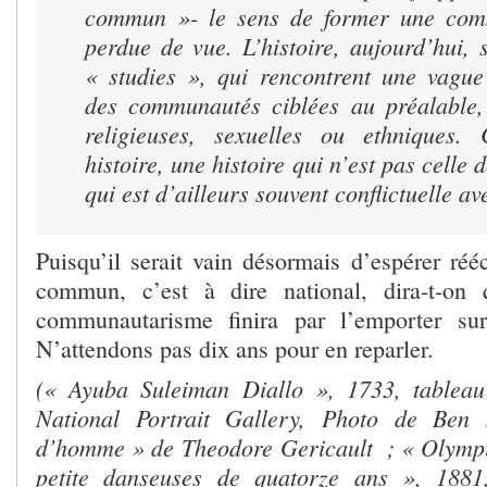
commun »- le sens de former une com
perdue de vue. L’histoire, aujourd’hui,
« studies », qui rencontrent une vagu
des communautés ciblées au préalable, 
religieuses, sexuelles ou ethniques
histoire, une histoire qui n’est pas celle d
qui est d’ailleurs souvent conflictuelle av
Puisqu’il serait vain désormais d’espérer réé
commun, c’est à dire national, dira-t-on 
communautarisme finira par l’emporter s
N’attendons pas dix ans pour en reparler.
(« Ayuba Suleiman Diallo », 1733, tablea
National Portrait Gallery, Photo de Ben 
d’homme » de Theodore Gericault ; « Olympi
petite danseuses de quatorze ans », 1881