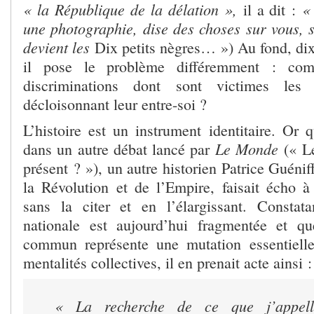
« la République de la délation »,
«
il a dit :
une photographie, dise des choses sur vous, s
devient les
Dix petits nègres… ») Au fond, dix
il pose le problème différemment : com
discriminations dont sont victimes les
décloisonnant leur entre-soi ?
L’histoire est un instrument identitaire. Or 
Le Monde
dans un autre débat lancé par
(« Le
présent ? »), un autre historien Patrice Guéniff
la Révolution et de l’Empire, faisait écho à
sans la citer et en l’élargissant. Consta
nationale est aujourd’hui fragmentée et qu
commun représente une mutation essentielle
mentalités collectives, il en prenait acte ainsi :
« La recherche de ce que j’appelle