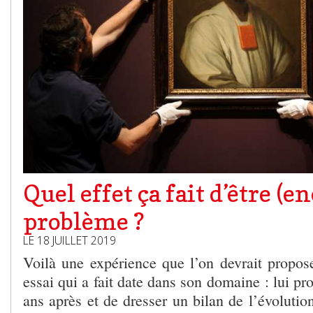
Quel effet ça fait d’être (e
problème ?
LE 18 JUILLET 2019
Voilà une expérience que l’on devrait propose
essai qui a fait date dans son domaine : lui pr
ans après et de dresser un bilan de l’évolution