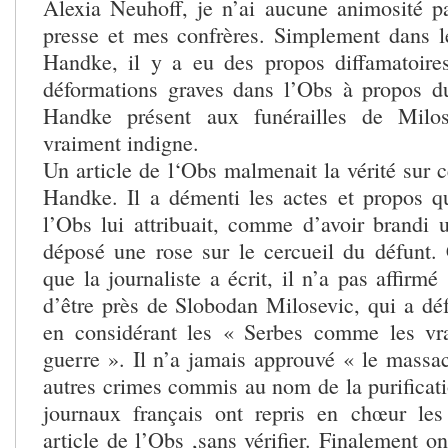
Alexia Neuhoff, je n’ai aucune animosité par
presse et mes confrères. Simplement dans le
Handke, il y a eu des propos diffamatoire
déformations graves dans l’Obs à propos 
Handke présent aux funérailles de Milos
vraiment indigne.
Un article de l‘Obs malmenait la vérité sur ce
Handke. Il a démenti les actes et propos qu
l’Obs lui attribuait, comme d’avoir brandi 
déposé une rose sur le cercueil du défunt.
que la journaliste a écrit, il n’a pas affirmé
d’être près de Slobodan Milosevic, qui a dé
en considérant les « Serbes comme les vra
guerre ». Il n’a jamais approuvé « le massac
autres crimes commis au nom de la purificati
journaux français ont repris en chœur les
article de l’Obs ,sans vérifier. Finalement on 