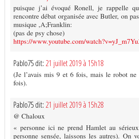
puisque j’ai évoqué Ronell, je rappelle q
rencontre débat organisée avec Butler, on pas
musique ,A;Franklin:
(pas de psy chose)
https://www.youtube.com/watch?v=yJ_m7Y
Pablo75 dit:
21 juillet 2019 à 15h18
(Je l’avais mis 9 et 6 fois, mais le robot ne
fois).
Pablo75 dit:
21 juillet 2019 à 15h28
@ Chaloux
« personne ici ne prend Hamlet au sérieu
personne sensée, laissons les autres). On vo