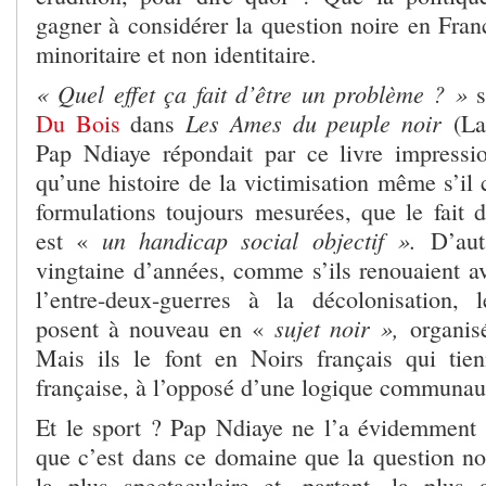
gagner à considérer la question noire en Fran
minoritaire et non identitaire.
« Quel effet ça fait d’être un problème ? »
Les Ames du peuple noir
Du Bois
dans
(La
Pap Ndiaye répondait par ce livre impressi
qu’une histoire de la victimisation même s’il 
formulations toujours mesurées, que le fait d
un handicap social objectif ».
est «
D’aut
vingtaine d’années, comme s’ils renouaient 
l’entre-deux-guerres à la décolonisation, 
sujet noir »,
posent à nouveau en «
organisé
Mais ils le font en Noirs français qui tien
française, à l’opposé d’une logique communaut
Et le sport ? Pap Ndiaye ne l’a évidemment 
que c’est dans ce domaine que la question noi
la plus spectaculaire et, partant, la plus