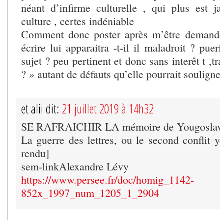
néant d’infirme culturelle , qui plus est 
culture , certes indéniable
Comment donc poster après m’être demandé
écrire lui apparaitra -t-il il maladroit ? pue
sujet ? peu pertinent et donc sans interêt t ,t
? » autant de défauts qu’elle pourrait soulign
et alii dit:
21 juillet 2019 à 14h32
SE RAFRAICHIR LA mémoire de Yougoslav
La guerre des lettres, ou le second conflit 
rendu]
sem-linkAlexandre Lévy
https://www.persee.fr/doc/homig_1142-
852x_1997_num_1205_1_2904