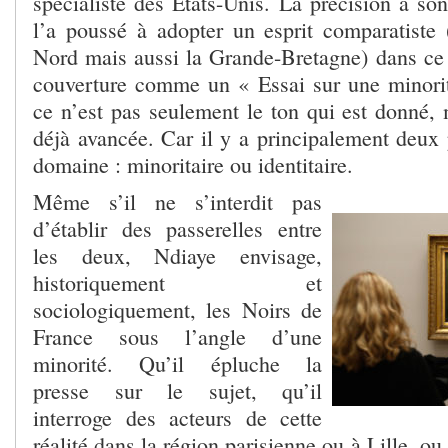
spécialiste des Etats-Unis. La précision a so
l’a poussé à adopter un esprit comparatiste
Nord mais aussi la Grande-Bretagne) dans ce q
couverture comme un « Essai sur une minorit
ce n’est pas seulement le ton qui est donné, 
déjà avancée. Car il y a principalement deux 
domaine : minoritaire ou identitaire.
Même s’il ne s’interdit pas
d’établir des passerelles entre
les deux, Ndiaye envisage,
historiquement et
sociologiquement, les Noirs de
France sous l’angle d’une
minorité. Qu’il épluche la
presse sur le sujet, qu’il
interroge des acteurs de cette
réalité dans la région parisienne ou à Lille, ou