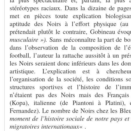
stéréotypes raciaux. Dans la dizaine de pages
met en pièces toute explication biologisa
aptitude des Noirs à l’effort physique (a
prétendait plutôt le contraire, Gobineau évo
musculaire »).
Sans méconnaître la part de bo
dans l’observation de la composition de l’
football, l’auteur la rattache aussitôt à un pr
les Noirs seraient donc inférieurs dans les dom
artistique. L’explication est à cherche
l’organisation de la société, les conditions 
structures sportives et l’histoire de l’im
n’étaient pas des Noirs mais des Français 
(Kopa), italienne (de Piantoni à Platini),
Fernandez). Le nombre de Noirs chez les Ble
moment de l’histoire sociale de notre pays et
migratoires internationaux
« .