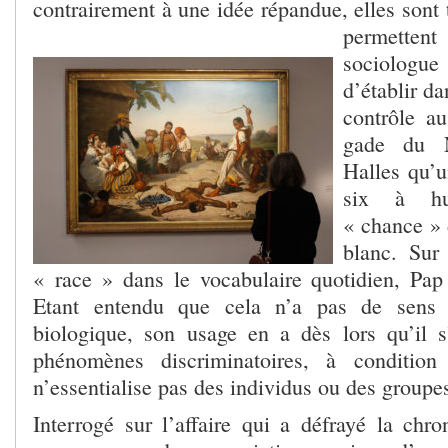
contrairement à une idée répandue, elles sont t
permetten
sociolog
d’établir d
contrôle au
gade du 
Halles qu’u
six à hu
« chance » 
blanc. Sur 
« race » dans le vocabulaire quotidien, Pap
Etant entendu que cela n’a pas de sens
biologique, son usage en a dès lors qu’il s
phénomènes discriminatoires, à condition
n’essentialise pas des individus ou des groupe
Interrogé sur l’affaire qui a défrayé la chro