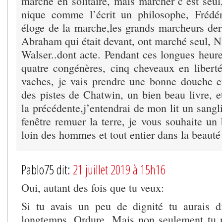
marche en solitaire, mais marcher c’est seul
nique comme l’écrit un philosophe, Frédé
éloge de la marche,les grands marcheurs derr
Abraham qui était devant, ont marché seul, N
Walser..dont acte. Pendant ces longues heure
quatre congénères, cinq cheveaux en libert
vaches, je vais prendre une bonne douche et
des pistes de Chatwin, un bien beau livre, e
la précédente,j’entendrai de mon lit un sangli
fenêtre remuer la terre, je vous souhaite un
loin des hommes et tout entier dans la beaut
Pablo75 dit:
21 juillet 2019 à 15h16
Oui, autant des fois que tu veux:
Si tu avais un peu de dignité tu aurais d
longtemps, Ordure. Mais non seulement tu n