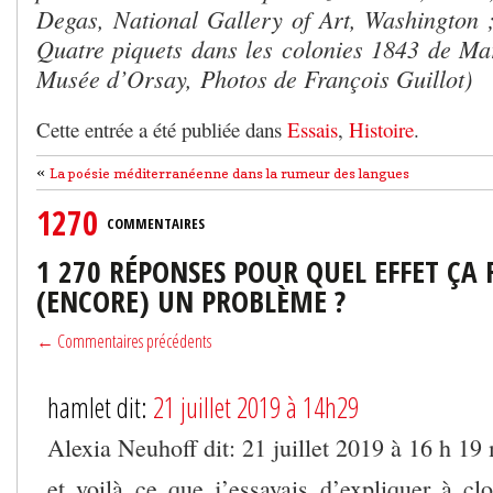
Degas, National Gallery of Art, Washington 
Quatre piquets dans les colonies 1843 de Mar
Musée d’Orsay, Photos de François Guillot)
Cette entrée a été publiée dans
Essais
,
Histoire
.
«
La poésie méditerranéenne dans la rumeur des langues
1270
COMMENTAIRES
1 270 RÉPONSES POUR QUEL EFFET ÇA 
(ENCORE) UN PROBLÈME ?
← Commentaires précédents
hamlet dit:
21 juillet 2019 à 14h29
Alexia Neuhoff dit: 21 juillet 2019 à 16 h 19
et voilà ce que j’essayais d’expliquer à clos