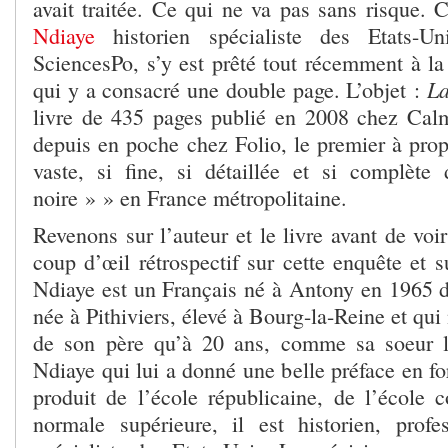
avait traitée. Ce qui ne va pas sans risque. 
Ndiaye
historien spécialiste des Etats-Un
SciencesPo, s’y est prêté tout récemment à
La
qui y a consacré une double page. L’objet :
livre de 435 pages publié en 2008 chez Cal
depuis en poche chez Folio, le premier à prop
vaste, si fine, si détaillée et si complèt
noire » » en France métropolitaine.
Revenons sur l’auteur et le livre avant de voi
coup d’œil rétrospectif sur cette enquête et s
Ndiaye est un Français né à Antony en 1965 
née à Pithiviers, élevé à Bourg-la-Reine et qui
de son père qu’à 20 ans, comme sa soeur 
Ndiaye qui lui a donné une belle préface en f
produit de l’école républicaine, de l’école
normale supérieure, il est historien, prof