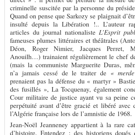
criminelle suscitée par la personne du présid
Quand on pense que Sarkozy se plaignait d’être
insulté depuis la Libération !.. L’auteur ra
L’Esprit publ
articles du journal nationaliste
fameuses plumes littéraires et théâtrales (An
Déon, Roger Nimier, Jacques Perret, 
Anouilh…) trainaient régulièrement le chef de
(mais la communiste Marguerite Duras, mê
« merde
n’a jamais cessé de le traiter de
prenaient pas la défense du « martyr » Bastie
des fusillés », La Tocquenay, également co
Cour militaire de justice ayant vu sa peine
perpétuité avant d’être gracié et libéré avec 
l’Algérie française lors de l’amnistie de 1968.
Jean-Noël Jeanneney appartient à la rare cat
d’histoire. Entendez : des historiens doués d