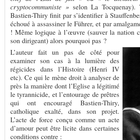
cryptocommuniste »
selon La Tocquenay). T
Bastien-Thiry finit par s’identifier à Stauffenber
échoué à assassiner le Führer, et par amalgam
! Même logique à l’œuvre (sauver la nation 
son dirigeant) alors pourquoi pas ?
L’auteur fait un pas de côté pour
examiner son cas à la lumière des
régicides dans l’Histoire (Henri IV
etc). Ce qui le mène droit à analyser de
près la manière dont l’Eglise a légitimé
le tyrannicide, et l’entourage de prêtres
qui ont encouragé Bastien-Thiry,
catholique exalté, dans son projet.
L’acte de force conçu comme un acte
d’amour peut être licite dans certaines
conditions contre :