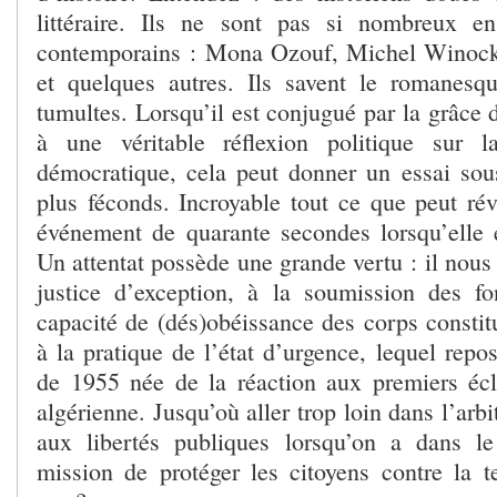
littéraire. Ils ne sont pas si nombreux 
contemporains : Mona Ozouf, Michel Winock
et quelques autres. Ils savent le romanesq
tumultes. Lorsqu’il est conjugué par la grâce 
à une véritable réflexion politique sur la
démocratique, cela peut donner un essai sou
plus féconds. Incroyable tout ce que peut rév
événement de quarante secondes lorsqu’elle e
Un attentat possède une grande vertu : il nous i
justice d’exception, à la soumission des fo
capacité de (dés)obéissance des corps constitu
à la pratique de l’état d’urgence, lequel repo
de 1955 née de la réaction aux premiers écla
algérienne. Jusqu’où aller trop loin dans l’arbit
aux libertés publiques lorsqu’on a dans 
mission de protéger les citoyens contre la t