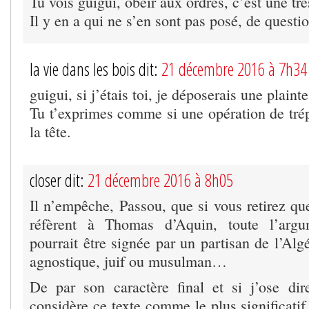
Tu vois guigui, obéir aux ordres, c’est une trè
Il y en a qui ne s’en sont pas posé, de questio
la vie dans les bois dit:
21 décembre 2016 à 7h34
guigui, si j’étais toi, je déposerais une plainte
Tu t’exprimes comme si une opération de trép
la tête.
closer dit:
21 décembre 2016 à 8h05
Il n’empêche, Passou, que si vous retirez qu
réfèrent à Thomas d’Aquin, toute l’argu
pourrait être signée par un partisan de l’Algé
agnostique, juif ou musulman…
De par son caractère final et si j’ose dire
considère ce texte comme le plus significatif