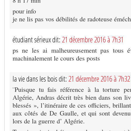
8 h 17 min
pour info
je ne lis pas vos débilités de radoteuse éméc
étudiant sérieux dit:
21 décembre 2016 à 7h31
ps ne les ai malheureusement pas tous é
machinalement le cours des posts
la vie dans les bois dit:
21 décembre 2016 à 7h32
¨Puisque tu fais référence à la torture p
Algérie, Andras décrit très bien dans son li
blessés », l’itinéraire de ces officiers, brilla
aux côtés de De Gaulle, et qui sont devenus
lors de la guerre d’ Algérie.