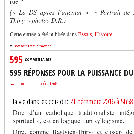
rue ?
(« La DS après l’attentat », « Portrait de
Thiry » photos D.R.)
Cette entrée a été publiée dans
Essais
,
Histoire
.
«
Bonsoir tout le monde !
595
COMMENTAIRES
595 RÉPONSES POUR LA PUISSANCE D
← Commentaires précédents
la vie dans les bois dit:
21 décembre 2016 à 5h58
Dire d’un catholique traditionaliste inté
spirituel », est en logique : un syllogisme.
Dire, comme Bastyien-Thiry- et closer- de