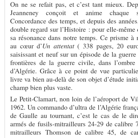
On ne se refait pas, et c’est tant mieux. De
Jeanneney conçoit et anime chaque se
Concordance des temps, et depuis des années,
double regard sur l’Histoire : pour elle-même
sa résonance dans notre temps. Ce prisme à mu
Un attentat
au cœur d’
( 338 pages, 20 euro
saisissant et neuf sur un épisode de la guerre
frontières de la guerre civile, dans l’ombre
d’Algérie. Grâce à ce point de vue particulie
livre va bien au-delà de son objet d’étude init
champ bien plus vaste.
Le Petit-Clamart, non loin de l’aéroport de Vi
1962. Un commando d’ultra de l’Algérie frança
de Gaulle au tournant, c’est le cas de le dir
armés de fusils-mitrailleurs 24-29 de calibre 
mitrailleurs Thomson de calibre 45, de c