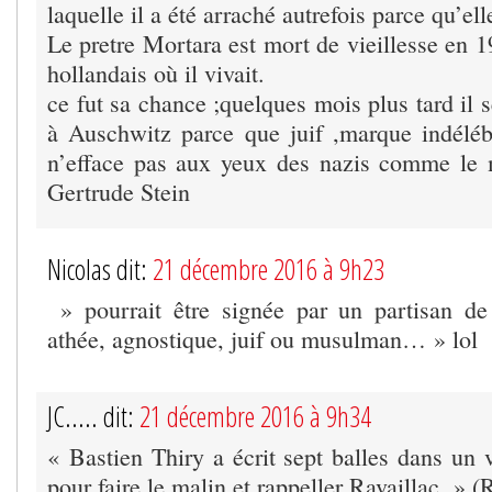
laquelle il a été arraché autrefois parce qu’elle
Le pretre Mortara est mort de vieillesse en 
hollandais où il vivait.
ce fut sa chance ;quelques mois plus tard il s
à Auschwitz parce que juif ,marque indélé
n’efface pas aux yeux des nazis comme le 
Gertrude Stein
Nicolas dit:
21 décembre 2016 à 9h23
» pourrait être signée par un partisan de 
athée, agnostique, juif ou musulman… » lol
JC..... dit:
21 décembre 2016 à 9h34
« Bastien Thiry a écrit sept balles dans un 
pour faire le malin et rappeller Ravaillac. »