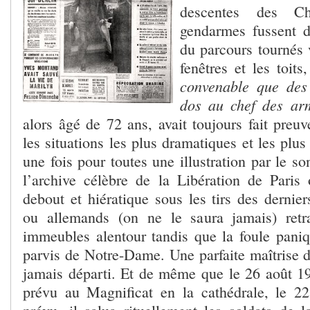
descentes des Ch
gendarmes fussent d
du parcours tournés 
fenêtres et les toits,
convenable que des 
dos au chef des ar
alors âgé de 72 ans, avait toujours fait preu
les situations les plus dramatiques et les plu
une fois pour toutes une illustration par le so
l’archive célèbre de la Libération de Paris 
debout et hiératique sous les tirs des dernier
ou allemands (on ne le saura jamais) ret
immeubles alentour tandis que la foule paniqu
parvis de Notre-Dame. Une parfaite maîtrise de
jamais départi. Et de même que le 26 août 1
prévu au Magnificat en la cathédrale, le 