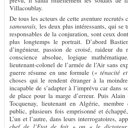
prévu, il salua rituellement les soldats de 
Villacoublay.
De tous les acteurs de cette aventure recruté
samouraïs,
les deux plus intéressants, qui se t
responsables de la conjuration, sont ceux dont 
plus longtemps le portrait. D’abord Bastien
d’ingénieur, passion de croisé, raideur du
conscience absolue, logique mathématique
lieutenant-colonel de l’armée de l’Air sans exp
« ténacité et
guerre résume en une formule (
choses qui le rendent étranger à la moindr
incapable de s’adapter à l’imprévu car dans son
de place pour la marge d’erreur. Puis Alai
Tocquenay, lieutenant en Algérie, membre
public, plusieurs fois emprisonné et échappé,
L’un et l’autre, dans leurs interrogatoires, ap
chef de l’Etat de fait »
« le dictateu
ou