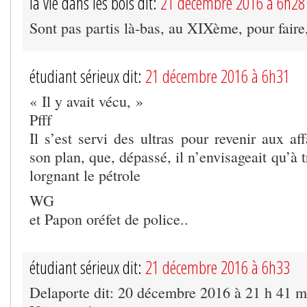
la vie dans les bois dit:
21 décembre 2016 à 6h28
Sont pas partis là-bas, au XIXème, pour faire,
étudiant sérieux dit:
21 décembre 2016 à 6h31
« Il y avait vécu, »
Pfff
Il s’est servi des ultras pour revenir aux aff
son plan, que, dépassé, il n’envisageait qu’à 
lorgnant le pétrole
WG
et Papon oréfet de police..
étudiant sérieux dit:
21 décembre 2016 à 6h33
Delaporte dit: 20 décembre 2016 à 21 h 41 m