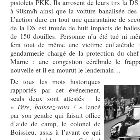
pistolets PKK. Ils arrosent de leurs tirs la DS
à 90km/h ainsi que la voiture banalisée des p
L’action dure en tout une quarantaine de seco
de la DS est trouée de huit impacts de balles
de 150 douilles. Personne n’a été tué ni mêm
fera tout de même une victime collatérale
gendarmerie chargé de la protection du chef
Marne : une congestion cérébrale le frappa
nouvelle et il en mourut le lendemain…
De tous les mots historiques
rapportés par cet événement,
seuls deux sont attestés : le
« Père, baissez-vous ! »
lancé
par son gendre qui faisait office
d’aide de camp, le colonel de
Boissieu, assis à l’avant ce qui