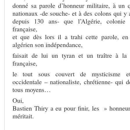
donné sa parole d’honneur militaire, à un qu
nationaux -de souche- et à des colons qui y a
depuis 130 ans- que l’Algérie, colonie fr
française,
et que dès lors il a trahi cette parole, e
algérien son indépendance,
faisait de lui un tyran et un traître à la
française,
le tout sous couvert de mysticisme et
occidentale – nationaliste, chrétienne- qui d
tous moyens…
Oui,
Bastien Thiry a eu pour finir, les » honneurs
méritait.