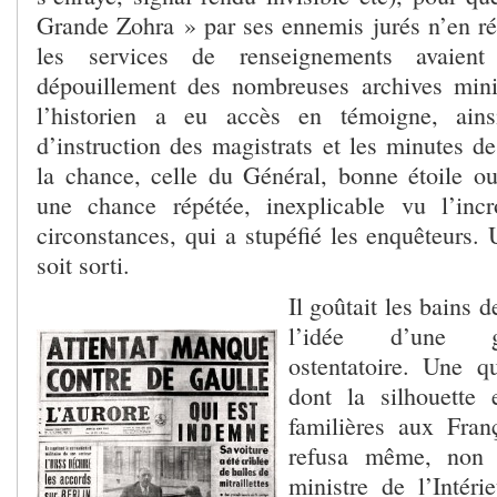
Grande Zohra » par ses ennemis jurés n’en ré
les services de renseignements avaient 
dépouillement des nombreuses archives minis
l’historien a eu accès en témoigne, ains
d’instruction des magistrats et les minutes d
la chance, celle du Général, bonne étoile o
une chance répétée, inexplicable vu l’inc
circonstances, qui a stupéfié les enquêteurs. 
soit sorti.
Il goûtait les bains d
l’idée d’une g
ostentatoire. Une qu
dont la silhouette 
familières aux França
refusa même, non 
ministre de l’Intéri