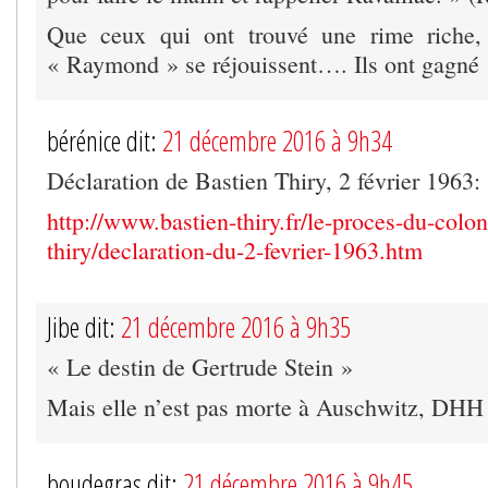
Que ceux qui ont trouvé une rime riche, e
« Raymond » se réjouissent…. Ils ont gagné 
bérénice dit:
21 décembre 2016 à 9h34
Déclaration de Bastien Thiry, 2 février 1963:
http://www.bastien-thiry.fr/le-proces-du-colon
thiry/declaration-du-2-fevrier-1963.htm
Jibe dit:
21 décembre 2016 à 9h35
« Le destin de Gertrude Stein »
Mais elle n’est pas morte à Auschwitz, DHH
boudegras dit:
21 décembre 2016 à 9h45