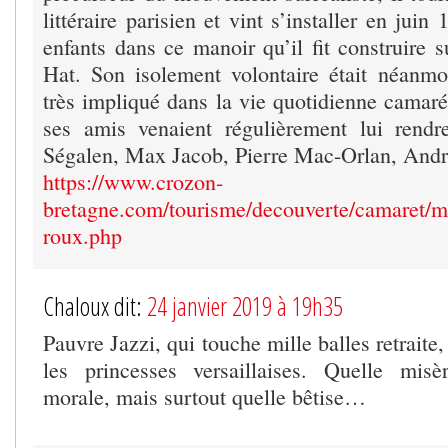
littéraire parisien et vint s’installer en jui
enfants dans ce manoir qu’il fit construire s
Hat. Son isolement volontaire était néanmoin
très impliqué dans la vie quotidienne camaré
ses amis venaient régulièrement lui rendre
Ségalen, Max Jacob, Pierre Mac-Orlan, And
https://www.crozon-
bretagne.com/tourisme/decouverte/camaret/ma
roux.php
Chaloux dit:
24 janvier 2019 à 19h35
Pauvre Jazzi, qui touche mille balles retraite
les princesses versaillaises. Quelle misèr
morale, mais surtout quelle bêtise…