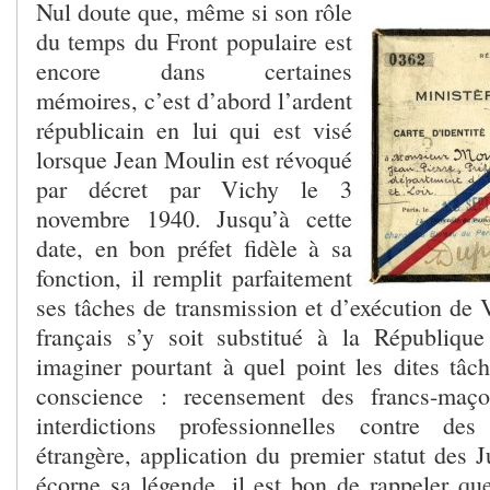
Nul doute que, même si son rôle
du temps du Front populaire est
encore dans certaines
mémoires, c’est d’abord l’ardent
républicain en lui qui est visé
lorsque Jean Moulin est révoqué
par décret par Vichy le 3
novembre 1940. Jusqu’à cette
date, en bon préfet fidèle à sa
fonction, il remplit parfaitement
ses tâches de transmission et d’exécution de 
français s’y soit substitué à la Républiqu
imaginer pourtant à quel point les dites tâch
conscience : recensement des francs-maço
interdictions professionnelles contre des
étrangère, application du premier statut des
écorne sa légende, il est bon de rappeler qu