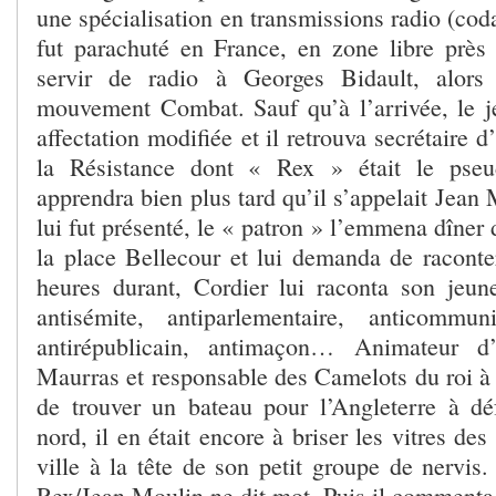
une spécialisation en transmissions radio (coda
fut parachuté en France, en zone libre prè
servir de radio à Georges Bidault, alors
mouvement Combat. Sauf qu’à l’arrivée, le 
affectation modifiée et il retrouva secrétaire d
la Résistance dont « Rex » était le pseu
apprendra bien plus tard qu’il s’appelait Jean 
lui fut présenté, le « patron » l’emmena dîner 
la place Bellecour et lui demanda de raconte
heures durant, Cordier lui raconta son jeune
antisémite, antiparlementaire, anticommuni
antirépublicain, antimaçon… Animateur d
Maurras et responsable des Camelots du roi à
de trouver un bateau pour l’Angleterre à dé
nord, il en était encore à briser les vitres de
ville à la tête de son petit groupe de nervis. 
Rex/Jean Moulin ne dit mot. Puis il commenta