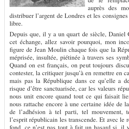
auprès des mo
distribuer l’argent de Londres et les consignes
libre.
Depuis que, il y a un quart de siècle, Daniel
cet échange, allez savoir pourquoi, mon inc
figure de Jean Moulin chaque fois que la Rép
méprisée, insultée, piétinée à travers ses symb
Quand on est français, on peut toujours discu
contester, la critiquer jusqu’à en remettre en 
mais pas la République dans ce qu’elle a d
risque d’être sanctuarisée, car les valeurs rép
nous unit encore quand tout ce qui faisait li
nous rattache encore à une certaine idée de l
de l’adhésion à tel parti, tel mouvement, te
l’esprit républicain les transcende. Et avec le 
fond, ce n’est pas tout à fait un hasard si, il