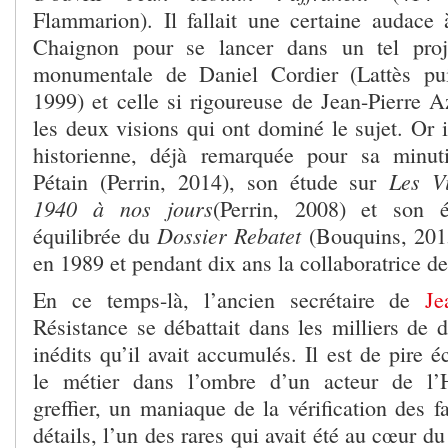
Flammarion). Il fallait une certaine audace
Chaignon pour se lancer dans un tel pro
monumentale de Daniel Cordier (Lattès pu
1999) et celle si rigoureuse de Jean-Pierre A
les deux visions qui ont dominé le sujet. Or i
historienne, déjà remarquée pour sa minut
Les Vi
Pétain (Perrin, 2014), son étude sur
1940 à nos jours
(Perrin, 2008) et son éd
Dossier Rebatet
équilibrée du
(Bouquins, 2015
en 1989 et pendant dix ans la collaboratrice d
En ce temps-là, l’ancien secrétaire de
J
Résistance se débattait dans les milliers de 
inédits qu’il avait accumulés. Il est de pire 
le métier dans l’ombre d’un acteur de l’
greffier, un maniaque de la vérification des fa
détails, l’un des rares qui avait été au cœur du 