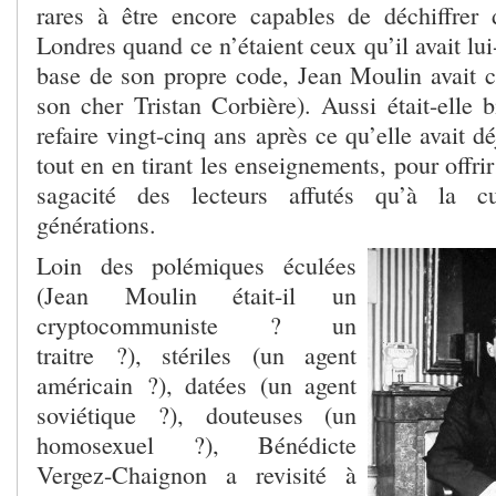
rares à être encore capables de déchiffrer
Londres quand ce n’étaient ceux qu’il avait lu
base de son propre code, Jean Moulin avait c
son cher Tristan Corbière). Aussi était-elle 
refaire vingt-cinq ans après ce qu’elle avait d
tout en en tirant les enseignements, pour offrir
sagacité des lecteurs affutés qu’à la cu
générations.
Loin des polémiques éculées
(Jean Moulin était-il un
cryptocommuniste ? un
traitre ?), stériles (un agent
américain ?), datées (un agent
soviétique ?), douteuses (un
homosexuel ?), Bénédicte
Vergez-Chaignon a revisité à