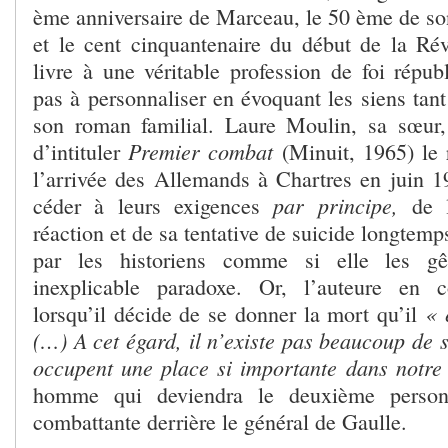
ème anniversaire de Marceau, le 50 ème de so
et le cent cinquantenaire du début de la Révo
livre à une véritable profession de foi républ
pas à personnaliser en évoquant les siens tan
son roman familial. Laure Moulin, sa sœur,
Premier combat
d’intituler
(Minuit, 1965) le 
l’arrivée des Allemands à Chartres en juin 1
par principe,
céder à leurs exigences
de 
réaction et de sa tentative de suicide longtemp
par les historiens comme si elle les gê
inexplicable paradoxe. Or, l’auteure en c
« e
lorsqu’il décide de se donner la mort qu’il
(…) A cet égard, il n’existe pas beaucoup de 
occupent une place si importante dans notre 
homme qui deviendra le deuxième person
combattante derrière le général de Gaulle.