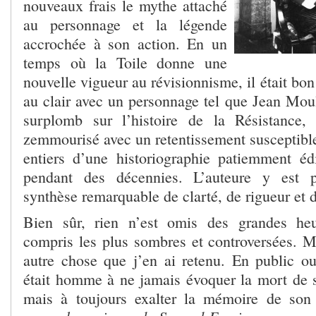
nouveaux frais le mythe attaché
au personnage et la légende
accrochée à son action. En un
temps où la Toile donne une
nouvelle vigueur au révisionnisme, il était bon
au clair avec un personnage tel que Jean Moul
surplomb sur l’histoire de la Résistance, 
zemmourisé avec un retentissement susceptible
entiers d’une historiographie patiemment édi
pendant des décennies. L’auteure y est p
synthèse remarquable de clarté, de rigueur et de
Bien sûr, rien n’est omis des grandes heu
compris les plus sombres et controversées. Ma
autre chose que j’en ai retenu. En public o
était homme à ne jamais évoquer la mort de s
mais à toujours exalter la mémoire de son