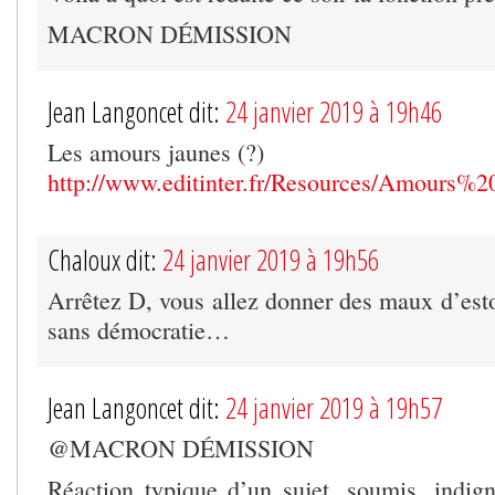
MACRON DÉMISSION
Jean Langoncet dit:
24 janvier 2019 à 19h46
Les amours jaunes (?)
http://www.editinter.fr/Resources/Amours%2
Chaloux dit:
24 janvier 2019 à 19h56
Arrêtez D, vous allez donner des maux d’est
sans démocratie…
Jean Langoncet dit:
24 janvier 2019 à 19h57
@MACRON DÉMISSION
Réaction typique d’un sujet, soumis, indig