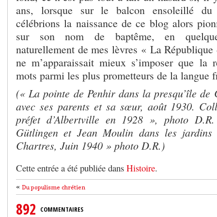
ans, lorsque sur le balcon ensoleillé d
célébrions la naissance de ce blog alors pion
sur son nom de baptême, en quelques 
naturellement de mes lèvres « La République d
ne m’apparaissait mieux s’imposer que la 
mots parmi les plus prometteurs de la langue f
(« La pointe de Penhir dans la presqu’île de
avec ses parents et sa sœur, août 1930. Coll
préfet d’Albertville en 1928 », photo D.
Gütlingen et Jean Moulin dans les jardins 
Chartres, Juin 1940 » photo D.R.)
Cette entrée a été publiée dans
Histoire
.
«
Du populisme chrétien
892
COMMENTAIRES