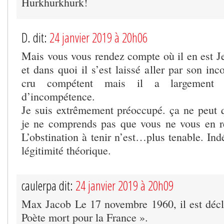
Hurkhurkhurk!
D. dit:
24 janvier 2019 à 20h06
Mais vous vous rendez compte où il en est 
et dans quoi il s’est laissé aller par son inc
cru compétent mais il a largement a
d’incompétence.
Je suis extrêmement préoccupé. ça ne peut qu
je ne comprends pas que vous ne vous en r
L’obstination à tenir n’est…plus tenable. I
légitimité théorique.
caulerpa dit:
24 janvier 2019 à 20h09
Max Jacob Le 17 novembre 1960, il est décla
Poète mort pour la France ».