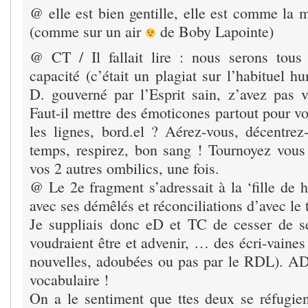
@ elle est bien gentille, elle est comme la
(comme sur un air
de Boby Lapointe)
@ CT / Il fallait lire : nous serons to
capacité (c’était un plagiat sur l’habituel h
D. gouverné par l’Esprit sain, z’avez pas v
Faut-il mettre des émoticones partout pour vou
les lignes, bord.el ? Aérez-vous, décentre
temps, respirez, bon sang ! Tournoyez vous
vos 2 autres ombilics, une fois.
@ Le 2e fragment s’adressait à la ‘fille de 
avec ses démêlés et réconciliations d’avec le t
Je suppliais donc eD et TC de cesser de se
voudraient être et advenir, … des écri-vaine
nouvelles, adoubées ou pas par le RDL).
vocabulaire !
On a le sentiment que ttes deux se réfugien