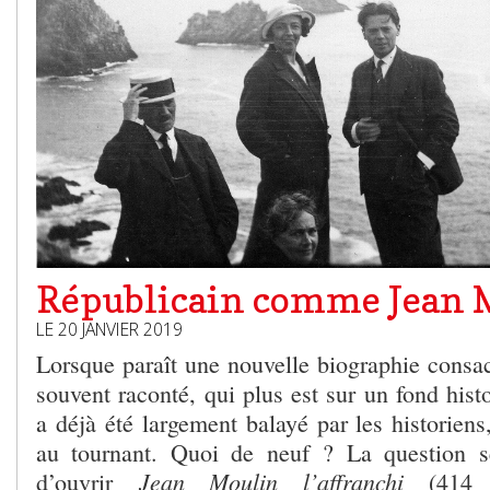
Républicain comme Jean 
LE 20 JANVIER 2019
Lorsque paraît une nouvelle biographie consa
souvent raconté, qui plus est sur un fond his
a déjà été largement balayé par les historiens,
au tournant. Quoi de neuf ? La question 
Jean Moulin l’affranchi
d’ouvrir
(414