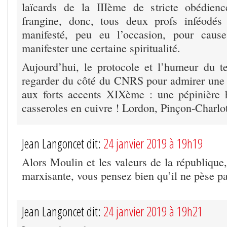
laïcards de la IIIème de stricte obédien
frangine, donc, tous deux profs inféodé
manifesté, peu eu l’occasion, pour caus
manifester une certaine spiritualité.
Aujourd’hui, le protocole et l’humeur du te
regarder du côté du CNRS pour admirer une ce
aux forts accents XIXème : une pépinière h
casseroles en cuivre ! Lordon, Pinçon-Charl
Jean Langoncet dit:
24 janvier 2019 à 19h19
Alors Moulin et les valeurs de la république
marxisante, vous pensez bien qu’il ne pèse p
Jean Langoncet dit:
24 janvier 2019 à 19h21