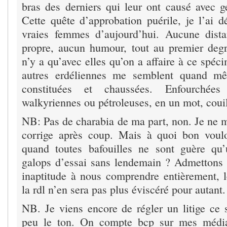
bras des derniers qui leur ont causé avec ge
Cette quête d’approbation puérile, je l’ai d
vraies femmes d’aujourd’hui. Aucune dist
propre, aucun humour, tout au premier deg
n’y a qu’avec elles qu’on a affaire à ce spé
autres erdéliennes me semblent quand 
constituées et chaussées. Enfourchées
walkyriennes ou pétroleuses, en un mot, couil
NB: Pas de charabia de ma part, non. Je ne m
corrige après coup. Mais à quoi bon vouloir
quand toutes bafouilles ne sont guère qu
galops d’essai sans lendemain ? Admettons p
inaptitude à nous comprendre entièrement, 
la rdl n’en sera pas plus éviscéré pour autant.
NB. Je viens encore de régler un litige ce 
peu le ton. On compte bcp sur mes médiat