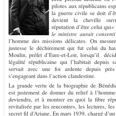
pilotes aux républicains es
la guerre civile se doit d’ê
devient la cheville ouv
« 
réputation d’être celui qui
le ministre aurait consent
l’homme des missions délicates. On mesure
justesse le déchirement qui fut celui du hau
Moulin, préfet d’Eure-et-Loir, lorsqu’il déci
légalité républicaine qui l’habitait depuis s
servait avec une foi ardente depuis prè
s’engageant dans l’action clandestine.
La grande vertu de la biographie de Bénédi
est justement de donner du relief à l’homme 
deviendra, et à montrer en quoi la fibre rép
revitalisée par les rencontres, les lectures, le
secret fil d’Ariane. En mars 1939, chargé d’un