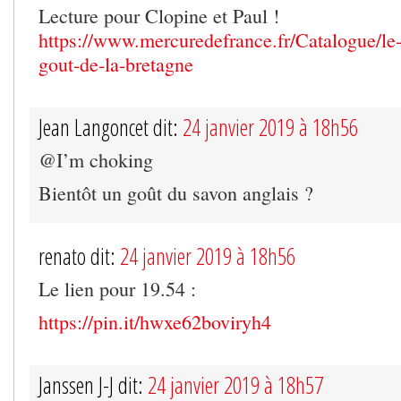
Lecture pour Clopine et Paul !
https://www.mercuredefrance.fr/Catalogue/le-
gout-de-la-bretagne
Jean Langoncet dit:
24 janvier 2019 à 18h56
@I’m choking
Bientôt un goût du savon anglais ?
renato dit:
24 janvier 2019 à 18h56
Le lien pour 19.54 :
https://pin.it/hwxe62boviryh4
Janssen J-J dit:
24 janvier 2019 à 18h57