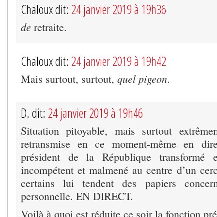
Chaloux dit:
24 janvier 2019 à 19h36
de
retraite.
Chaloux dit:
24 janvier 2019 à 19h42
quel pigeon
Mais surtout, surtout,
.
D. dit:
24 janvier 2019 à 19h46
Situation pitoyable, mais surtout extrême
retransmise en ce moment-même en dir
président de la République transformé e
incompétent et malmené au centre d’un cerc
certains lui tendent des papiers concern
personnelle. EN DIRECT.
Voilà à quoi est réduite ce soir la fonction pré