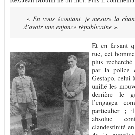
« En vous écoutant, je mesure la chan
d’avoir une enfance républicaine ».
Et en faisant 
rue, cet homme 
plus recherché
par la police
Gestapo, celui à
unifié les mouv
derrière le g
l’engagea com
particulier ; 
absolue co
clandestinité en
de le remplac