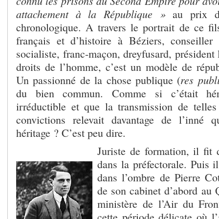
connu les prisons du Second Empire pour avo
attachement à la République »
au prix d
chronologique. A travers le portrait de ce fi
français et d’histoire à Béziers, conseiller
socialiste, franc-maçon, dreyfusard, président 
droits de l’homme, c’est un modèle de répub
res publ
Un passionné de la chose publique (
du bien commun. Comme si c’était héréd
irréductible et que la transmission de telles
convictions relevait davantage de l’inné 
héritage ? C’est peu dire.
Juriste de formation, il fit
dans la préfectorale. Puis i
dans l’ombre de Pierre Co
de son cabinet d’abord au 
ministère de l’Air du Fron
cette période délicate où l