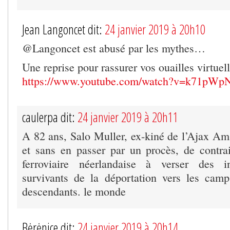
Jean Langoncet dit:
24 janvier 2019 à 20h10
@Langoncet est abusé par les mythes…
Une reprise pour rassurer vos ouailles virtuel
https://www.youtube.com/watch?v=k71pWp
caulerpa dit:
24 janvier 2019 à 20h11
A 82 ans, Salo Muller, ex-kiné de l’Ajax Ams
et sans en passer par un procès, de contr
ferroviaire néerlandaise à verser des i
survivants de la déportation vers les cam
descendants. le monde
Bėrėnice dit:
24 janvier 2019 à 20h14