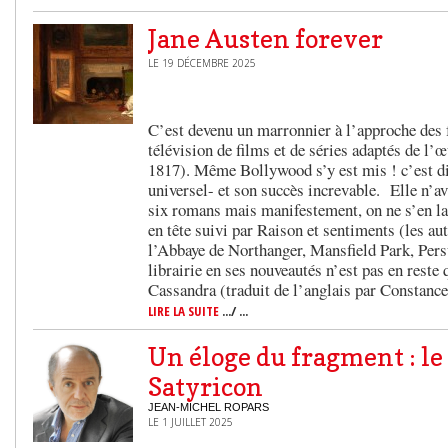
Jane Austen forever
LE 19 DÉCEMBRE 2025
C’est devenu un marronnier à l’approche des fê
télévision de films et de séries adaptés de l
1817). Même Bollywood s’y est mis ! c’est di
universel- et son succès increvable. Elle n’av
six romans mais manifestement, on ne s’en la
en tête suivi par Raison et sentiments (les au
l’Abbaye de Northanger, Mansfield Park, Persua
librairie en ses nouveautés n’est pas en rest
Cassandra (traduit de l’anglais par Constanc
LIRE LA SUITE
.../ ...
Un éloge du fragment : le 
Satyricon
JEAN-MICHEL ROPARS
LE 1 JUILLET 2025