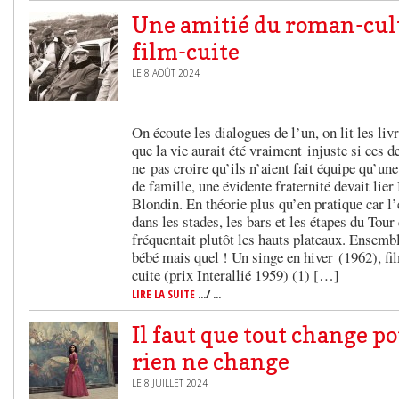
Une amitié du roman-cul
film-cuite
LE 8 AOÛT 2024
On écoute les dialogues de l’un, on lit les livr
que la vie aurait été vraiment injuste si ces d
ne pas croire qu’ils n’aient fait équipe qu’une
de famille, une évidente fraternité devait lie
Blondin. En théorie plus qu’en pratique car l
dans les stades, les bars et les étapes du Tour
fréquentait plutôt les hauts plateaux. Ensembl
bébé mais quel ! Un singe en hiver (1962), f
cuite (prix Interallié 1959) (1) […]
LIRE LA SUITE
.../ ...
Il faut que tout change p
rien ne change
LE 8 JUILLET 2024