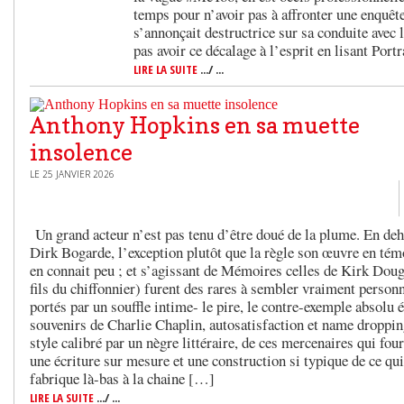
temps pour n’avoir pas à affronter une enquêt
s’annonçait destructrice sur sa conduite avec 
pas avoir ce décalage à l’esprit en lisant Portr
LIRE LA SUITE
.../ ...
Anthony Hopkins en sa muette
insolence
LE 25 JANVIER 2026
Un grand acteur n’est pas tenu d’être doué de la plume. En deh
Dirk Bogarde, l’exception plutôt que la règle son œuvre en tém
en connait peu ; et s’agissant de Mémoires celles de Kirk Dou
fils du chiffonnier) furent des rares à sembler vraiment personn
portés par un souffle intime- le pire, le contre-exemple absolu é
souvenirs de Charlie Chaplin, autosatisfaction et name droppi
style calibré par un nègre littéraire, de ces mercenaires qui fou
une écriture sur mesure et une construction si typique de ce qui
fabrique là-bas à la chaine […]
LIRE LA SUITE
.../ ...