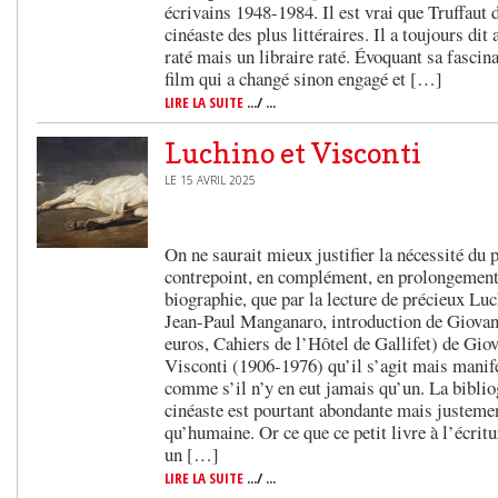
écrivains 1948-1984. Il est vrai que Truffaut 
cinéaste des plus littéraires. Il a toujours dit
raté mais un libraire raté. Évoquant sa fascin
film qui a changé sinon engagé et […]
LIRE LA SUITE
.../ ...
Luchino et Visconti
LE 15 AVRIL 2025
On ne saurait mieux justifier la nécessité du p
contrepoint, en complément, en prolongement
biographie, que par la lecture de précieux Luch
Jean-Paul Manganaro, introduction de Giovan
euros, Cahiers de l’Hôtel de Gallifet) de Giov
Visconti (1906-1976) qu’il s’agit mais manif
comme s’il n’y en eut jamais qu’un. La bibli
cinéaste est pourtant abondante mais justement
qu’humaine. Or ce que ce petit livre à l’écritu
un […]
LIRE LA SUITE
.../ ...