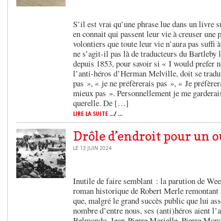
S’il est vrai qu’une phrase lue dans un livre s
en connait qui passent leur vie à creuser une 
volontiers que toute leur vie n’aura pas suffi 
ne s’agit-il pas là de traducteurs du Bartleby l
depuis 1853, pour savoir si « I would prefer n
l’anti-héros d’Herman Melville, doit se tradui
pas », « je ne préfèrerais pas », « Je préfère
mieux pas ». Personnellement je me garderais
querelle. De […]
LIRE LA SUITE
.../ ...
Drôle d’endroit pour un 
LE 13 JUIN 2024
Inutile de faire semblant : la parution de We
roman historique de Robert Merle remontant à 
que, malgré le grand succès public que lui a
nombre d’entre nous, ses (anti)héros aient l’
Belmondo, Jean-Pierre Marielle, Pierre Mond