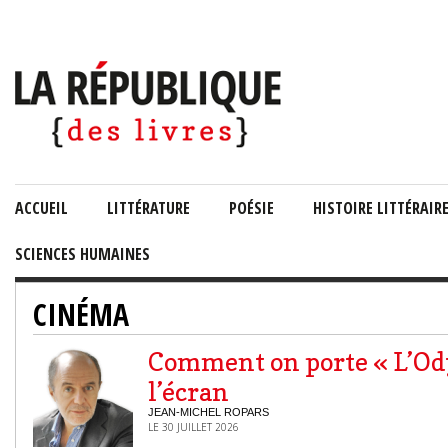
ACCUEIL
LITTÉRATURE
POÉSIE
HISTOIRE LITTÉRAIR
SCIENCES HUMAINES
CINÉMA
Comment on porte « L’Ody
l’écran
JEAN-MICHEL ROPARS
LE 30 JUILLET 2026