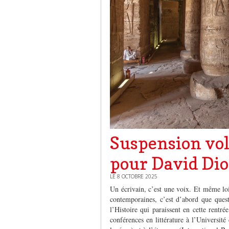
Suspension volo
pour David Di
LE 8 OCTOBRE 2025
Un écrivain, c’est une voix. Et même loin
contemporaines, c’est d’abord que quest
l’Histoire qui paraissent en cette rentr
conférences en littérature à l’Universit