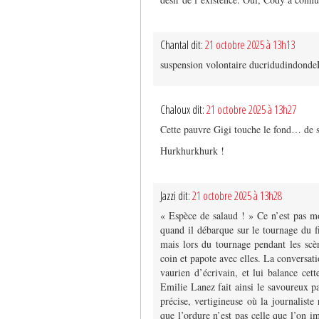
Chantal dit:
21 octobre 2025 à 13h13
suspension volontaire ducridudindonde
Chaloux dit:
21 octobre 2025 à 13h27
Cette pauvre Gigi touche le fond… de s
Hurkhurkhurk !
Jazzi dit:
21 octobre 2025 à 13h28
« Espèce de salaud ! » Ce n’est pas mo
quand il débarque sur le tournage du f
mais lors du tournage pendant les scèn
coin et papote avec elles. La conversatio
vaurien d’écrivain, et lui balance cett
Emilie Lanez fait ainsi le savoureux p
précise, vertigineuse où la journalist
que l’ordure n’est pas celle que l’on 