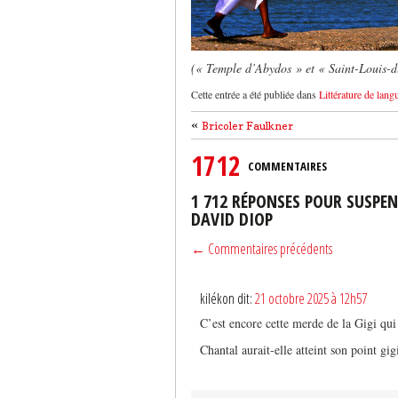
(« Temple d’Abydos » et « Saint-Louis-d
Cette entrée a été publiée dans
Littérature de lang
«
Bricoler Faulkner
1712
COMMENTAIRES
1 712 RÉPONSES POUR SUSPEN
DAVID DIOP
← Commentaires précédents
kilékon dit:
21 octobre 2025 à 12h57
C’est encore cette merde de la Gigi qui
Chantal aurait-elle atteint son point gig