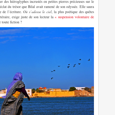
r des hiéroglyphes incrustés en petites pierres précieuses sur le
clat du trésor que Bilal avait ramené de son odyssée. Elle saura
e de l’écriture.
Où s’adosse le ciel
, la plus poétique des quêtes
ttéraire, exige juste de son lecteur la
« suspension volontaire de
e toute fiction ?