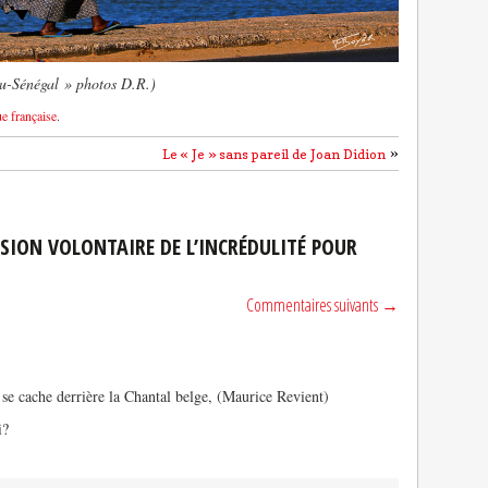
u-Sénégal » photos D.R.)
ue française
.
»
Le « Je » sans pareil de Joan Didion
SION VOLONTAIRE DE L’INCRÉDULITÉ POUR
Commentaires suivants →
 se cache derrière la Chantal belge, (Maurice Revient)
i?