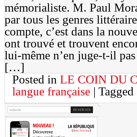
mémorialiste. M. Paul Moran
par tous les genres littérai
compte, c’est dans la nouve
ont trouvé et trouvent enco
lui-même n’en juge-t-il pas
[…]
Posted in
LE COIN DU 
langue française
| Tagged