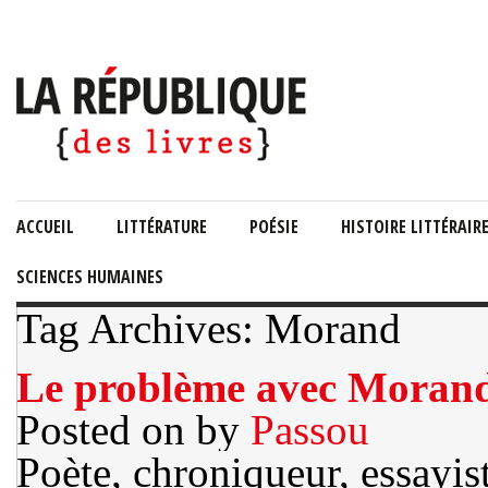
ACCUEIL
LITTÉRATURE
POÉSIE
HISTOIRE LITTÉRAIR
SCIENCES HUMAINES
Tag Archives: Morand
Le problème avec Moran
Posted on
by
Passou
Poète, chroniqueur, essayis