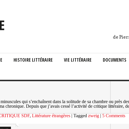
de Pier
IE
HISTOIRE LITTÉRAIRE
VIE LITTÉRAIRE
DOCUMENTS
 minuscules qui s’enchaînent dans la solitude de sa chambre ou près des é
 ma chronique. Depuis que j’avais cessé l’activité de critique littéraire, 
CRITIQUE SDF
,
Littérature étrangères
| Tagged
zweig
|
5 Comments