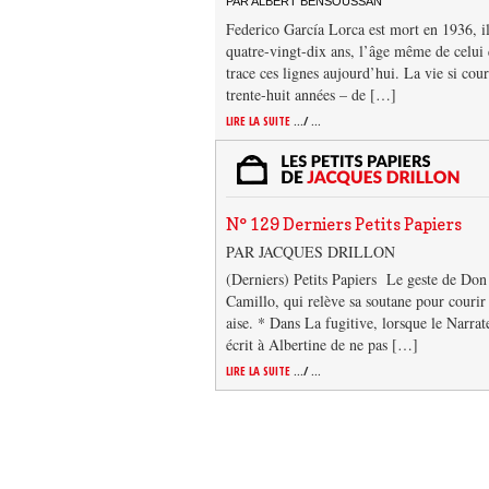
PAR ALBERT BENSOUSSAN
Federico García Lorca est mort en 1936, il
quatre-vingt-dix ans, l’âge même de celui 
trace ces lignes aujourd’hui. La vie si cour
trente-huit années – de […]
LIRE LA SUITE
.../ ...
N° 129 Derniers Petits Papiers
PAR JACQUES DRILLON
(Derniers) Petits Papiers Le geste de Don
Camillo, qui relève sa soutane pour courir
aise. * Dans La fugitive, lorsque le Narrat
écrit à Albertine de ne pas […]
LIRE LA SUITE
.../ ...