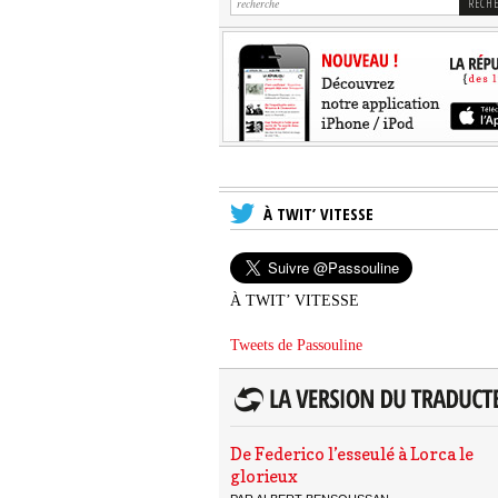
À TWIT’ VITESSE
À TWIT’ VITESSE
Tweets de Passouline
De Federico l’esseulé à Lorca le
glorieux