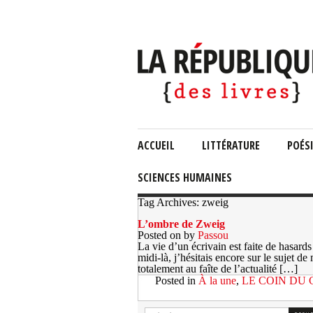
ACCUEIL
LITTÉRATURE
POÉS
SCIENCES HUMAINES
Tag Archives: zweig
L’ombre de Zweig
Posted on
by
Passou
La vie d’un écrivain est faite de hasards
midi-là, j’hésitais encore sur le sujet de
totalement au faîte de l’actualité […]
Posted in
À la une
,
LE COIN DU 