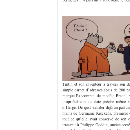
Tintin et son inventeur à travers son de
simple carnet d’adresses épais de 200 p
marque Exacompta, de modèle Bradel, s
propriétaire et de date précise même s
d’Hergé. De quoi exhaler déjà un parfum 
mains de Germaine Kieckens, première é
tout ce qu’elle avait conservé de son 
transmit à Philippe Goddin, ancien secré