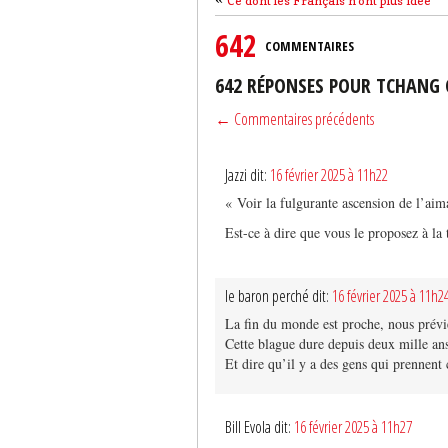
Ce dont les Français n’ont plus idée
642
COMMENTAIRES
642 RÉPONSES POUR TCHANG C
← Commentaires précédents
Jazzi dit:
16 février 2025 à 11h22
« Voir la fulgurante ascension de l’aim
Est-ce à dire que vous le proposez à la 
le baron perché dit:
16 février 2025 à 11h2
La fin du monde est proche, nous prévie
Cette blague dure depuis deux mille an
Et dire qu’il y a des gens qui prennent 
Bill Evola dit:
16 février 2025 à 11h27