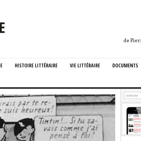
de Pier
IE
HISTOIRE LITTÉRAIRE
VIE LITTÉRAIRE
DOCUMENTS