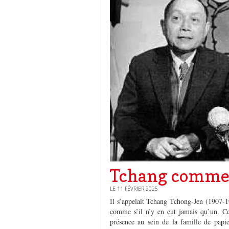
Tchang comme s
LE 11 FÉVRIER 2025
Il s’appelait Tchang Tchong-Jen (1907-1
comme s’il n’y en eut jamais qu’un. Cet
présence au sein de la famille de papi