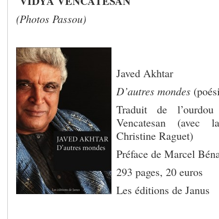
VIDYA VENCATESAN
(Photos Passou)
Javed Akhtar
D’autres mondes
(poési
Traduit de l’ourdou
Vencatesan (avec la
Christine Raguet)
Préface de Marcel Bén
293 pages, 20 euros
Les éditions de Janus