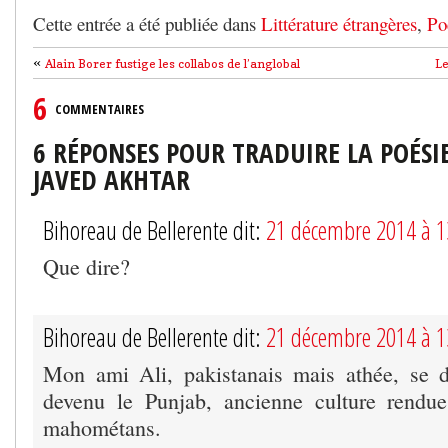
Cette entrée a été publiée dans
Littérature étrangères
,
Po
«
Alain Borer fustige les collabos de l’anglobal
Le
6
COMMENTAIRES
6 RÉPONSES POUR TRADUIRE LA POÉSIE
JAVED AKHTAR
Bihoreau de Bellerente dit:
21 décembre 2014 à 
Que dire?
Bihoreau de Bellerente dit:
21 décembre 2014 à 
Mon ami Ali, pakistanais mais athée, se d
devenu le Punjab, ancienne culture rendu
mahométans.