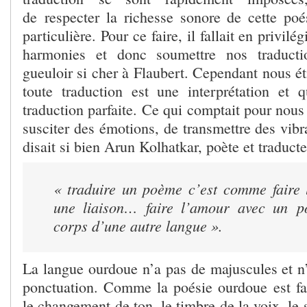
de respecter la richesse sonore de cette poés
particulière. Pour ce faire, il fallait en privilé
harmonies et donc soumettre nos traducti
gueuloir si cher à Flaubert. Cependant nous é
toute traduction est une interprétation et q
traduction parfaite. Ce qui comptait pour nous 
susciter des émotions, de transmettre des vib
disait si bien Arun Kolhatkar, poète et traducte
« traduire un poème c’est comme faire 
une liaison… faire l’amour avec un
p
corps d’une autre langue ».
La langue ourdoue n’a pas de majuscules et n
ponctuation. Comme la poésie ourdoue est fait
le changement de ton, le timbre de la voix, le 