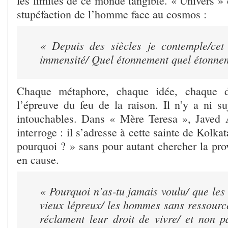
les limites de ce monde tangible. « Univers »
stupéfaction de l’homme face au cosmos :
« Depuis des siècles je contemple/cet
immensité/ Quel étonnement quel étonne
Chaque métaphore, chaque idée, chaque d
l’épreuve du feu de la raison. Il n’y a ni su
intouchables. Dans « Mère Teresa », Javed A
interroge : il s’adresse à cette sainte de Kolka
pourquoi ? » sans pour autant chercher la pro
en cause.
« Pourquoi n’as-tu jamais voulu/ que les 
vieux lépreux/ les hommes sans ressour
réclament leur droit de vivre/ et non 