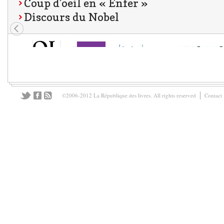
Coup d’oeil en « Enfer »
Discours du Nobel
©2006-2012 La République des livres. All rights reserved
Contact