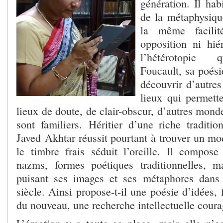
génération. Il ha
de la métaphysiqu
la même facili
opposition ni hié
l’hétérotopie 
Foucault, sa poési
découvrir d’autre
lieux qui permette
lieux de doute, de clair-obscur, d’autres mon
sont familiers. Héritier d’une riche traditio
Javed Akhtar réussit pourtant à trouver un mo
le timbre frais séduit l’oreille. Il compos
nazms, formes poétiques traditionnelles, m
puisant ses images et ses métaphores dan
siècle. Ainsi propose-t-il une poésie d’idées,
du nouveau, une recherche intellectuelle coura