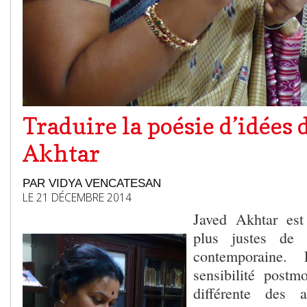
Traduire la poésie d’idées 
Akhtar
PAR VIDYA VENCATESAN
LE 21 DÉCEMBRE 2014
Javed Akhtar est
plus justes de 
contemporaine.
sensibilité postm
différente des 