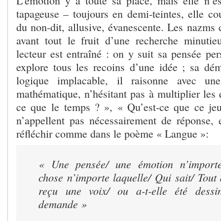
L’émotion y a toute sa place, mais elle n’es
tapageuse – toujours en demi-teintes, elle co
du non-dit, allusive, évanescente. Les nazms 
avant tout le fruit d’une recherche minutie
lecteur est entraîné : on y suit sa pensée pers
explore tous les recoins d’une idée ; sa dé
logique implacable, il raisonne avec une
mathématique, n’hésitant pas à multiplier les 
ce que le temps ? », « Qu’est-ce que ce je
n’appellent pas nécessairement de réponse, e
réfléchir comme dans le poème « Langue »:
« Une pensée/ une émotion n’importe
chose n’importe laquelle/ Qui sait/ Tout 
reçu une voix/ ou a-t-elle été dess
demande »