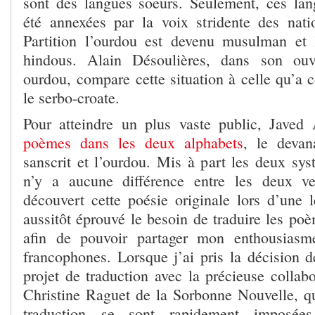
sont des langues soeurs. Seulement, ces la
été annexées par la voix stridente des natio
Partition l’ourdou est devenu musulman et 
hindous. Alain Désoulières, dans son ouv
ourdou, compare cette situation à celle qu’a 
le serbo-croate.
Pour atteindre un plus vaste public, Javed
poèmes dans les deux alphabets
, le devan
sanscrit et l’ourdou. Mis à part les deux sys
n’y a aucune différence entre les deux ve
découvert cette poésie originale lors d’une l
aussitôt éprouvé le besoin de traduire les po
afin de pouvoir partager mon enthousiasm
francophones. Lorsque j’ai pris la décision 
projet de traduction avec la précieuse collab
Christine Raguet de la Sorbonne Nouvelle, qu
traduction se sont rapidement imposées