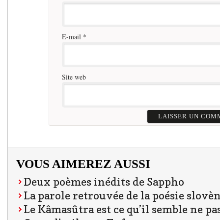
E-mail
*
Site web
VOUS AIMEREZ AUSSI
Deux poèmes inédits de Sappho
La parole retrouvée de la poésie slovè
Le Kâmasûtra est ce qu’il semble ne pas