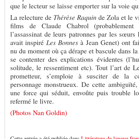
que le lecteur se laisse emporter sur la voie q
Thérèse Raquin
La relecture de
de Zola et le 
films de Claude Chabrol (probablemen
l’assassinat de leurs patronnes par les sœurs P
Les Bonnes
avait inspiré
à Jean Genet) ont fait
nu du moment où ça dérape et bascule dans la 
se contenter des explications évidentes (l’hu
solitude, le ressentiment etc). Tout l’art de Le
prometteur, s’emploie à susciter de la 
personnage monstrueux. De cette ambiguïté
une force qui séduit, envoûte puis trouble l
refermé le livre.
(Photos Nan Goldin)
Cette entrée a été publiée dans
Littérature de langue fran