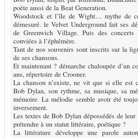
poète aussi de la Beat Generation.
Woodstock et l’île de Wight… mythe de c
démesuré. le Velvet Underground fait ses dé
de Greenwich Village. Puis des concerts 
conviées à l’éphémère.
Tant de nos souvenirs sont inscrits sur la l
de ses chansons.
Et maintenant ? démarche chaloupée d’un c
ans, répertoire de Crooner.
La chanson n’existe, ne vit que si elle est 
Bob Dylan, son rythme, sa musique, sa mél
mémoire. La mélodie semble avoir été toujou
inversement.
Les textes de Bob Dylan dépossédés de leur 
prétendre à un statut littéraire, poétique ?
La littérature développe une parole aut