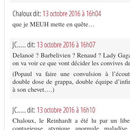
Chaloux dit:
13 octobre 2016 à 16h04
que je MEUH mette en quête…
JC..... dit:
13 octobre 2016 à 16h07
Delanoë ? Barbelivien ? Renaud ? Lady Gaga
on va voir ce que vont décider les convives 
(Popaul va faire une convulsion à l’écou
double dose de grappa, double équipe d’infi
à son chevet….)
JC..... dit:
13 octobre 2016 à 16h10
Chaloux, le Reinhardt a été lu par un liber
contagieuse, atypique, anormale, maladive