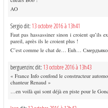
AO
Sergio dit:
13 octobre 2016 à 13h41
Faut pas hassassiner sinon i croient qu’ils e
pareil, après ils le croient plus !
C’est comme le chat de… Euh… Смердъяко
berguenzinc dit:
13 octobre 2016 à 13h43
« France Info confond le construc­teur auto­mo
chan­teur Renaud »
…en voilà qui sont déjà en piste pour le Gon