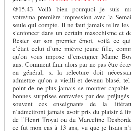
@15.43 Voilà bien pourquoi je suis mo
votre/ma première impression avec la Semai
seule qui compte. Il ne faut jamais relire les
s’enfoncer dans un certain masochisme et d
Rester sur son premier émoi, voilà ce q
c’était celui d’une mièvre jeune fille, co
qu’on vous impose d’enseigner Mame Bova
ans. Comment finir alors par ne pas être écœur
en général, si la relecture doit nécessa
admettre qu’on a vieilli et devenu blasé, te
point de ne plus jamais se montrer capable
bonnes surprises entravées par des préjugés 
souvent ces enseignants de la littérat
n’admettront jamais avoir pris du plaisir à l
de l’Henri Troyat ou du Marceline Desbor
ce fut mon cas à 13 ans, vu que je lisais n’