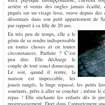
arrière et vernis des ongles jamais écaillé
piqués sur un visage lisse, veuve depuis des 
désormais dans son petit appartement de Sa
par rapport à sa fille de 20 ans.
En très peu de temps, elle a le
génie de se rendre indispensable
en toutes choses et en toutes
circonstances. Parfaite ? C’est
peu dire. Elle décharge le
couple de tout souci domesique.
Le soir, quand il rentre, la
maison est impeccable, les
jouets rangés, le linge repassé, les petits lav
souriants, prêts à aller se coucher ; même le d
repas ! Elle enchante les enfants dès le prem
progressivement. Dort dans l’appartement une 