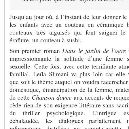
Jusqu’au jour où, à l’instant de leur donner le
les enfants avec un couteau en céramique b
couteaux très aiguisés qui font saigner le
éraflure, un couteau à sushi.
Dans le jardin de l’ogre
Son premier roman
r
impressionnante la solitude d’une femme so
sexuelle. Cette fois, avec cette terrifiante at
familial, Leïla Slimani va plus loin car elle
que soit le thème auquel on voudra raccrocher
domestique, émancipation de la femme, materni
Chanson douce
de cette
aux accents de requie
cède rien de son exigence littéraire sans sacr
du thriller psychologique. L’intrigue e
échafaudée, les dialogues parfaitement
informations distillées au compte-goutte,