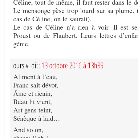
Céline, tout de même, il faut rester dans le 
Le mensonge pèse trop lourd sur sa plume. (
cas de Céline, on le saurait).
Le cas de Céline n’a rien à voir. Il est s
Proust ou de Flaubert. Leurs lettres d’enfan
génie.
oursivi dit:
13 octobre 2016 à 13h39
Al ment à l’eau,
Franc sait dévot,
Âme et ricain,
Beau lit vient,
Art gens teint,
Sénèque à laid…
And so on,
chears Bob !