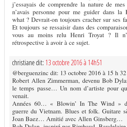
j’essayais de comprendre la nature de mes
n’avais personne pour me guider dans la K
what ? Devrait-on toujours cracher sur ses fa
Et toujours se ressaisir dans des comparaiso
vous au moins relu Henri Troyat ? Il n
rétrospective à avoir à ce sujet.
christiane dit:
13 octobre 2016 à 14h51
@berguenzinc dit: 13 octobre 2016 à 15 h 32
Robert Allen Zimmerman, devenu Bob Dyl
le temps passe… Un nom d’artiste pour quit
venait.
Années 60… « Blowin’ In The Wind » de
guerre du Vietnam. Blues et folk. Guitare 
Joan Baez… Amitié avec Allen Ginsberg…
Bob Dylan, inspiré par Rimbaud, Baudelaire