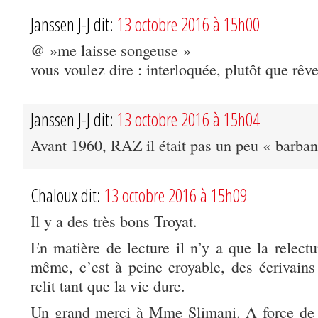
Janssen J-J dit:
13 octobre 2016 à 15h00
@ »me laisse songeuse »
vous voulez dire : interloquée, plutôt que rêv
Janssen J-J dit:
13 octobre 2016 à 15h04
Avant 1960, RAZ il était pas un peu « barbant
Chaloux dit:
13 octobre 2016 à 15h09
Il y a des très bons Troyat.
En matière de lecture il n’y a que la relectur
même, c’est à peine croyable, des écrivains 
relit tant que la vie dure.
Un grand merci à Mme Slimani. A force de to