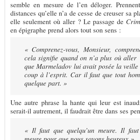
semble en mesure de l’en déloger. Prennent
distances qu’elle n’a de cesse de creuser sa pl
Crime
elle seulement où aller ? Le passage de
en épigraphe prend alors tout son sens :
« Comprenez-vous, Monsieur, compren
cela signifie quand on n’a plus où aller
que Marmeladov lui avait posée la veille l
coup à l’esprit. Car il faut que tout ho
quelque part. »
Une autre phrase la hante qui leur est inau
serait-il autrement, il faudrait être dans ses pe
« Il faut que quelqu’un meure. Il fau
meure pour que nous soyons heureux »