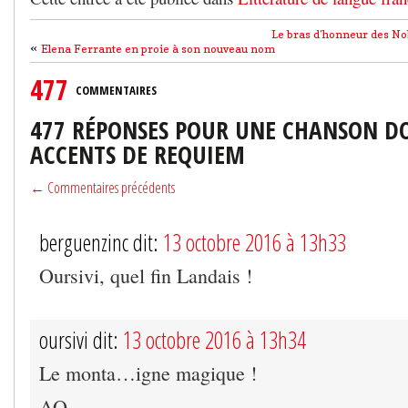
Le bras d’honneur des Nob
«
Elena Ferrante en proie à son nouveau nom
477
COMMENTAIRES
477 RÉPONSES POUR UNE CHANSON D
ACCENTS DE REQUIEM
← Commentaires précédents
berguenzinc dit:
13 octobre 2016 à 13h33
Oursivi, quel fin Landais !
oursivi dit:
13 octobre 2016 à 13h34
Le monta…igne magique !
AO