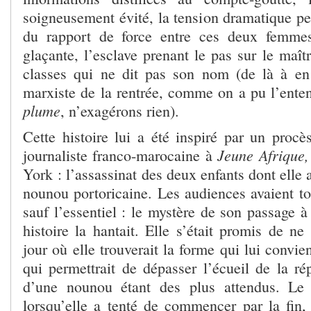
soigneusement évité, la tension dramatique pe
du rapport de force entre ces deux femmes
glaçante, l’esclave prenant le pas sur le maît
classes qui ne dit pas son nom (de là à en
marxiste de la rentrée, comme on a pu l’ent
plume
, n’exagérons rien).
Cette histoire lui a été inspiré par un procè
Jeune Afrique,
journaliste franco-marocaine à
York : l’assassinat des deux enfants dont elle 
nounou portoricaine. Les audiences avaient tou
sauf l’essentiel : le mystère de son passage à 
histoire la hantait. Elle s’était promis de n
jour où elle trouverait la forme qui lui convie
qui permettrait de dépasser l’écueil de la rép
d’une nounou étant des plus attendus. Le 
lorsqu’elle a tenté de commencer par la fin,