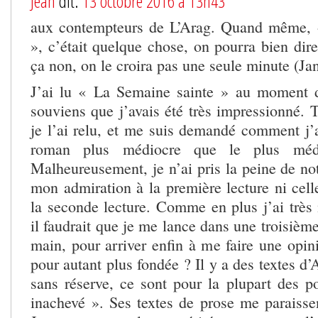
Jean
dit:
13 octobre 2016 à 13h43
aux contempteurs de L’Arag. Quand même, «
», c’était quelque chose, on pourra bien dire
ça non, on le croira pas une seule minute (Ja
J’ai lu « La Semaine sainte » au moment d
souviens que j’avais été très impressionné. T
je l’ai relu, et me suis demandé comment j’
roman plus médiocre que le plus médi
Malheureusement, je n’ai pris la peine de not
mon admiration à la première lecture ni cel
la seconde lecture. Comme en plus j’ai trè
il faudrait que je me lance dans une troisième
main, pour arriver enfin à me faire une opini
pour autant plus fondée ? Il y a des textes d
sans réserve, ce sont pour la plupart des
inachevé ». Ses textes de prose me paraisse