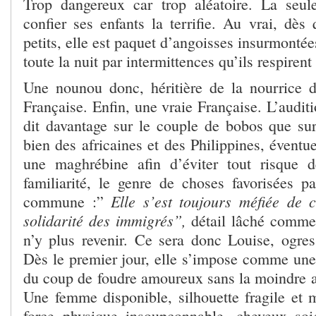
Trop dangereux car trop aléatoire. La seul
confier ses enfants la terrifie. Au vrai, dès
petits, elle est paquet d’angoisses insurmontée
toute la nuit par intermittences qu’ils respirent
Une nounou donc, héritière de la nourrice d
Française. Enfin, une vraie Française. L’audit
dit davantage sur le couple de bobos que su
bien des africaines et des Philippines, éventu
une maghrébine afin d’éviter tout risque 
familiarité, le genre de choses favorisées p
Elle s’est toujours méfiée de c
commune :”
solidarité des immigrés”,
détail lâché comme
n’y plus revenir. Ce sera donc Louise, ogres
Dès le premier jour, elle s’impose comme une 
du coup de foudre amoureux sans la moindre am
Une femme disponible, silhouette fragile et 
force physique insoupçonnable, cheveux soi