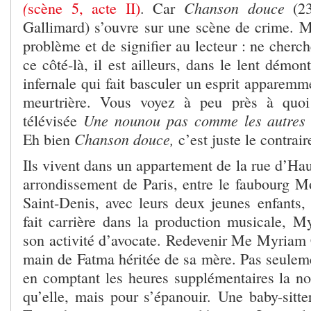
(
Chanson douce
scène 5, acte II)
. Car
(23
Gallimard) s’ouvre sur une scène de crime. Ma
problème et de signifier au lecteur : ne cherc
ce côté-là, il est ailleurs, dans le lent démon
infernale qui fait basculer un esprit apparemme
meurtrière. Vous voyez à peu près à quoi
Une nounou pas comme les autres
télévisée
Chanson douce,
Eh bien
c’est juste le contrair
Ils vivent dans un appartement de la rue d’Ha
arrondissement de Paris, entre le faubourg Mo
Saint-Denis, avec leurs deux jeunes enfants
fait carrière dans la production musicale, M
son activité d’avocate. Redevenir Me Myriam 
main de Fatma héritée de sa mère. Pas seuleme
en comptant les heures supplémentaires la n
qu’elle, mais pour s’épanouir. Une baby-sitte