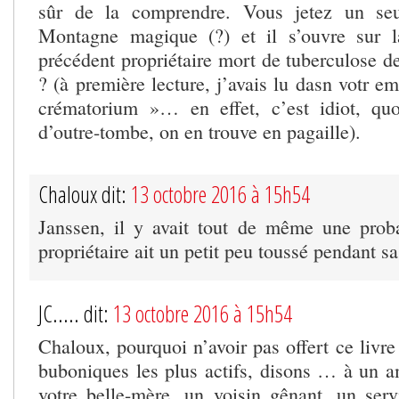
sûr de la comprendre. Vous jetez un seu
Montagne magique (?) et il s’ouvre sur l
précédent propriétaire mort de tuberculose d
? (à première lecture, j’avais lu dasn votr e
crématorium »… en effet, c’est idiot, qu
d’outre-tombe, on en trouve en pagaille).
Chaloux dit:
13 octobre 2016 à 15h54
Janssen, il y avait tout de même une proba
propriétaire ait un petit peu toussé pendant sa
JC..... dit:
13 octobre 2016 à 15h54
Chaloux, pourquoi n’avoir pas offert ce livr
buboniques les plus actifs, disons … à un a
votre belle-mère, un voisin gênant, un servi