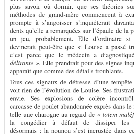
plus savoir où dormir, que ses théories su
méthodes de grand-mère commencent à exas
prompte à s’angoisser s’inquiéterait davan
dents qu’elle a remarquées sur l’épaule de la p
un jeu, probablement. Elle d’ordinaire si
devinerait peut-être que si Louise a passé tro
c’est parce que le médecin a diagnostiq
délirante ».
Elle prendrait pour des signes inqu
apparaît que comme des détails troublants.
Tous ces signaux de détresse d’une tempête
voit rien de l’évolution de Louise. Ses frustrat
envie. Ses explosions de colère incontrôl
carcasse de poulet abandonnée exprès dans le f
« totem maléf
telle une charogne au regard de
la congédier à défaut de dissiper les 
désormais : la nounou s’est incrustée dans ce