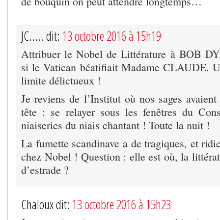
de bouquin on peut attendre longtemps…
JC..... dit:
13 octobre 2016 à 15h19
Attribuer le Nobel de Littérature à BOB 
si le Vatican béatifiait Madame CLAUDE. Un
limite délictueux !
Je reviens de l’Institut où nos sages avaient
tête : se relayer sous les fenêtres du Con
niaiseries du niais chantant ! Toute la nuit !
La fumette scandinave a de tragiques, et rid
chez Nobel ! Question : elle est où, la littér
d’estrade ?
Chaloux dit:
13 octobre 2016 à 15h23