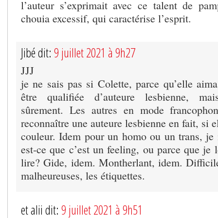
l’auteur s’exprimait avec ce talent de pamp
chouia excessif, qui caractérise l’esprit.
Jibé dit:
9 juillet 2021 à 9h27
JJJ
je ne sais pas si Colette, parce qu’elle aim
être qualifiée d’auteure lesbienne, mai
sûrement. Les autres en mode francophon
reconnaître une auteure lesbienne en fait, si 
couleur. Idem pour un homo ou un trans, je n
est-ce que c’est un feeling, ou parce que je l
lire? Gide, idem. Montherlant, idem. Difficile
malheureuses, les étiquettes.
et alii dit:
9 juillet 2021 à 9h51