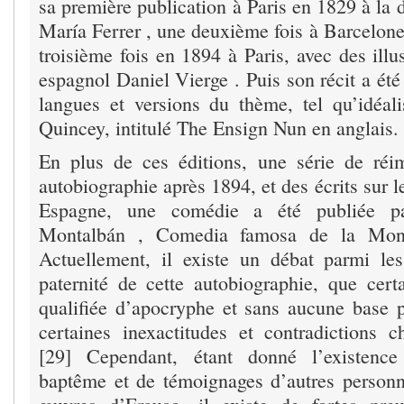
sa première publication à Paris en 1829 à la
María Ferrer , une deuxième fois à Barcelone
troisième fois en 1894 à Paris, avec des illus
espagnol Daniel Vierge . Puis son récit a été 
langues et versions du thème, tel qu’idéa
Quincey, intitulé The Ensign Nun en anglais. 
En plus de ces éditions, une série de réi
autobiographie après 1894, et des écrits sur l
Espagne, une comédie a été publiée p
Montalbán , Comedia famosa de la Monj
Actuellement, il existe un débat parmi le
paternité de cette autobiographie, que cert
qualifiée d’apocryphe et sans aucune base 
certaines inexactitudes et contradictions c
[29] Cependant, étant donné l’existence
baptême et de témoignages d’autres personne