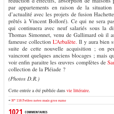
réduction d’effectifs, absorption de maisons 
par appartements en raison de la situation
d’actualité avec les projets de fusion Hachette
prêtés à Vincent Bolloré). Ce qui ne sera pa
qui continuera avec neuf salariés sous la dir
Thomas Simonnet, venu de Gallimard où il a
fameuse collection
L’Arbalète.
Il y aura bien s
suite de cette nouvelle acquisition ; on pe
vaincront quelques anciens blocages ; mais qui
voir enfin paraitre les œuvres complètes de
Sa
collection de la Pléiade ?
(Photos D.R.)
Cette entrée a été publiée dans
vie littéraire
.
«
N° 116 Petites notes mais gros sumo
1021
COMMENTAIRES