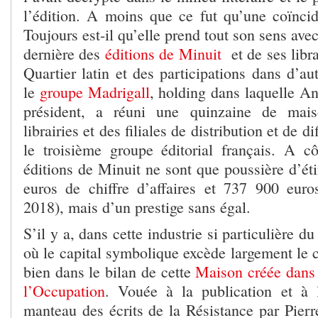
l’édition. A moins que ce fut qu’une coïncid
Toujours est-il qu’elle prend tout son sens ave
dernière des
éditions de Minuit
et de ses libra
Quartier latin et des participations dans d’au
le
groupe Madrigall
, holding dans laquelle A
président, a réuni une quinzaine de mais
librairies et des filiales de distribution et de di
le troisième groupe éditorial français. A c
éditions de Minuit ne sont que poussière d’ét
euros de chiffre d’affaires et 737 900 euro
2018), mais d’un prestige sans égal.
S’il y a, dans cette industrie si particulière du
où le capital symbolique excède largement le ca
bien dans le bilan de cette
Maison créée dans 
l’Occupation
. Vouée à la publication et à 
manteau des écrits de la Résistance par Pierr