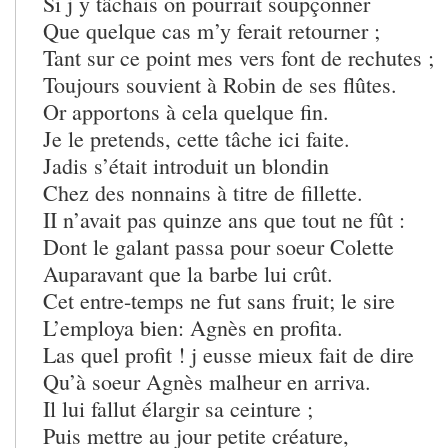
Si j y tâchais on pourrait soupçonner
Que quelque cas m’y ferait retourner ;
Tant sur ce point mes vers font de rechutes ;
Toujours souvient à Robin de ses flûtes.
Or apportons à cela quelque fin.
Je le pretends, cette tâche ici faite.
Jadis s’était introduit un blondin
Chez des nonnains à titre de fillette.
II n’avait pas quinze ans que tout ne fût :
Dont le galant passa pour soeur Colette
Auparavant que la barbe lui crût.
Cet entre-temps ne fut sans fruit; le sire
L’employa bien: Agnès en profita.
Las quel profit ! j eusse mieux fait de dire
Qu’à soeur Agnès malheur en arriva.
Il lui fallut élargir sa ceinture ;
Puis mettre au jour petite créature,