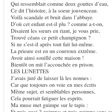
Qui ressemblait comme deux gouttes d’eau,
Ce dit l’histoire, à la soeur jouvenceau.
Voilà scandale et bruit dans l’abbaye.
D’où cet enfant est-il plu ? comme a-t-on,
Disaient les sœurs en riant, je vous prie,
Trouvé céans ce petit champignon ?
Si ne s’est-il après tout fait lui-même.
La prieure est en un courroux extrême.
Avoir ainsi souillé cette maison !
Bientôt on mit l’accouchée en prison.
LES LUNETTES
J’avais juré de laisser là les nonnes :
Car que toujours on voie en mes écrits
Même sujet, et semblables personnes,
Cela pourrait fatiguer les esprits.
Ma muse met guimpe sur le tapis :
Et puis quoi ? guimpe; et puis guimpe sans ce