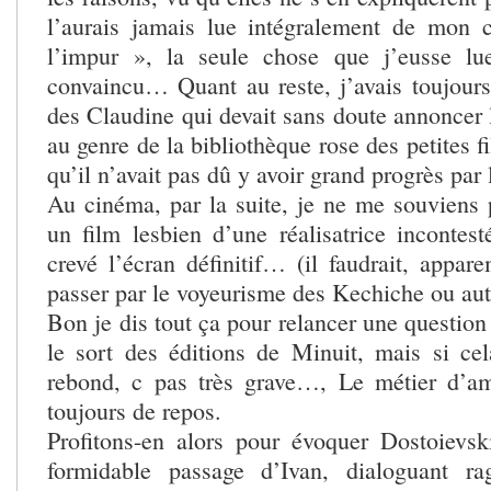
l’aurais jamais lue intégralement de mon
l’impur », la seule chose que j’eusse lu
convaincu… Quant au reste, j’avais toujours
des Claudine qui devait sans doute annoncer l
au genre de la bibliothèque rose des petites f
qu’il n’avait pas dû y avoir grand progrès par
Au cinéma, par la suite, je ne me souviens 
un film lesbien d’une réalisatrice incontest
crevé l’écran définitif… (il faudrait, appar
passer par le voyeurisme des Kechiche ou a
Bon je dis tout ça pour relancer une question
le sort des éditions de Minuit, mais si ce
rebond, c pas très grave…, Le métier d’am
toujours de repos.
Profitons-en alors pour évoquer Dostoievs
formidable passage d’Ivan, dialoguant r