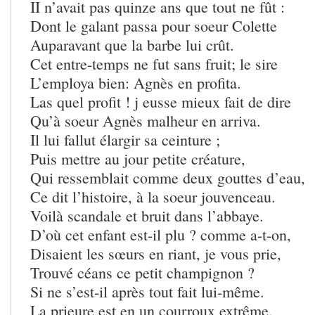
II n’avait pas quinze ans que tout ne fût :
Dont le galant passa pour soeur Colette
Auparavant que la barbe lui crût.
Cet entre-temps ne fut sans fruit; le sire
L’employa bien: Agnès en profita.
Las quel profit ! j eusse mieux fait de dire
Qu’à soeur Agnès malheur en arriva.
Il lui fallut élargir sa ceinture ;
Puis mettre au jour petite créature,
Qui ressemblait comme deux gouttes d’eau,
Ce dit l’histoire, à la soeur jouvenceau.
Voilà scandale et bruit dans l’abbaye.
D’où cet enfant est-il plu ? comme a-t-on,
Disaient les sœurs en riant, je vous prie,
Trouvé céans ce petit champignon ?
Si ne s’est-il après tout fait lui-même.
La prieure est en un courroux extrême.