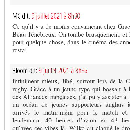
MC dit:
9 juillet 2021 à 8h30
Ce qu’il y a de moins convaincant chez Gracq
Beau Ténébreux. On tombe brusquement, et l
pour quelque chose, dans le cinéma des an
reste!
Bloom dit:
9 juillet 2021 à 8h36
Infiniment mieux, Jibé, surtout lors de l
rugby. Grâce à un jeune type qui bossait à 
des Alliances françaises, j’ai pu y assister à 
un océan de jeunes supporteurs anglais à
arrivés le matin-mêm pour le match et q
lendemain. 40 heures d’avion en 48 he
qu’avec ces vibes-là, Wilko ait claqué le dr