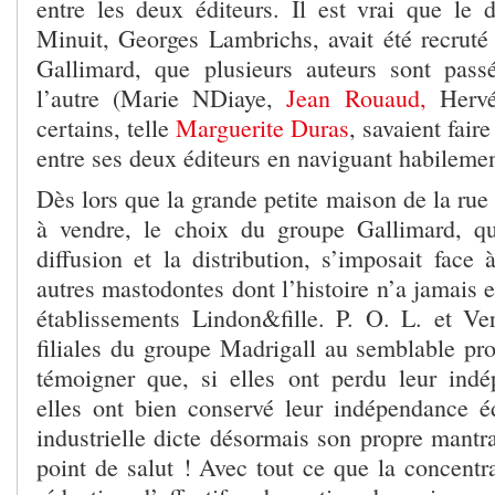
entre les deux éditeurs. Il est vrai que le di
Minuit, Georges Lambrichs, avait été recrut
Gallimard, que plusieurs auteurs sont pass
l’autre (Marie NDiaye,
Jean Rouaud,
Hervé
certains, telle
Marguerite Duras
, savaient fair
entre ses deux éditeurs en naviguant habilement
Dès lors que la grande petite maison de la rue 
à vendre, le choix du groupe Gallimard, qu
diffusion et la distribution, s’imposait face 
autres mastodontes dont l’histoire n’a jamais e
établissements Lindon&fille. P. O. L. et Vert
filiales du groupe Madrigall au semblable profi
témoigner que, si elles ont perdu leur indé
elles ont bien conservé leur indépendance éd
industrielle dicte désormais son propre mantr
point de salut ! Avec tout ce que la concentr