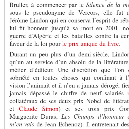
Silence de la m
Bruller, à commencer par le
sous le pseudonyme de Vercors, elle fut 
Jérôme Lindon qui en conserva l’esprit de rébe
lui fit honneur jusqu’à sa mort en 2001, n
guerre d’Algérie et les batailles contre la ce
faveur de la loi pour
le prix unique du livre
.
Durant un peu plus d’un demi-siècle, Lindon
qu’un au service d’un absolu de la littératur
métier d’éditeur. Une discrétion que l’on 
sobriété en toutes choses qui confinait à l
vision l’animait et il n’en a jamais dérogé, fie
jamais dépassé le chiffre de neuf salariés
collatéraux de ses deux prix Nobel de littérat
et
Claude Simon
) et ses trois prix Gon
Les Champs d’honneur
Marguerite Duras,
m’en vais
de Jean Echenoz). Il entretenait des 