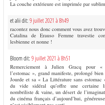
La couche extérieure est imprimée par sublim
et alii dit:
9 juillet 2021 à 8h49
racontez nous donc comment vous avez trouv
Catalina de Erauso Femme travestie conq
lesbienne et nonne !
Bloom dit:
9 juillet 2021 à 8h51
Remerciement à Julien Gracq pour « 
l’estomac », grand manifeste, prolongé bien 
Jourde et sa « La Littérature sans estomac 
du vide sidéral qu’offre une certaine lit
nombriliste & vaine, un désert de l’imaginat
du cinéma français d’aujourd’hui, généreus
n’est visiblement pas sorti.