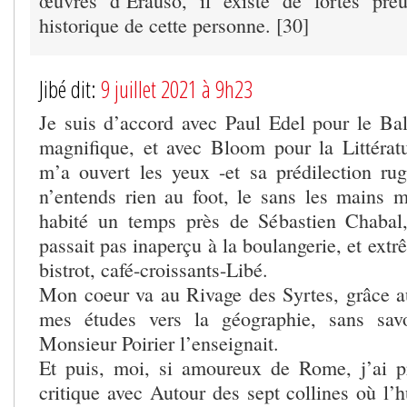
œuvres d’Erauso, il existe de fortes preu
historique de cette personne. [30]
Jibé dit:
9 juillet 2021 à 9h23
Je suis d’accord avec Paul Edel pour le Bal
magnifique, et avec Bloom pour la Littérat
m’a ouvert les yeux -et sa prédilection rug
n’entends rien au foot, le sans les mains m’
habité un temps près de Sébastien Chabal
passait pas inaperçu à la boulangerie, et ex
bistrot, café-croissants-Libé.
Mon coeur va au Rivage des Syrtes, grâce au
mes études vers la géographie, sans sav
Monsieur Poirier l’enseignait.
Et puis, moi, si amoureux de Rome, j’ai p
critique avec Autour des sept collines où l