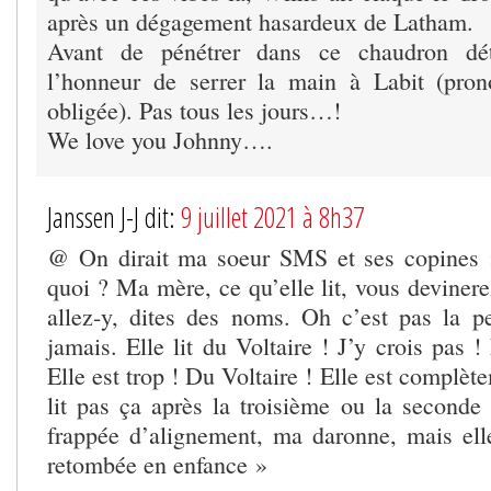
après un dégagement hasardeux de Latham.
Avant de pénétrer dans ce chaudron dét
l’honneur de serrer la main à Labit (pron
obligée). Pas tous les jours…!
We love you Johnny….
Janssen J-J dit:
9 juillet 2021 à 8h37
@ On dirait ma soeur SMS et ses copines 
quoi ? Ma mère, ce qu’elle lit, vous deviner
allez-y, dites des noms. Oh c’est pas la p
jamais. Elle lit du Voltaire ! J’y crois pas !
Elle est trop ! Du Voltaire ! Elle est complèt
lit pas ça après la troisième ou la seconde 
frappée d’alignement, ma daronne, mais el
retombée en enfance »