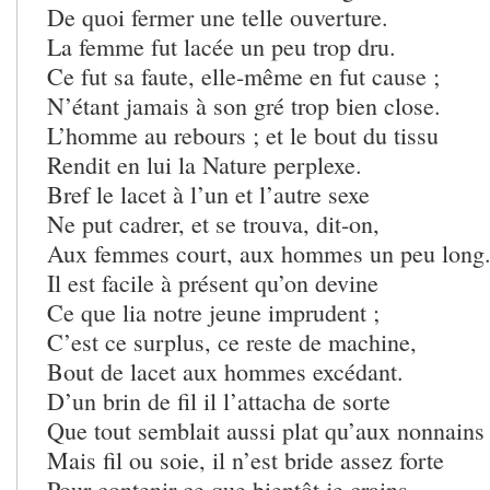
De quoi fermer une telle ouverture.
La femme fut lacée un peu trop dru.
Ce fut sa faute, elle-même en fut cause ;
N’étant jamais à son gré trop bien close.
L’homme au rebours ; et le bout du tissu
Rendit en lui la Nature perplexe.
Bref le lacet à l’un et l’autre sexe
Ne put cadrer, et se trouva, dit-on,
Aux femmes court, aux hommes un peu long
Il est facile à présent qu’on devine
Ce que lia notre jeune imprudent ;
C’est ce surplus, ce reste de machine,
Bout de lacet aux hommes excédant.
D’un brin de fil il l’attacha de sorte
Que tout semblait aussi plat qu’aux nonnains 
Mais fil ou soie, il n’est bride assez forte
Pour contenir ce que bientôt je crains