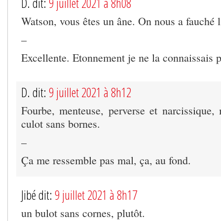
D. dit:
9 juillet 2021 à 8h08
Watson, vous êtes un âne. On nous a fauché l
–
Excellente. Etonnement je ne la connaissais p
D. dit:
9 juillet 2021 à 8h12
Fourbe, menteuse, perverse et narcissique,
culot sans bornes.
–
Ça me ressemble pas mal, ça, au fond.
Jibé dit:
9 juillet 2021 à 8h17
un bulot sans cornes, plutôt.