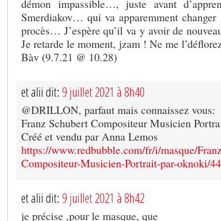
démon impassible…, juste avant d’appren
Smerdiakov… qui va apparemment changer l
procès… J’espère qu’il va y avoir de nouveau
Je retarde le moment, jzam ! Ne me l’déflore
Bàv (9.7.21 @ 10.28)
et alii dit:
9 juillet 2021 à 8h40
@DRILLON, parfaut mais connaissez vous:
Franz Schubert Compositeur Musicien Portr
Créé et vendu par Anna Lemos
https://www.redbubble.com/fr/i/masque/Fran
Compositeur-Musicien-Portrait-par-oknoki/
et alii dit:
9 juillet 2021 à 8h42
je précise ,pour le masque, que