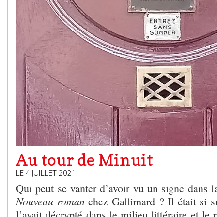
Au tour de Minuit
LE 4 JUILLET 2021
Qui peut se vanter d’avoir vu un signe dans l
Nouveau roman
chez Gallimard ? Il était si 
l’avait décrypté dans le milieu littéraire et le