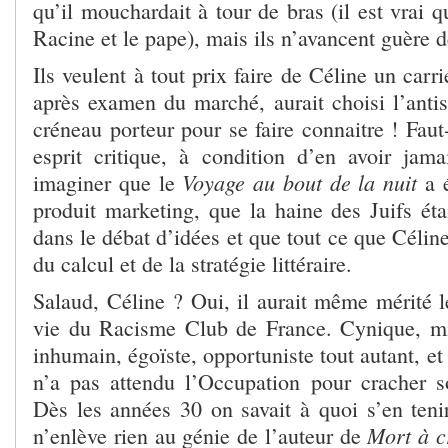
qu’il mouchardait à tour de bras (il est vrai
Racine et le pape), mais ils n’avancent guère 
Ils veulent à tout prix faire de Céline un carrié
après examen du marché, aurait choisi l’an
créneau porteur pour se faire connaitre ! Faut-
esprit critique, à condition d’en avoir jam
Voyage au bout de la nuit
imaginer que le
a 
produit marketing, que la haine des Juifs ét
dans le débat d’idées et que tout ce que Céline a
du calcul et de la stratégie littéraire.
Salaud, Céline ? Oui, il aurait même mérité le
vie du Racisme Club de France. Cynique, mis
inhumain, égoïste, opportuniste tout autant, et
n’a pas attendu l’Occupation pour cracher s
Dès les années 30 on savait à quoi s’en tenir
Mort à c
n’enlève rien au génie de l’auteur de