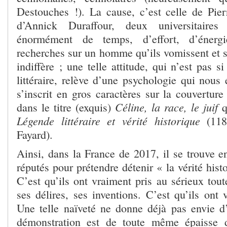
Destouches !). La cause, c’est celle de Pier
d’Annick Duraffour, deux universitaire
énormément de temps, d’effort, d’énerg
recherches sur un homme qu’ils vomissent et s
indiffère ; une telle attitude, qui n’est pas s
littéraire, relève d’une psychologie qui nous
s’inscrit en gros caractères sur la couvertur
Céline, la race, le juif
dans le titre (exquis)
q
Légende littéraire et vérité historique
(11
Fayard).
Ainsi, dans la France de 2017, il se trouve e
réputés pour prétendre détenir « la vérité hist
C’est qu’ils ont vraiment pris au sérieux tout
ses délires, ses inventions. C’est qu’ils ont v
Une telle naïveté ne donne déjà pas envie d’y
démonstration est de toute même épaisse 