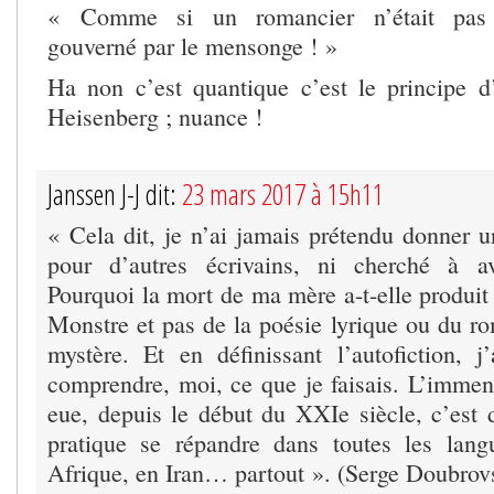
« Comme si un romancier n’était pas 
gouverné par le mensonge ! »
Ha non c’est quantique c’est le principe d
Heisenberg ; nuance !
Janssen J-J dit:
23 mars 2017 à 15h11
« Cela dit, je n’ai jamais prétendu donner u
pour d’autres écrivains, ni cherché à av
Pourquoi la mort de ma mère a-t-elle produi
Monstre et pas de la poésie lyrique ou du ro
mystère. Et en définissant l’autofiction, j
comprendre, moi, ce que je faisais. L’immens
eue, depuis le début du XXIe siècle, c’est d
pratique se répandre dans toutes les lang
Afrique, en Iran… partout ». (Serge Doubrov