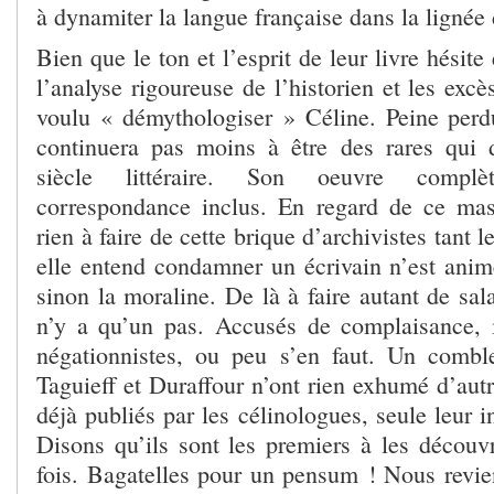
à dynamiter la langue française dans la lignée
Bien que le ton et l’esprit de leur livre hésit
l’analyse rigoureuse de l’historien et les excè
voulu « démythologiser » Céline. Peine per
continuera pas moins à être des rares qu
siècle littéraire. Son oeuvre complè
correspondance inclus. En regard de ce massi
rien à faire de cette brique d’archivistes tant 
elle entend condamner un écrivain n’est anim
sinon la moraline. De là à faire autant de sala
n’y a qu’un pas. Accusés de complaisance, 
négationnistes, ou peu s’en faut. Un combl
Taguieff et Duraffour n’ont rien exhumé d’aut
déjà publiés par les célinologues, seule leur i
Disons qu’ils sont les premiers à les découv
fois. Bagatelles pour un pensum ! Nous revien