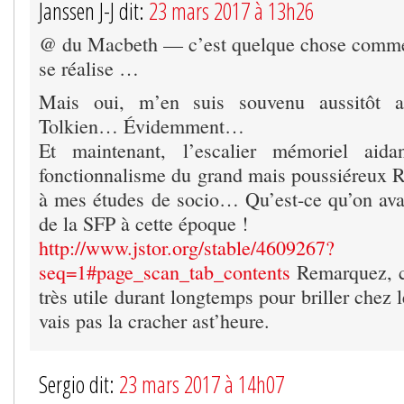
Janssen J-J dit:
23 mars 2017 à 13h26
@ du Macbeth — c’est quelque chose comme 
se réalise …
Mais oui, m’en suis souvenu aussitôt a
Tolkien… Évidemment…
Et maintenant, l’escalier mémoriel aida
fonctionnalisme du grand mais poussiéreux R
à mes études de socio… Qu’est-ce qu’on ava
de la SFP à cette époque !
http://www.jstor.org/stable/4609267?
seq=1#page_scan_tab_contents
Remarquez, ce
très utile durant longtemps pour briller chez 
vais pas la cracher ast’heure.
Sergio dit:
23 mars 2017 à 14h07