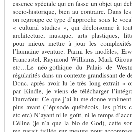
essence spéciale qui en fasse un objet qui éch
socio-historique, bien au contraire. Dans le
on regroupe ce type d’approche sous le vocab
« cultural studies », qui décloisonne à to
architecture, musique, arts plastiques, litt
pour mieux mettre à jour les complexité
l’humaine aventure. Parmi les modèles, Erw
Francastel, Raymond Williams, Mark Girou
etc…Le néo-gothique du Palais de Westmi
régularités dans un contexte grandissant de d
Donc, après avoir lu le très long extrait « o
par Kindle, je viens de télécharger l’intégr
Durrafour. Ce que j’ai lu me donne vraiment 
plus avant (l’épisode québécois, les p’tits 
etc etc) N’ayant ni le goût, ni le temps d’acc
Céline (je n’a que la bio de God), cette so
me parait taillée sur mesure pour accompa