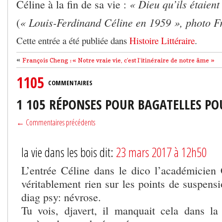
« Dieu qu’ils étaien
Céline à la fin de sa vie :
« Louis-Ferdinand Céline en 1959 », photo 
(
Cette entrée a été publiée dans
Histoire Littéraire
.
«
François Cheng : « Notre vraie vie, c’est l’itinéraire de notre âme »
1105
COMMENTAIRES
1 105 RÉPONSES POUR BAGATELLES P
← Commentaires précédents
la vie dans les bois dit:
23 mars 2017 à 12h50
L’entrée Céline dans le dico l’académicien
véritablement rien sur les points de suspensi
diag psy: névrose.
Tu vois, djavert, il manquait cela dans la c