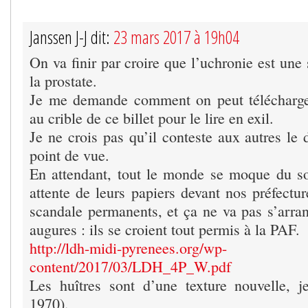
Janssen J-J dit:
23 mars 2017 à 19h04
On va finir par croire que l’uchronie est une
la prostate.
Je me demande comment on peut télécharge
au crible de ce billet pour le lire en exil.
Je ne crois pas qu’il conteste aux autres le 
point de vue.
En attendant, tout le monde se moque du so
attente de leurs papiers devant nos préfectu
scandale permanents, et ça ne va pas s’arrang
augures : ils se croient tout permis à la PAF.
http://ldh-midi-pyrenees.org/wp-
content/2017/03/LDH_4P_W.pdf
Les huîtres sont d’une texture nouvelle, j
1970).