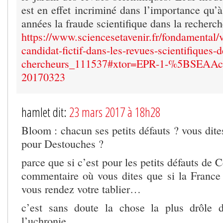
est en effet incriminé dans l’importance qu’à
années la fraude scientifique dans la recherch
https://www.sciencesetavenir.fr/fondamental/
candidat-fictif-dans-les-revues-scientifiques-d
chercheurs_111537#xtor=EPR-1-%5BSEAA
20170323
hamlet dit:
23 mars 2017 à 18h28
Bloom : chacun ses petits défauts ? vous dit
pour Destouches ?
parce que si c’est pour les petits défauts de Cé
commentaire où vous dites que si la France 
vous rendez votre tablier…
c’est sans doute la chose la plus drôle d
l’uchronie.