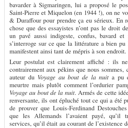
bavarder à Sigmaringen, lui a proposé le po
Saint-Pierre et Miquelon (en 1944 !), on ne vo
& Duraffour pour prendre ça eu sérieux. En re
chose que des essayistes n’ont pas le droit d
un pavé aussi indigeste, confus, bavard et i
s’interroge sur ce que la littérature a bien pu 
manifestent ainsi tant de mépris à son endroit.
Leur postulat est clairement affiché : ils 
contrairement aux pékins que nous sommes, 
Voyage au bout de la nuit
auteur du
a pu 
meurtre mais plutôt comment l’ordurier pamp
Voyage au bout de la nuit
. Armés de cette idé
renversante, ils ont épluché tout ce qui a été pu
de prouver que Louis-Ferdinand Destouches 
que les Allemands l’avaient payé, qu’il tr
services, qu’il était au courant de l’existence