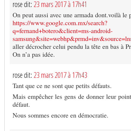
rose dit:
23 mars 2017 à 17h41
On peut aussi avec une armada dont.voilà le 
https://www.google.com.mx/search?
q=fernand+botero&client=ms-android-
samsung&site=webhp&prmd=inv&source=
aller décrocher celui pendu la tête en bas à P
On n’a pas idée.
rose dit:
23 mars 2017 à 17h43
Tant que ce ne sont que petits défauts.
Mais empêcher les gens de donner leur point
défaut.
Nous sommes encore en démocratie.