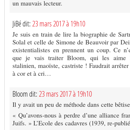
un mauvais lecteur.
JiBé dit:
23 mars 2017 à 19h10
Je suis en train de lire la biographie de Sa
Solal et celle de Simone de Beauvoir par Deir
existentialistes en prennent un coup. Ce n’
que je vais traiter Bloom, qui les aime l
stalinien, maoïste, castriste ! Faudrait arrête
à cor et à cri…
Bloom dit:
23 mars 2017 à 19h10
Il y avait un peu de méthode dans cette bêtise
« Qu’avons-nous à perdre d’une alliance fr
Juifs. » L’Ecole des cadavres (1939, re-publi