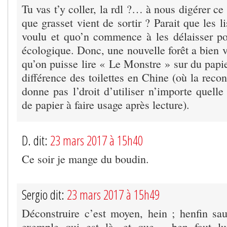
Tu vas t’y coller, la rdl ?… à nous digérer c
que grasset vient de sortir ? Parait que les l
voulu et quo’n commence à les délaisser p
écologique. Donc, une nouvelle forêt a bien 
qu’on puisse lire « Le Monstre » sur du papie
différence des toilettes en Chine (où la recon
donne pas l’droit d’utiliser n’importe quelle 
de papier à faire usage après lecture).
D. dit:
23 mars 2017 à 15h40
Ce soir je mange du boudin.
Sergio dit:
23 mars 2017 à 15h49
Déconstruire c’est moyen, hein ; henfin sa
exemple qui est là, et que… ben faut lu