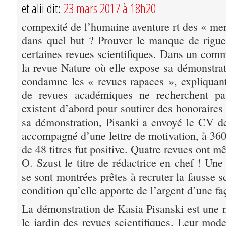
et alii dit:
23 mars 2017 à 18h20
compexité de l’humaine aventure rt des « me
dans quel but ? Prouver le manque de rigue
certaines revues scientifiques. Dans un comm
la revue Nature où elle expose sa démonstrat
condamne les « revues rapaces », expliquant
de revues académiques ne recherchent pas
existent d’abord pour soutirer des honoraires
sa démonstration, Pisanki a envoyé le CV 
accompagné d’une lettre de motivation, à 360
de 48 titres fut positive. Quatre revues ont
O. Szust le titre de rédactrice en chef ! Un
se sont montrées prêtes à recruter la fausse 
condition qu’elle apporte de l’argent d’une fa
La démonstration de Kasia Pisanski est une n
le jardin des revues scientifiques. Leur mod