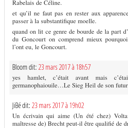
Rabelais de Céline.
et qu’il ne faut pas en rester aux apparen
passer à la substantifique moelle.
quand on lit ce genre de bourde de la part 
du Goncourt on comprend mieux pourquoi 
l’ont eu, le Goncourt.
Bloom dit:
23 mars 2017 à 18h57
yes hamlet, c’était avant mais c’ét
germanophaiouile…Le Sieg Heil de son futu
JiBé dit:
23 mars 2017 à 19h02
Un écrivain qui aime (Un été chez) Voltai
maîtresse de) Brecht peut-il être qualifié de d