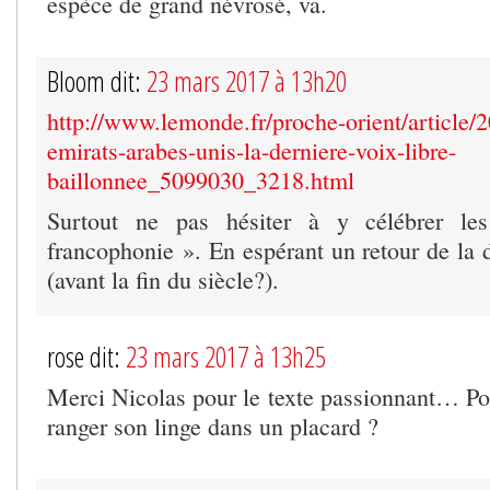
espèce de grand névrosé, va.
Bloom dit:
23 mars 2017 à 13h20
http://www.lemonde.fr/proche-orient/article/
emirats-arabes-unis-la-derniere-voix-libre-
baillonnee_5099030_3218.html
Surtout ne pas hésiter à y célébrer le
francophonie ». En espérant un retour de la 
(avant la fin du siècle?).
rose dit:
23 mars 2017 à 13h25
Merci Nicolas pour le texte passionnant… P
ranger son linge dans un placard ?