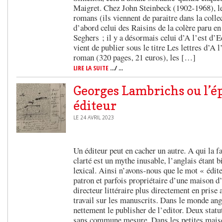
Maigret. Chez John Steinbeck (1902-1968), le
romans (ils viennent de paraitre dans la collec
d’abord celui des Raisins de la colère paru en
Seghers ; il y a désormais celui d’A l’est d’
vient de publier sous le titre Les lettres d’A
roman (320 pages, 21 euros), les […]
LIRE LA SUITE
.../ ...
Georges Lambrichs ou l’é
éditeur
LE 24 AVRIL 2023
Un éditeur peut en cacher un autre. A qui la f
clarté est un mythe inusable, l’anglais étant b
lexical. Ainsi n’avons-nous que le mot « édit
patron et parfois propriétaire d’une maison d
directeur littéraire plus directement en prise 
travail sur les manuscrits. Dans le monde ang
nettement le publisher de l’editor. Deux statu
sans commune mesure. Dans les petites maiso