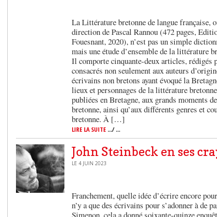
La Littérature bretonne de langue française, o
direction de Pascal Rannou (472 pages, Edit
Fouesnant, 2020), n’est pas un simple diction
mais une étude d’ensemble de la littérature b
Il comporte cinquante-deux articles, rédigés p
consacrés non seulement aux auteurs d’origin
écrivains non bretons ayant évoqué la Bretagn
lieux et personnages de la littérature bretonne
publiées en Bretagne, aux grands moments de l
bretonne, ainsi qu’aux différents genres et cou
bretonne. À […]
LIRE LA SUITE
.../ ...
John Steinbeck en ses cr
LE 4 JUIN 2023
Franchement, quelle idée d’écrire encore pour 
n’y a que des écrivains pour s’adonner à de pa
Simenon, cela a donné soixante-quinze enquê