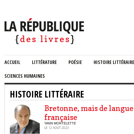
ACCUEIL
LITTÉRATURE
POÉSIE
HISTOIRE LITTÉRAIR
SCIENCES HUMAINES
HISTOIRE LITTÉRAIRE
Bretonne, mais de langue
française
YANN MORTELETTE
LE 12 AOÛT 2023