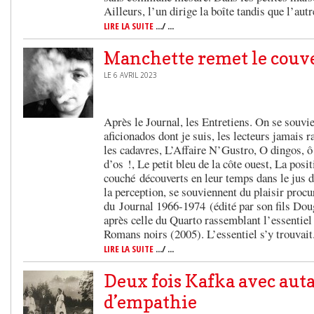
Ailleurs, l’un dirige la boîte tandis que l’aut
LIRE LA SUITE
.../ ...
Manchette remet le couv
LE 6 AVRIL 2023
Après le Journal, les Entretiens. On se souvi
aficionados dont je suis, les lecteurs jamais 
les cadavres, L’Affaire N’Gustro, O dingos, ô
d’os !, Le petit bleu de la côte ouest, La posit
couché découverts en leur temps dans le jus d
la perception, se souviennent du plaisir procu
du Journal 1966-1974 (édité par son fils Do
après celle du Quarto rassemblant l’essentiel d
Romans noirs (2005). L’essentiel s’y trouvait
LIRE LA SUITE
.../ ...
Deux fois Kafka avec aut
d’empathie