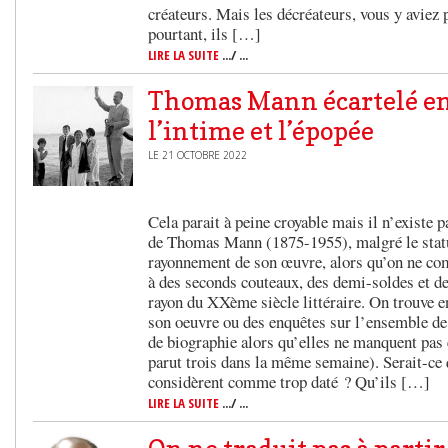
créateurs. Mais les décréateurs, vous y aviez
pourtant, ils […]
LIRE LA SUITE
.../ ...
Thomas Mann écartelé e
l’intime et l’épopée
LE 21 OCTOBRE 2022
Cela parait à peine croyable mais il n’existe 
de Thomas Mann (1875-1955), malgré le statut
rayonnement de son œuvre, alors qu’on ne com
à des seconds couteaux, des demi-soldes et d
rayon du XXème siècle littéraire. On trouve e
son oeuvre ou des enquêtes sur l’ensemble d
de biographie alors qu’elles ne manquent pas 
parut trois dans la même semaine). Serait-ce 
considèrent comme trop daté ? Qu’ils […]
LIRE LA SUITE
.../ ...