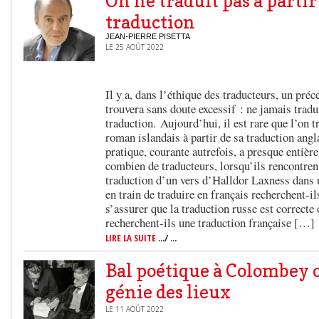
On ne traduit pas à partir
traduction
JEAN-PIERRE PISETTA
LE 25 AOÛT 2022
Il y a, dans l’éthique des traducteurs, un pré
trouvera sans doute excessif : ne jamais tradu
traduction. Aujourd’hui, il est rare que l’on t
roman islandais à partir de sa traduction angl
pratique, courante autrefois, a presque entiè
combien de traducteurs, lorsqu’ils rencontrent
traduction d’un vers d’Halldor Laxness dans 
en train de traduire en français recherchent-il
s’assurer que la traduction russe est correcte
recherchent-ils une traduction française […]
LIRE LA SUITE
.../ ...
Bal poétique à Colombey o
génie des lieux
LE 11 AOÛT 2022