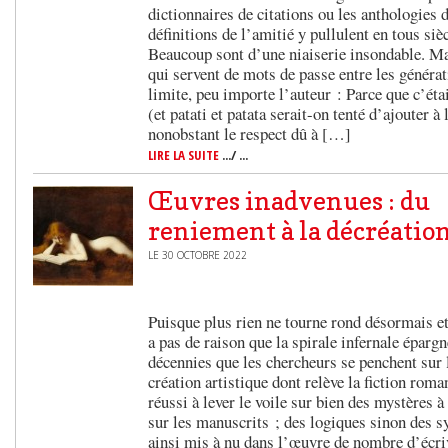
dictionnaires de citations ou les anthologies 
définitions de l’amitié y pullulent en tous siè
Beaucoup sont d’une niaiserie insondable. Mai
qui servent de mots de passe entre les généra
limite, peu importe l’auteur : Parce que c’étai
(et patati et patata serait-on tenté d’ajouter à
nonobstant le respect dû à […]
LIRE LA SUITE
.../ ...
Œuvres inadvenues : du
reniement à la décréatio
LE 30 OCTOBRE 2022
Puisque plus rien ne tourne rond désormais et 
a pas de raison que la spirale infernale épargne
décennies que les chercheurs se penchent sur
création artistique dont relève la fiction rom
réussi à lever le voile sur bien des mystères 
sur les manuscrits ; des logiques sinon des s
ainsi mis à nu dans l’œuvre de nombre d’écriv