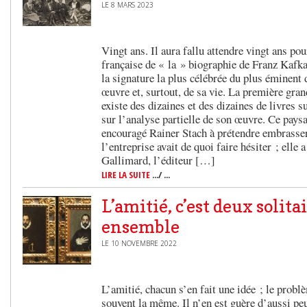
LE 8 MARS 2023
Vingt ans. Il aura fallu attendre vingt ans pou
française de « la » biographie de Franz Kafka,
la signature la plus célébrée du plus éminent 
œuvre et, surtout, de sa vie. La première gran
existe des dizaines et des dizaines de livres 
sur l’analyse partielle de son œuvre. Ce pays
encouragé Rainer Stach à prétendre embrasser l
l’entreprise avait de quoi faire hésiter ; elle
Gallimard, l’éditeur […]
LIRE LA SUITE
.../ ...
L’amitié, c’est deux solita
ensemble
LE 10 NOVEMBRE 2022
L’amitié, chacun s’en fait une idée ; le problè
souvent la même. Il n’en est guère d’aussi pe