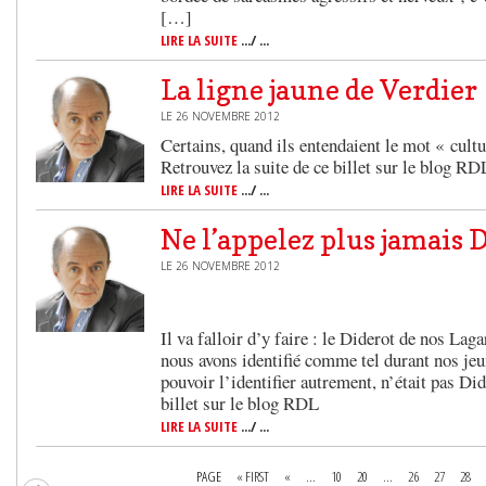
[…]
LIRE LA SUITE
.../ ...
La ligne jaune de Verdier
LE 26 NOVEMBRE 2012
Certains, quand ils entendaient le mot « cultur
Retrouvez la suite de ce billet sur le blog RD
LIRE LA SUITE
.../ ...
Ne l’appelez plus jamais D
LE 26 NOVEMBRE 2012
Il va falloir d’y faire : le Diderot de nos Lag
nous avons identifié comme tel durant nos jeu
pouvoir l’identifier autrement, n’était pas Did
billet sur le blog RDL
LIRE LA SUITE
.../ ...
PAGE
« FIRST
«
...
10
20
...
26
27
28