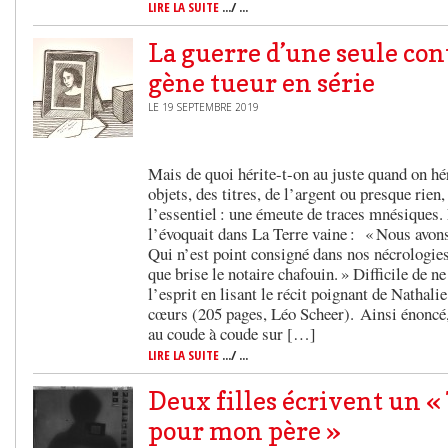
LIRE LA SUITE
.../ ...
La guerre d’une seule con
gène tueur en série
LE 19 SEPTEMBRE 2019
Mais de quoi hérite-t-on au juste quand on hé
objets, des titres, de l’argent ou presque rien,
l’essentiel : une émeute de traces mnésiques. 
l’évoquait dans La Terre vaine : « Nous avons 
Qui n’est point consigné dans nos nécrologie
que brise le notaire chafouin. » Difficile de ne
l’esprit en lisant le récit poignant de Nathal
cœurs (205 pages, Léo Scheer). Ainsi énoncé,
au coude à coude sur […]
LIRE LA SUITE
.../ ...
Deux filles écrivent un 
pour mon père »