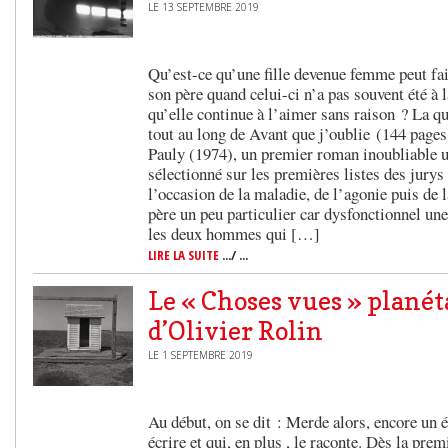
LE 13 SEPTEMBRE 2019
Qu’est-ce qu’une fille devenue femme peut fa
son père quand celui-ci n’a pas souvent été à 
qu’elle continue à l’aimer sans raison ? La qu
tout au long de Avant que j’oublie (144 pages
Pauly (1974), un premier roman inoubliable un
sélectionné sur les premières listes des jury
l’occasion de la maladie, de l’agonie puis de 
père un peu particulier car dysfonctionnel u
les deux hommes qui […]
LIRE LA SUITE
.../ ...
Le « Choses vues » planét
d’Olivier Rolin
LE 1 SEPTEMBRE 2019
Au début, on se dit : Merde alors, encore un é
écrire et qui, en plus , le raconte. Dès la pre