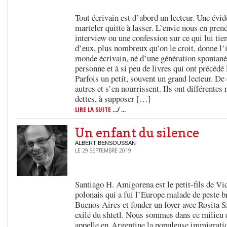
Tout écrivain est d’abord un lecteur. Une évi
marteler quitte à lasser. L’envie nous en pren
interview ou une confession sur ce qui lui tien
d’eux, plus nombreux qu’on le croit, donne l’
monde écrivain, né d’une génération spontanée
personne et à si peu de livres qui ont précédé 
Parfois un petit, souvent un grand lecteur. De
autres et s’en nourrissent. Ils ont différentes
dettes, à supposer […]
LIRE LA SUITE
.../ ...
Un enfant du silence
ALBERT BENSOUSSAN
LE 29 SEPTEMBRE 2019
Santiago H. Amigorena est le petit-fils de Vi
polonais qui a fui l’Europe malade de peste b
Buenos Aires et fonder un foyer avec Rosita Sza
exilé du shtetl. Nous sommes dans ce milie
appelle en Argentine la populeuse immigrati