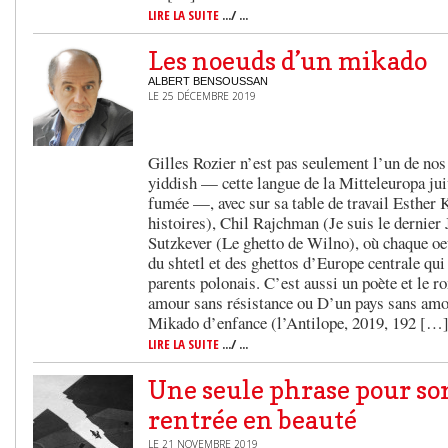
LIRE LA SUITE
.../ ...
Les noeuds d’un mikado
ALBERT BENSOUSSAN
LE 25 DÉCEMBRE 2019
Gilles Rozier n’est pas seulement l’un de nos
yiddish — cette langue de la Mitteleuropa juiv
fumée —, avec sur sa table de travail Esther 
histoires), Chil Rajchman (Je suis le dernier
Sutzkever (Le ghetto de Wilno), où chaque oe
du shtetl et des ghettos d’Europe centrale qui
parents polonais. C’est aussi un poète et le 
amour sans résistance ou D’un pays sans amou
Mikado d’enfance (l’Antilope, 2019, 192 […
LIRE LA SUITE
.../ ...
Une seule phrase pour sor
rentrée en beauté
LE 21 NOVEMBRE 2019