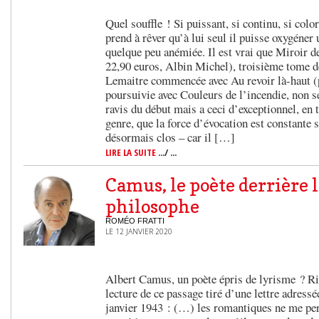
Quel souffle ! Si puissant, si continu, si color
prend à rêver qu’à lui seul il puisse oxygéner 
quelque peu anémiée. Il est vrai que Miroir d
22,90 euros, Albin Michel), troisième tome de
Lemaitre commencée avec Au revoir là-haut (
poursuivie avec Couleurs de l’incendie, non s
ravis du début mais a ceci d’exceptionnel, en t
genre, que la force d’évocation est constante 
désormais clos – car il […]
LIRE LA SUITE
.../ ...
Camus, le poète derrière 
philosophe
ROMÉO FRATTI
LE 12 JANVIER 2020
Albert Camus, un poète épris de lyrisme ? Ri
lecture de ce passage tiré d’une lettre adressé
janvier 1943 : (…) les romantiques ne me pers