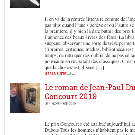
Il en va de la rentrée littéraire comme de l’inc
pas plus quand l’une s’achève et où l’autre se
la première, il y bien la date butoir des prix l
l’annonce des beaux-livres des fêtes. La libra
suspens, observant une sorte de trêve permett
(libraires, critiques, médias, bibliothécaires) 
temps, de rattraper des oublis, de ne pas se lai
nouveauté en revisitant des classiques. C’est
que la chose s’est glissée […]
LIRE LA SUITE
.../ ...
Le roman de Jean-Paul Du
Goncourt 2019
LE 4 NOVEMBRE 2019
Le prix Goncourt a été attribué aujourd’hui 
Dubois Tous les hommes n’habitent pas le m