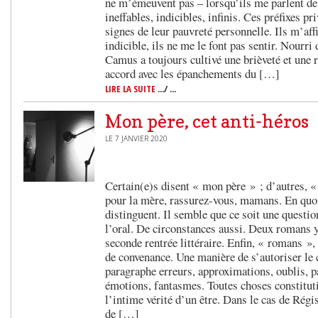
ne m’émeuvent pas – lorsqu’ils me parlent de
ineffables, indicibles, infinis. Ces préfixes pr
signes de leur pauvreté personnelle. Ils m’aff
indicible, ils ne me le font pas sentir. Nourri
Camus a toujours cultivé une brièveté et une
accord avec les épanchements du […]
LIRE LA SUITE
.../ ...
Mon père, cet anti-héros
LE 7 JANVIER 2020
Certain(e)s disent « mon père » ; d’autres, 
pour la mère, rassurez-vous, mamans. En quoi 
distinguent. Il semble que ce soit une questi
l’oral. De circonstances aussi. Deux romans y
seconde rentrée littéraire. Enfin, « romans »
de convenance. Une manière de s’autoriser le 
paragraphe erreurs, approximations, oublis, p
émotions, fantasmes. Toutes choses constituti
l’intime vérité d’un être. Dans le cas de Rég
de […]