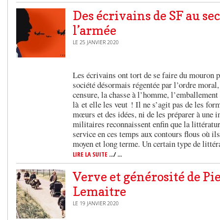
Des écrivains de SF au se
l’armée
LE 25 JANVIER 2020
Les écrivains ont tort de se faire du mouron p
société désormais régentée par l’ordre moral, 
censure, la chasse à l’homme, l’emballemen
là et elle les veut ! Il ne s’agit pas de les for
mœurs et des idées, ni de les préparer à une i
militaires reconnaissent enfin que la littératu
service en ces temps aux contours flous où ils
moyen et long terme. Un certain type de littér
LIRE LA SUITE
.../ ...
Verve et générosité de Pi
Lemaitre
LE 19 JANVIER 2020