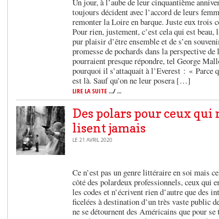
Un jour, à l’aube de leur cinquantième anniver
toujours décident avec l’accord de leurs femm
remonter la Loire en barque. Juste eux trois
Pour rien, justement, c’est cela qui est beau, l
pur plaisir d’être ensemble et de s’en souveni
promesse de pochards dans la perspective de l
pourraient presque répondre, tel George Mall
pourquoi il s’attaquait à l’Everest : « Parce q
est là. Sauf qu’on ne leur posera […]
LIRE LA SUITE
.../ ...
Des polars pour ceux qui 
lisent jamais
LE 21 AVRIL 2020
Ce n’est pas un genre littéraire en soi mais ce
côté des polardeux professionnels, ceux qui e
les codes et n’écrivent rien d’autre que des 
ficelées à destination d’un très vaste public d
ne se détournent des Américains que pour se t