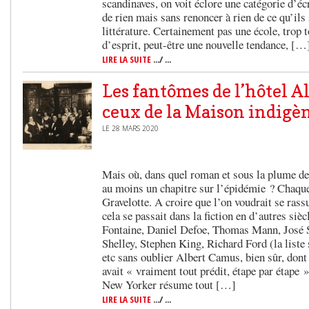
scandinaves, on voit éclore une catégorie d’écr
de rien mais sans renoncer à rien de ce qu’ils 
littérature. Certainement pas une école, trop 
d’esprit, peut-être une nouvelle tendance, […
LIRE LA SUITE
.../ ...
Les fantômes de l’hôtel Al
ceux de la Maison indigè
LE 28 MARS 2020
Mais où, dans quel roman et sous la plume de q
au moins un chapitre sur l’épidémie ? Chaque
Gravelotte. A croire que l’on voudrait se ra
cela se passait dans la fiction en d’autres siè
Fontaine, Daniel Defoe, Thomas Mann, José
Shelley, Stephen King, Richard Ford (la liste 
etc sans oublier Albert Camus, bien sûr, dont
avait « vraiment tout prédit, étape par étape 
New Yorker résume tout […]
LIRE LA SUITE
.../ ...