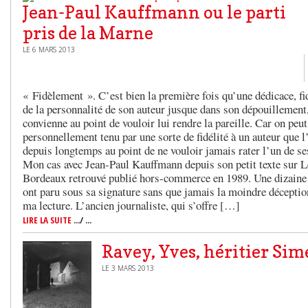
Jean-Paul Kauffmann ou le parti
pris de la Marne
LE 6 MARS 2013
« Fidèlement ». C’est bien la première fois qu’une dédicace, fid
de la personnalité de son auteur jusque dans son dépouillement
convienne au point de vouloir lui rendre la pareille. Car on peut
personnellement tenu par une sorte de fidélité à un auteur que l
depuis longtemps au point de ne vouloir jamais rater l’un de ses
Mon cas avec Jean-Paul Kauffmann depuis son petit texte sur L
Bordeaux retrouvé publié hors-commerce en 1989. Une dizaine 
ont paru sous sa signature sans que jamais la moindre décepti
ma lecture. L’ancien journaliste, qui s’offre […]
LIRE LA SUITE
.../ ...
Ravey, Yves, héritier Si
LE 3 MARS 2013