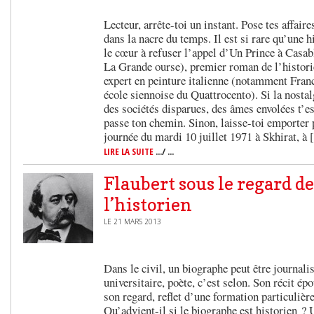
Lecteur, arrête-toi un instant. Pose tes affaires
dans la nacre du temps. Il est si rare qu’une h
le cœur à refuser l’appel d’Un Prince à Casab
La Grande ourse), premier roman de l’histori
expert en peinture italienne (notamment Fran
école siennoise du Quattrocento). Si la nosta
des sociétés disparues, des âmes envolées t’es
passe ton chemin. Sinon, laisse-toi emporter p
journée du mardi 10 juillet 1971 à Skhirat, à
LIRE LA SUITE
.../ ...
Flaubert sous le regard de
l’historien
LE 21 MARS 2013
Dans le civil, un biographe peut être journalist
universitaire, poète, c’est selon. Son récit é
son regard, reflet d’une formation particulièr
Qu’advient-il si le biographe est historien ? 