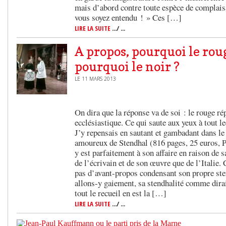
mais d’abord contre toute espèce de complaisa
vous soyez entendu ! » Ces […]
LIRE LA SUITE
.../ ...
A propos, pourquoi le rou
pourquoi le noir ?
LE 11 MARS 2013
On dira que la réponse va de soi : le rouge rép
ecclésiastique. Ce qui saute aux yeux à tout le
J’y repensais en sautant et gambadant dans le
amoureux de Stendhal (816 pages, 25 euros, 
y est parfaitement à son affaire en raison de 
de l’écrivain et de son œuvre que de l’Italie.
pas d’avant-propos condensant son propre st
allons-y gaiement, sa stendhalité comme dirai
tout le recueil en est la […]
LIRE LA SUITE
.../ ...