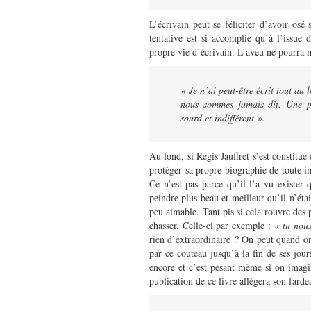
L’écrivain peut se féliciter d’avoir osé
tentative est si accomplie qu’à l’issue 
propre vie d’écrivain. L’aveu ne pourra m
« Je n’ai peut-être écrit tout au 
nous sommes jamais dit. Une pa
sourd et indifférent ».
Au fond, si Régis Jauffret s’est constitué
protéger sa propre biographie de toute in
Ce n’est pas parce qu’il l’a vu exister 
peindre plus beau et meilleur qu’il n’étai
peu aimable. Tant pis si cela rouvre des p
chasser. Celle-ci par exemple :
« tu nous
rien d’extraordinaire ? On peut quand on e
par ce couteau jusqu’à la fin de ses jours
encore et c’est pesant même si on imagine
publication de ce livre allègera son farde