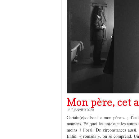
Mon père, cet 
LE 7 JANVIER 2020
Certain(e)s disent « mon père » ; d’au
mamans. En quoi les un(e)s et les autres 
moins à l’oral. De circonstances aussi.
Enfin, « romans », on se comprend. Un 