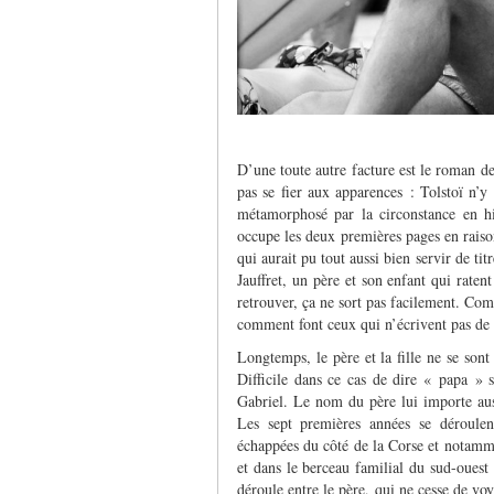
D’une toute autre facture est le roman 
pas se fier aux apparences : Tolstoï n’
métamorphosé par la circonstance en h
occupe les deux premières pages en raison
qui aurait pu tout aussi bien servir de 
Jauffret, un père et son enfant qui raten
retrouver, ça ne sort pas facilement. Comm
comment font ceux qui n’écrivent pas de 
Longtemps, le père et la fille ne se sont
Difficile dans ce cas de dire « papa » s
Gabriel. Le nom du père lui importe au
Les sept premières années se déroulen
échappées du côté de la Corse et notam
et dans le berceau familial du sud-ouest 
déroule entre le père, qui ne cesse de vo