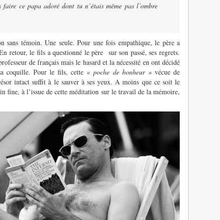
s faire ce papa adoré dont tu n’étais même pas l’ombre
on sans témoin. Une seule. Pour une fois empathique, le père a
 En retour, le fils a questionné le père sur son passé, ses regrets.
professeur de français mais le hasard et la nécessité en ont décidé
a coquille. Pour le fils, cette
« poche de bonheur »
vécue de
sor intact suffit à le sauver à ses yeux. A moins que ce soit le
in fine, à l’issue de cette méditation sur le travail de la mémoire,