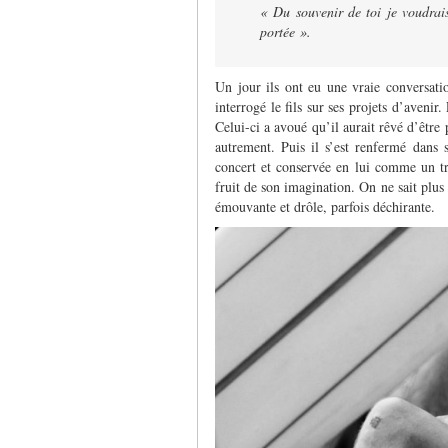
« Du souvenir de toi je voudrai
portée ».
Un jour ils ont eu une vraie conversati
interrogé le fils sur ses projets d’avenir.
Celui-ci a avoué qu’il aurait rêvé d’être 
autrement. Puis il s’est renfermé dans s
concert et conservée en lui comme un tré
fruit de son imagination. On ne sait plus 
émouvante et drôle, parfois déchirante.