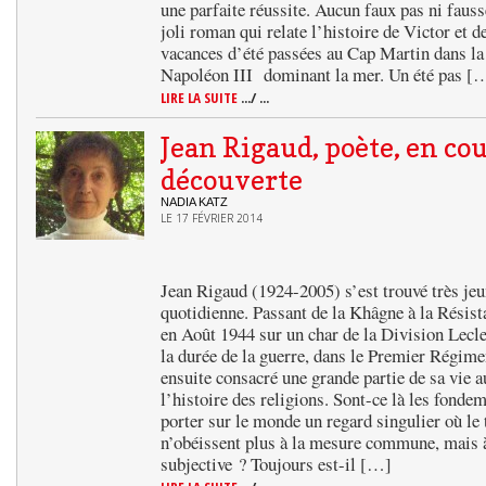
une parfaite réussite. Aucun faux pas ni fauss
joli roman qui relate l’histoire de Victor et d
vacances d’été passées au Cap Martin dans la
Napoléon III dominant la mer. Un été pas [
LIRE LA SUITE
.../ ...
Jean Rigaud, poète, en cou
découverte
NADIA KATZ
LE 17 FÉVRIER 2014
Jean Rigaud (1924-2005) s’est trouvé très jeu
quotidienne. Passant de la Khâgne à la Résista
en Août 1944 sur un char de la Division Lecler
la durée de la guerre, dans le Premier Régimen
ensuite consacré une grande partie de sa vie a
l’histoire des religions. Sont-ce là les fonde
porter sur le monde un regard singulier où le
n’obéissent plus à la mesure commune, mais 
subjective ? Toujours est-il […]