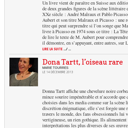
Un livre vient de paraître en Suisse aux édition
de deux grandes figures de la scène littéraire 
XXe siècle : André Malraux et Pablo Picasso
Aubert et son titre Malraux et Picasso : une 
titre qui peut surprendre si l’on songe que Ma
livre à Picasso en 1974 sous ce titre : La Tête
de lire le texte de M. Aubert pour comprendre l
il démontre, en s’appuyant, entre autres, su
LIRE LA SUITE
.../ ...
Dona Tartt, l’oiseau rare
MARIE TOURRES
LE 14 DÉCEMBRE 2013
Donna Tartt affiche une chevelure noire corbea
mince sourire impénétrable et n’accorde que 
choisies dans les media comme sur la scène li
discrétion énigmatique, elle s’est forgée une 
travers le monde, des fans obsessionnels lui 
vertigineuse, un rien gothique. Ils alimentent 
interprétations les plus diverses de ses œuvre