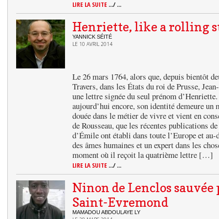
LIRE LA SUITE
.../ ...
Henriette, like a rolling 
YANNICK SÉITÉ
LE 10 AVRIL 2014
Le 26 mars 1764, alors que, depuis bientôt deu
Travers, dans les États du roi de Prusse, Jea
une lettre signée du seul prénom d’Henriette.
aujourd’hui encore, son identité demeure un 
douée dans le métier de vivre et vient en cons
de Rousseau, que les récentes publications d
d’Émile ont établi dans toute l’Europe et au
des âmes humaines et un expert dans les chos
moment où il reçoit la quatrième lettre […]
LIRE LA SUITE
.../ ...
Ninon de Lenclos sauvée 
Saint-Evremond
MAMADOU ABDOULAYE LY