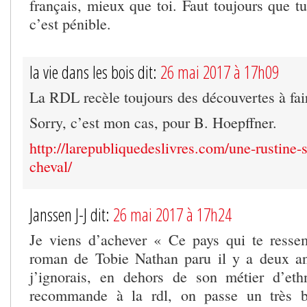
français, mieux que toi. Faut toujours que t
c’est pénible.
la vie dans les bois dit:
26 mai 2017 à 17h09
La RDL recèle toujours des découvertes à fai
Sorry, c’est mon cas, pour B. Hoepffner.
http://larepubliquedeslivres.com/une-rustine-s
cheval/
Janssen J-J dit:
26 mai 2017 à 17h24
Je viens d’achever « Ce pays qui te resse
roman de Tobie Nathan paru il y a deux an
j’ignorais, en dehors de son métier d’eth
recommande à la rdl, on passe un très