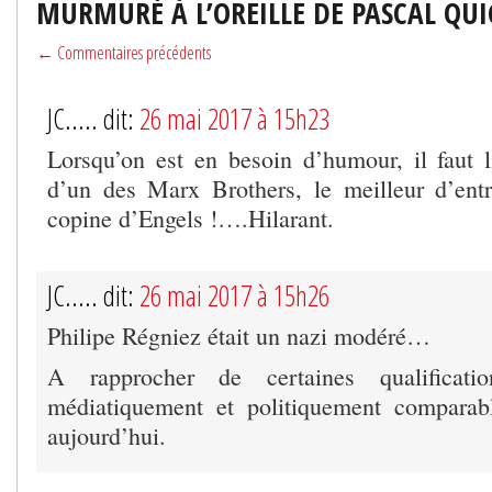
MURMURÉ À L’OREILLE DE PASCAL QU
← Commentaires précédents
JC..... dit:
26 mai 2017 à 15h23
Lorsqu’on est en besoin d’humour, il faut l
d’un des Marx Brothers, le meilleur d’entr
copine d’Engels !….Hilarant.
JC..... dit:
26 mai 2017 à 15h26
Philipe Régniez était un nazi modéré…
A rapprocher de certaines qualificatio
médiatiquement et politiquement comparab
aujourd’hui.