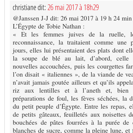
christiane dit:
26 mai 2017 à 18h29
@Janssen J-J dit: 26 mai 2017 à 19 h 24 min
L’Égypte de Tobie Nathan :
« Et les femmes juives de la ruelle, 
reconnaissance, la traitaient comme une p
jours, elles lui présentaient des plats dont ell
la soupe de blé au lait, d’abord, celle
nouvelles accouchées, puis les courgettes fa
l’on disait « italiennes », de la viande de ve
n’avait jamais goutée ailleurs et qu’ils appel
riz aux lentilles et à l’aneth et, bien 
préparations de foul, les fèves séchées, la d
du petit peuple d’Égypte. Entre les repas, el
de petits gâteaux, feuilletés aux noisettes 
bouchées de pâtes fourrées à la purée de 
blanches de sucre, comme la pleine lune, e