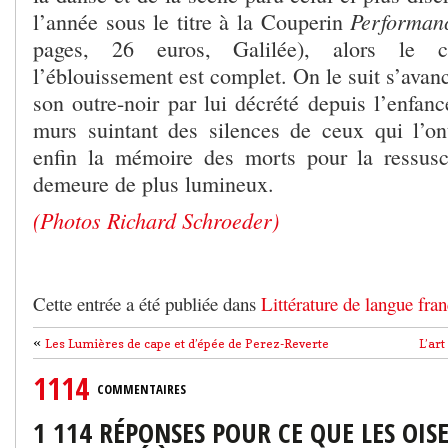
Performanc
l’année sous le titre à la Couperin
pages, 26 euros, Galilée), alors le c
l’éblouissement est complet. On le suit s’avan
son outre-noir par lui décrété depuis l’enfanc
murs suintant des silences de ceux qui l’on
enfin la mémoire des morts pour la ressusc
demeure de plus lumineux.
(Photos Richard Schroeder)
Cette entrée a été publiée dans
Littérature de langue fran
«
Les Lumières de cape et d’épée de Perez-Reverte
L’ar
1114
COMMENTAIRES
1 114 RÉPONSES POUR CE QUE LES OI