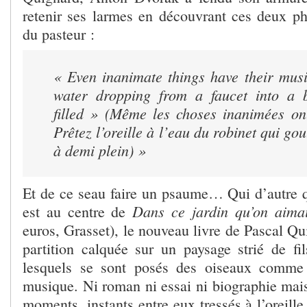
retenir ses larmes en découvrant ces deux ph
du pasteur :
« Even inanimate things have their musi
water dropping from a faucet into a b
filled » (Même les choses inanimées on
Prêtez l’oreille à l’eau du robinet qui go
à demi plein) »
Et de ce seau faire un psaume… Qui d’autre
Dans ce jardin qu’on aimai
est au centre de
euros, Grasset), le nouveau livre de Pascal Qu
partition calquée sur un paysage strié de fil
lesquels se sont posés des oiseaux comme
musique. Ni roman ni essai ni biographie mais
moments, instants entre eux tressés à l’oreille