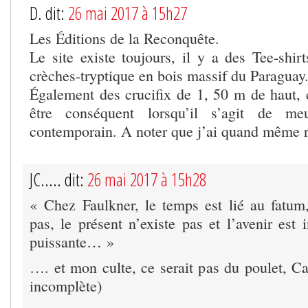
D. dit:
26 mai 2017 à 15h27
Les Éditions de la Reconquête.
Le site existe toujours, il y a des Tee-shir
crèches-tryptique en bois massif du Paraguay
Également des crucifix de 1, 50 m de haut
être conséquent lorsqu’il s’agit de meu
contemporain. A noter que j’ai quand même r
JC..... dit:
26 mai 2017 à 15h28
« Chez Faulkner, le temps est lié au fatum
pas, le présent n’existe pas et l’avenir est i
puissante… »
…. et mon culte, ce serait pas du poulet, 
incomplète)