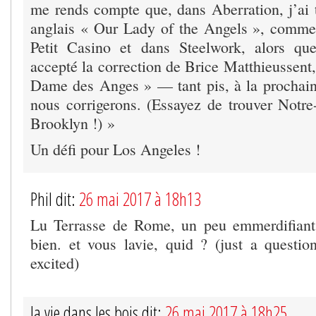
me rends compte que, dans Aberration, j’ai 
anglais « Our Lady of the Angels », comme j
Petit Casino et dans Steelwork, alors qu
accepté la correction de Brice Matthieussent,
Dame des Anges » — tant pis, à la prochain
nous corrigerons. (Essayez de trouver Not
Brooklyn !) »
Un défi pour Los Angeles !
Phil dit:
26 mai 2017 à 18h13
Lu Terrasse de Rome, un peu emmerdifiant.
bien. et vous lavie, quid ? (just a questio
excited)
la vie dans les bois dit:
26 mai 2017 à 18h25