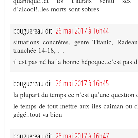
quantique..et toi t’aurais sentu ses
d’alcool!..les morts sont sobres
bouguereau dit:
26 mai 2017 à 16h44
situations concrètes, genre Titanic, Radea
tranchée 14-18, …
il est pas né ha la bonne hépoque..c’est pas d
bouguereau dit:
26 mai 2017 à 16h45
la plupart du temps ce n’est qu’une question d
le temps de tout mettre aux iles caiman ou
gégé..tout va bien
bouguereau dit:
26 mai 2017 à 16h47