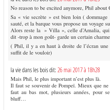
No reason to be excited anymore, Phil about
Sa « vie secrète » est bien loin ( dommage !
sauté, et la barque vous propose un voyage su
Alors reste la » Villa », celle d’Amalia, qu
dit -trop à mon goût- garde un certain charm
( Phil, il y a en haut à droite de l’écran une
suffit de le vouloir)
la vie dans les bois dit:
26 mai 2017 à 18h28
Mais Phil, le plus important n’est plus là.
Il faut se souvenir de Pompeï. Mieux que ne l
faut au bas mot, plusieurs années, pour s
bluff…