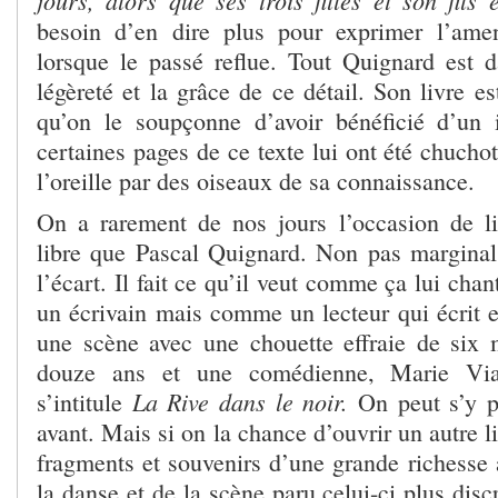
jours, alors que ses trois filles et son fils
besoin d’en dire plus pour exprimer l’ame
lorsque le passé reflue. Tout Quignard est da
légèreté et la grâce de ce détail. Son livre es
qu’on le soupçonne d’avoir bénéficié d’un 
certaines pages de ce texte lui ont été chucho
l’oreille par des oiseaux de sa connaissance.
On a rarement de nos jours l’occasion de li
libre que Pascal Quignard. Non pas marginal, 
l’écart. Il fait ce qu’il veut comme ça lui ch
un écrivain mais comme un lecteur qui écrit e
une scène avec une chouette effraie de six
douze ans et une comédienne, Marie Vial
La Rive dans le noir.
s’intitule
On peut s’y pl
avant. Mais si on la chance d’ouvrir un autre li
fragments et souvenirs d’une grande richesse 
la danse et de la scène paru celui-ci plus dis