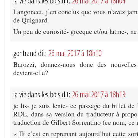
la vie dans les bois dit:
26 mai 2017 à 18h04
Langoncet, j’en conclus que vous n’avez jama
de Quignard.
Un peu de curiosité- grecque et/ou latine-, ne
gontrand dit:
26 mai 2017 à 18h10
Barozzi, donnez-nous donc des nouvell
devient-elle?
la vie dans les bois dit:
26 mai 2017 à 18h13
je lis- je suis lente- ce passage du billet de
RDL, dans sa version du traducteur à propo
traduction de Gilbert Sorrentino (ce nom, c
« Et c’est en reprenant aujourd’hui cette sor