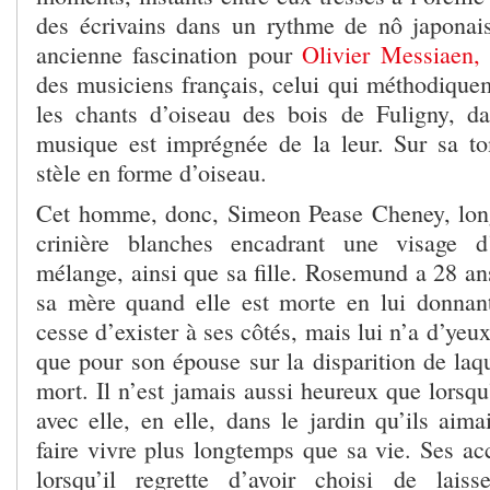
des écrivains dans un rythme de nô japonais
ancienne fascination pour
Olivier Messiaen,
des musiciens français, celui qui méthodiquem
les chants d’oiseau des bois de Fuligny, d
musique est imprégnée de la leur. Sur sa t
stèle en forme d’oiseau.
Cet homme, donc, Simeon Pease Cheney, long
crinière blanches encadrant une visage d
mélange, ainsi que sa fille. Rosemund a 28 an
sa mère quand elle est morte en lui donnant
cesse d’exister à ses côtés, mais lui n’a d’yeu
que pour son épouse sur la disparition de laque
mort. Il n’est jamais aussi heureux que lorsqu’
avec elle, en elle, dans le jardin qu’ils aimai
faire vivre plus longtemps que sa vie. Ses ac
lorsqu’il regrette d’avoir choisi de laiss