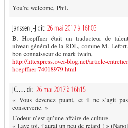
You’re welcome, Phil.
Janssen J-J dit:
26 mai 2017 à 16h03
B. Hoepffner était un traducteur de talen
niveau général de la RDL, comme M. Lefort. 
bon connaisseur de mark twain,
http://littexpress.over-blog.net/article-entreti
hoepffner-74018979.html
JC..... dit:
26 mai 2017 à 16h15
« Vous devenez puant, et il ne s’agit pas
conserverie. »
L’odeur n’est qu’une affaire de culture.
« Lave toi, j’aurai un peu de retard ! » (Napo