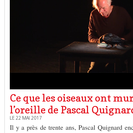
Ce que les oiseaux ont mu
l’oreille de Pascal Quignar
LE 22 MAI 2017
Il y a près de trente ans, Pascal Quignard enc