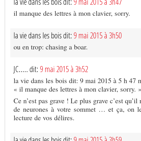
la vie dans les bois dit:
9 mai 2015 à 3h47
il manque des lettres à mon clavier, sorry.
la vie dans les bois dit:
9 mai 2015 à 3h50
ou en trop: chasing a boar.
JC..... dit:
9 mai 2015 à 3h52
la vie dans les bois dit: 9 mai 2015 à 5 h 47 
« il manque des lettres à mon clavier, sorry. 
Ce n’est pas grave ! Le plus grave c’est qu’il
de neurones à votre sommet … et ça, on le
lecture de vos délires.
la vie dans les bois dit:
9 mai 2015 à 3h59