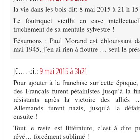
la vie dans les bois dit: 8 mai 2015 à 21 h 15
Le foutriquet vieillit en cave intellectu
truchement de sa mentule sylvestre !
Eésumons : Paul Morand est éblouissant da
mai 1945, j’en ai rien à fioutre … seul le pr
JC..... dit:
9 mai 2015 à 3h21
Pour ajouter à la franchise sur cette époque
des Français furent pétainistes jusqu’à la fi
résistants après la victoire des alliés
Allemands furent nazis, jusqu’à la défait
ensuite !
Tout le reste est littérature, c’est à dire p
rêvé… forcément sublimé !