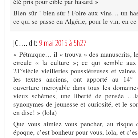
été pris pour cible par hasard »
Bien sûr ! bien sûr ! Foire aux vins… un hasa
ce qui se passe en Algérie, pour le vin, en c
JC..... dit:
9 mai 2015 à 5h27
« Pétrarque… il « trouva » des manuscrits, les
circule « la culture »; ce qui semble au
21°siècle vieilleries poussiéreuses et vaines 
les textes anciens, ont apporté au 14° 
ouverture incroyable dans tous les domaines
vieux schèmes, une liberté de pensée …lat
synonymes de jeunesse et curiosité, et le so
en dise! » (lola)
Que vous aimiez vous pencher, au risque d
époque, c’est bonheur pour vous, lola, et c’es