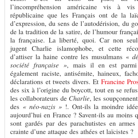
l’incompréhension américaine vis à vis
républicaine que les Français ont de la laïc
d’expression, du sens de l’autodérision, du go
de la tradition de la satire, de l’humour franç
la française. La liberté, quoi. Car non seu
jugent Charlie islamophobe, et cette réc
dé
d’attiser la haine contre les musulmans «
société française »
, mais il en est parmi
également raciste, antisémite, haineux, facho
déclarations et tweets divers. Et
Francine Pro
des six à l’origine du boycott, tout en se refus
Charlie
les collaborateurs de
, les soupçonnent
« néo-nazis »
des
!. Ont-ils la moindre idé
aujourd’hui en France ? Savent-ils au moins q
sont gardés par des parachutistes en armes
crainte d’une attaque des athées et laïcistes ?