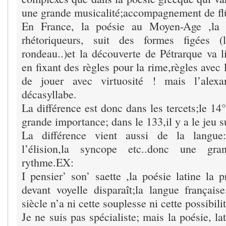
une grande musicalité;accompagnement de fl
En France, la poésie au Moyen-Age ,la 
rhétoriqueurs, suit des formes figées (l
rondeau..)et la découverte de Pétrarque va l
en fixant des règles pour la rime,règles avec 
de jouer avec virtuosité ! mais l’alexa
décasyllabe.
La différence est donc dans les tercets;le 14
grande importance; dans le 133,il y a le jeu s
La différence vient aussi de la langue: 
l’élision,la syncope etc..donc une gr
rythme.EX:
I pensier’ son’ saette ,la poésie latine la 
devant voyelle disparaît;la langue françai
siècle n’a ni cette souplesse ni cette possibilit
Je ne suis pas spécialiste; mais la poésie, l