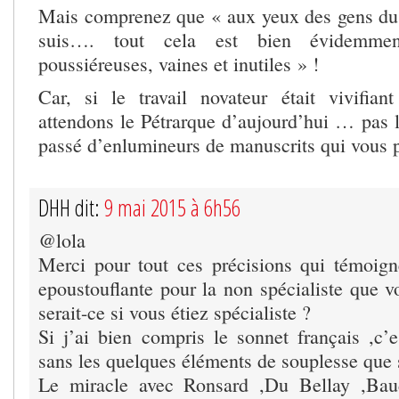
Mais comprenez que « aux yeux des gens du 
suis…. tout cela est bien évidemme
poussiéreuses, vaines et inutiles » !
Car, si le travail novateur était vivifia
attendons le Pétrarque d’aujourd’hui … pas l
passé d’enlumineurs de manuscrits qui vous p
DHH dit:
9 mai 2015 à 6h56
@lola
Merci pour tout ces précisions qui témoign
epoustouflante pour la non spécialiste que v
serait-ce si vous étiez spécialiste ?
Si j’ai bien compris le sonnet français ,c’e
sans les quelques éléments de souplesse que s
Le miracle avec Ronsard ,Du Bellay ,Bau