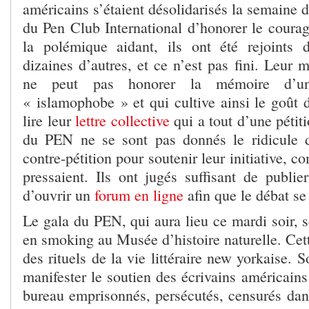
américains s’étaient désolidarisés la semaine de
du Pen Club International d’honorer le coura
la polémique aidant, ils ont été rejoints 
dizaines d’autres, et ce n’est pas fini. Leur m
ne peut pas honorer la mémoire d’une
« islamophobe » et qui cultive ainsi le goût 
lire leur
lettre collective
qui a tout d’une pétit
du PEN ne se sont pas donnés le ridicule d
contre-pétition pour soutenir leur initiative, 
pressaient. Ils ont jugés suffisant de publi
d’ouvrir un
forum en ligne
afin que le débat se
Le gala du PEN, qui aura lieu ce mardi soir, 
en smoking au Musée d’histoire naturelle. Cet
des rituels de la vie littéraire new yorkaise. S
manifester le soutien des écrivains américains
bureau emprisonnés, persécutés, censurés dan