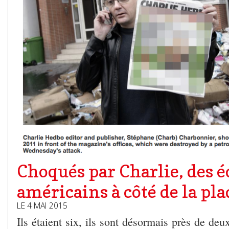
Choqués par Charlie, des é
américains à côté de la pl
LE 4 MAI 2015
Ils étaient six, ils sont désormais près de deu