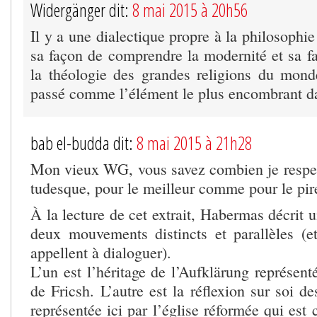
Widergänger dit:
8 mai 2015 à 20h56
Il y a une dialectique propre à la philosophi
sa façon de comprendre la modernité et sa 
la théologie des grandes religions du mon
passé comme l’élément le plus encombrant da
bab el-budda dit:
8 mai 2015 à 21h28
Mon vieux WG, vous savez combien je respe
tudesque, pour le meilleur comme pour le pir
À la lecture de cet extrait, Habermas décrit u
deux mouvements distincts et parallèles (et 
appellent à dialoguer).
L’un est l’héritage de l’Aufklärung représenté
de Fricsh. L’autre est la réflexion sur soi de
représentée ici par l’église réformée qui est