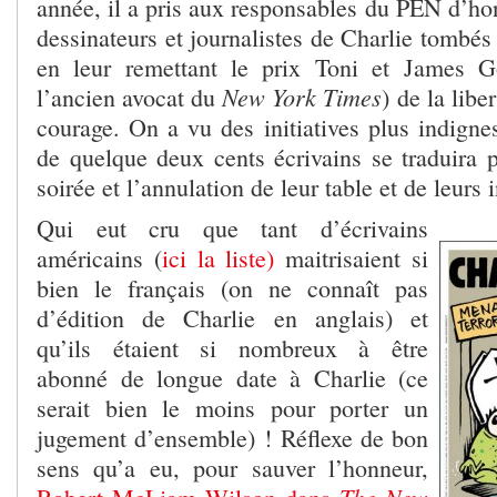
année, il a pris aux responsables du PEN d’ho
dessinateurs et journalistes de Charlie tombé
en leur remettant le prix Toni et James 
New York Times
l’ancien avocat du
) de la libe
courage. On a vu des initiatives plus indigne
de quelque deux cents écrivains se traduira p
soirée et l’annulation de leur table et de leurs i
Qui eut cru que tant d’écrivains
américains (
ici la liste)
maitrisaient si
bien le français (on ne connaît pas
d’édition de Charlie en anglais) et
qu’ils étaient si nombreux à être
abonné de longue date à Charlie (ce
serait bien le moins pour porter un
jugement d’ensemble) ! Réflexe de bon
sens qu’a eu, pour sauver l’honneur,