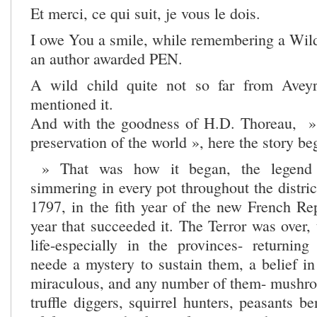
Et merci, ce qui suit, je vous le dois.
I owe You a smile, while remembering a Wild
an author awarded PEN.
A wild child quite not so far from Avey
mentioned it.
And with the goodness of H.D. Thoreau, » 
preservation of the world », here the story beg
» That was how it began, the legend b
simmering in every pot throughout the district
1797, in the fith year of the new French Rep
year that succeeded it. The Terror was over,
life-especially in the provinces- returnin
neede a mystery to sustain them, a belief in
miraculous, and any number of them- mushro
truffle diggers, squirrel hunters, peasants b