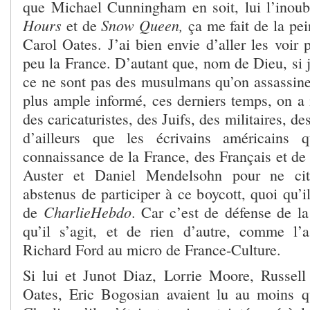
que Michael Cunningham en soit, lui l’inoub
Hours
Snow Queen,
et de
ça me fait de la pei
Carol Oates. J’ai bien envie d’aller les voir 
peu la France. D’autant que, nom de Dieu, si 
ce ne sont pas des musulmans qu’on assassine
plus ample informé, ces derniers temps, on 
des caricaturistes, des Juifs, des militaires, de
d’ailleurs que les écrivains américains 
connaissance de la France, des Français et de 
Auster et Daniel Mendelsohn pour ne cit
abstenus de participer à ce boycott, quoi qu’il
CharlieHebdo
de
. Car c’est de défense de la
qu’il s’agit, et de rien d’autre, comme l’
Richard Ford au micro de France-Culture.
Si lui et Junot Diaz, Lorrie Moore, Russel
Oates, Eric Bogosian avaient lu au moins 