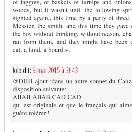
of faggots, or baskets of turnips and onions
woods, but it wasn’t until the following spr
sighted again,, this time by a party of three
Messier, the smith, and this time they gave
the boy without thinking, without reason, ch
ran from them, and they might have been c
cat, a hind, a board ».
lola dit:
9 mai 2015 à 3h43
@DHH ajout ;dans un autre sonnet du Canzo
disposition suivante:
ABAB ABAB CAD CAD
qui est originale et que le français qui aime
guère tolérer !