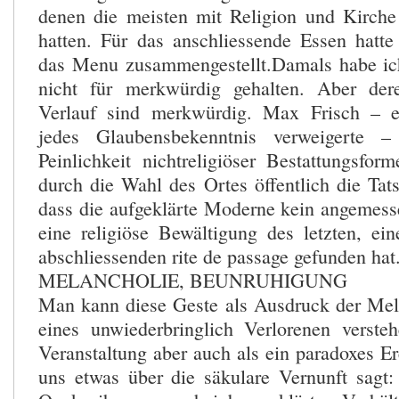
denen die meisten mit Religion und Kirche
hatten. Für das anschliessende Essen hatte
das Menu zusammengestellt.Damals habe ich
nicht für merkwürdig gehalten. Aber de
Verlauf sind merkwürdig. Max Frisch – e
jedes Glaubensbekenntnis verweigerte –
Peinlichkeit nichtreligiöser Bestattungsf
durch die Wahl des Ortes öffentlich die Tat
dass die aufgeklärte Moderne kein angemess
eine religiöse Bewältigung des letzten, ei
abschliessenden rite de passage gefunden hat
MELANCHOLIE, BEUNRUHIGUNG
Man kann diese Geste als Ausdruck der Mel
eines unwiederbringlich Verlorenen verst
Veranstaltung aber auch als ein paradoxes Er
uns etwas über die säkulare Vernunft sagt: