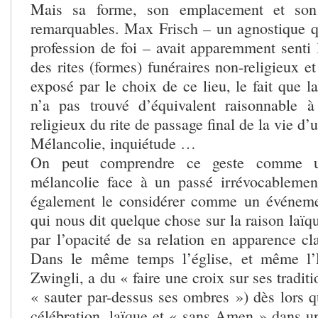
Mais sa forme, son emplacement et son
remarquables. Max Frisch – un agnostique qui
profession de foi – avait apparemment senti 
des rites (formes) funéraires non-religieux e
exposé par le choix de ce lieu, le fait que l
n’a pas trouvé d’équivalent raisonnable à
religieux du rite de passage final de la vie 
Mélancolie, inquiétude …
On peut comprendre ce geste comme u
mélancolie face à un passé irrévocablemen
également le considérer comme un événeme
qui nous dit quelque chose sur la raison laïqu
par l’opacité de sa relation en apparence clar
Dans le même temps l’église, et même l’
Zwingli, a du « faire une croix sur ses traditi
« sauter par-dessus ses ombres ») dès lors q
célébration, laïque et « sans Amen » dans un