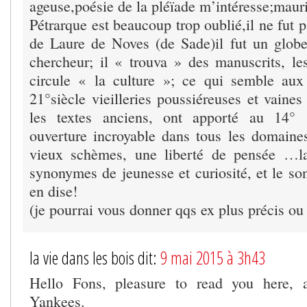
ageuse,poésie de la pléïade m’intéresse;maur
Pétrarque est beaucoup trop oublié,il ne fut 
de Laure de Noves (de Sade)il fut un globe 
chercheur; il « trouva » des manuscrits, les
circule « la culture »; ce qui semble au
21°siècle vieilleries poussiéreuses et vaines 
les textes anciens, ont apporté au 14° 
ouverture incroyable dans tous les domaines
vieux schèmes, une liberté de pensée …lat
synonymes de jeunesse et curiosité, et le so
en dise!
(je pourrai vous donner qqs ex plus précis ou 
la vie dans les bois dit:
9 mai 2015 à 3h43
Hello Fons, pleasure to read you here, 
Yankees.