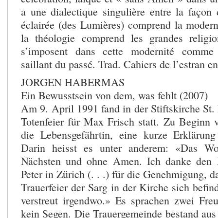
a une dialectique singulière entre la façon 
éclairée (des Lumières) comprend la moderni
la théologie comprend les grandes relig
s’imposent dans cette modernité comme 
saillant du passé. Trad. Cahiers de l’estran e
JORGEN HABERMAS
Ein Bewusstsein von dem, was fehlt (2007)
Am 9. April 1991 fand in der Stiftskirche St. 
Totenfeier für Max Frisch statt. Zu Beginn v
die Lebensgefährtin, eine kurze Erklärung
Darin heisst es unter anderem: «Das Wo
Nächsten und ohne Amen. Ich danke den P
Peter in Zürich (. . .) für die Genehmigung, 
Trauerfeier der Sarg in der Kirche sich befi
verstreut irgendwo.» Es sprachen zwei Freu
kein Segen. Die Trauergemeinde bestand aus I