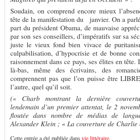
Soudain, on comprend encore mieux l’absen
tête de la manifestation du janvier. On a parl
part du président Obama, de mauvaise apprécia
par son ses conseillers, d’impératifs sur sa séc
juste le vieux fond bien vivace de puritani
culpabilisation, d’hypocrisie et de bonne con
raisonnement dans ce pays, ses élites en tête. 
là-bas, même des écrivains, des romanci
comprennent pas que l’on puisse être LIBRE
l’autre, quel qu’il soit.
(« Charb montrant la dernière couvert
lendemain d’un premier attentat, le 2 novem
floutée dans nombre de médias de langu
Alexander Klein ; « La couverture de Charlie 
Cette entrée a été publiée dans
vie littéraire
.