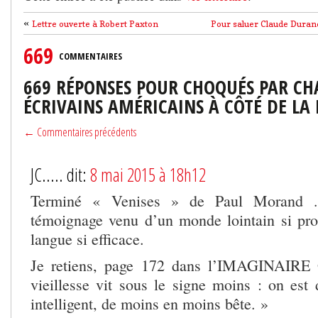
«
Lettre ouverte à Robert Paxton
Pour saluer Claude Durand
669
COMMENTAIRES
669 RÉPONSES POUR CHOQUÉS PAR CHA
ÉCRIVAINS AMÉRICAINS À CÔTÉ DE LA
← Commentaires précédents
JC..... dit:
8 mai 2015 à 18h12
Terminé « Venises » de Paul Morand …
témoignage venu d’un monde lointain si pro
langue si efficace.
Je retiens, page 172 dans l’IMAGINAIRE 
vieillesse vit sous le signe moins : on es
intelligent, de moins en moins bête. »