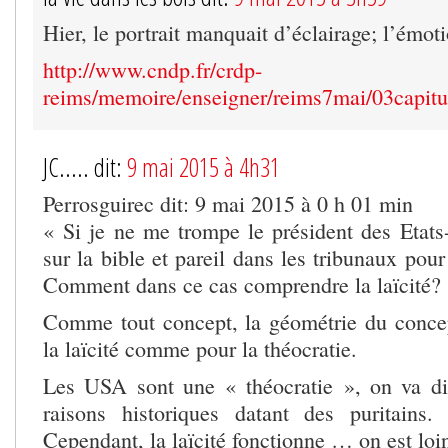
Hier, le portrait manquait d’éclairage; l’émot
http://www.cndp.fr/crdp-
reims/memoire/enseigner/reims7mai/03capitu
JC..... dit:
9 mai 2015 à 4h31
Perrosguirec dit: 9 mai 2015 à 0 h 01 min
« Si je ne me trompe le président des Etats
sur la bible et pareil dans les tribunaux pour
Comment dans ce cas comprendre la laïcité?
Comme tout concept, la géométrie du concep
la laïcité comme pour la théocratie.
Les USA sont une « théocratie », on va di
raisons historiques datant des puritains
Cependant, la laïcité fonctionne … on est loin