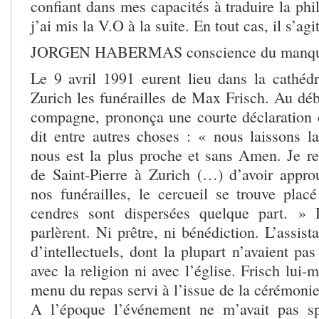
confiant dans mes capacités à traduire la ph
j’ai mis la V.O à la suite. En tout cas, il s’agit
JORGEN HABERMAS conscience du manqu
Le 9 avril 1991 eurent lieu dans la cathédr
Zurich les funérailles de Max Frisch. Au déb
compagne, prononça une courte déclaration du
dit entre autres choses : « nous laissons la
nous est la plus proche et sans Amen. Je re
de Saint-Pierre à Zurich (…) d’avoir appr
nos funérailles, le cercueil se trouve placé
cendres sont dispersées quelque part. »
parlèrent. Ni prêtre, ni bénédiction. L’assis
d’intellectuels, dont la plupart n’avaient pa
avec la religion ni avec l’église. Frisch lui-
menu du repas servi à l’issue de la cérémonie
A l’époque l’événement ne m’avait pas sp