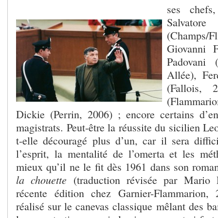
ses chefs,
Salva
(Champs/F
Giovanni F
Padovani (
Allée), Fe
(Fallois, 
(Flammar
Dickie (Perrin, 2006) ; encore certains d’en
magistrats. Peut-être la réussite du sicilien L
t-elle découragé plus d’un, car il sera diffici
l’esprit, la mentalité de l’omerta et les mé
mieux qu’il ne le fit dès 1961 dans son roman
la chouette
(traduction révisée par Mario 
récente édition chez Garnier-Flammarion, 
réalisé sur le canevas classique mêlant des ba