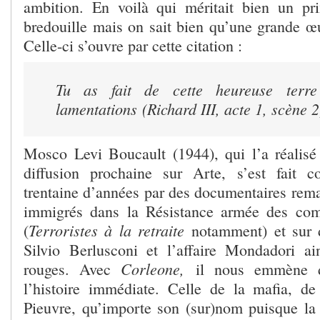
ambition. En voilà qui méritait bien un pri
bredouille mais on sait bien qu’une grande œu
Celle-ci s’ouvre par cette citation :
Tu as fait de cette heureuse terr
lamentations
(
Richard III
, acte 1, scène 2
Mosco Levi Boucault (1944), qui l’a réalisé
diffusion prochaine sur Arte, s’est fait c
trentaine d’années par des documentaires rema
immigrés dans la Résistance armée des co
Terroristes à la retraite
(
notamment) et sur 
Silvio Berlusconi et l’affaire Mondadori a
Corleone,
rouges. Avec
il nous emmène d
l’histoire immédiate. Celle de la mafia, d
Pieuvre, qu’importe son (sur)nom puisque la r