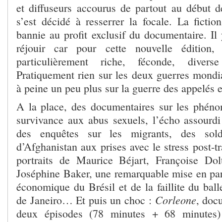
et diffuseurs accourus de partout au début de
s’est décidé à resserrer la focale. La fictio
bannie au profit exclusif du documentaire. Il 
réjouir car pour cette nouvelle édition
particulièrement riche, féconde, diver
Pratiquement rien sur les deux guerres mondia
à peine un peu plus sur la guerre des appelés 
A la place, des documentaires sur les phéno
survivance aux abus sexuels, l’écho assourdi 
des enquêtes sur les migrants, des solda
d’Afghanistan aux prises avec le stress post-
portraits de Maurice Béjart, Françoise Do
Joséphine Baker, une remarquable mise en para
économique du Brésil et de la faillite du bal
Corleone
de Janeiro… Et puis un choc :
, doc
deux épisodes (78 minutes + 68 minutes)