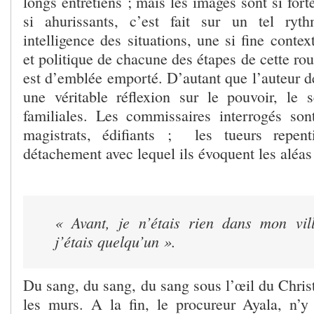
longs entretiens ; mais les images sont si fort
si ahurissants, c’est fait sur un tel ryt
intelligence des situations, une si fine contex
et politique de chacune des étapes de cette rou
est d’emblée emporté. D’autant que l’auteur d
une véritable réflexion sur le pouvoir, le se
familiales. Les commissaires interrogés son
magistrats, édifiants ; les tueurs repent
détachement avec lequel ils évoquent les aléas
« Avant, je n’étais rien dans mon vil
j’étais quelqu’un ».
Du sang, du sang, du sang sous l’œil du Christ
les murs. A la fin, le procureur Ayala, n’