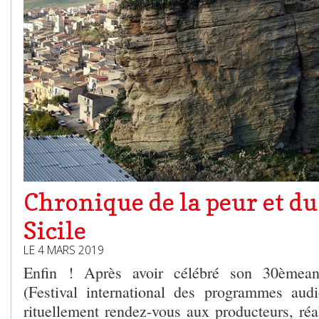
Chronique de la peur et du
Sicile
LE 4 MARS 2019
Enfin ! Après avoir célébré son 30
ème
an
(Festival international des programmes aud
rituellement rendez-vous aux producteurs, réal