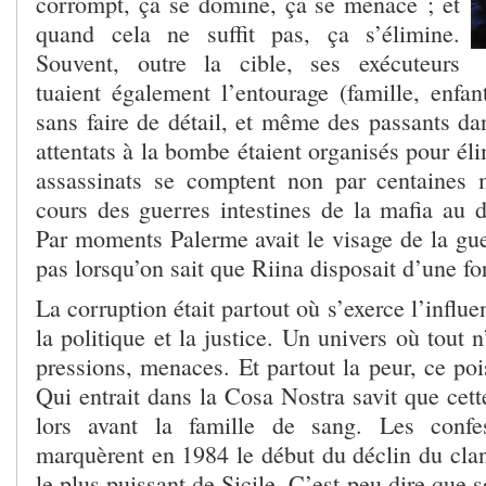
corrompt, ça se domine, ça se menace ; et
quand cela ne suffit pas, ça s’élimine.
Souvent, outre la cible, ses exécuteurs
tuaient également l’entourage (famille, enfan
sans faire de détail, et même des passants da
attentats à la bombe étaient organisés pour él
assassinats se comptent non par centaines 
cours des guerres intestines de la mafia au 
Par moments Palerme avait le visage de la gue
pas lorsqu’on sait que Riina disposait d’une for
La corruption était partout où s’exerce l’infl
la politique et la justice. Un univers où tout 
pressions, menaces. Et partout la peur, ce po
Qui entrait dans la Cosa Nostra savit que cett
lors avant la famille de sang. Les confe
marquèrent en 1984 le début du déclin du clan
le plus puissant de Sicile. C’est peu dire que 