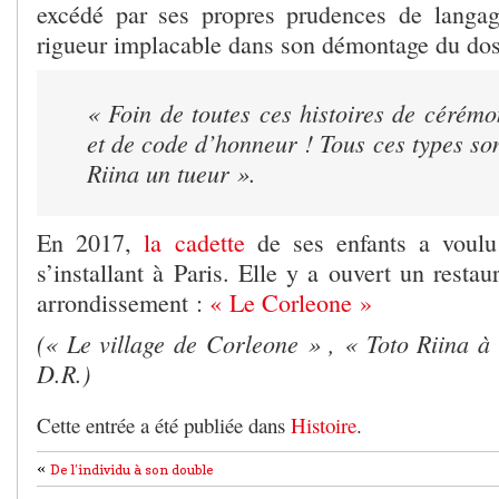
excédé par ses propres prudences de langag
rigueur implacable dans son démontage du dossi
« Foin de toutes ces histoires de cérémon
et de code d’honneur ! Tous ces types so
Riina un tueur ».
En 2017,
la cadette
de ses enfants a voulu
s’installant à Paris. Elle y a ouvert un resta
arrondissement :
« Le Corleone »
(« Le village de Corleone » , « Toto Riina à
D.R.)
Cette entrée a été publiée dans
Histoire
.
«
De l’individu à son double