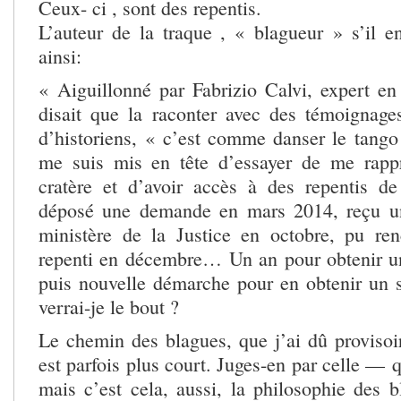
Ceux- ci , sont des repentis.
L’auteur de la traque , « blagueur » s’il en
ainsi:
« Aiguillonné par Fabrizio Calvi, expert en
disait que la raconter avec des témoignages
d’historiens, « c’est comme danser le tango
me suis mis en tête d’essayer de me rap
cratère et d’avoir accès à des repentis d
déposé une demande en mars 2014, reçu un
ministère de la Justice en octobre, pu re
repenti en décembre… Un an pour obtenir un
puis nouvelle démarche pour en obtenir u
verrai-je le bout ?
Le chemin des blagues, que j’ai dû proviso
est parfois plus court. Juges-en par celle — q
mais c’est cela, aussi, la philosophie des