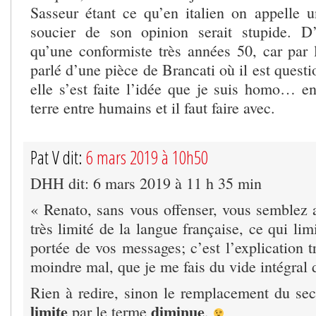
Sasseur étant ce qu’en italien on appelle
soucier de son opinion serait stupide. D’a
qu’une conformiste très années 50, car par l
parlé d’une pièce de Brancati où il est quest
elle s’est faite l’idée que je suis homo… en
terre entre humains et il faut faire avec.
Pat V dit:
6 mars 2019 à 10h50
DHH dit: 6 mars 2019 à 11 h 35 min
« Renato, sans vous offenser, vous semblez a
très limité de la langue française, ce qui lim
portée de vos messages; c’est l’explication t
moindre mal, que je me fais du vide intégral
Rien à redire, sinon le remplacement du s
limite
diminue
par le terme
.