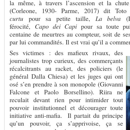
la même, à travers l’ascension et la chute
(Corleone, 1930- Parme, 2017) dit Tot
curtu
La belva
pour sa petite taille,
(
Capo dei Capi
férocité,
pour sa toute pu
centaine de meurtres au compteur, soit de ses
par lui commandités. Il est vrai qu’il a comme
Ses victimes : des mafieux rivaux, des
journalistes trop curieux, des commerçants
récalcitrants au racket, des policiers (le
général Dalla Chiesa) et les juges qui ont
osé s’en prendre à son monopole (Giovanni
Falcone et Paolo Borsellino). Riira ne
reculait devant rien pour intimider tout
pouvoir institutionnel et décourager toute
initiative anti-mafia. Il partait du principe
qu’un pouvoir, ça s’apprivoise, ça se