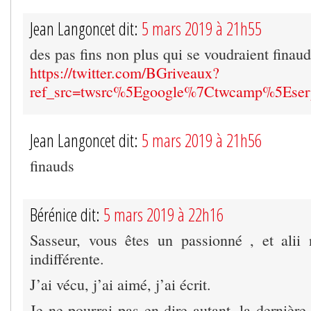
Jean Langoncet dit:
5 mars 2019 à 21h55
des pas fins non plus qui se voudraient fina
https://twitter.com/BGriveaux?
ref_src=twsrc%5Egoogle%7Ctwcamp%5Ese
Jean Langoncet dit:
5 mars 2019 à 21h56
finauds
Bérénice dit:
5 mars 2019 à 22h16
Sasseur, vous êtes un passionné , et alii
indifférente.
J’ai vécu, j’ai aimé, j’ai écrit.
Je ne pourrai pas en dire autant, la dernière 