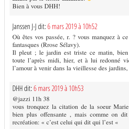
Bien à vous DHH!
Janssen J-J dit:
6 mars 2019 à 10h52
Où êtes vos passée, r. ? vous manquez à ce b
fantasques (Rrose Sélavy).
Il pleut ; le jardin est triste ce matin, bien
toute l’après midi, hier, et à lui redonné v
l’amour à venir dans la vieillesse des jardins,
DHH dit:
6 mars 2019 à 10h53
@jazzi 11h 38
vous tronquez la citation de la soeur Marie 
bien plus offensante , mais comme on dit
recréation: « c’est celui qui dit qui l’est «