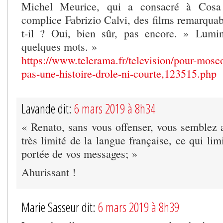
Michel Meurice, qui a consacré à Cosa
complice Fabrizio Calvi, des films remarquab
t-il ? Oui, bien sûr, pas encore. » Lum
quelques mots. »
https://www.telerama.fr/television/pour-mosco
pas-une-histoire-drole-ni-courte,123515.php
Lavande dit:
6 mars 2019 à 8h34
« Renato, sans vous offenser, vous semblez a
très limité de la langue française, ce qui lim
portée de vos messages; »
Ahurissant !
Marie Sasseur dit:
6 mars 2019 à 8h39