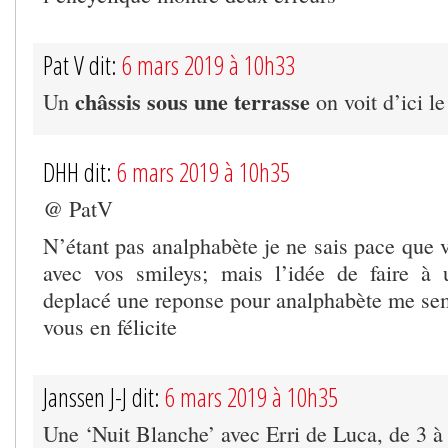
Pat V dit:
6 mars 2019 à 10h33
châssis sous une terrasse
Un
on voit d’ici l
DHH dit:
6 mars 2019 à 10h35
@ PatV
N’étant pas analphabète je ne sais pace que 
avec vos smileys; mais l’idée de faire à 
deplacé une reponse pour analphabète me semb
vous en félicite
Janssen J-J dit:
6 mars 2019 à 10h35
Une ‘Nuit Blanche’ avec Erri de Luca, de 3 