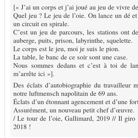
[« J’ai un corps et j’ai joué au jeu de vivre d
Quel jeu ? Le jeu de l’oie. On lance un dé e
un circuit en spirale.
C’est un jeu de parcours, les stations ont
auberge, puits, prison, labyrinthe, squelette.
Le corps est le jeu, moi je suis le pion.
La table, le banc de ce soir sont une case.
Nous sommes dedans et c’est à toi de lan
m’arrête ici »].
Des éclats d’autobiographie du travailleur m
notre luftmensch napolitain de 69 ans.
Éclats d’un étonnant agencement et d’une fort
Assurément, un nouveau petit chef d’œuvre.
/ Le tour de l’oie, Gallimard, 2019 // Il giro d
2018 !