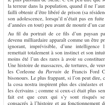
la terreur dans la population, quand il ne l’au
failli obtenir d’être libéré de prison (sa résid
son adolescence, lorsqu’il n’était pas en fuite
d’années en tout) peu avant de mourir d’un can
Au fil du portrait de ce fils d’un paysan p
devenu milliardaire apparaît comme un être pr
ignorant, imprévisible, d’une intelligence 
remettait totalement à son instinct et son intui
moins été l’un des rares à avoir su constituer
Une histoire de massacres, de tortures, de veu
Parrain
les Corleone du
de Francis Ford 
bisonours. Le plus frappant, si l’on peut dire, 
la cosa nostra inspirent plus des cinéastes e
les écrivains ; comme si ceux-ci était plus sen
fait est que ceux qui s’y sont risqués s
consacrés à l’histoire et au fonctionnement d