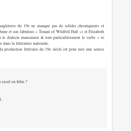
l’Angleterre du 19e ne manque pas de solides chroniqueurs et
Anne et son fabuleux « Tenant of Wildfell Hall ») et Elizabeth
 le dialecte mancunien & tout particulièrement le verbe « to
 dans la littérature nationale.
la production littéraire du 19e siècle est pour moi une source
 excel en htlm ?
l.