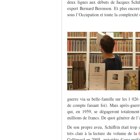
deux lignes aux débuts de Jacques Schiff
expert Bernard Berenson. Et plus encore 
sous l’Occupation et toute la complexité d
guerre via sa belle-famille sur les 1 026 
de compte faisant foi). Mais après-guerr
qui, en 1959, se dégageront totalemen
millions de francs. De quoi générer de l
De son propre aveu, Schiffrin était trop d
très clair à la lecture du volume de la
Gallimard en 2005 précédée d’une préfac