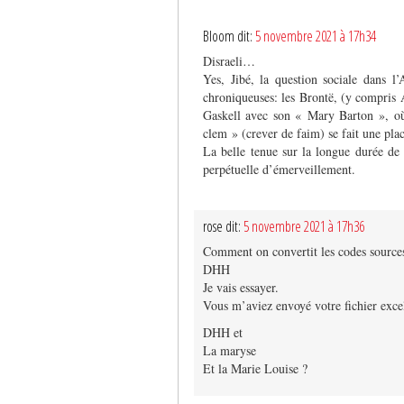
Bloom dit:
5 novembre 2021 à 17h34
Disraeli…
Yes, Jibé, la question sociale dans 
chroniqueuses: les Brontë, (y compris 
Gaskell avec son « Mary Barton », où
clem » (crever de faim) se fait une place
La belle tenue sur la longue durée de 
perpétuelle d’émerveillement.
rose dit:
5 novembre 2021 à 17h36
Comment on convertit les codes sources
DHH
Je vais essayer.
Vous m’aviez envoyé votre fichier exce
DHH et
La maryse
Et la Marie Louise ?