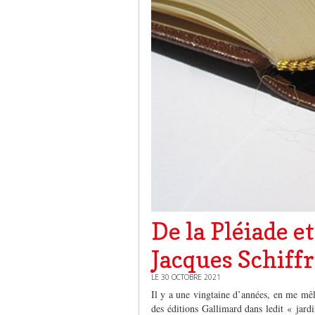
De la Pléiade e
Jacques Schiff
LE 30 OCTOBRE 2021
Il y a une vingtaine d’années, en me mêla
des éditions Gallimard dans ledit « jard