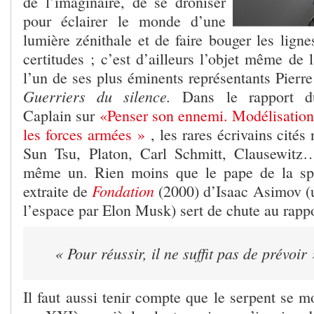
de l’imaginaire, de se droniser
pour éclairer le monde d’une
lumière zénithale et de faire bouger les lign
certitudes ; c’est d’ailleurs l’objet même de l
l’un de ses plus éminents représentants Pierr
Guerriers du silence.
Dans le rapport du 
Caplain sur
«Penser son ennemi. Modélisation 
les forces armées »
, les rares écrivains cités
Sun Tsu, Platon, Carl Schmitt, Clausewitz
même un. Rien moins que le pape de la spé
Fondation
extraite de
(2000) d’Isaac Asimov (u
l’espace par Elon Musk) sert de chute au rappo
« Pour réussir, il ne suffit pas de prévoir 
Il faut aussi tenir compte que le serpent se 