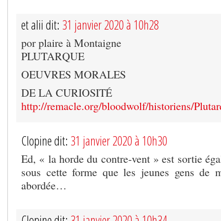
et alii dit:
31 janvier 2020 à 10h28
por plaire à Montaigne
PLUTARQUE
OEUVRES MORALES
DE LA CURIOSITÉ
http://remacle.org/bloodwolf/historiens/Pluta
Clopine dit:
31 janvier 2020 à 10h30
Ed, « la horde du contre-vent » est sortie ég
sous cette forme que les jeunes gens de m
abordée…
Clopine dit:
31 janvier 2020 à 10h34