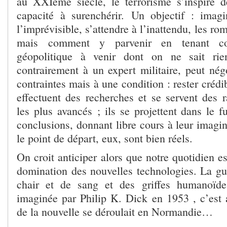
au XXIème siècle, le terrorisme s’inspire d
capacité à surenchérir. Un objectif : imagi
l’imprévisible, s’attendre à l’inattendu, les rom
mais comment y parvenir en tenant co
géopolitique à venir dont on ne sait ri
contrairement à un expert militaire, peut nég
contraintes mais à une condition : rester crédi
effectuent des recherches et se servent des r
les plus avancés ; ils se projettent dans le fu
conclusions, donnant libre cours à leur imagin
le point de départ, eux, sont bien réels.
On croit anticiper alors que notre quotidien es
domination des nouvelles technologies. La gue
chair et de sang et des griffes humanoïde
imaginée par Philip K. Dick en 1953 , c’est a
de la nouvelle se déroulait en Normandie…