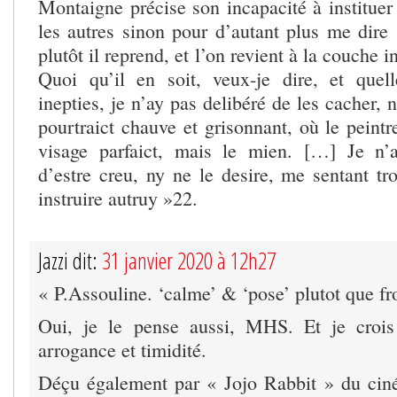
Montaigne précise son incapacité à instituer 
les autres sinon pour d’autant plus me dire 
plutôt il reprend, et l’on revient à la couche i
Quoi qu’il en soit, veux-je dire, et quel
inepties, je n’ay pas delibéré de les cacher,
pourtraict chauve et grisonnant, où le peint
visage parfaict, mais le mien. […] Je n’a
d’estre creu, ny ne le desire, me sentant tr
instruire autruy »22.
Jazzi dit:
31 janvier 2020 à 12h27
« P.Assouline. ‘calme’ & ‘pose’ plutot que fro
Oui, je le pense aussi, MHS. Et je croi
arrogance et timidité.
Déçu également par « Jojo Rabbit » du cin