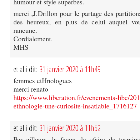
humour et style superbes.
merci ,J.Drillon pour le partage des partition
des heureux, en plus de celui auquel vo
rancune.
Cordialement.
MHS
et alii dit:
31 janvier 2020 à 11h49
femmes etHnologues
merci renato
https://www.liberation.fr/evenements-libe/20
ethnologie-une-curiosite-insatiable_1716127
et alii dit:
31 janvier 2020 à 11h52
Par ailleurs, la façon de «faire du terrain