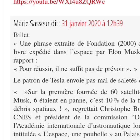
https://youtu.be/WXI4u8ZQRWc
Marie Sasseur dit:
31 janvier 2020 à 12h39
Billet
« Une phrase extraite de Fondation (2000)
livre expédié dans l’espace par Elon Musk
rapport :
« Pour réussir, il ne suffit pas de prévoir ». »
Le patron de Tesla envoie pas mal de saletés 
« »Sur la première fournée de 60 satellit
Musk, 6 étaient en panne, c’est 10 % de la f
débris spatiaux ! », regrettait Christophe B
CNES et président de la commission “Dé
l’Académie internationale d’astronautique lo
intitulée « L’espace, une poubelle » au Palais