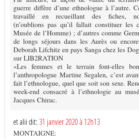
guerre diffère d’une ethnologue à l’autre. C
travaillé en recueillant des fiches, n
(n’oublions pas qu’il fallait constituer les 
Musée de l’Homme) ; d’autres comme Germai
de longs séjours dans les Aurès ou encor
Deborah Lifchitz en pays Sanga chez les Dog
sur LIB2RATION
«Les femmes et le terrain font-elles b
l’anthropologue Martine Segalen, c’est avant
fait l’ethnologue, quel que soit son sexe. Ren
week-end consacré à l’ethnologie au mus
Jacques Chirac.
et alii dit:
31 janvier 2020 à 12h13
MONTAIGNE: