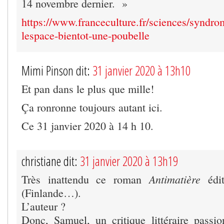
14 novembre dernier. »
https://www.franceculture.fr/sciences/syndro
lespace-bientot-une-poubelle
Mimi Pinson dit:
31 janvier 2020 à 13h10
Et pan dans le plus que mille!
Ça ronronne toujours autant ici.
Ce 31 janvier 2020 à 14 h 10.
christiane dit:
31 janvier 2020 à 13h19
Antimatière
Très inattendu ce roman
édit
(Finlande…).
L’auteur ?
Donc, Samuel, un critique littéraire pass