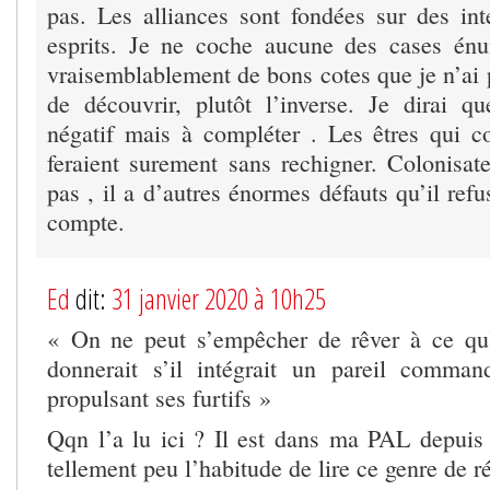
pas. Les alliances sont fondées sur des inte
esprits. Je ne coche aucune des cases én
vraisemblablement de bons cotes que je n’ai 
de découvrir, plutôt l’inverse. Je dirai qu
négatif mais à compléter . Les êtres qui c
feraient surement sans rechigner. Colonisate
pas , il a d’autres énormes défauts qu’il ref
compte.
Ed
dit:
31 janvier 2020 à 10h25
« On ne peut s’empêcher de rêver à ce q
donnerait s’il intégrait un pareil comman
propulsant ses furtifs »
Qqn l’a lu ici ? Il est dans ma PAL depuis s
tellement peu l’habitude de lire ce genre de ré