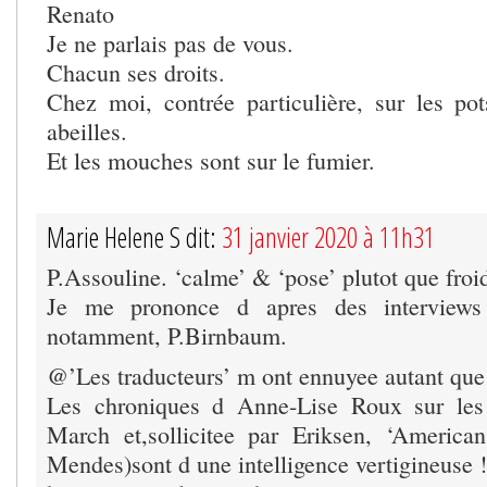
Renato
Je ne parlais pas de vous.
Chacun ses droits.
Chez moi, contrée particulière, sur les po
abeilles.
Et les mouches sont sur le fumier.
Marie Helene S dit:
31 janvier 2020 à 11h31
P.Assouline. ‘calme’ & ‘pose’ plutot que froid
Je me prononce d apres des interviews
notamment, P.Birnbaum.
@’Les traducteurs’ m ont ennuyee autant que 
Les chroniques d Anne-Lise Roux sur les
March et,sollicitee par Eriksen, ‘Americ
Mendes)sont d une intelligence vertigineuse !