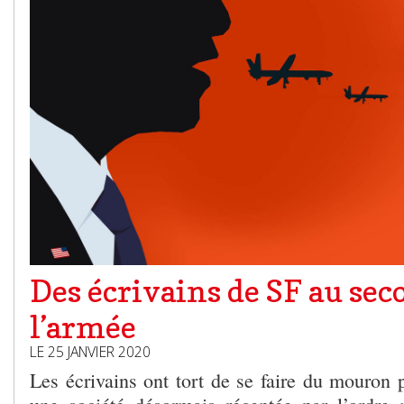
Des écrivains de SF au sec
l’armée
LE 25 JANVIER 2020
Les écrivains ont tort de se faire du mouron 