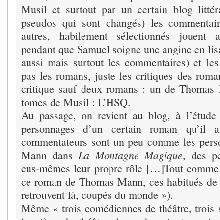
Musil et surtout par un certain blog littér
pseudos qui sont changés) les commentai
autres, habilement sélectionnés jouent 
pendant que Samuel soigne une angine en lisan
aussi mais surtout les commentaires) et les c
pas les romans, juste les critiques des roman
critique sauf deux romans : un de Thomas 
tomes de Musil : L’HSQ.
Au passage, on revient au blog, à l’étude
personnages d’un certain roman qu’il a
commentateurs sont un peu comme les per
La Montagne Magique
Mann dans
, des p
eus-mêmes leur propre rôle […]Tout comme 
ce roman de Thomas Mann, ces habitués de ce
retrouvent là, coupés du monde »).
Même « trois comédiennes de théâtre, troi