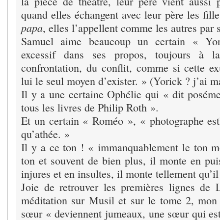
la pièce de théâtre, leur père vient aussi p
quand elles échangent avec leur père les fille
papa
, elles l’appellent comme les autres par
Samuel aime beaucoup un certain « Yor
excessif dans ses propos, toujours à l
confrontation, du conflit, comme si cette ex
lui le seul moyen d’exister. » (Yorick ? j’ai 
Il y a une certaine Ophélie qui « dit poséme
tous les livres de Philip Roth ».
Et un certain « Roméo », « photographe esth
qu’athée. »
Il y a ce ton ! « immanquablement le ton m
ton et souvent de bien plus, il monte en pui
injures et en insultes, il monte tellement qu’i
Joie de retrouver les premières lignes de
méditation sur Musil et sur le tome 2, mon p
sœur « deviennent jumeaux, une sœur qui est 