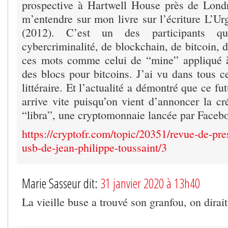
prospective à Hartwell House près de Londr
m’entendre sur mon livre sur l’écriture L’Ur
(2012). C’est un des participants q
cybercriminalité, de blockchain, de bitcoin, 
ces mots comme celui de “mine” appliqué a
des blocs pour bitcoins. J’ai vu dans tous ces
littéraire. Et l’actualité a démontré que ce fu
arrive vite puisqu’on vient d’annoncer la cr
“libra”, une cryptomonnaie lancée par Faceb
https://cryptofr.com/topic/20351/revue-de-pre
usb-de-jean-philippe-toussaint/3
Marie Sasseur dit:
31 janvier 2020 à 13h40
La vieille buse a trouvé son granfou, on dirait