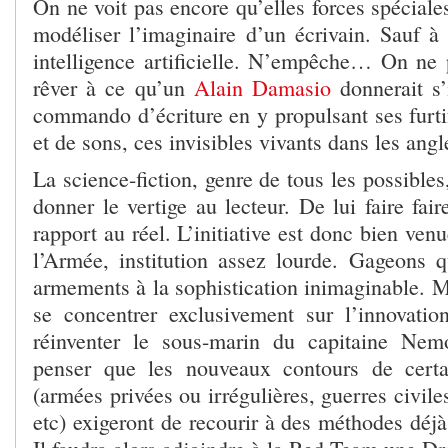
On ne voit pas encore qu’elles forces spéciales
modéliser l’imaginaire d’un écrivain. Sauf à 
intelligence artificielle. N’empêche… On n
rêver à ce qu’un
Alain Damasio
donnerait s’i
commando d’écriture en y propulsant ses furtif
et de sons, ces invisibles vivants dans les ang
La science-fiction, genre de tous les possibles,
donner le vertige au lecteur. De lui faire fai
rapport au réel. L’initiative est donc bien ven
l’Armée, institution assez lourde. Gageons q
armements à la sophistication inimaginable. Ma
se concentrer exclusivement sur l’innovati
réinventer le sous-marin du capitaine Nemo
penser que les nouveaux contours de certai
(armées privées ou irrégulières, guerres civile
etc) exigeront de recourir à des méthodes déjà