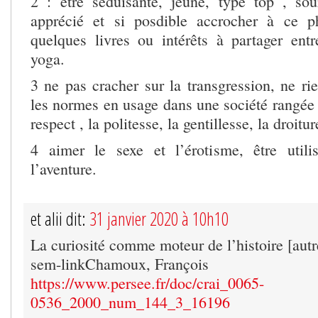
2 : être séduisante, jeune, type top , so
apprécié et si posdible accrocher à ce p
quelques livres ou intérêts à partager en
yoga.
3 ne pas cracher sur la transgression, ne rie
les normes en usage dans une société rangée 
respect , la politesse, la gentillesse, la droitur
4 aimer le sexe et l’érotisme, être utili
l’aventure.
et alii dit:
31 janvier 2020 à 10h10
La curiosité comme moteur de l’histoire [autr
sem-linkChamoux, François
https://www.persee.fr/doc/crai_0065-
0536_2000_num_144_3_16196