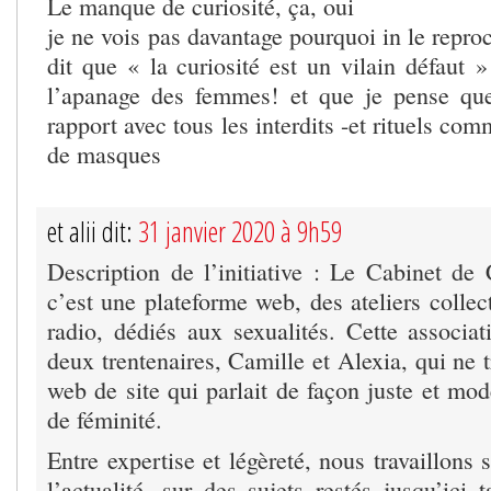
Le manque de curiosité, ça, oui
je ne vois pas davantage pourquoi in le reproc
dit que « la curiosité est un vilain défaut 
l’apanage des femmes! et que je pense que
rapport avec tous les interdits -et rituels co
de masques
et alii dit:
31 janvier 2020 à 9h59
Description de l’initiative : Le Cabinet de 
c’est une plateforme web, des ateliers collec
radio, dédiés aux sexualités. Cette associat
deux trentenaires, Camille et Alexia, qui ne t
web de site qui parlait de façon juste et mod
de féminité.
Entre expertise et légèreté, nous travaillons 
l’actualité, sur des sujets restés jusqu’ici