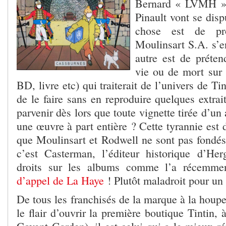
Bernard « LVMH » 
Pinault vont se disp
chose est de pro
Moulinsart S.A. s’e
autre est de préten
vie ou de mort sur 
BD, livre etc) qui traiterait de l’univers de Tint
de le faire sans en reproduire quelques extra
parvenir dès lors que toute vignette tirée d’un
une œuvre à part entière ? Cette tyrannie est 
que Moulinsart et Rodwell ne sont pas fondés 
c’est Casterman, l’éditeur historique d’He
droits sur les albums comme l’a récemmen
d’appel de La Haye
! Plutôt maladroit pour un 
De tous les franchisés de la marque à la houpe
le flair d’ouvrir la première boutique Tintin,