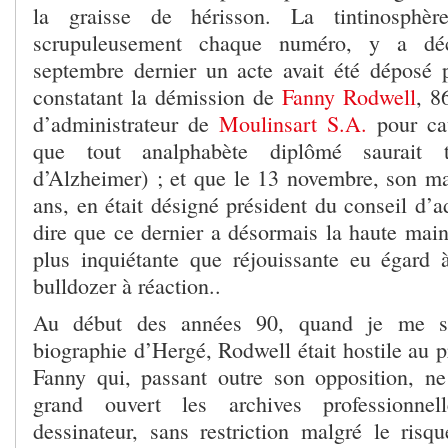
la graisse de hérisson. La tintinosphè
scrupuleusement chaque numéro, y a dé
septembre dernier un acte avait été déposé p
constatant la démission de
Fanny Rodwell
, 8
d’administrateur de
Moulinsart S.A.
pour cau
que tout analphabète diplômé saurait t
d’Alzheimer) ; et que le 13 novembre, son m
ans, en était désigné président du conseil d’a
dire que ce dernier a désormais la haute main
plus inquiétante que réjouissante eu égard 
bulldozer à réaction..
Au début des années 90, quand je me s
biographie d’Hergé, Rodwell était hostile au p
Fanny qui, passant outre son opposition, n
grand ouvert les archives professionne
dessinateur, sans restriction malgré le risq