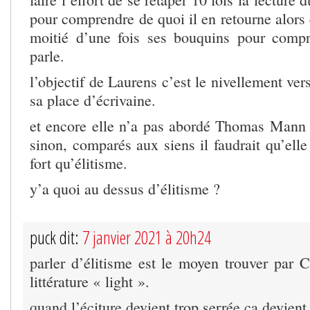
pour comprendre de quoi il en retourne alors qu
moitié d’une fois ses bouquins pour compr
parle.
l’objectif de Laurens c’est le nivellement ver
sa place d’écrivaine.
et encore elle n’a pas abordé Thomas Man
sinon, comparés aux siens il faudrait qu’ell
fort qu’élitisme.
y’a quoi au dessus d’élitisme ?
puck dit:
7 janvier 2021 à 20h24
parler d’élitisme est le moyen trouver par C
littérature « light ».
quand l’éciture devient trop serrée ça devient 