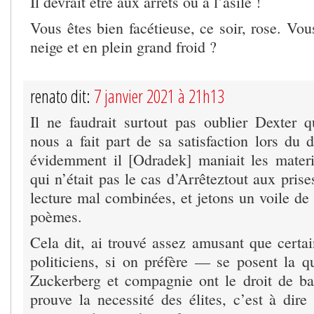
Il devrait être aux arrêts ou à l’asile !
Vous êtes bien facétieuse, ce soir, rose. Vou
neige et en plein grand froid ?
renato dit:
7 janvier 2021 à 21h13
Il ne faudrait surtout pas oublier Dexter
nous a fait part de sa satisfaction lors d
évidemment il [Odradek] maniait les mater
qui n’était pas le cas d’Arrêteztout aux prise
lecture mal combinées, et jetons un voile de
poèmes.
Cela dit, ai trouvé assez amusant que certa
politiciens, si on préfère — se posent la qu
Zuckerberg et compagnie ont le droit de b
prouve la necessité des élites, c’est à dire