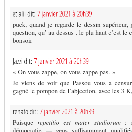
et alii dit:
7 janvier 2021 à 20h39
puck, quand je regarde le dessin supérieur, 
question, qu’ au dessus , le plu haut c’est l
bonsoir
Jazzi dit:
7 janvier 2021 à 20h39
« On vous zappe, on vous zappe pas. »
Je viens de voir que Passou vous a censur
gagné le pompon de l’abjection, avec les 3 K,
renato dit:
7 janvier 2021 à 20h39
repetitio est mater studiorum
Puisque
: s
démocratie — gens suffisamment qualifiés