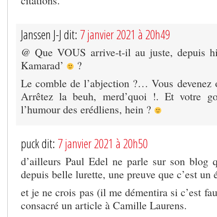
citations.
Janssen J-J dit:
7 janvier 2021 à 20h49
@ Que VOUS arrive-t-il au juste, depuis h
Kamarad’
?
Le comble de l’abjection ?… Vous devenez 
Arrêtez la beuh, merd’quoi !. Et votre go
l’humour des erédliens, hein ?
puck dit:
7 janvier 2021 à 20h50
d’ailleurs Paul Edel ne parle sur son blog 
depuis belle lurette, une preuve que c’est un é
et je ne crois pas (il me démentira si c’est fau
consacré un article à Camille Laurens.