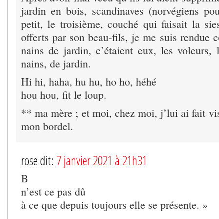
jardin en bois, scandinaves (norvégiens pour
petit, le troisième, couché qui faisait la sie
offerts par son beau-fils, je me suis rendue
nains de jardin, c’étaient eux, les voleurs,
nains, de jardin.
Hi hi, haha, hu hu, ho ho, héhé
hou hou, fit le loup.
** ma mère ; et moi, chez moi, j’lui ai fait vis
mon bordel.
rose dit:
7 janvier 2021 à 21h31
B
n’est ce pas dû
à ce que depuis toujours elle se présente. »