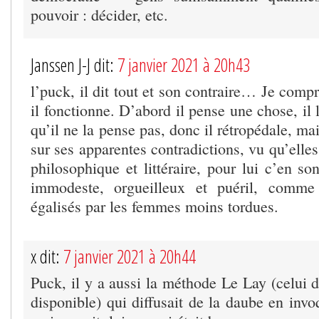
pouvoir : décider, etc.
Janssen J-J dit:
7 janvier 2021 à 20h43
l’puck, il dit tout et son contraire… Je com
il fonctionne. D’abord il pense une chose, il l
qu’il ne la pense pas, donc il rétropédale, mai
sur ses apparentes contradictions, vu qu’elles
philosophique et littéraire, pour lui c’en son
immodeste, orgueilleux et puéril, comm
égalisés par les femmes moins tordues.
x dit:
7 janvier 2021 à 20h44
Puck, il y a aussi la méthode Le Lay (celui 
disponible) qui diffusait de la daube en invoq