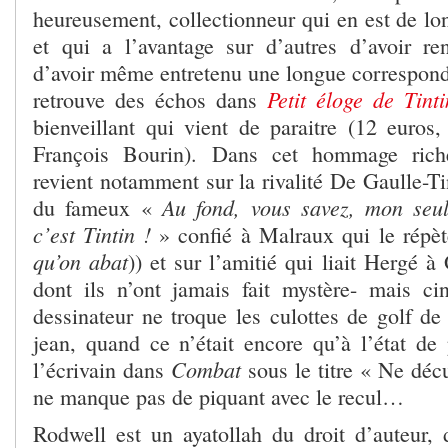
heureusement, collectionneur qui en est de lo
et qui a l’avantage sur d’autres d’avoir re
d’avoir même entretenu une longue correspond
Petit éloge de Tinti
retrouve des échos dans
bienveillant qui vient de paraitre (12 euros,
François Bourin). Dans cet hommage riche
revient notamment sur la rivalité De Gaulle-Tin
Au fond, vous savez, mon seul 
du fameux «
c’est Tintin !
» confié à Malraux qui le répè
qu’on abat
)) et sur l’amitié qui liait Hergé à
dont ils n’ont jamais fait mystère- mais c
dessinateur ne troque les culottes de golf de
jean, quand ce n’était encore qu’à l’état de 
Combat
l’écrivain dans
sous le titre « Ne décu
ne manque pas de piquant avec le recul…
Rodwell est un ayatollah du droit d’auteur, d