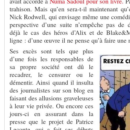
avait accordé à
Numa Sadoul pour son livre.
Pa
trahison. Mais qu’en sera-t-il maintenant qu’
Nick Rodwell, qui envisage même une comédie
perspective d’une suite n’empêche pas de d
déjà le cas des héros d’Alix et de Blake&M
ligne : d’une œuvre il ne pense qu’à faire une
Ses excès sont tels que plus
d’une fois les responsables de
sa propre société ont dû le
recadrer, le censurer ou le
démentir. Ainsi quand il insulta
des journalistes sur son blog en
faisant des allusions graveleuses
à leur vie privée. Ou encore ces
jours-ci en assurant dans la
presse que le projet de Patrice
Leconte, qui a fait ses débuts