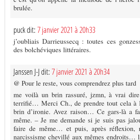
brulée.
puck dit:
7 janvier 2021 à 20h33
j’oubliais Darrieussecq : toutes ces gonzes
des bolchéviques littéraires.
Janssen J-J dit:
7 janvier 2021 à 20h34
@ Pour le reste, vous comprendrez plus tard
me voilà un brin rassuré, jzmn, à vrai dire 
terrifié… Merci Ch., de prendre tout cela à 
brin d’ironie. Avez raison… Ce gars-là a fai
même. – Je me demande si je suis pas jalo
faire de même… et puis, après réflexion, 
narcissisme chevillé aux mêmes endroits… la