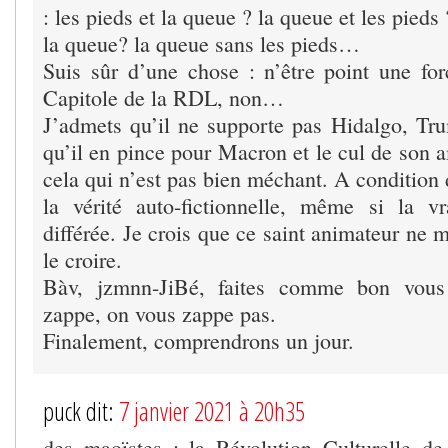
: les pieds et la queue ? la queue et les pied
la queue? la queue sans les pieds…
Suis sûr d’une chose : n’être point une for
Capitole de la RDL, non…
J’admets qu’il ne supporte pas Hidalgo, Tru
qu’il en pince pour Macron et le cul de son 
cela qui n’est pas bien méchant. A condition 
la vérité auto-fictionnelle, même si la vr
différée. Je crois que ce saint animateur ne 
le croire.
Bàv, jzmnn-JiBé, faites comme bon vou
zappe, on vous zappe pas.
Finalement, comprendrons un jour.
puck dit:
7 janvier 2021 à 20h35
des maoïstes : la Révolution Culturelle d