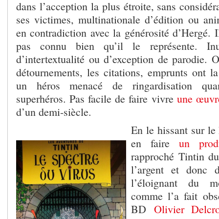
dans l’acception la plus étroite, sans considér
ses victimes, multinationale d’édition ou ani
en contradiction avec la générosité d’Hergé. Il
pas connu bien qu’il le représente. Inu
d’intertextualité ou d’exception de parodie. 
détournements, les citations, emprunts ont la
un héros menacé de ringardisation qua
superhéros. Pas facile de faire vivre
une œuvr
d’un demi-siècle.
En le hissant sur l
en faire
un prod
rapproché Tintin du
l’argent et donc 
l’éloignant du m
comme l’a fait obs
BD
Olivier Delcro