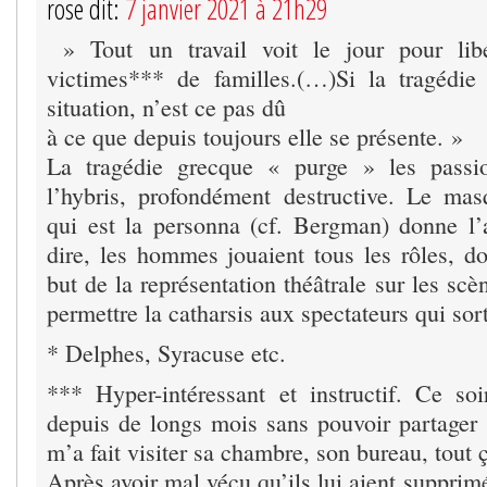
rose dit:
7 janvier 2021 à 21h29
» Tout un travail voit le jour pour lib
victimes*** de familles.(…)Si la tragédie 
situation, n’est ce pas dû
à ce que depuis toujours elle se présente. »
La tragédie grecque « purge » les passi
l’hybris, profondément destructive. Le mas
qui est la personna (cf. Bergman) donne l’a
dire, les hommes jouaient tous les rôles, do
but de la représentation théâtrale sur les scè
permettre la catharsis aux spectateurs qui sor
* Delphes, Syracuse etc.
*** Hyper-intéressant et instructif. Ce so
depuis de longs mois sans pouvoir partager s
m’a fait visiter sa chambre, son bureau, tout 
Après avoir mal vécu qu’ils lui aient supprim