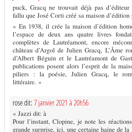
puck, Gracq ne trouvait déjà pas d’éditeur
fallu que José Corti créé sa maison d’édition 
« En 1938, il crée la maison d’édition ho
l’espace de deux ans quatre livres fonda
complètes de Lautréamont, encore mécon
château d’Argol de Julien Gracq, L’Âme ro
d’Albert Béguin et le Lautréamont de Gas
publications posent alors l’esprit de la mai
piliers : la poésie, Julien Gracq, le rom
littéraire. »
rose dit:
7 janvier 2021 à 20h56
« Jazzi dit: à
Pour l’instant, Clopine, je note les réactio
grande surprise, ici, une certaine haine de la l