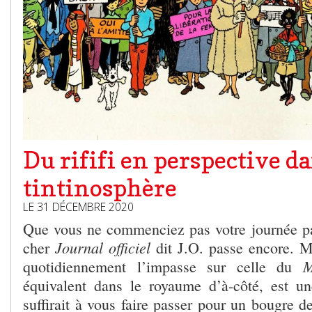
Du rififi en perspective da
tintinosphère
LE 31 DÉCEMBRE 2020
Que vous ne commenciez pas votre journée par
Journal officiel
cher
dit J.O. passe encore. M
M
quotidiennement l’impasse sur celle du
équivalent dans le royaume d’à-côté, est u
suffirait à vous faire passer pour un bougre 