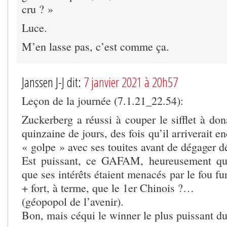
cru ? »
Luce.
M’en lasse pas, c’est comme ça.
Janssen J-J dit:
7 janvier 2021 à 20h57
Leçon de la journée (7.1.21_22.54):
Zuckerberg a réussi à couper le sifflet à do
quinzaine de jours, des fois qu’il arriverait 
« golpe » avec ses touites avant de dégager 
Est puissant, ce GAFAM, heureusement qu’
que ses intérêts étaient menacés par le fou f
+ fort, à terme, que le 1er Chinois ?…
(géopopol de l’avenir).
Bon, mais céqui le winner le plus puissant 