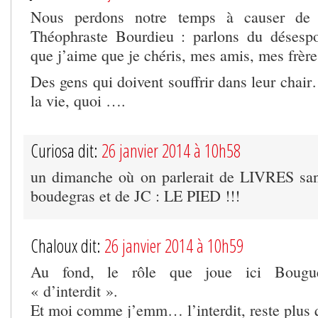
Nous perdons notre temps à causer de
Théophraste Bourdieu : parlons du désespo
que j’aime que je chéris, mes amis, mes frère
Des gens qui doivent souffrir dans leur chai
la vie, quoi ….
Curiosa dit:
26 janvier 2014 à 10h58
un dimanche où on parlerait de LIVRES san
boudegras et de JC : LE PIED !!!
Chaloux dit:
26 janvier 2014 à 10h59
Au fond, le rôle que joue ici Bouguer
« d’interdit ».
Et moi comme j’emm… l’interdit, reste plus 