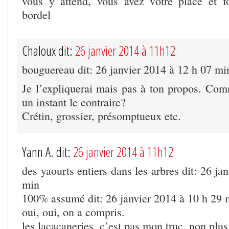
vous y attend, vous avez votre place et f
bordel
Chaloux dit:
26 janvier 2014 à 11h12
bouguereau dit: 26 janvier 2014 à 12 h 07 mi
Je l’expliquerai mais pas à ton propos. Com
un instant le contraire?
Crétin, grossier, présomptueux etc.
Yann A. dit:
26 janvier 2014 à 11h12
des yaourts entiers dans les arbres dit: 26 ja
min
100% assumé dit: 26 janvier 2014 à 10 h 29 
oui, oui, on a compris.
les lacacaneries, c’est pas mon truc, non plus