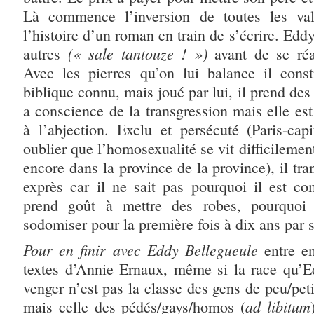
Là commence l’inversion de toutes les val
l’histoire d’un roman en train de s’écrire. Eddy
(« sale tantouze ! »)
autres
avant de se réa
Avec les pierres qu’on lui balance il cons
biblique connu, mais joué par lui, il prend des
a conscience de la transgression mais elle es
à l’abjection. Exclu et persécuté (Paris-capi
oublier que l’homosexualité se vit difficilemen
encore dans la province de la province), il tra
exprès car il ne sait pas pourquoi il est c
prend goût à mettre des robes, pourquoi 
sodomiser pour la première fois à dix ans par 
Pour en finir avec Eddy Bellegueule
entre en
textes d’Annie Ernaux, même si la race qu’
venger n’est pas la classe des gens de peu/pet
ad libitum
mais celle des pédés/gays/homos (