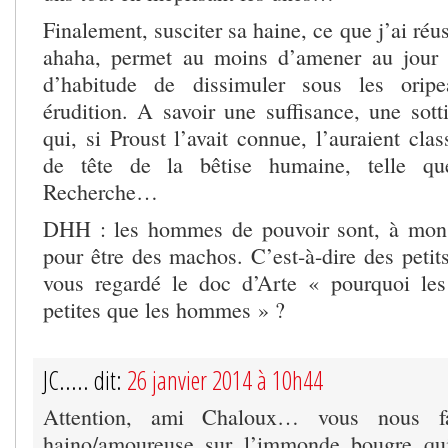
Finalement, susciter sa haine, ce que j’ai réu
ahaha, permet au moins d’amener au jour c
d’habitude de dissimuler sous les orip
érudition. A savoir une suffisance, une sott
qui, si Proust l’avait connue, l’auraient cla
de tête de la bêtise humaine, telle qu
Recherche…
DHH : les hommes de pouvoir sont, à mon 
pour être des machos. C’est-à-dire des peti
vous regardé le doc d’Arte « pourquoi le
petites que les hommes » ?
JC..... dit:
26 janvier 2014 à 10h44
Attention, ami Chaloux… vous nous fai
haino/amoureuse sur l’immonde bougre qu