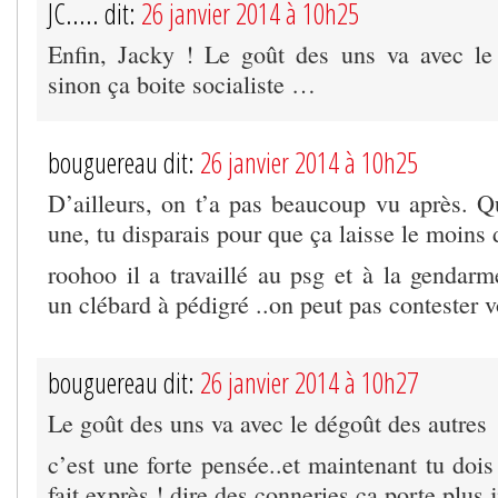
JC..... dit:
26 janvier 2014 à 10h25
Enfin, Jacky ! Le goût des uns va avec le
sinon ça boite socialiste …
bouguereau dit:
26 janvier 2014 à 10h25
D’ailleurs, on t’a pas beaucoup vu après. Q
une, tu disparais pour que ça laisse le moins 
roohoo il a travaillé au psg et à la gendarm
un clébard à pédigré ..on peut pas contester 
bouguereau dit:
26 janvier 2014 à 10h27
Le goût des uns va avec le dégoût des autres
c’est une forte pensée..et maintenant tu dois
fait exprès ! dire des conneries ça porte plus j