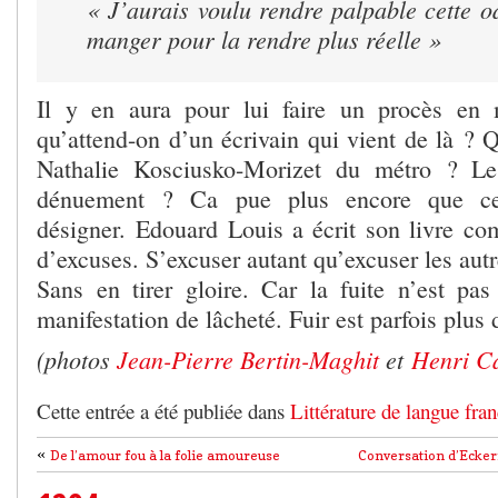
« J’aurais voulu rendre palpable cette o
manger pour la rendre plus réelle »
Il y en aura pour lui faire un procès en 
qu’attend-on d’un écrivain qui vient de là ? 
Nathalie Kosciusko-Morizet du métro ? Le
dénuement ? Ca pue plus encore que ce
désigner. Edouard Louis a écrit son livre c
d’excuses. S’excuser autant qu’excuser les autr
Sans en tirer gloire. Car la fuite n’est pa
manifestation de lâcheté. Fuir est parfois plus di
(photos
Jean-Pierre Bertin-Maghit
et
Henri Ca
Cette entrée a été publiée dans
Littérature de langue fran
«
De l’amour fou à la folie amoureuse
Conversation d’Ecke