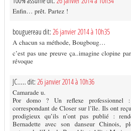
100% assumé dit:
26 janvier 2014 à 10h34
Enfin… prêt. Partez !
bouguereau dit:
26 janvier 2014 à 10h35
A chacun sa méthode, Bougboug…
c’est pas une preuve ça..imagine clopine parm
révoque
JC..... dit:
26 janvier 2014 à 10h36
Camarade u.
Por domo ? Un reflexe professionnel :
correspondant de Closer sur l’île. Ils ont re
prodigieux qu’ils n’ont pas publié : ren
Bernadette avec son danseur Chinois, pl