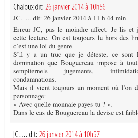
Chaloux dit:
26 janvier 2014 à 10h56
JC….. dit: 26 janvier 2014 à 11 h 44 min
Erreur JC, pas le moindre affect. Je lis et
cette lecture. On est toujours lu hors des l
c’est une loi du genre.
S’il y a un truc que je déteste, ce sont l
domination que Bouguereau impose à tout
sempiternels jugements, intimidati
condamnations.
Mais il vient toujours un moment où l’on 
personnage:
« Avec quelle monnaie payes-tu ? ».
Dans le cas de Bouguereau la devise est faibl
JC..... dit:
26 janvier 2014 à 10h57