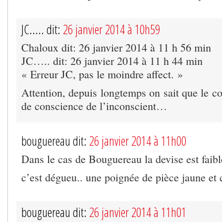
JC..... dit:
26 janvier 2014 à 10h59
Chaloux dit: 26 janvier 2014 à 11 h 56 min
JC….. dit: 26 janvier 2014 à 11 h 44 min
« Erreur JC, pas le moindre affect. »
Attention, depuis longtemps on sait que le c
de conscience de l’inconscient…
bouguereau dit:
26 janvier 2014 à 11h00
Dans le cas de Bouguereau la devise est faibl
c’est dégueu.. une poignée de pièce jaune et 
bouguereau dit:
26 janvier 2014 à 11h01