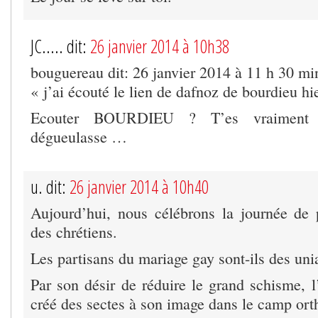
JC..... dit:
26 janvier 2014 à 10h38
bouguereau dit: 26 janvier 2014 à 11 h 30 mi
« j’ai écouté le lien de dafnoz de bourdieu hi
Ecouter BOURDIEU ? T’es vraiment 
dégueulasse …
u. dit:
26 janvier 2014 à 10h40
Aujourd’hui, nous célébrons la journée de p
des chrétiens.
Les partisans du mariage gay sont-ils des uni
Par son désir de réduire le grand schisme, l
créé des sectes à son image dans le camp ort