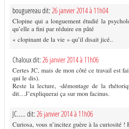
bouguereau dit:
26 janvier 2014 à 11h04
Clopine qui a longuement étudié la psycho
qu’elle a fini par réduire en pâté
« clopinant de la vie » qu’il disait jicé..
Chaloux dit:
26 janvier 2014 à 11h06
Certes JC, mais de mon côté ce travail est fai
qui le dis).
Reste la lecture, -démontage de la rhétori
dit…J’expliquerai ça sur mon facinus.
JC..... dit:
26 janvier 2014 à 11h06
Curiosa, vous n’incitez guère à la curiosité ! F