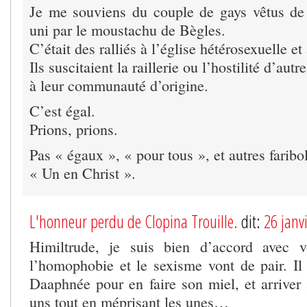
Je me souviens du couple de gays vêtus de 
uni par le moustachu de Bègles.
C’était des ralliés à l’église hétérosexuelle et 
Ils suscitaient la raillerie ou l’hostilité d’autr
à leur communauté d’origine.
C’est égal.
Prions, prions.
Pas « égaux », « pour tous », et autres faribo
« Un en Christ ».
L'honneur perdu de Clopina Trouille.
dit:
26 janv
Himiltrude, je suis bien d’accord avec 
l’homophobie et le sexisme vont de pair. Il
Daaphnée pour en faire son miel, et arriver 
uns tout en méprisant les unes…