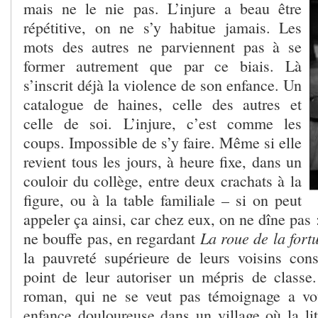
mais ne le nie pas. L’injure a beau être
répétitive, on ne s’y habitue jamais. Les
mots des autres ne parviennent pas à se
former autrement que par ce biais. Là
s’inscrit déjà la violence de son enfance. Un
catalogue de haines, celle des autres et
celle de soi. L’injure, c’est comme les
coups. Impossible de s’y faire. Même si elle
revient tous les jours, à heure fixe, dans un
couloir du collège, entre deux crachats à la
figure, ou à la table familiale – si on peut
appeler ça ainsi, car chez eux, on ne dîne pa
La roue de la fort
ne bouffe pas, en regardant
la pauvreté supérieure de leurs voisins conso
point de leur autoriser un mépris de classe
roman, qui ne se veut pas témoignage a v
enfance douloureuse dans un village où la lit