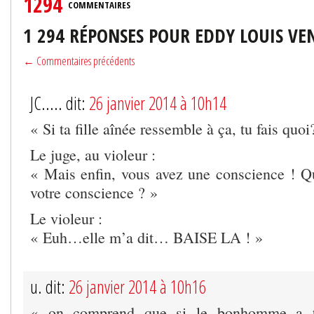
1294
COMMENTAIRES
1 294 RÉPONSES POUR EDDY LOUIS VE
← Commentaires précédents
JC..... dit:
26 janvier 2014 à 10h14
« Si ta fille aînée ressemble à ça, tu fais quoi
Le juge, au violeur :
« Mais enfin, vous avez une conscience ! Que
votre conscience ? »
Le violeur :
« Euh…elle m’a dit… BAISE LA ! »
u. dit:
26 janvier 2014 à 10h16
« on comprend que si le bonhomme a to