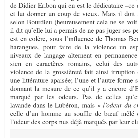
de Didier Eribon qui en est le dédicataire –ce q
et lui donner un coup de vieux. Mais il doit 
selon Bourdieu (heureusement cela ne se voit 
il dit qu’elle lui a permis de ne pas juger ses 
est en colère, sous l’influence de Thomas Be
harangues, pour faire de la violence un esp
niveaux de langage alternent en permanence
sien en caractères romains, celui des autr
violence de la grossièreté fait ainsi irrupti
une littérature apaisée; l’une et l’autre forme 
donnant la mesure de ce qu’il y a encore d’E
marqué par les odeurs. Pas de celles qu’
« l’odeur du c
lavande dans le Lubéron, mais
celle d’un homme au souffle de bœuf mêlé d
l’odeur des corps nus déjà marqués par leur cla