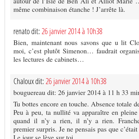
autour de l’Isle de Ben Ali et Alliot Marie 
même combinaison étanche ! J’arrête là.
renato dit:
26 janvier 2014 à 10h38
Bien, maintenant nous savons que u lit Cl
moi, c’est plutôt Simenon… faudrait organi
les lectures de cabinets…
Chaloux dit:
26 janvier 2014 à 10h38
bouguereau dit: 26 janvier 2014 à 11 h 33 mi
Tu bottes encore en touche. Absence totale de
Peu à peu, ta nullité va apparaître en plein
quand il n’y a rien, il n’y a rien. Franch
premier surpris. Je ne pensais pas que c’était 
Le jour se lève sur toi.