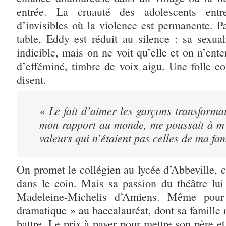
entrée. La cruauté des adolescents en
d’invisibles où la violence est permanente. 
table, Eddy est réduit au silence : sa sexual
indicible, mais on ne voit qu’elle et on n’ente
d’efféminé, timbre de voix aigu. Une folle co
disent.
« Le fait d’aimer les garçons transforma
mon rapport au monde, me poussait à m’i
valeurs qui n’étaient pas celles de ma fam
On promet le collégien au lycée d’Abbeville,
dans le coin. Mais sa passion du théâtre lui 
Madeleine-Michelis d’Amiens. Même pour c
dramatique » au baccalauréat, dont sa famille n
battre. Le prix à payer pour mettre son père et