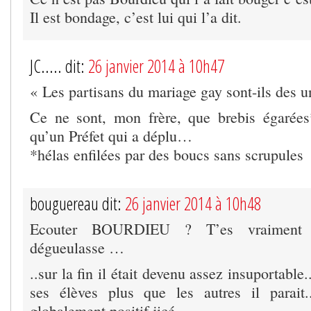
Il est bondage, c’est lui qui l’a dit.
JC..... dit:
26 janvier 2014 à 10h47
« Les partisans du mariage gay sont-ils des u
Ce ne sont, mon frère, que brebis égarées
qu’un Préfet qui a déplu…
*hélas enfilées par des boucs sans scrupules
bouguereau dit:
26 janvier 2014 à 10h48
Ecouter BOURDIEU ? T’es vraiment 
dégueulasse …
..sur la fin il était devenu assez insuportable.
ses élèves plus que les autres il parait.
globalement positif jicé