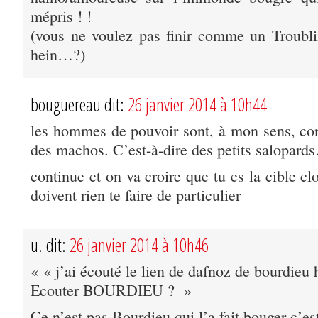
mépris ! !
(vous ne voulez pas finir comme un Troubl
hein…?)
bouguereau dit:
26 janvier 2014 à 10h44
les hommes de pouvoir sont, à mon sens, con
des machos. C’est-à-dire des petits salopard
continue et on va croire que tu es la cible cl
doivent rien te faire de particulier
u. dit:
26 janvier 2014 à 10h46
« « j’ai écouté le lien de dafnoz de bourdieu 
Ecouter BOURDIEU ? »
Ce n’est pas Bourdieu qui l’a fait bouger c’est