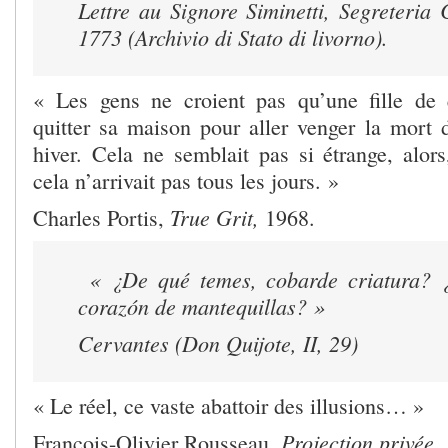
Lettre au Signore Siminetti, Segreteria C
1773 (Archivio di Stato di livorno).
« Les gens ne croient pas qu’une fille de 
quitter sa maison pour aller venger la mort 
hiver. Cela ne semblait pas si étrange, alor
cela n’arrivait pas tous les jours. »
True Grit,
Charles Portis,
1968.
« ¿De qué temes, cobarde criatura? ¿
corazón de mantequillas
? »
Cervantes (
Don Quijote
, II, 29)
« Le réel, ce vaste abattoir des illusions… »
Projection privée
François-Olivier Rousseau,