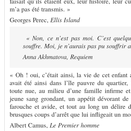
faisait qu’ils étaient eux, leur histoire, leur c
m’a pas été transmis. »
Ellis Island
Georges Perec,
« Non, ce n’est pas moi. C’est quelqu
souffre. Moi, je n’aurais pas pu souffrir 
Anna Akhmatova,
Requiem
« Oh ! oui, c’était ainsi, la vie de cet enfant a
avait été ainsi dans l’île pauvre du quartier, 
toute nue, au milieu d’une famille infirme et
jeune sang grondant, un appétit dévorant de l
farouche et avide, et tout au long un délire 
brusques coups d’arrêt que lui infligeait un m
Le Premier homme
Albert Camus,