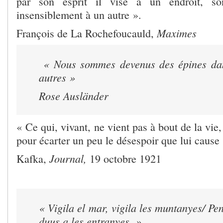
par son esprit il vise à un endroit, s
insensiblement à un autre ».
Maximes
François de La Rochefoucauld,
« Nous sommes devenus des épines dan
autres »
Rose Ausländer
« Ce qui, vivant, ne vient pas à bout de la vie
pour écarter un peu le désespoir que lui cause
Journal,
Kafka,
19 octobre 1921
« Vigila el mar, vigila les muntanyes/ Pen
duus a les entranyes. »