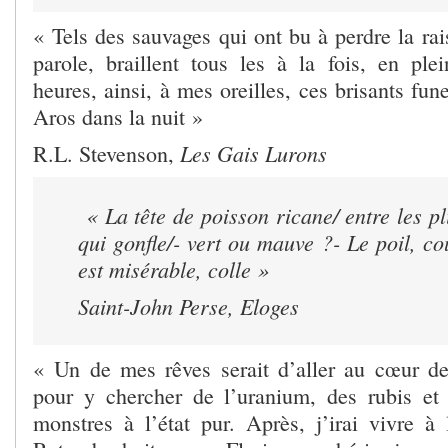
« Tels des sauvages qui ont bu à perdre la rai
parole, braillent tous les à la fois, en plei
heures, ainsi, à mes oreilles, ces brisants fun
Aros dans la nuit »
Les Gais Lurons
R.L. Stevenson,
« La tête de poisson ricane/ entre les pl
qui gonfle/- vert ou mauve ?- Le poil, cou
est misérable, colle »
Saint-John Perse,
Eloges
« Un de mes rêves serait d’aller au cœur de
pour y chercher de l’uranium, des rubis et 
monstres à l’état pur. Après, j’irai vivre à