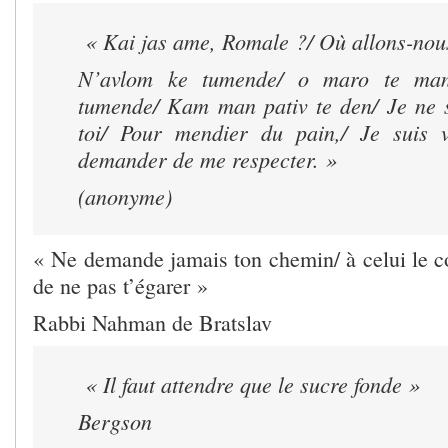
« Kai jas ame, Romale ?/ Où allons-no
N’avlom ke tumende/ o maro te man
tumende/ Kam man pativ te den/ Je ne 
toi/ Pour mendier du pain,/ Je suis v
demander de me respecter. »
(anonyme)
« Ne demande jamais ton chemin/ à celui le co
de ne pas t’égarer »
Rabbi Nahman de Bratslav
« Il faut attendre que le sucre fonde »
Bergson