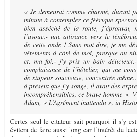
« Je demeurai comme charmé, durant pr
minute à contempler ce féérique specta
bien asséché de la route, j’éprouvai, 
l’avoue,- une attirance vers le ténébre
de cette onde ! Sans mot dire, je me dé
vêtements à côté de moi, presque au niv
et, ma foi,- j’y pris un bain délicieux,
complaisance de l’hôtelier, qui me cons
de stupeur soucieuse, concentrée même…
à présent que j’y songe, il avait des expr
incompréhensibles, ce brave homme ». Vil
Adam, « L’Agrément inattendu », in Histoi
Certes seul le citateur sait pourquoi il s’y es
évitera de faire aussi long car l’intérêt du lect