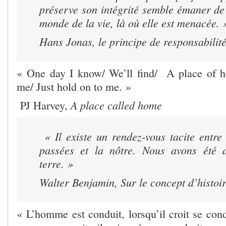
préserve son intégrité semble émaner de
monde de la vie, là où elle est menacée.
Hans Jonas,
le principe de responsabilit
« One day I know/ We’ll find/ A place of h
me/ Just hold on to me. »
A place called home
PJ Harvey,
« Il existe un rendez-vous tacite entre
passées et la nôtre. Nous avons été a
terre. »
Walter Benjamin,
Sur le concept d’histoi
« L’homme est conduit, lorsqu’il croit se con