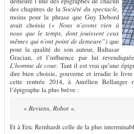
demeure l’une des épigraphes de chacun
Société du spectacle,
des chapitres de la
moins pour la phrase que Guy Debord
(
« Nous n’avons rien à
avait choisie
nous que le temps, dont jouissent ceux
mêmes qui n’ont point de demeure”)
que
pour la qualité de son auteur, Baltasar
Gracian, et l’influence par lui revendiqué
L’homme de cour
. Tant il est vrai qu’une épig
dire bien choisie, gouverne et irradie le livr
cette rentrée 2014, à Aurélien Bellanger 
l’épigraphe la plus brève :
« Reviens, Robot ».
Et à Eric Reinhardt celle de la plus interminabl