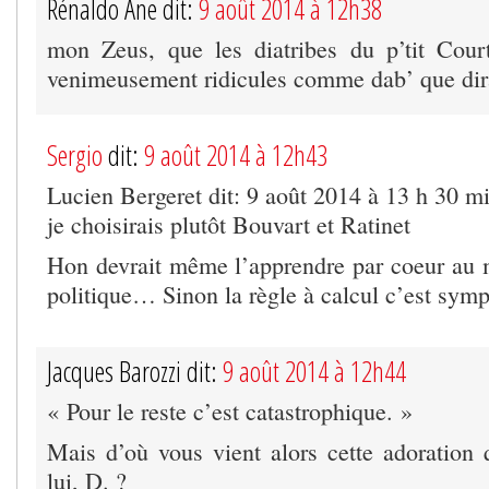
Rénaldo Âne dit:
9 août 2014 à 12h38
mon Zeus, que les diatribes du p’tit Cour
venimeusement ridicules comme dab’ que dir
Sergio
dit:
9 août 2014 à 12h43
Lucien Bergeret dit: 9 août 2014 à 13 h 30 m
je choisirais plutôt Bouvart et Ratinet
Hon devrait même l’apprendre par coeur au m
politique… Sinon la règle à calcul c’est sy
Jacques Barozzi dit:
9 août 2014 à 12h44
« Pour le reste c’est catastrophique. »
Mais d’où vous vient alors cette adoration
lui, D. ?