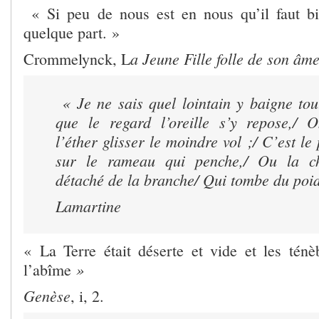
« Si peu de nous est en nous qu’il faut bi
quelque part. »
a Jeune Fille folle de son âme
Crommelynck, L
« Je ne sais quel lointain y baigne tou
que le regard l’oreille s’y repose,/ 
l’éther glisser le moindre vol ;/ C’est le
sur le rameau qui penche,/ Ou la ch
détaché de la branche/ Qui tombe du poid
Lamartine
« La Terre était déserte et vide et les ténè
»
l’abîme
Genèse
, i, 2.