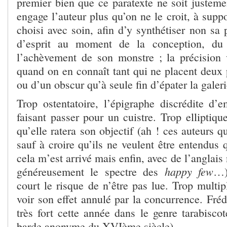
premier bien que ce paratexte ne soit justemen
engage l’auteur plus qu’on ne le croit, à suppo
choisi avec soin, afin d’y synthétiser non sa
d’esprit au moment de la conception, du
l’achèvement de son monstre ; la précision 
quand on en connaît tant qui ne placent deux
ou d’un obscur qu’à seule fin d’épater la galeri
Trop ostentatoire, l’épigraphe discrédite d’e
faisant passer pour un cuistre. Trop elliptique
qu’elle ratera son objectif (ah ! ces auteurs q
sauf à croire qu’ils ne veulent être entendus
cela m’est arrivé mais enfin, avec de l’anglais
happy few
généreusement le spectre des
…)
court le risque de n’être pas lue. Trop multipl
voir son effet annulé par la concurrence. Fréd
très fort cette année dans le genre tarabiscot
barde anonyme du XVIème siècle).