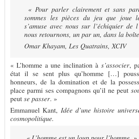
« Pour parler clairement et sans par
sommes les pièces du jeu que joue 
s’amuse avec nous sur l’échiquier de l’
nous retournons, un par un, dans la boît
Omar Khayam,
Les Quatrains
, XCIV
s’associer
« L’homme a une inclination à
, p
état il se sent plus qu’homme […] poussé
honneurs, de la domination et de la possessi
so
place parmi ses compagnons qu’il ne peut
se passer
peut
. »
Idée d’une histoire univers
Emmanuel Kant,
cosmopolitique.
« L’homme est un loup pour l’homme. »