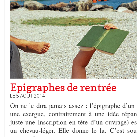
Epigraphes de rentrée
LE 5 AOÛT 2014
On ne le dira jamais assez : l’épigraphe d’un
une exergue, contrairement à une idée répand
juste une inscription en tête d’un ouvrage) e
un chevau-léger. Elle donne le la. C’est sou