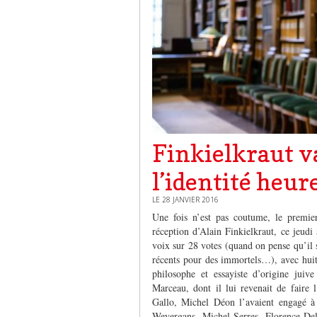
Finkielkraut v
l’identité heur
LE 28 JANVIER 2016
Une fois n’est pas coutume, le premier
réception d’Alain Finkielkraut, ce jeudi
voix sur 28 votes (quand on pense qu’il 
récents pour des immortels…), avec huit 
philosophe et essayiste d’origine juive
Marceau, dont il lui revenait de faire
Gallo, Michel Déon l’avaient engagé à
Weyergans, Michel Serres, Florence Dela