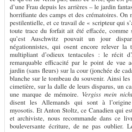
d’une Frau depuis les arrières – le jardin fanta
horrifiante des camps et des crématoires. On n
pestilentielle, et ce travail de « scripteur qui 
toute trace du forfait ait été effacée, comme 
qu’est Auschwitz pouvait un jour dispa
négationnistes, qui osent encore relever la t
multipliant d’odieux tentacules : le récit d
remarquable efficacité par le point de vue ad
jardin (sans fleurs) sur la cour (jonchée de cad
blanche sur le tombeau du souvenir. Ainsi les 
cimetière, sur la dalle de leurs disparus, un ca
Vergiss mein nich
une marque de mémoire.
disent les Allemands qui sont à l’origin
myosotis. Et Anton Stoltz, ce Canadien qui es
et archiviste, nous recommande dans ce liv
bouleversante écriture, de ne pas oublier. 