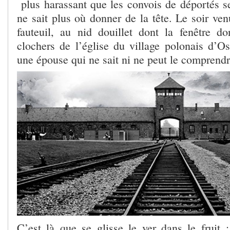
plus harassant que les convois de déportés se 
ne sait plus où donner de la tête. Le soir venu
fauteuil, au nid douillet dont la fenêtre 
clochers de l’église du village polonais d’O
une épouse qui ne sait ni ne peut le comprendr
C’est là que se glisse le ver dans le fruit