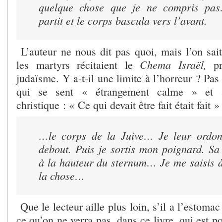
quelque chose que je ne compris pa
partit et le corps bascula vers l’avant.
L’auteur ne nous dit pas quoi, mais l’on sai
Chema Israël,
les martyrs récitaient le
pr
judaïsme. Y a-t-il une limite à l’horreur ? Pas
qui se sent « étrangement calme » et a
christique : « Ce qui devait être fait était fait »
…le corps de la Juive… Je leur ordonn
debout. Puis je sortis mon poignard. Sa
à la hauteur du sternum… Je me saisis 
la chose…
Que le lecteur aille plus loin, s’il a l’estom
ce qu’on ne verra pas, dans ce livre, qui est pou