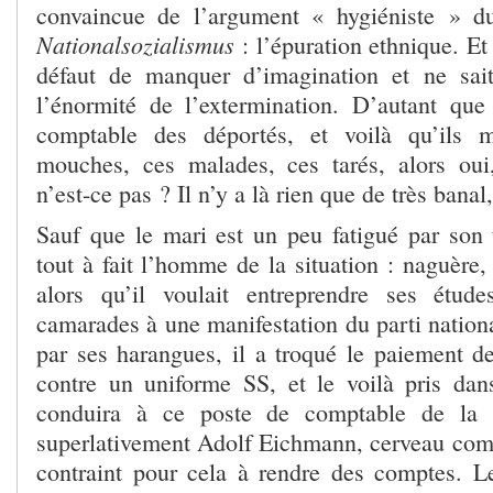
convaincue de l’argument « hygiéniste » d
Nationalsozialismus
: l’épuration ethnique. Et
défaut de manquer d’imagination et ne sait
l’énormité de l’extermination. D’autant qu
comptable des déportés, et voilà qu’ils
mouches, ces malades, ces tarés, alors oui
n’est-ce pas ? Il n’y a là rien que de très banal,
Sauf que le mari est un peu fatigué par son tr
tout à fait l’homme de la situation : naguère
alors qu’il voulait entreprendre ses étude
camarades à une manifestation du parti national
par ses harangues, il a troqué le paiement de
contre un uniforme SS, et le voilà pris dan
conduira à ce poste de comptable de la
superlativement Adolf Eichmann, cerveau com
contraint pour cela à rendre des comptes. Le 