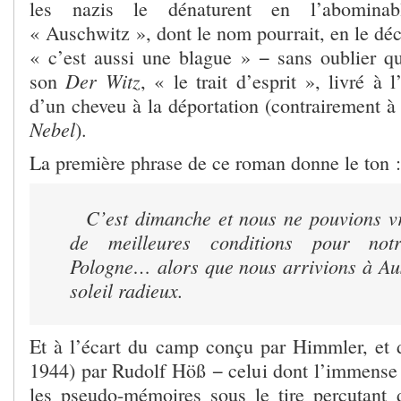
les nazis le dénaturent en l’abominab
« Auschwitz », dont le nom pourrait, en le déc
« c’est aussi une blague » − sans oublier q
Der Witz
son
, « le trait d’esprit », livré à 
d’un cheveu à la déportation (contrairement à
Nebel
).
La première phrase de ce roman donne le ton :
C’est dimanche et nous ne pouvions vr
de meilleures conditions pour not
Pologne… alors que nous arrivions à Au
soleil radieux.
Et à l’écart du camp conçu par Himmler, et d
1944) par Rudolf Höß − celui dont l’immense
les pseudo-mémoires sous le tire percutant