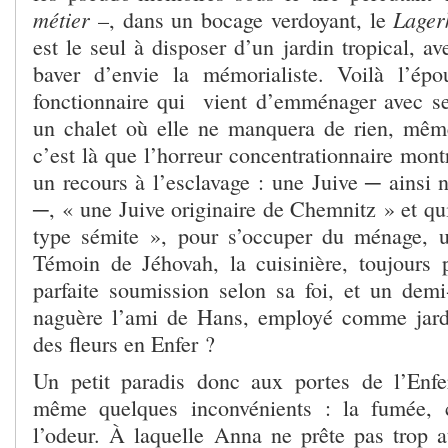
métier
Lage
–, dans un bocage verdoyant, le
est le seul à disposer d’un jardin tropical, av
baver d’envie la mémorialiste. Voilà l’ép
fonctionnaire qui vient d’emménager avec s
un chalet où elle ne manquera de rien, mêm
c’est là que l’horreur concentrationnaire mont
un recours à l’esclavage : une Juive ─ ainsi
─, « une Juive originaire de Chemnitz » et qui
type sémite », pour s’occuper du ménage,
Témoin de Jéhovah, la cuisinière, toujours p
parfaite soumission selon sa foi, et un demi-
naguère l’ami de Hans, employé comme jardi
des fleurs en Enfer ?
Un petit paradis donc aux portes de l’Enf
même quelques inconvénients : la fumée, c
l’odeur. À laquelle Anna ne prête pas trop at