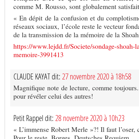
comme M. Rousso, sont globalement satisfait
« En dépit de la confusion et du complotisme
réseaux sociaux, l’école reste le vecteur fond
de la transmission de la mémoire de la Shoah
https://www.lejdd.fr/Societe/sondage-shoah-l
memoire-3991413
CLAUDE KAYAT dit:
27 novembre 2020 à 18h58
Magnifique note de lecture, comme toujours
pour révéler celui des autres!
Petit Rappel dit:
28 novembre 2020 à 10h23
« L’immense Robert Merle »?! Il faut l’oser, c
Pour le reste, Borges, Deutsches Requiem.