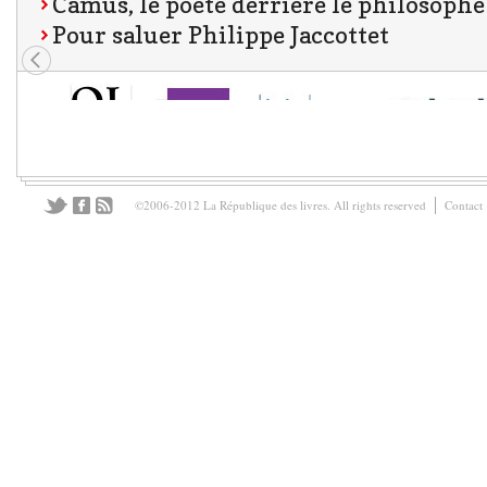
Camus, le poète derrière le philosophe
Pour saluer Philippe Jaccottet
©2006-2012 La République des livres. All rights reserved
Contact