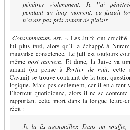
pénétrer violemment. Je l’ai pénétré
pendant un long moment, ça faisait lo
n’avais pas pris autant de plaisir.
Consummatum est
. « Les Juifs ont crucifié
lui plus tard, alors qu’il a échappé à Nure
mauvaise conscience. Le juif est toujours cou
post mortem
même
. Et donc, la Juive va to
Portier de nuit,
amant (on pense à
cette e
Cavani) se trouve contraint de la tuer, quest
logique. Mais pas seulement, car il en a tant v
l’horreur quotidienne, alors il ne se contente
rapportant cette mort dans la longue lettre-c
récit :
Je la fis agenouiller. Dans un souffle