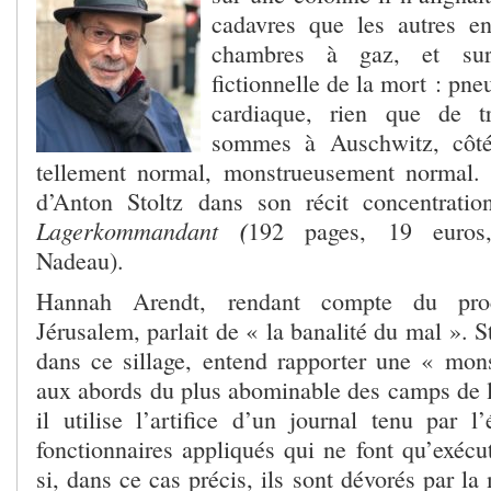
cadavres que les autres en
chambres à gaz, et sur
fictionnelle de la mort : pne
cardiaque, rien que de 
sommes à Auschwitz, côté
tellement normal, monstrueusement normal. T
d’Anton Stoltz dans son récit concentrati
Lagerkommandant
(
192 pages, 19 euros,
Nadeau).
Hannah Arendt, rendant compte du pro
Jérusalem, parlait de « la banalité du mal ». St
dans ce sillage, entend rapporter une « mon
aux abords du plus abominable des camps de la
il utilise l’artifice d’un journal tenu par 
fonctionnaires appliqués qui ne font qu’exécu
si, dans ce cas précis, ils sont dévorés par l