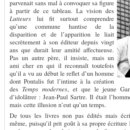
parvenait sans mal à convoquer sa figure
à partir de ce tableau. La vision des
Lutteurs
lui fit surtout comprendre
qu’une commune hantise de la
disparition et de l’apparition le liait
secrètement à son éditeur depuis vingt
ans que durait leur amitié affectueuse.
Pas un autre père, il insiste, mais un
ami cher en qui il reconnaît toutefois
qu’il a vu au début le reflet d’un homme
dont Pontalis fut l’intime à la création
Temps modernes
des
, et que le jeune Garc
d’idolâtrer : Jean-Paul Sartre. Il était l’ho
mais cette illusion n’eut qu’un temps.
De tous les livres non pas édités mais écri
même, puisqu’il prit goût à sa propre écriture l