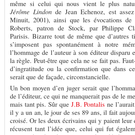
même si celui qui nous vient le plus natur
Jérôme Lindon
de Jean Echenoz, est assez 
Minuit, 2001), ainsi que les évocations de
Roberts, patron de Stock, par Philippe C
Parisis. Bizarre tout de même que d’autres ti
s’imposent pas spontanément à notre mém
l’hommage de l’auteur à son éditeur disparu e
la règle. Peut-être que cela ne se fait pas. Fau
d’ingratitude ou la confirmation que dans ce
serait que de façade, circonstancielle.
Un bon moyen d’en juger serait que l’hommag
de l’éditeur, ce qui ne manquerait pas de le me
mais tant pis. Sûr que
J.B. Pontalis
ne l’aurai
il y a un an, le jour de ses 89 ans, il fait aujou
croisé. Or les deux écrivains qui y paient leur
récusent tant l’idée que, celui qui fut égalem