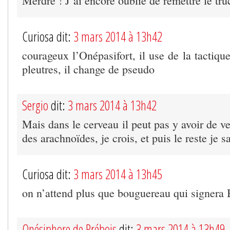
Merdre ! J’ai encore oublié de remettre le tru
Curiosa dit:
3 mars 2014 à 13h42
courageux l’Onépasifort, il use de la tactiqu
pleutres, il change de pseudo
Sergio
dit:
3 mars 2014 à 13h42
Mais dans le cerveau il peut pas y avoir de 
des arachnoïdes, je crois, et puis le reste je 
Curiosa dit:
3 mars 2014 à 13h45
on n’attend plus que bouguereau qui signer
Onésiphore de Prébois
dit:
3 mars 2014 à 13h49