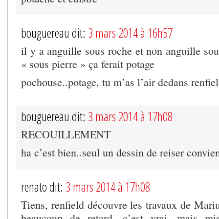
bouguereau dit:
3 mars 2014 à 16h57
il y a anguille sous roche et non anguille sou
« sous pierre » ça ferait potage
pochouse..potage, tu m’as l’air dedans renfie
bouguereau dit:
3 mars 2014 à 17h08
RECOUILLEMENT
ha c’est bien..seul un dessin de reiser convien
renato dit:
3 mars 2014 à 17h08
Tiens, renfield découvre les travaux de Mar
beaucoup de retard, c’est vrai, mais mi