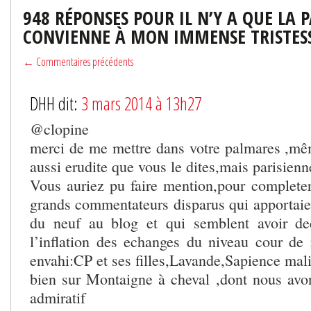
948 RÉPONSES POUR IL N’Y A QUE LA 
CONVIENNE À MON IMMENSE TRISTES
← Commentaires précédents
DHH dit:
3 mars 2014 à 13h27
@clopine
merci de me mettre dans votre palmares ,mêm
aussi erudite que vous le dites,mais parisienn
Vous auriez pu faire mention,pour completer
grands commentateurs disparus qui apportaient
du neuf au blog et qui semblent avoir dec
l’inflation des echanges du niveau cour de r
envahi:CP et ses filles,Lavande,Sapience mal
bien sur Montaigne à cheval ,dont nous avo
admiratif