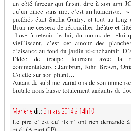
un côté farceur qui faisait dire à son ami JC
qu’un pince sans rire, c’est un humoriste…» 
préférés était Sacha Guitry, et tout au long
Brun ne cessera de réconcilier théâtre et litt
chose à retenir de lui, du moins de celui qu
vieillissant, c’est cet amour des planch
d’aisance au fond du jardin ré-enchantait. D’ai
l’idée de troupe, tournant avec la
commentateurs : Jambrun, John Brown, Onis
Colette sur son pliant…
Autant de sublime variations de son immense 
brutale nous laisse totalement anéantis de dou
Marlène
dit:
3 mars 2014 à 14h10
Le pire c’ est qu’ ils n’ ont rien demandé à
cité! (A part CP)