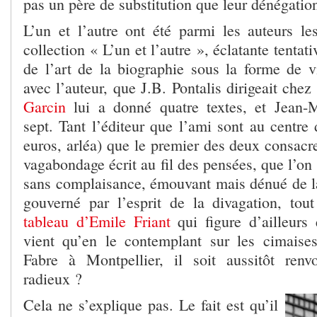
pas un père de substitution que leur dénégation
L’un et l’autre ont été parmi les auteurs le
collection « L’un et l’autre », éclatante tenta
de l’art de la biographie sous la forme de v
avec l’auteur, que J.B. Pontalis dirigeait che
Garcin
lui a donné quatre textes, et Jean-
sept. Tant l’éditeur que l’ami sont au centre
euros, arléa) que le premier des deux consacr
vagabondage écrit au fil des pensées, que l’on
sans complaisance, émouvant mais dénué de l
gouverné par l’esprit de la divagation, tou
tableau d’Emile Friant
qui figure d’ailleurs
vient qu’en le contemplant sur les cimaise
Fabre à Montpellier, il soit aussitôt ren
radieux ?
Cela ne s’explique pas. Le fait est qu’il