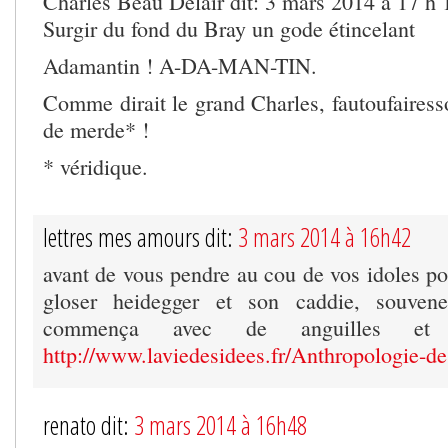
Charles Beau Delair dit: 3 mars 2014 à 17 h
Surgir du fond du Bray un gode étincelant
Adamantin ! A-DA-MAN-TIN.
Comme dirait le grand Charles, fautoufaires
de merde* !
* véridique.
lettres mes amours dit:
3 mars 2014 à 16h42
avant de vous pendre au cou de vos idoles po
gloser heidegger et son caddie, souven
commença avec de anguilles e
http://www.laviedesidees.fr/Anthropologie-de
renato dit:
3 mars 2014 à 16h48