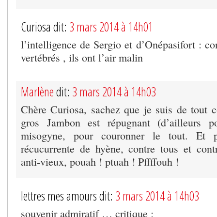
Curiosa dit:
3 mars 2014 à 14h01
l’intelligence de Sergio et d’Onépasifort : co
vertébrés , ils ont l’air malin
Marlène
dit:
3 mars 2014 à 14h03
Chère Curiosa, sachez que je suis de tout 
gros Jambon est répugnant (d’ailleurs p
misogyne, pour couronner le tout. Et 
récucurrente de hyène, contre tous et cont
anti-vieux, pouah ! ptuah ! Pffffouh !
lettres mes amours dit:
3 mars 2014 à 14h03
souvenir admiratif … critique :