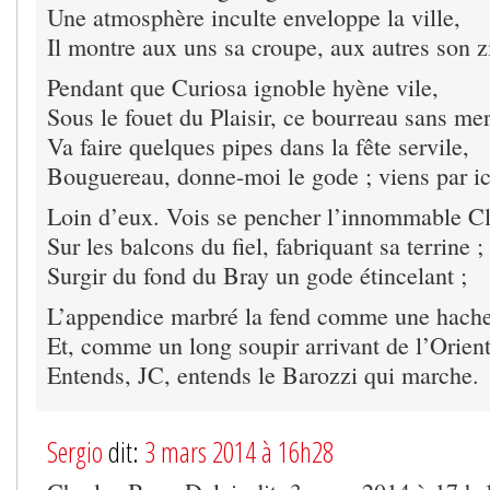
Une atmosphère inculte enveloppe la ville,
Il montre aux uns sa croupe, aux autres son zi
Pendant que Curiosa ignoble hyène vile,
Sous le fouet du Plaisir, ce bourreau sans mer
Va faire quelques pipes dans la fête servile,
Bouguereau, donne-moi le gode ; viens par ic
Loin d’eux. Vois se pencher l’innommable Cl
Sur les balcons du fiel, fabriquant sa terrine ;
Surgir du fond du Bray un gode étincelant ;
L’appendice marbré la fend comme une hache
Et, comme un long soupir arrivant de l’Orient
Entends, JC, entends le Barozzi qui marche.
Sergio
dit:
3 mars 2014 à 16h28