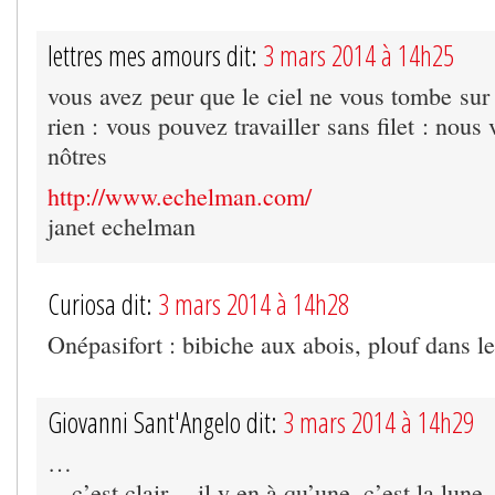
lettres mes amours dit:
3 mars 2014 à 14h25
vous avez peur que le ciel ne vous tombe sur 
rien : vous pouvez travailler sans filet : nous
nôtres
http://www.echelman.com/
janet echelman
Curiosa dit:
3 mars 2014 à 14h28
Onépasifort : bibiche aux abois, plouf dans l
Giovanni Sant'Angelo dit:
3 mars 2014 à 14h29
…
…c’est clair,…il y en à qu’une, c’est la lune