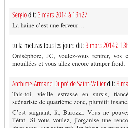
Sergio
dit:
3 mars 2014 à 13h27
La haine c’est une ferveur…
tu la mettras tous les jours dit:
3 mars 2014 à 13
Oniséphore, JC, voulez-vous rentrer, vos c
mouillées et vous allez encore attraper froid.
Anthime-Armand Dupré de Saint-Vallier
dit:
3 ma
Tais-toi, vieille estrasse en sursis, fia
scénariste de quatrième zone, plumitif insan
C’est saignant, là, Barozzi. Vous ne pouve
l’état. Si vous voulez, j’organise une renco
chez nous, sur notre pré. En hiver, ça manqu