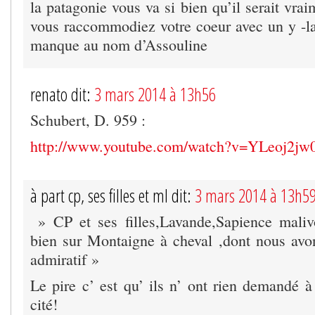
la patagonie vous va si bien qu’il serait vrai
vous raccommodiez votre coeur avec un y -la 
manque au nom d’Assouline
renato dit:
3 mars 2014 à 13h56
Schubert, D. 959 :
http://www.youtube.com/watch?v=YLeoj2jw
à part cp, ses filles et ml dit:
3 mars 2014 à 13h5
» CP et ses filles,Lavande,Sapience maliv
bien sur Montaigne à cheval ,dont nous avo
admiratif »
Le pire c’ est qu’ ils n’ ont rien demandé à
cité!