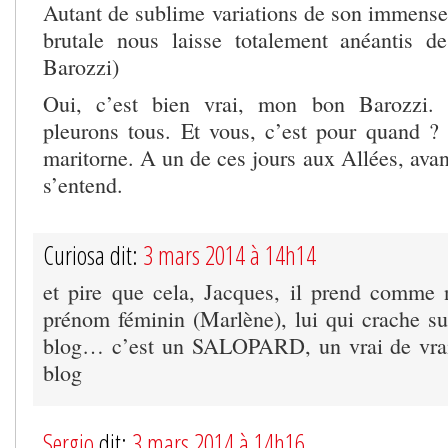
Autant de sublime variations de son immense 
brutale nous laisse totalement anéantis d
Barozzi)
Oui, c’est bien vrai, mon bon Barozzi. 
pleurons tous. Et vous, c’est pour quand ?
maritorne. A un de ces jours aux Allées, avant
s’entend.
Curiosa dit:
3 mars 2014 à 14h14
et pire que cela, Jacques, il prend comme
prénom féminin (Marlène), lui qui crache s
blog… c’est un SALOPARD, un vrai de vra
blog
Sergio
dit:
3 mars 2014 à 14h16