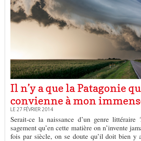
Il n’y a que la Patagonie qu
convienne à mon immense 
LE 27 FÉVRIER 2014
Serait-ce la naissance d’un genre littérai
sagement qu’en cette matière on n’invente jama
fois par siècle, on se doute qu’il doit bien y 