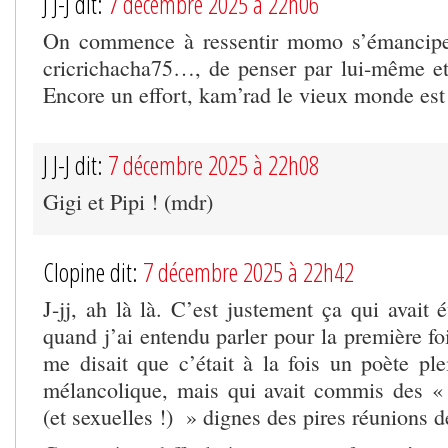
J J-J dit:
7 décembre 2025 à 22h06
On commence à ressentir momo s’émanciper
cricrichacha75…, de penser par lui-même et
Encore un effort, kam’rad le vieux monde est 
J J-J dit:
7 décembre 2025 à 22h08
Gigi et Pipi ! (mdr)
Clopine dit:
7 décembre 2025 à 22h42
J-jj, ah là là. C’est justement ça qui avait é
quand j’ai entendu parler pour la première fo
me disait que c’était à la fois un poète ple
mélancolique, mais qui avait commis des «
(et sexuelles !) » dignes des pires réunions d