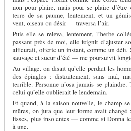
non pour plaire, mais pour se plaire d’être 
terre de sa paume, lentement, et un gémi
vent, oiseau ou désir — traversa l’air.
Puis elle se releva, lentement, l’herbe coll
passant près de moi, elle feignit d’ajuster s
affleurait, offerte un instant, comme un défi
sauvage et sueur d’été — me poursuivit long
Au village, on disait qu’elle perdait les h
des épingles : distraitement, sans mal, m
terrible. Personne n’osa jamais se plaindre. 
celui qu’elle oublierait le lendemain.
Et quand, à la saison nouvelle, le champ se
mûres, on jura que leur forme avait changé :
lisses, plus insolentes — comme si Donna les
à une.