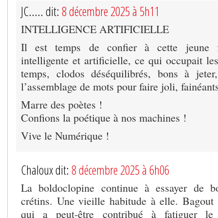
JC..... dit:
8 décembre 2025 à 5h11
INTELLIGENCE ARTIFICIELLE
Il est temps de confier à cette jeune fi
intelligente et artificielle, ce qui occupait l
temps, clodos déséquilibrés, bons à jeter
l’assemblage de mots pour faire joli, fainéants
Marre des poètes !
Confions la poétique à nos machines !
Vive le Numérique !
Chaloux dit:
8 décembre 2025 à 6h06
La boldoclopine continue à essayer de b
crétins. Une vieille habitude à elle. Bagout
qui a peut-être contribué à fatiguer le