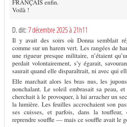
FRANÇAIS enfin.
Voilà !
D. dit:
7 décembre 2025 à 21h11
Il y avait des soirs où Donna semblait r
comme sur un harem vert. Les rangées de hari
une rigueur presque militaire, n’étaient qu’un
perdait volontairement, s’y égarait, savoura
saurait quand elle disparaîtrait, ni avec qui ell
Elle marchait alors les bras nus, les jupons
nonchalant. Le soleil embrasait sa peau, et 
cherchait à le provoquer, à lui arracher un se
la lumière. Les feuilles accrochaient son pass
ses cuisses, et parfois, dans la touffeur, e
reprendre souffle — mais ce souffle avait le g