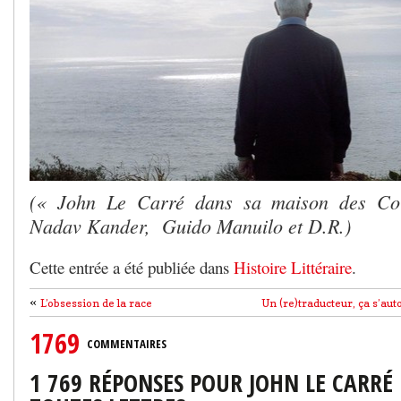
(« John Le Carré dans sa maison des Cor
Nadav Kander, Guido Manuilo et D.R.)
Cette entrée a été publiée dans
Histoire Littéraire
.
«
L’obsession de la race
Un (re)traducteur, ça s’aut
1769
COMMENTAIRES
1 769 RÉPONSES POUR JOHN LE CARRÉ