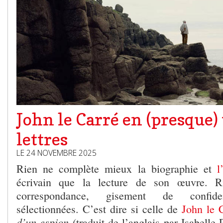
John le Carré en (presque)
lettres
LE 24 NOVEMBRE 2025
Rien ne complète mieux la biographie et
l
écrivain que la lecture de son œuvre. R
correspondance, gisement de confiden
sélectionnées. C’est dire si celle de
John le 
d’un espion
(traduit de l’anglais par Isabelle 