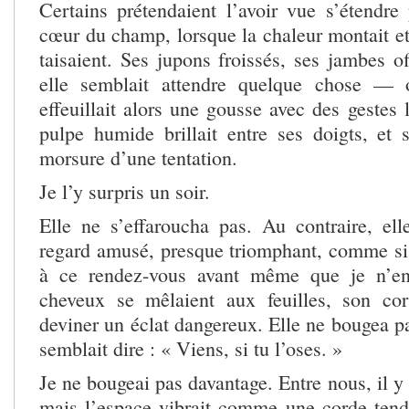
Certains prétendaient l’avoir vue s’étendre 
cœur du champ, lorsque la chaleur montait et
taisaient. Ses jupons froissés, ses jambes off
elle semblait attendre quelque chose — 
effeuillait alors une gousse avec des gestes l
pulpe humide brillait entre ses doigts, et s
morsure d’une tentation.
Je l’y surpris un soir.
Elle ne s’effaroucha pas. Au contraire, el
regard amusé, presque triomphant, comme si 
à ce rendez-vous avant même que je n’en
cheveux se mêlaient aux feuilles, son cors
deviner un éclat dangereux. Elle ne bougea pa
semblait dire : « Viens, si tu l’oses. »
Je ne bougeai pas davantage. Entre nous, il y 
mais l’espace vibrait comme une corde tend