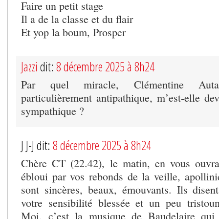
Faire un petit stage
Il a de la classe et du flair
Et yop la boum, Prosper
Jazzi
dit:
8 décembre 2025 à 8h24
Par quel miracle, Clémentine Auta
particulièrement antipathique, m’est-elle d
sympathique ?
J J-J dit:
8 décembre 2025 à 8h24
Chère CT (22.42), le matin, en vous ouvra
ébloui par vos rebonds de la veille, apollini
sont sincères, beaux, émouvants. Ils dise
votre sensibilité blessée et un peu tristoun
Moi, c’est la musique de Baudelaire qui 