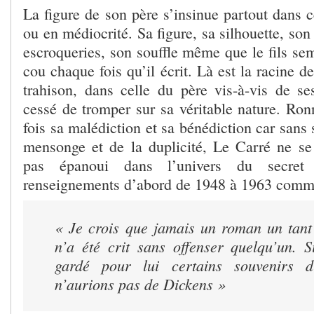
La figure de son père s’insinue partout dans 
ou en médiocrité. Sa figure, sa silhouette, son
escroqueries, son souffle même que le fils sem
cou chaque fois qu’il écrit. Là est la racine d
trahison, dans celle du père vis-à-vis de ses
cessé de tromper sur sa véritable nature. Ron
fois sa malédiction et sa bénédiction car san
mensonge et de la duplicité, Le Carré ne se
pas épanoui dans l’univers du secre
renseignements d’abord de 1948 à 1963 comme
« Je crois que jamais un roman un tant 
n’a été crit sans offenser quelqu’un. S
gardé pour lui certains souvenirs d
n’aurions pas de Dickens »