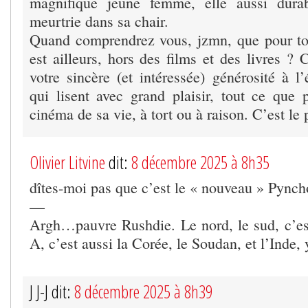
magnifique jeune femme, elle aussi dura
meurtrie dans sa chair.
Quand comprendrez vous, jzmn, que pour to
est ailleurs, hors des films et des livres ? 
votre sincère (et intéressée) générosité à l
qui lisent avec grand plaisir, tout ce que
cinéma de sa vie, à tort ou à raison. C’est le 
Olivier Litvine
dit:
8 décembre 2025 à 8h35
dîtes-moi pas que c’est le « nouveau » Pync
—
Argh…pauvre Rushdie. Le nord, le sud, c’es
A, c’est aussi la Corée, le Soudan, et l’Inde, 
J J-J dit:
8 décembre 2025 à 8h39