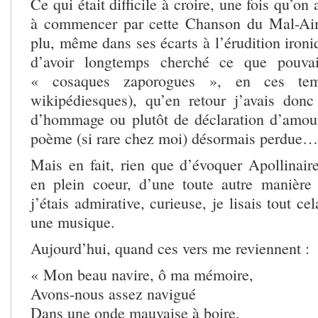
Ce qui était difficile à croire, une fois qu’on
à commencer par cette Chanson du Mal-Aim
plu, même dans ses écarts à l’érudition iron
d’avoir longtemps cherché ce que pouvai
« cosaques zaporogues », en ces temp
wikipédiesques), qu’en retour j’avais don
d’hommage ou plutôt de déclaration d’amour,
poème (si rare chez moi) désormais perdue…
Mais en fait, rien que d’évoquer Apollinai
en plein coeur, d’une toute autre manière q
j’étais admirative, curieuse, je lisais tout 
une musique.
Aujourd’hui, quand ces vers me reviennent :
« Mon beau navire, ô ma mémoire,
Avons-nous assez navigué
Dans une onde mauvaise à boire,