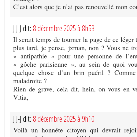
C’est alors que je n’ai pas renouvellé mon c
J J-J dit:
8 décembre 2025 à 8h53
Il serait temps de tourner la page de ce léger
plus tard, je pense, jzman, non ? Vous ne tr
« antipathie » pour une personne de l’ent
« gôche parisienne », au sein de quoi vou
quelque chose d’un brin puéril ? Comme d
maladroite ?
Rien de grave, cela dit, hein, on vous e
Vitia,
J J-J dit:
8 décembre 2025 à 9h10
Voilà un honnête citoyen qui devrait rej