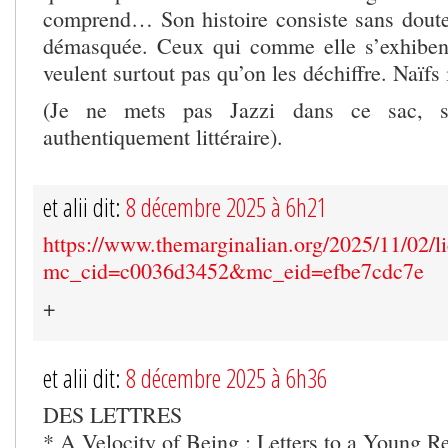
comprend… Son histoire consiste sans doute 
démasquée. Ceux qui comme elle s’exhibent
veulent surtout pas qu’on les déchiffre. Naïfs
(Je ne mets pas Jazzi dans ce sac, s
authentiquement littéraire).
et alii dit:
8 décembre 2025 à 6h21
https://www.themarginalian.org/2025/11/02/l
mc_cid=c0036d3452&mc_eid=efbe7cdc7e
+
et alii dit:
8 décembre 2025 à 6h36
DES LETTRES
* A Velocity of Being : Letters to a Young R