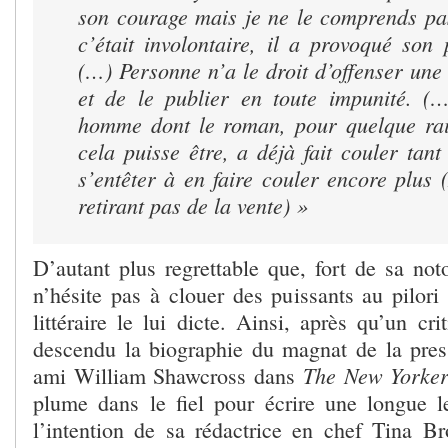
son courage mais je ne le comprends p
c’était involontaire, il a provoqué son
(…) Personne n’a le droit d’offenser une
et de le publier en toute impunité. 
homme dont le roman, pour quelque rai
cela puisse être, a déjà fait couler tant
s’entêter à en faire couler encore plus
retirant pas de la vente) »
D’autant plus regrettable que, fort de sa not
n’hésite pas à clouer des puissants au pilori 
littéraire le lui dicte. Ainsi, après qu’un cr
descendu la biographie du magnat de la pre
The New Yorke
ami William Shawcross dans
plume dans le fiel pour écrire une longue l
l’intention de sa rédactrice en chef Tina 