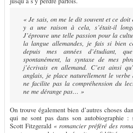
jusqu’à s’y perdre parfois.
« Je sais, on me le dit souvent et ce doit 
y a une raison à cela, s’était-il longu
J’éprouve une telle passion pour la cult
la langue allemandes, je fais si bien c
depuis mes années d’étudiant, que
spontanément, la syntaxe de mes ph
j’écrivais en allemand. C’est ainsi qu
anglais, je place naturellement le verbe 
ne facilite pas la compréhension du lec
ne me dérange pas… »
On trouve également bien d’autres choses da
qui ne sont pas dans son autobiographie : 
« romancier préféré des roma
Scott Fitzgerald