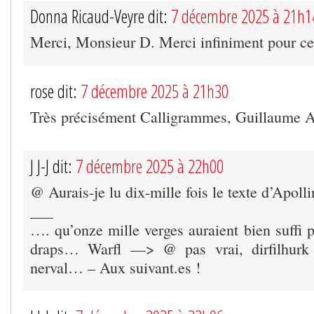
Donna Ricaud-Veyre dit:
7 décembre 2025 à 21h1
Merci, Monsieur D. Merci infiniment pour c
rose dit:
7 décembre 2025 à 21h30
Très précisément Calligrammes, Guillaume Ap
J J-J dit:
7 décembre 2025 à 22h00
@ Aurais-je lu dix-mille fois le texte d’Apolli
___
…. qu’onze mille verges auraient bien suffi p
draps… Warfl —> @ pas vrai, dirfilhurk
nerval… – Aux suivant.es !