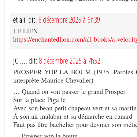
et alii dit:
8 décembre 2025 à 6h39
LE LIEN
https://enchantedlion.com/all-books/a-velocit
JC..... dit:
8 décembre 2025 à 7h52
PROSPER YOP LA BOUM (1935, Paroles Ch
interprète Maurice Chevalier)
… Quand on voit passer le grand Prosper
Sur la place Pigalle
Avec son beau petit chapeau vert et sa martin
À son air malabar et sa démarche en canard
Faut pas être bachelier pour deviner son méti
… Prosper yop la boum