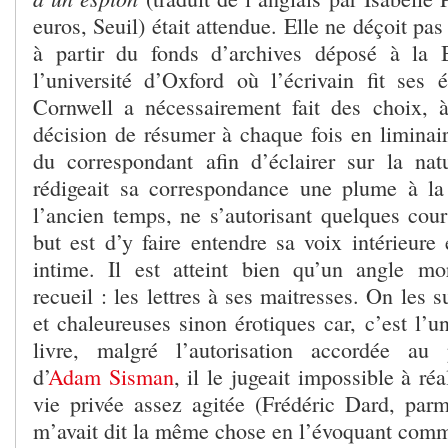
euros, Seuil) était attendue. Elle ne déçoit pa
à partir du fonds d’archives déposé à la 
l’université d’Oxford où l’écrivain fit ses 
Cornwell a nécessairement fait des choix,
décision de résumer à chaque fois en liminaire
du correspondant afin d’éclairer sur la nat
rédigeait sa correspondance une plume à 
l’ancien temps, ne s’autorisant quelques cour
but est d’y faire entendre sa voix intérieure
intime. Il est atteint bien qu’un angle mo
recueil : les lettres à ses maitresses. On les 
et chaleureuses sinon érotiques car, c’est l’u
livre, malgré l’autorisation accordée au 
d’
Adam Sisman
, il le jugeait impossible à ré
vie privée assez agitée (Frédéric Dard, parmi
m’avait dit la même chose en l’évoquant comm