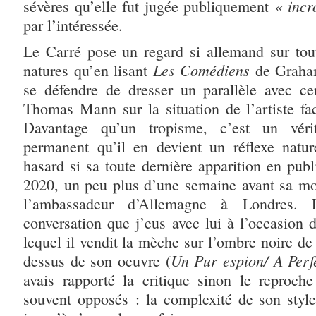
« incr
sévères qu’elle fut jugée publiquement
par l’intéressée.
Le Carré pose un regard si allemand sur tou
Les Comédiens
natures qu’en lisant
de Graham
se défendre de dresser un parallèle avec ce
Thomas Mann sur la situation de l’artiste fac
Davantage qu’un tropisme, c’est un véri
permanent qu’il en devient un réflexe natu
hasard si sa toute dernière apparition en publ
2020, un peu plus d’une semaine avant sa mor
l’ambassadeur d’Allemagne à Londres. 
conversation que j’eus avec lui à l’occasion
lequel il vendit la mèche sur l’ombre noire de
Un Pur espion/ A Perf
dessus de son oeuvre (
avais rapporté la critique sinon le reproche
souvent opposés : la complexité de son style 