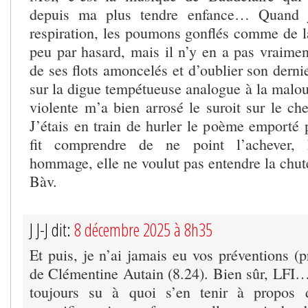
depuis ma plus tendre enfance… Quand j
respiration, les poumons gonflés comme de la
peu par hasard, mais il n’y en a pas vraimen
de ses flots amoncelés et d’oublier son dernie
sur la digue tempétueuse analogue à la malou
violente m’a bien arrosé le suroit sur le ch
J’étais en train de hurler le poème emporté 
fit comprendre de ne point l’achever,
hommage, elle ne voulut pas entendre la chut
Bàv.
J J-J dit:
8 décembre 2025 à 8h35
Et puis, je n’ai jamais eu vos préventions (p
de Clémentine Autain (8.24). Bien sûr, LFI…
toujours su à quoi s’en tenir à propos 