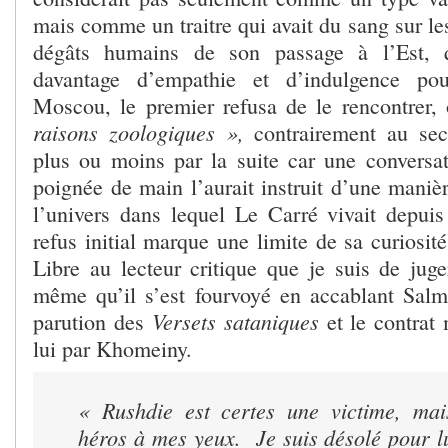
mais comme un traitre qui avait du sang sur l
dégâts humains de son passage à l’Est, 
davantage d’empathie et d’indulgence pou
Moscou, le premier refusa de le rencontrer,
raisons zoologiques »,
contrairement au seco
plus ou moins par la suite car une conversat
poignée de main l’aurait instruit d’une maniè
l’univers dans lequel Le Carré vivait depui
refus initial marque une limite de sa curiosi
Libre au lecteur critique que je suis de juge
même qu’il s’est fourvoyé en accablant Sal
Versets sataniques
parution des
et le contrat 
lui par Khomeiny.
« Rushdie est certes une victime, mai
héros à mes yeux. Je suis désolé pour lu