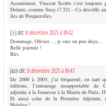
Assurément, Vincent Scotto s’est toujours
Delaire, comme Suzy (7.52) – Ca décoiffe au
iles de Porquerolles.
J J-J dit:
8 décembre 2025 à 8h42
Dommage, Olivier…, je suis un peu déçu…
Belle journée !
Bàv,
Jazzi dit:
8 décembre 2025 à 8h47
De 2000 à 2003, j’ai fréquenté, en tant q
éditions, l’entourage insupportable de 
adjointe à la Jeunesse à la Mairie de Paris, JJ
Et aussi celui de la Première Adjointe,
Hidalgo !