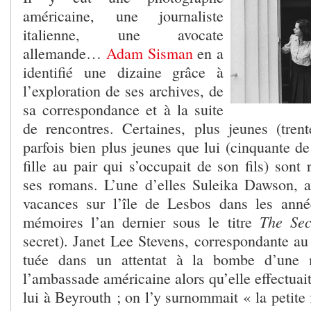
américaine, une journaliste
italienne, une avocate
allemande…
Adam Sisman
en a
identifié une dizaine grâce à
l’exploration de ses archives, de
sa correspondance et à la suite
de rencontres. Certaines, plus jeunes (tre
parfois bien plus jeunes que lui (cinquante de
fille au pair qui s’occupait de son fils) sont
ses romans. L’une d’elles Suleika Dawson, av
vacances sur l’île de Lesbos dans les anné
The Sec
mémoires l’an dernier sous le titre
secret). Janet Lee Stevens, correspondante au
tuée dans un attentat à la bombe d’une m
l’ambassade américaine alors qu’elle effectuai
lui à Beyrouth ; on l’y surnommait « la petite 