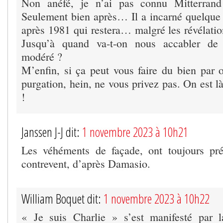
Non anéfé, je n’ai pas connu Mitterrand
Seulement bien après… Il a incarné quelque
après 1981 qui restera… malgré les révélatio
Jusqu’à quand va-t-on nous accabler de 
modéré ?
M’enfin, si ça peut vous faire du bien par 
purgation, hein, ne vous privez pas. On est l
!
Janssen J-J dit:
1 novembre 2023 à 10h21
Les véhéments de façade, ont toujours pré
contrevent, d’après Damasio.
William Boquet dit:
1 novembre 2023 à 10h22
« Je suis Charlie » s’est manifesté par l