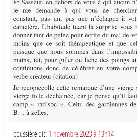
@ Sasseur, en dehors de vous à qui aucun n’a
je me demande à qui vous ne chercherie
constant, pas un, pas une n’échappe à vot
caractère. L’habitude tuant la surprise vous
donner tant de peine pour écrire du mal de vo
moins que ce soit thérapeutique et que ce
puisque que nous sommes dans l’impossibil
mains, ici, pour gifler ou fiche des poings ai
continuons donc de célébrer en votre com
verbe créateur (citation)
Je recopiecolle cette remarque d’une vierge 
vierge folle déchainée, car je pense qu’il fau
camp « rad’soc ». Celui des gardiennes de
B… à zelles,
poussière dit:
1 novembre 2023 à 13h14