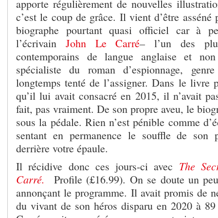
apporte régulièrement de nouvelles illustratio
c’est le coup de grâce. Il vient d’être asséné
biographe pourtant quasi officiel car à p
l’écrivain
John Le Carré
– l’un des plu
contemporains de langue anglaise et no
spécialiste du roman d’espionnage, genr
longtemps tenté de l’assigner. Dans le livre 
qu’il lui avait consacré en 2015, il n’avait pa
fait, pas vraiment. De son propre aveu, le biog
sous la pédale. Rien n’est pénible comme d’éc
sentant en permanence le souffle de son p
derrière votre épaule.
The Sec
Il récidive donc ces jours-ci avec
Carré.
Profile (£16.99). On se doute un peu
annonçant le programme. Il avait promis de ne
du vivant de son héros disparu en 2020 à 89