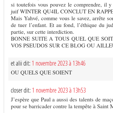
si toutefois vous pouvez le comprendre, il y
juif WINTER QU4IL CONCLUT EN RAPP
Mais Yahvé, comme vous le savez, arrête son 
de tuer l’enfant. Et au fond, l’éthique du j
partie, sur cette interdiction.
BONNE SUITE A TOUS QUEL QUE SOI
VOS PSEUDOS SUR CE BLOG OU AILL
et alii dit:
1 novembre 2023 à 13h46
OU QUELS QUE SOIENT
closer dit:
1 novembre 2023 à 13h53
J’espère que Paul a aussi des talents de maç
pour se barricader contre la tempête à Sain