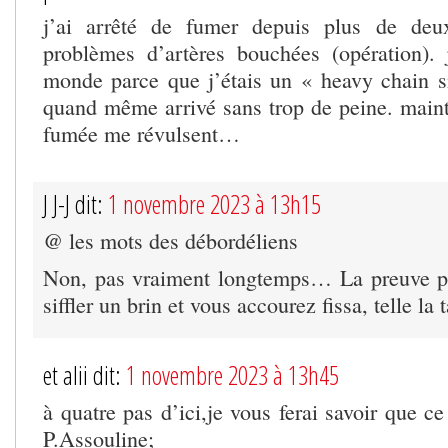
j’ai arrêté de fumer depuis plus de deu
problèmes d’artères bouchées (opération). j
monde parce que j’étais un « heavy chain s
quand même arrivé sans trop de peine. mainte
fumée me révulsent…
J J-J dit:
1 novembre 2023 à 13h15
@ les mots des débordéliens
Non, pas vraiment longtemps… La preuve pa
siffler un brin et vous accourez fissa, telle la 
et alii dit:
1 novembre 2023 à 13h45
à quatre pas d’ici,je vous ferai savoir que ce
P.Assouline;