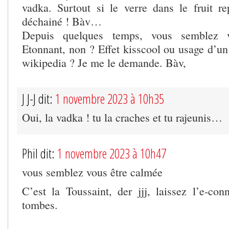
vadka. Surtout si le verre dans le fruit r
déchainé ! Bàv…
Depuis quelques temps, vous semblez v
Etonnant, non ? Effet kisscool ou usage d’un
wikipedia ? Je me le demande. Bàv,
J J-J dit:
1 novembre 2023 à 10h35
Oui, la vadka ! tu la craches et tu rajeunis…
Phil dit:
1 novembre 2023 à 10h47
vous semblez vous être calmée
C’est la Toussaint, der jjj, laissez l’e-co
tombes.