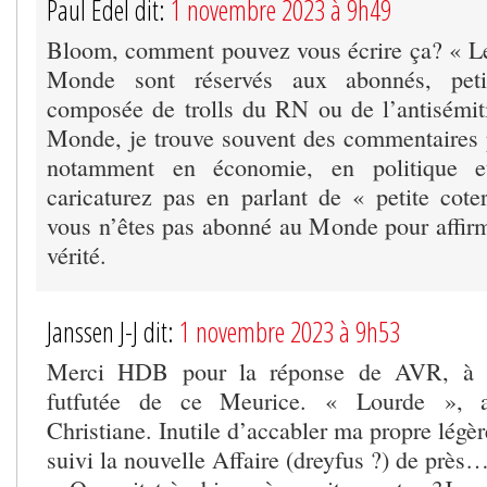
Paul Edel dit:
1 novembre 2023 à 9h49
Bloom, comment pouvez vous écrire ça? « L
Monde sont réservés aux abonnés, petit
composée de trolls du RN ou de l’antisémi
Monde, je trouve souvent des commentaires po
notamment en économie, en politique e
caricaturez pas en parlant de « petite cote
vous n’êtes pas abonné au Monde pour affirme
vérité.
Janssen J-J dit:
1 novembre 2023 à 9h53
Merci HDB pour la réponse de AVR, à l
futfutée de ce Meurice. « Lourde », au
Christiane. Inutile d’accabler ma propre légè
suivi la nouvelle Affaire (dreyfus ?) de près