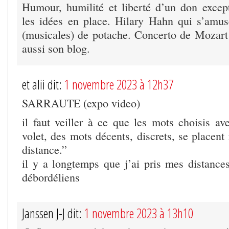
Humour, humilité et liberté d’un don excep
les idées en place. Hilary Hahn qui s’amu
(musicales) de potache. Concerto de Mozart
aussi son blog.
et alii dit:
1 novembre 2023 à 12h37
SARRAUTE (expo video)
il faut veiller à ce que les mots choisis ave
volet, des mots décents, discrets, se placent
distance.”
il y a longtemps que j’ai pris mes distance
débordéliens
Janssen J-J dit:
1 novembre 2023 à 13h10