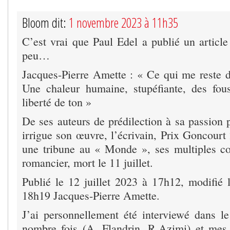
Bloom dit:
1 novembre 2023 à 11h35
C’est vrai que Paul Edel a publié un article
peu…
Jacques-Pierre Amette : « Ce qui me reste
Une chaleur humaine, stupéfiante, des fou
liberté de ton »
De ses auteurs de prédilection à sa passion 
irrigue son œuvre, l’écrivain, Prix Goncourt
une tribune au « Monde », ses multiples co
romancier, mort le 11 juillet.
Publié le 12 juillet 2023 à 17h12, modifié l
18h19 Jacques-Pierre Amette.
J’ai personnellement été interviewé dans 
nombre fois (A. Flandrin, R.Azimi) et mes 