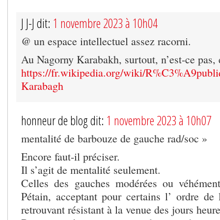
J J-J dit:
1 novembre 2023 à 10h04
@ un espace intellectuel assez racorni.
Au Nagorny Karabakh, surtout, n’est-ce pas, e
https://fr.wikipedia.org/wiki/R%C3%A9publ
Karabagh
honneur de blog dit:
1 novembre 2023 à 10h07
mentalité de barbouze de gauche rad/soc »
Encore faut-il préciser.
Il s’agit de mentalité seulement.
Celles des gauches modérées ou véhément
Pétain, acceptant pour certains l’ ordre de 
retrouvant résistant à la venue des jours heure