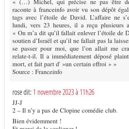
« (…) Michel, qui précise ne pas être de
raconte à franceinfo avoir vu son dépôt éga
tags avec l’étoile de David. L’affaire ne s’
lundi, vers 23 heures, il a reçu plusieurs
« On m’a dit qu’il fallait enlever l’étoile de 
soutien d’Israël et qu’il ne fallait pas la laiss
se passer pour moi, que l’on allait me c
relate-t-il. Il a immédiatement déposé plai
mort, et fait part d' »un certain effroi » »
Source : Franceinfo
rose dit:
1 novembre 2023 à 11h26
JJ-J
2 – Il n’y a pas de Clopine comédie club.
Bien évidemment !
Et merci de le souligner !