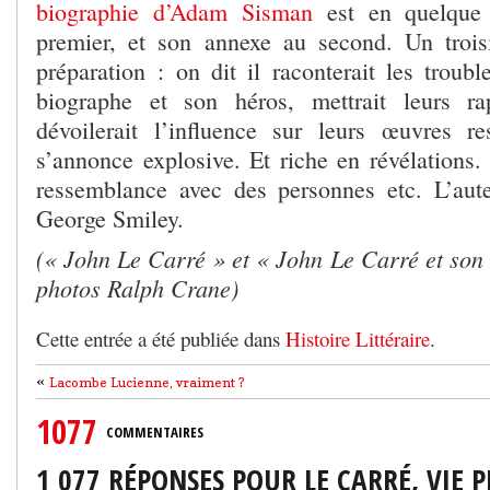
biographie d’Adam Sisman
est en quelque 
premier, et son annexe au second. Un trois
préparation : on dit il raconterait les troubl
biographe et son héros, mettrait leurs r
dévoilerait l’influence sur leurs œuvres re
s’annonce explosive. Et riche en révélations.
ressemblance avec des personnes etc. L’aute
George Smiley.
(« John Le Carré » et « John Le Carré et son
photos Ralph Crane)
Cette entrée a été publiée dans
Histoire Littéraire
.
«
Lacombe Lucienne, vraiment ?
1077
COMMENTAIRES
1 077 RÉPONSES POUR LE CARRÉ, VIE P