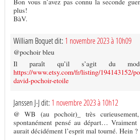
Bon vous n’avez pas connu la seconde gue
plus!
BàV.
William Boquet dit:
1 novembre 2023 à 10h09
@pochoir bleu
Il paraît qu’il s’agit du mod
https://www.etsy.com/fr/listing/194143152/poc
david-pochoir-etoile
Janssen J-J dit:
1 novembre 2023 à 10h12
@ WB (au pochoir)_ très curieusement, 
spontanément pensé au départ… Vraiment
aurait décidément l’esprit mal tourné. Hein ?