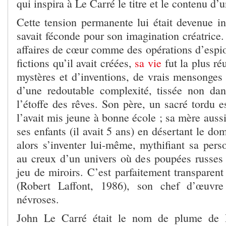
qui inspira à Le Carré le titre et le contenu d’u
Cette tension permanente lui était devenue in
savait féconde pour son imagination créatrice
affaires de cœur comme des opérations d’espio
fictions qu’il avait créées,
sa vie
fut la plus r
mystères et d’inventions, de vrais mensonges 
d’une redoutable complexité, tissée non da
l’étoffe des rêves. Son père, un sacré tordu 
l’avait mis jeune à bonne école ; sa mère auss
ses enfants (il avait 5 ans) en désertant le dom
alors s’inventer lui-même, mythifiant sa per
au creux d’un univers où des poupées russes
jeu de miroirs. C’est parfaitement transparen
(Robert Laffont, 1986), son chef d’œuvre
névroses.
John Le Carré était le nom de plume de 