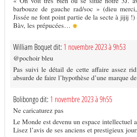
« On voit très bien où se situe notre 3J. a
barbouze de gauche rad/soc » (dieu merci
Jissée ne font point partie de la secte à jijij !)
Bàv, les prépucées…
William Boquet dit:
1 novembre 2023 à 9h53
@pochoir bleu
Pas suivi le détail de cette affaire assez rid
absurde de faire l’hypothèse d’une marque de 
Bolibongo dit:
1 novembre 2023 à 9h55
Ne caricaturez pas
Le Monde est devenu un espace intellectuel a
Lisez l’avis de ses anciens et prestigieux jour