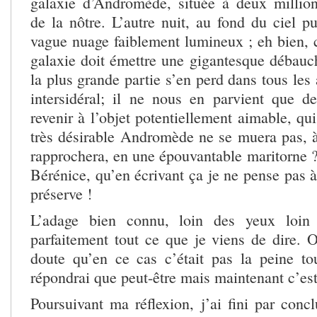
galaxie d’Andromède, située à deux millio
de la nôtre. L’autre nuit, au fond du ciel pu
vague nuage faiblement lumineux ; eh bien, c’
galaxie doit émettre une gigantesque débauc
la plus grande partie s’en perd dans tous les
intersidéral; il ne nous en parvient que d
revenir à l’objet potentiellement aimable, qu
très désirable Andromède ne se muera pas, 
rapprochera, en une épouvantable maritorne ?
Bérénice, qu’en écrivant ça je ne pense pas 
préserve !
L’adage bien connu, loin des yeux loin
parfaitement tout ce que je viens de dire. 
doute qu’en ce cas c’était pas la peine to
répondrai que peut-être mais maintenant c’est
Poursuivant ma réflexion, j’ai fini par conc