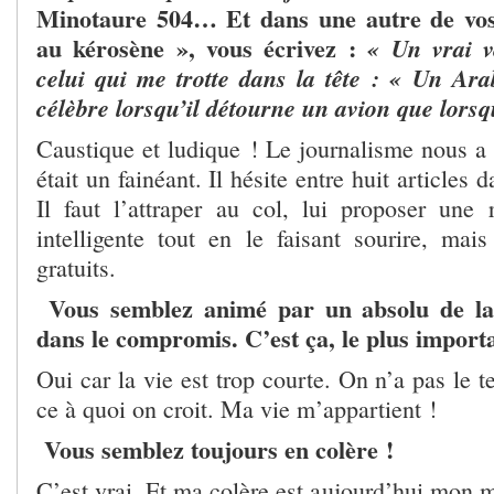
Minotaure 504… Et dans une autre de vos 
au kérosène », vous écrivez :
« Un vrai v
celui qui me trotte dans la tête : « Un Ara
célèbre lorsqu’il détourne un avion que lorsqu
Caustique et ludique ! Le journalisme nous a 
était un fainéant. Il hésite entre huit articles
Il faut l’attraper au col, lui proposer une r
intelligente tout en le faisant sourire, ma
gratuits.
Vous semblez animé par un absolu de la 
dans le compromis. C’est ça, le plus import
Oui car la vie est trop courte. On n’a pas le t
ce à quoi on croit. Ma vie m’appartient !
Vous semblez toujours en colère !
C’est vrai. Et ma colère est aujourd’hui mon 