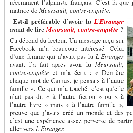
récemment l’alpiniste français. C’est là que j
Meursault, contre-enquête.
matrice de
Est-il préférable d’avoir lu
L’Etranger
avant de lire
?
Meursault, contre-enquête
Ca dépend du lecteur. Un message reçu sur
Facebook m’a beaucoup intéressé. Celui
L’Etranger
d’une femme qui n’avait pas lu
Meursault,
avant, l’a fait après avoir lu
contre-enquête
et m’a écrit : « Derrière
chaque mot de Camus, je pensais à l’autre
famille ». Ce qui m’a touché, c’est qu’elle
n’ait pas dit « à l’autre fiction » ou « à
l’autre livre » mais « à l’autre famille »,
preuve que j’avais créé un monde et des pe
c’est une expérience assez perverse de part
L’Etranger.
aller vers