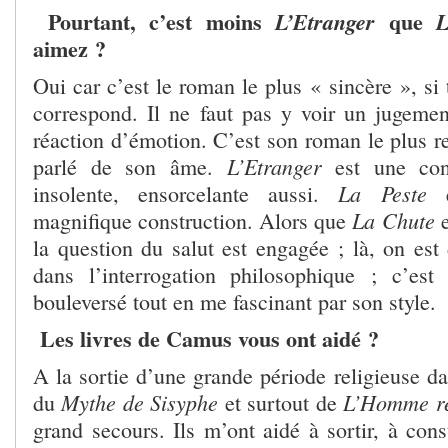
Pourtant, c’est moins
que
L’Etranger
L
aimez ?
Oui car c’est le roman le plus « sincère », si 
correspond. Il ne faut pas y voir un jugement
réaction d’émotion. C’est son roman le plus rel
L’Etranger
parlé de son âme.
est une cons
La Peste
insolente, ensorcelante aussi.
e
La Chute
magnifique construction. Alors que
e
la question du salut est engagée ; là, on est
dans l’interrogation philosophique ; c’e
bouleversé tout en me fascinant par son style.
Les livres de Camus vous ont aidé ?
A la sortie d’une grande période religieuse da
Mythe de Sisyphe
L’Homme ré
du
et surtout de
grand secours. Ils m’ont aidé à sortir, à con