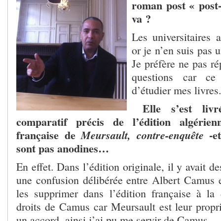
roman post « post-
va ?
Les universitaires 
or je n’en suis pas u
Je préfère ne pas r
questions car c
d’étudier mes livres
Elle s’est li
comparatif précis de l’édition algérien
française de
-et
Meursault, contre-enquête
sont pas anodines…
En effet. Dans l’édition originale, il y avait d
une confusion délibérée entre Albert Camus e
les supprimer dans l’édition française à l
droits de Camus car Meursault est leur proprié
un accord, ainsi j’ai pu me servir de Camus.