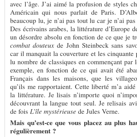
avec l’âge. J’ai aimé la profusion de styles c
Américain qui nous parlait de Paris. D’Alb
beaucoup lu, je n’ai pas tout lu car je n’ai pas 
Des écrivains arabes, la littérature d’Europe de
un désordre absolu en fonction de ce que je tr
combat douteux
de John Steinbeck sans savoi
car il manquait la couverture et les cinquante 
lu nombre de classiques en commençant par l
exemple, en fonction de ce qui avait été aba
Français dans les maisons, que les villageo
qu’ils me rapportaient. Cette liberté m’a aidé
la littérature. Je lisais n’importe quoi n’im
découvrant la langue tout seul. Je relisais a
L’île mystérieuse
de fois
de Jules Verne.
Mais qu’est-ce que vous placez au plus hau
régulièrement ?