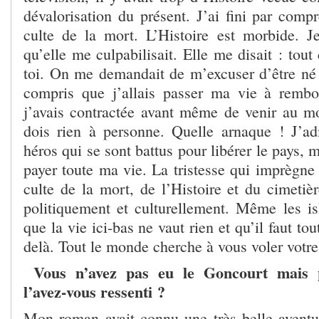
dévalorisation du présent. J’ai fini par comp
culte de la mort. L’Histoire est morbide. Je
qu’elle me culpabilisait. Elle me disait : tout 
toi. On me demandait de m’excuser d’être né a
compris que j’allais passer ma vie à rembo
j’avais contractée avant même de venir au m
dois rien à personne. Quelle arnaque ! J’a
héros qui se sont battus pour libérer le pays, 
payer toute ma vie. La tristesse qui imprègne 
culte de la mort, de l’Histoire et du cimetièr
politiquement et culturellement. Même les is
que la vie ici-bas ne vaut rien et qu’il faut tou
delà. Tout le monde cherche à vous voler votre
Vous n’avez pas eu le Goncourt mais
l’avez-vous ressenti ?
Mon roman avait connu une très belle aventure