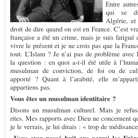
Entre autr
qui se d
Algérie, et
droit de dire quand on est en France. C’est vra
française a été un crime, mais je suis fatigué 
vivre le présent et je ne crois pas que la Fran
tout. L’Islam ? Je n’ai pas de problème avec 
la question : en quoi a-t-il été utile à l’hum
musulman de conviction, de foi ou de cult
apporté ? Quant à l’arabité, elle m’appart
appartiens pas.
Vous êtes un musulman identitaire ?
Disons un musulman culturel. Mais je refus
rites. Mes rapports avec Dieu ne concernent q
je le verrais, je lui dirais : « trop de médisan
Vous avez passé huit ans parmi les Frè