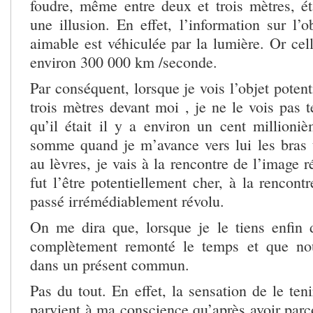
foudre, même entre deux et trois mètres, éta
une illusion. En effet, l’information sur l’o
aimable est véhiculée par la lumière. Or cell
environ 300 000 km /seconde.
Par conséquent, lorsque je vois l’objet poten
trois mètres devant moi , je ne le vois pas te
qu’il était il y a environ un cent million
somme quand je m’avance vers lui les bras t
au lèvres, je vais à la rencontre de l’image
fut l’être potentiellement cher, à la rencon
passé irrémédiablement révolu.
On me dira que, lorsque je le tiens enfin 
complètement remonté le temps et que no
dans un présent commun.
Pas du tout. En effet, la sensation de le te
parvient à ma conscience qu’après avoir parc