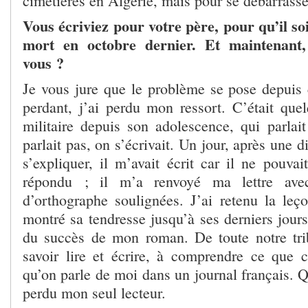
cimetières en Algérie, mais pour se débarrass
Vous écriviez pour votre père, pour qu’il soit
mort en octobre dernier. Et maintenant,
vous ?
Je vous jure que le problème se pose depuis
perdant, j’ai perdu mon ressort. C’était quel
militaire depuis son adolescence, qui parlai
parlait pas, on s’écrivait. Un jour, après une d
s’expliquer, il m’avait écrit car il ne pouvai
répondu ; il m’a renvoyé ma lettre avec
d’orthographe soulignées. J’ai retenu la leç
montré sa tendresse jusqu’à ses derniers jours.
du succès de mon roman. De toute notre tribu
savoir lire et écrire, à comprendre ce que ce
qu’on parle de moi dans un journal français. Qu
perdu mon seul lecteur.