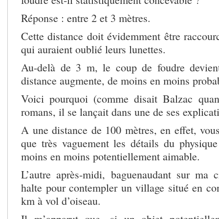
Réponse : entre 2 et 3 mètres.
Cette distance doit évidemment être raccour
qui auraient oublié leurs lunettes.
Au-delà de 3 m, le coup de foudre devien
distance augmente, de moins en moins proba
Voici pourquoi (comme disait Balzac qua
romans, il se lançait dans une de ses explicati
A une distance de 100 mètres, en effet, vous
que très vaguement les détails du physiqu
moins en moins potentiellement aimable.
L’autre après-midi, baguenaudant sur ma crê
halte pour contempler un village situé en co
km à vol d’oiseau.
Il m’apparut que, si un objet potentielle