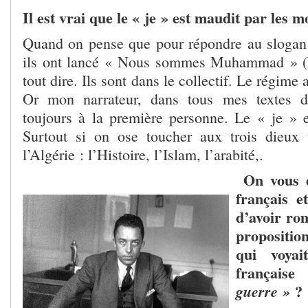
Il est vrai que le « je » est maudit par les
Quand on pense que pour répondre au slogan 
ils ont lancé « Nous sommes Muhammad » (
tout dire. Ils sont dans le collectif. Le régime 
Or mon narrateur, dans tous mes textes de
toujours à la première personne. Le « je » 
Surtout si on ose toucher aux trois dieux 
l’Algérie : l’Histoire, l’Islam, l’arabité,.
On vous e
français e
d’avoir ro
propositi
qui voyai
française
«
?
guerre »