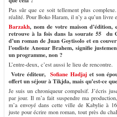
que cela ?
Pas sûr que ce soit tellement plus complexe
réalité. Pour Boko Haram, il n’y a qu’un livre e
Barzakh
, nom de votre maison d’édition, 
retrouve à la fois dans la sourate 55 du C
d’un roman de Juan Goytisolo et en couve
l’oudiste Anouar Brahem, signifie justemen
un programme, non ?
L’entre-deux, c’est aussi le lieu de rencontre.
Votre éditeur,
Sofiane Hadjaj
et son épo
offert un séjour à Tikjda, mais qu’est-ce qu
Je suis un chroniqueur compulsif. J’écris jus
par jour. Il m’a fait suspendre ma producti
m’a envoyé dans cette ville de Kabylie à 16
juste pour écrire mon roman, tout près du chal