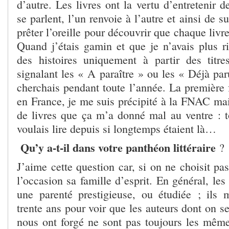
d’autre. Les livres ont la vertu d’entretenir d
se parlent, l’un renvoie à l’autre et ainsi de sui
prêter l’oreille pour découvrir que chaque livr
Quand j’étais gamin et que je n’avais plus rie
des histoires uniquement à partir des titr
signalant les « A paraître » ou les « Déjà paru
cherchais pendant toute l’année. La première 
en France, je me suis précipité à la FNAC mais
de livres que ça m’a donné mal au ventre : to
voulais lire depuis si longtemps étaient là…
Qu’y a-t-il dans votre panthéon littéraire
?
J’aime cette question car, si on ne choisit pas
l’occasion sa famille d’esprit. En général, les
une parenté prestigieuse, ou étudiée ; ils m
trente ans pour voir que les auteurs dont on s
nous ont forgé ne sont pas toujours les mêmes