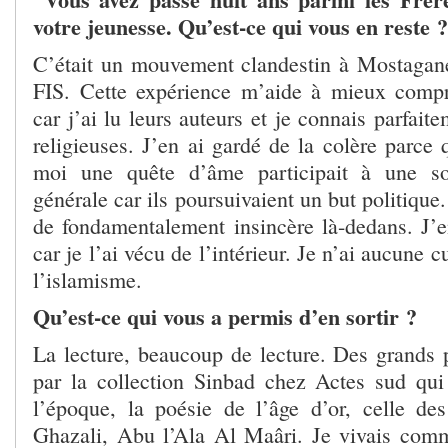
votre jeunesse. Qu’est-ce qui vous en reste ?
C’était un mouvement clandestin à Mostagan
FIS. Cette expérience m’aide à mieux compr
car j’ai lu leurs auteurs et je connais parfait
religieuses. J’en ai gardé de la colère parce 
moi une quête d’âme participait à une so
générale car ils poursuivaient un but politique
de fondamentalement insincère là-dedans. J’e
car je l’ai vécu de l’intérieur. Je n’ai aucune c
l’islamisme.
Qu’est-ce qui vous a permis d’en sortir ?
La lecture, beaucoup de lecture. Des grands p
par la collection Sinbad chez Actes sud qui 
l’époque, la poésie de l’âge d’or, celle d
Ghazali, Abu l’Ala Al Maâri. Je vivais co