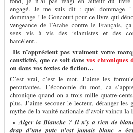
fond, je n’ai pas réagi en auteur du livre
engagé. Je me suis dit : quel dommage ! 
dommage ! le Goncourt pour ce livre qui dénon
vengeance de l’Arabe contre le Français, ça 
sens vis à vis des islamistes et des co
harcèlent..
Ils n’apprécient pas vraiment votre marq
causticité, que ce soit dans
vos chroniques
ou dans vos textes de fiction…
C’est vrai, c’est le mot. J’aime les formul
percutantes. L’économie du mot, ca s’appr
chronique quand on a trois mille quatre-cents
plus. J’aime secouer le lecteur, déranger les 
mythe de la vanité nationale d’avoir vaincu la 
« Alger la Blanche ? Il n’y a rien de blanc 
écr
drap d’une pute n’est jamais blanc »