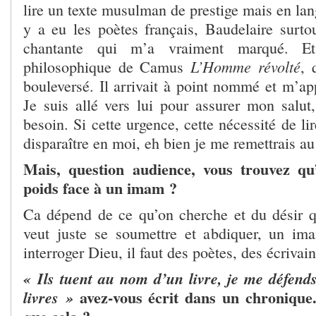
lire un texte musulman de prestige mais en lang
y a eu les poètes français, Baudelaire surto
chantante qui m’a vraiment marqué. Et
L’Homme révolté
philosophique de Camus
, 
bouleversé. Il arrivait à point nommé et m’ap
Je suis allé vers lui pour assurer mon salut,
besoin. Si cette urgence, cette nécessité de lir
disparaître en moi, eh bien je me remettrais au
Mais, question audience, vous trouvez qu’
poids face à un imam ?
Ca dépend de ce qu’on cherche et du désir q
veut juste se soumettre et abdiquer, un im
interroger Dieu, il faut des poètes, des écrivai
« Ils tuent au nom d’un livre, je me défen
avez-vous écrit dans un chronique.
livres »