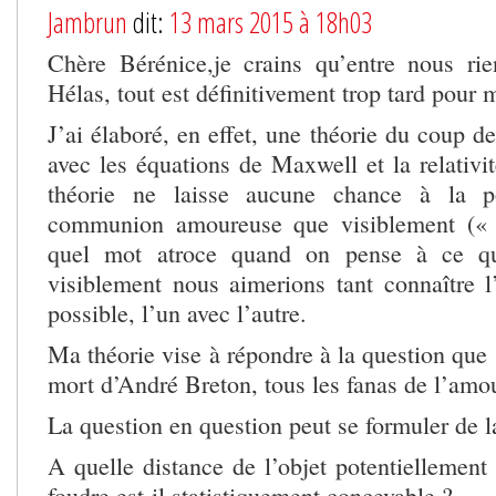
Jambrun
dit:
13 mars 2015 à 18h03
Chère Bérénice,je crains qu’entre nous rie
Hélas, tout est définitivement trop tard pour 
J’ai élaboré, en effet, une théorie du coup d
avec les équations de Maxwell et la relativité
théorie ne laisse aucune chance à la po
communion amoureuse que visiblement (« 
quel mot atroce quand on pense à ce qu’
visiblement nous aimerions tant connaître l’
possible, l’un avec l’autre.
Ma théorie vise à répondre à la question que 
mort d’André Breton, tous les fanas de l’amou
La question en question peut se formuler de l
A quelle distance de l’objet potentiellement
foudre est-il statistiquement concevable ?