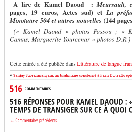
A lire de Kamel Daoud :
Meursault, 
pages, 19 euros, Actes sud) et
La préfa
(144 pages
Minotaure 504 et autres nouvelles
(« Kamel Daoud » photos Passou ; « Kat
Camus, Marguerite Yourcenar » photos D.R.)
Cette entrée a été publiée dans
Littérature de langue fran
«
Sanjay Subrahmanyam, un brahmane consterné à Paris
Du trafic épi
516
COMMENTAIRES
516 RÉPONSES POUR KAMEL DAOUD : «
TEMPS DE TRANSIGER SUR CE À QUOI 
← Commentaires précédents