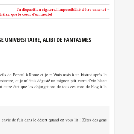
»
Ta disparition signera l’impossibilité d’être sans toi
 hélas, que le cœur d’un mortel
SE UNIVERSITAIRE, ALIBI DE FANTASMES
seils de Popaul à Rome et je m’étais assis à un bistrot après le
astevere, et je m’étais dégusté un mignon ptit verre d’vin blanc
t autre état que les objurgations de tous ces cons de blog à la
 envie de fuir dans le désert quand on vous lit ! Zêtes des gens