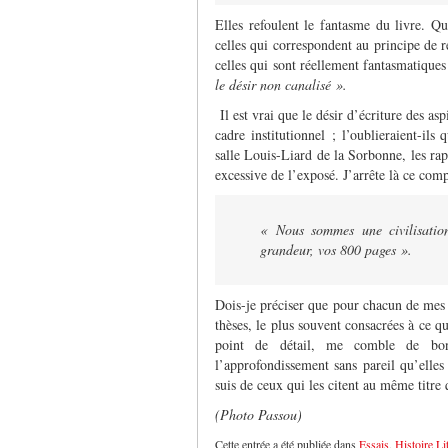
Elles refoulent le fantasme du livre. Qu
celles qui correspondent au principe de ré
celles qui sont réellement fantasmatiques
le désir non canalisé ».
Il est vrai que le désir d’écriture des as
cadre institutionnel ; l’oublieraient-ils
salle Louis-Liard de la Sorbonne, les rapp
excessive de l’exposé. J’arrête là ce com
« Nous sommes une civilisatio
grandeur, vos 800 pages »
.
Dois-je préciser que pour chacun de mes 
thèses, le plus souvent consacrées à ce 
point de détail, me comble de bonh
l’approfondissement sans pareil qu’elle
suis de ceux qui les citent au même titre
(Photo Passou)
Cette entrée a été publiée dans
Essais
,
Histoire Lit