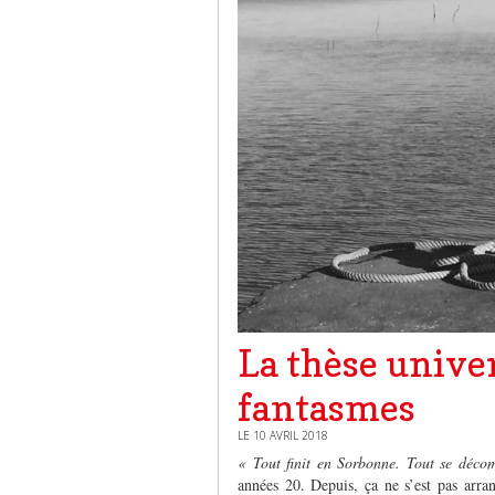
La thèse univer
fantasmes
LE 10 AVRIL 2018
« Tout finit en Sorbonne. Tout se déco
années 20. Depuis, ça ne s’est pas arra