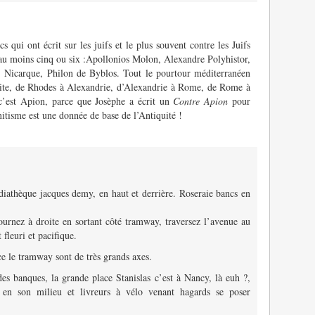
 qui ont écrit sur les juifs et le plus souvent contre les Juifs
., au moins cinq ou six :Apollonios Molon, Alexandre Polyhistor,
 Nicarque, Philon de Byblos. Tout le pourtour méditerranéen
émite, de Rhodes à Alexandrie, d’Alexandrie à Rome, de Rome à
c’est Apion, parce que Josèphe a écrit un
Contre Apion
pour
mitisme est une donnée de base de l’Antiquité !
édiathèque jacques demy, en haut et derrière. Roseraie bancs en
urnez à droite en sortant côté tramway, traversez l’avenue au
 fleuri et pacifique.
ce le tramway sont de très grands axes.
 des banques, la grande place Stanislas c’est à Nancy, là euh ?,
e en son milieu et livreurs à vélo venant hagards se poser