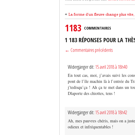
«
La forme d’un fleuve change plus vite,
1183
COMMENTAIRES
1 183 RÉPONSES POUR LA THÈ
← Commentaires précédents
Widergänger dit:
15 avril 2018 à 18h40
En tout cas, moi, j’avais suivi les con
pont de l’île machin là à l’entrée du Tr
j’tedisqu’ça ! Ah ça te met dans un tou
Dlaporte des chiottes, tens !
Widergänger dit:
15 avril 2018 à 18h42
Ah, mes pauvres chéris, mais on a juste
odieux et infréquentables !