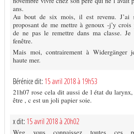
novembre vivre chez son père qui ne l’avait 
ans.
Au bout de six mois, il est revenu. J’ai
proposant de me mettre à genoux -j’y crois
de ne pas le remettre dans ma classe. Je l
fenêtre.
Mais moi, contrairement à Widergänger j
haute mer.
Bérénice dit:
15 avril 2018 à 19h53
21h07 rose cela dit aussi de l état du larynx,
être , c est un joli papier soie.
x dit:
15 avril 2018 à 20h02
Wgg vous connaissez toutes ces peti