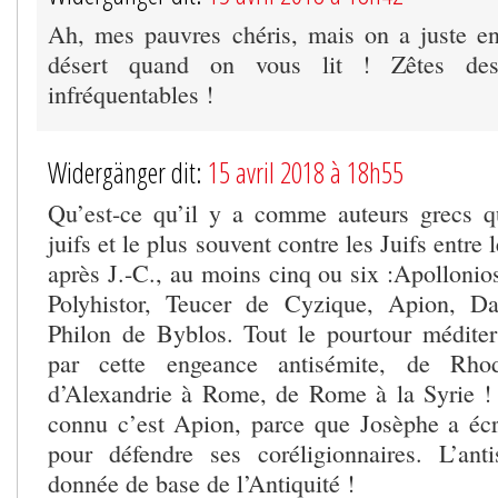
Ah, mes pauvres chéris, mais on a juste en
désert quand on vous lit ! Zêtes de
infréquentables !
Widergänger dit:
15 avril 2018 à 18h55
Qu’est-ce qu’il y a comme auteurs grecs qu
juifs et le plus souvent contre les Juifs entre 
après J.-C., au moins cinq ou six :Apolloni
Polyhistor, Teucer de Cyzique, Apion, Da
Philon de Byblos. Tout le pourtour méditerr
par cette engeance antisémite, de Rho
d’Alexandrie à Rome, de Rome à la Syrie ! 
connu c’est Apion, parce que Josèphe a éc
pour défendre ses coréligionnaires. L’ant
donnée de base de l’Antiquité !