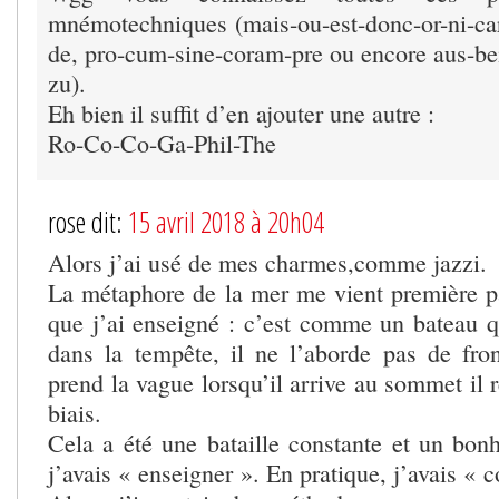
mnémotechniques (mais-ou-est-donc-or-ni-ca
de, pro-cum-sine-coram-pre ou encore aus-bei
zu).
Eh bien il suffit d’en ajouter une autre :
Ro-Co-Co-Ga-Phil-The
rose dit:
15 avril 2018 à 20h04
Alors j’ai usé de mes charmes,comme jazzi.
La métaphore de la mer me vient première pa
que j’ai enseigné : c’est comme un bateau 
dans la tempête, il ne l’aborde pas de fron
prend la vague lorsqu’il arrive au sommet il
biais.
Cela a été une bataille constante et un bonh
j’avais « enseigner ». En pratique, j’avais « 