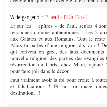
aveugle lorsque tu es aveugle, c’est bien facil
Widergänger dit:
15 avril 2018 à 19h23
Et sur les « épîtres » de Paul, seules 4 son
reconnues comme authentiques ! Les 2 aux 
aux Galates et aux Romains. Tout le reste
Alors tu parles d’une religion, dis voir ! De
qui écrivent en grec, des faux documents 
nouvelle religion, des parties des évangiles
résurrection du Christ chez Marc, rajouté 
pour faire joli dans le décor !
Faut vraiment avoir la foi pour croire à tout
et falsifications ! Et un roi mage qu’e
destination…!