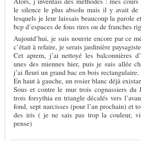
Alors, j’inventais des méthodes : mes cours 
le silence le plus absolu mais il y avait de
lesquels je leur laissais beaucoup la parole 
bcp d’espaces de fous rires ou de franches ri
Aujoutd’hui, je suis nourrie encore par ce mét
c’était à refaire, je serais jardinière paysagiste
Cet aprem, j’ai nettoyé les balconnières d
unes des miennes hier, puis je suis allée ch
j’ai fleuri un grand bac en bois rectangulaire.
En haut à gauche, un rosier blanc déjà existan
Sous et contre le mur trois cognassiers du J
trois forsythia en triangle décalés vers l’avan
fond, sept narcisses (pour l’an prochain) et t
des iris ( je ne sais pas trop la couleur, vi
pense)