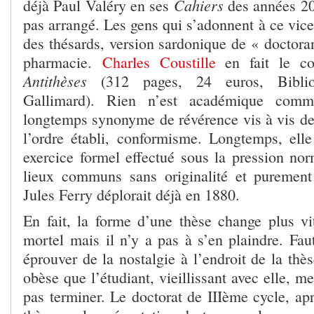
Cahiers
déjà Paul Valéry en ses
des années 20.
pas arrangé. Les gens qui s’adonnent à ce vic
des thésards, version sardonique de « doctoran
pharmacie.
Charles Coustille
en fait le co
Antithèses
(312 pages, 24 euros, Biblio
Gallimard). Rien n’est académique comm
longtemps synonyme de révérence vis à vis des
l’ordre établi, conformisme. Longtemps, ell
exercice formel effectué sous la pression nor
lieux communs sans originalité et purement
Jules Ferry déplorait déjà en 1880.
En fait, la forme d’une thèse change plus v
mortel mais il n’y a pas à s’en plaindre. Faut
éprouver de la nostalgie à l’endroit de la thès
obèse que l’étudiant, vieillissant avec elle, m
pas terminer. Le doctorat de IIIème cycle, ap