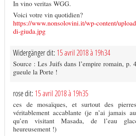
In vino veritas WGG.
Voici votre vin quotidien?
https://www.nonsolovini.it/wp-content/uploa
di-giuda.jpg
Widergänger dit:
15 avril 2018 à 19h34
Source : Les Juifs dans l’empire romain, p. 4
gueule la Porte !
rose dit:
15 avril 2018 à 19h35
ces de mosaïques, et surtout des pierr
véritablement accablante (je n’ai jamais 
qu’en visitant Masada, de l’eau glacé
heureusement !)