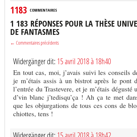
1183
COMMENTAIRES
1 183 RÉPONSES POUR LA THÈSE UNIVER
DE FANTASMES
← Commentaires précédents
Widergänger dit:
15 avril 2018 à 18h40
En tout cas, moi, j’avais suivi les conseils
je m’étais assis à un bistrot après le pont 
l’entrée du Trastevere, et je m’étais dégusté 
d’vin blanc j’tedisqu’ça ! Ah ça te met dans
que les objurgations de tous ces cons de blo
chiottes, tens !
Widergänger dit:
15 avril 2018 à 18h42