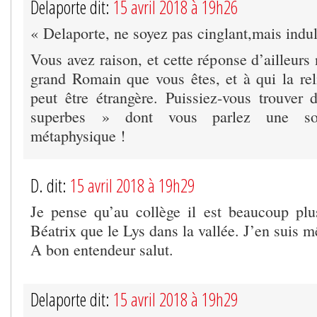
Delaporte dit:
15 avril 2018 à 19h26
« Delaporte, ne soyez pas cinglant,mais indu
Vous avez raison, et cette réponse d’ailleur
grand Romain que vous êtes, et à qui la rel
peut être étrangère. Puissiez-vous trouver
superbes » dont vous parlez une sour
métaphysique !
D. dit:
15 avril 2018 à 19h29
Je pense qu’au collège il est beaucoup plus
Béatrix que le Lys dans la vallée. J’en suis 
A bon entendeur salut.
Delaporte dit:
15 avril 2018 à 19h29