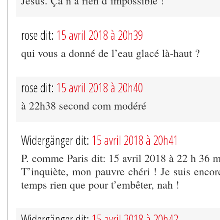
Jésus. Ça n’a rien d’impossible !
rose dit:
15 avril 2018 à 20h39
qui vous a donné de l’eau glacé là-haut ?
rose dit:
15 avril 2018 à 20h40
à 22h38 second com modéré
Widergänger dit:
15 avril 2018 à 20h41
P. comme Paris dit: 15 avril 2018 à 22 h 36 
T’inquiète, mon pauvre chéri ! Je suis encor
temps rien que pour t’embêter, nah !
Widergänger dit:
15 avril 2018 à 20h42