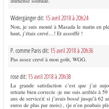
immense solitude.
Widergänger dit:
15 avril 2018 à 20h24
Non, je suis monté à Masada le matin en plei
haut, j’étais crevé…! Et assoiffé !
P. comme Paris dit:
15 avril 2018 à 20h36
Pas assez crevé à mon goût, WGG.
rose dit:
15 avril 2018 à 20h38
La grande satisfaction c’est que j’ai auj
retraite bien correcte -je me suis arrêtée à 5
ans de service)( si j’avais bossé jusqu’à 62 a
euros de plus par mois) , (je n’en poubais pli