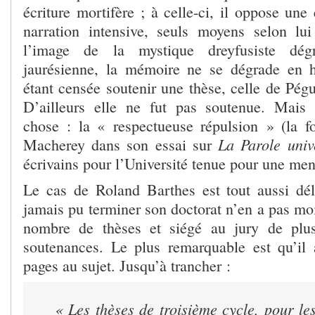
écriture mortifère ; à celle-ci, il oppose une 
narration intensive, seuls moyens selon lu
l’image de la mystique dreyfusiste dég
jaurésienne, la mémoire ne se dégrade en 
étant censée soutenir une thèse, celle de Pégu
D’ailleurs elle ne fut pas soutenue. Mais 
chose : la « respectueuse répulsion » (la f
La Parole unive
Macherey dans son essai sur
écrivains pour l’Université tenue pour une me
Le cas de Roland Barthes est tout aussi dél
jamais pu terminer son doctorat n’en a pas mo
nombre de thèses et siégé au jury de plu
soutenances. Le plus remarquable est qu’il 
pages au sujet. Jusqu’à trancher :
« Les thèses de troisième cycle, pour le