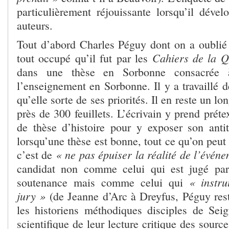
particulièrement réjouissante lorsqu’il déve
auteurs.
Tout d’abord Charles Péguy dont on a oublié 
Cahiers de la Q
tout occupé qu’il fut par les
dans une thèse en Sorbonne consacrée 
l’enseignement en Sorbonne. Il y a travaillé 
qu’elle sorte de ses priorités. Il en reste un 
près de 300 feuillets. L’écrivain y prend prét
de thèse d’histoire pour y exposer son anti
lorsqu’une thèse est bonne, tout ce qu’on peut 
« ne pas épuiser la réalité de l’événe
c’est de
candidat non comme celui qui est jugé par
« instru
soutenance mais comme celui qui
jury »
(de Jeanne d’Arc à Dreyfus, Péguy reste
les historiens méthodiques disciples de Seig
scientifique de leur lecture critique des sourc