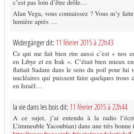
c’est pas loin d’être drôle…
Alan Vega, vous connaissez ? Vous m’y faite
lumière après …
Widergänger dit:
11 février 2015 à 22h43
Ce qui me fait bien rire aussi c’est « nos e
en Libye et en Irak ». C’était bien mieux en
flattait Sadam dans le sens du poil pour lui 
nucléaires qui puissent faire quelques trous
en Israël…
la vie dans les bois dit:
11 février 2015 à 22h44
A ce sujet, j’ai entendu à la radio l’éc
L’immeuble Yacoubian) dans une très bonne i
http://www.franceinfo.fr/actu/monde/article/l