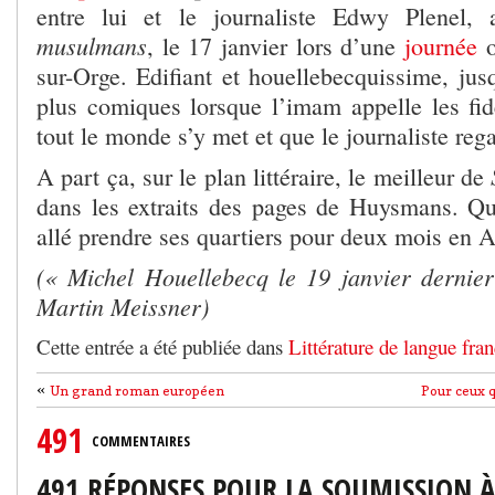
entre lui et le journaliste Edwy Plenel,
musulmans
, le 17 janvier lors d’une
journée
o
sur-Orge. Edifiant et houellebecquissime, jus
plus comiques lorsque l’imam appelle les fidè
tout le monde s’y met et que le journaliste reg
A part ça, sur le plan littéraire, le meilleur de
dans les extraits des pages de Huysmans. Quan
allé prendre ses quartiers pour deux mois en A
(« Michel Houellebecq le 19 janvier dernie
Martin Meissner)
Cette entrée a été publiée dans
Littérature de langue fran
«
Un grand roman européen
Pour ceux q
491
COMMENTAIRES
491 RÉPONSES POUR LA SOUMISSION 