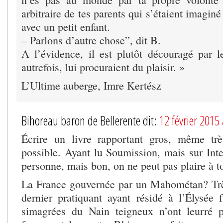
arbitraire de tes parents qui s’étaient imaginé 
avec un petit enfant.
– Parlons d’autre chose”, dit B.
A l’évidence, il est plutôt découragé par l
autrefois, lui procuraient du plaisir. »
L’Ultime auberge, Imre Kertész
Bihoreau baron de Bellerente dit:
12 février 2015
Écrire un livre rapportant gros, même trè
possible. Ayant lu Soumission, mais sur Inter
personne, mais bon, on ne peut pas plaire à t
La France gouvernée par un Mahométan? Trè
dernier pratiquant ayant résidé à l’Élysée 
simagrées du Nain teigneux n’ont leurré