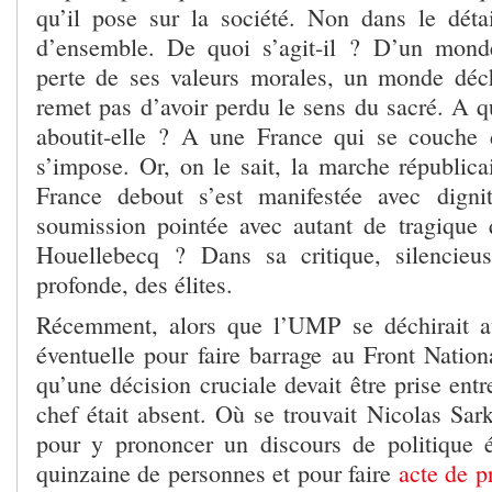
qu’il pose sur la société. Non dans le dét
d’ensemble. De quoi s’agit-il ? D’un mond
perte de ses valeurs morales, un monde déch
remet pas d’avoir perdu le sens du sacré. A q
aboutit-elle ? A une France qui se couche 
s’impose. Or, on le sait, la marche républic
France debout s’est manifestée avec digni
soumission pointée avec autant de tragique
Houellebecq ? Dans sa critique, silencieus
profonde, des élites.
Récemment, alors que l’UMP se déchirait au
éventuelle pour faire barrage au Front Nation
qu’une décision cruciale devait être prise entr
chef était absent. Où se trouvait Nicolas S
pour y prononcer un discours de politique 
quinzaine de personnes et pour faire
acte de p