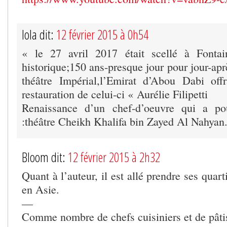
lola dit:
12 février 2015 à 0h54
« le 27 avril 2017 était scellé à Fonta
historique;150 ans-presque jour pour jour-apr
théâtre Impérial,l’Emirat d’Abou Dabi off
restauration de celui-ci « Aurélie Filipetti
Renaissance d’un chef-d’oeuvre qui a p
:théâtre Cheikh Khalifa bin Zayed Al Nahyan
Bloom dit:
12 février 2015 à 2h32
Quant à l’auteur, il est allé prendre ses quar
en Asie.
—
Comme nombre de chefs cuisiniers et de pâtis