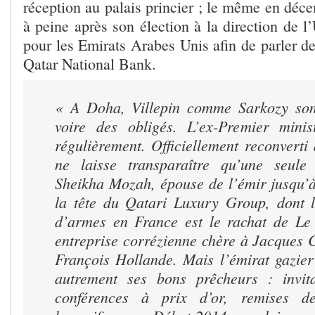
réception au palais princier ; le même en déc
à peine après son élection à la direction de l
pour les Emirats Arabes Unis afin de parler dev
Qatar National Bank.
« A Doha, Villepin comme Sarkozy sont
voire des obligés. L’ex-Premier minis
régulièrement. Officiellement reconverti 
ne laisse transparaître qu’une seule 
Sheikha Mozah, épouse de l’émir jusqu’à
la tête du Qatari Luxury Group, dont le
d’armes en France est le rachat de Le 
entreprise corrézienne chère à Jacques
François Hollande. Mais l’émirat gazier
autrement ses bons prêcheurs : invita
conférences à prix d’or, remises d