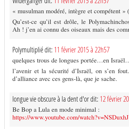
Widergänger dit:
11 février 2015 à 22h57
« musulman modéré, intègre et compétent » 
Qu’est-ce qu’il est drôle, le Polymachinch
Ah ! j’en ai connu des oiseaux mais des co
Polymultiplié dit:
11 février 2015 à 22h57
quelques trous de longues portée…en Israël
l’avenir et la sécurité d’Israël, on s’en fo
d’alliance avec ces gens-là, que je sache.
longue vie obscure à la dent d'or dit:
12 février 2
Be Bop a Lula en mode minimal :
https://www.youtube.com/watch?v=NSDuxh