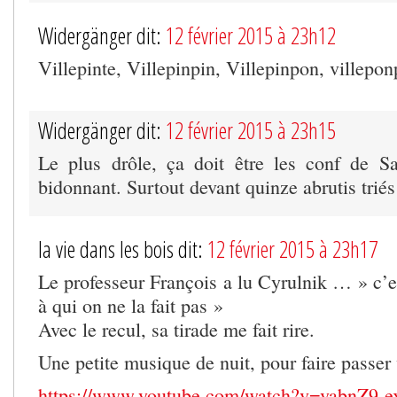
Widergänger dit:
12 février 2015 à 23h12
Villepinte, Villepinpin, Villepinpon, villep
Widergänger dit:
12 février 2015 à 23h15
Le plus drôle, ça doit être les conf de S
bidonnant. Surtout devant quinze abrutis trié
la vie dans les bois dit:
12 février 2015 à 23h17
Le professeur François a lu Cyrulnik … » c’e
à qui on ne la fait pas »
Avec le recul, sa tirade me fait rire.
Une petite musique de nuit, pour faire passer 
https://www.youtube.com/watch?v=vabnZ9-e