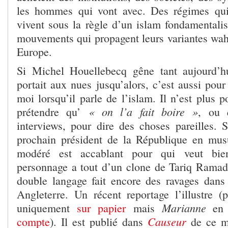
les hommes qui vont avec. Des régimes qui, 
vivent sous la règle d’un islam fondamentalis
mouvements qui propagent leurs variantes wahh
Europe.
Si Michel Houellebecq gêne tant aujourd’h
portait aux nues jusqu’alors, c’est aussi pou
moi lorsqu’il parle de l’islam. Il n’est plus 
« on l’a fait boire »
prétendre qu’
, ou 
interviews, pour dire des choses pareilles. S
prochain président de la République en mu
modéré est accablant pour qui veut bie
personnage a tout d’un clone de Tariq Rama
double langage fait encore des ravages dans
Angleterre. Un récent reportage l’illustre (
Marianne
uniquement
sur papier
mais
en 
Causeur
compte
). Il est publié dans
de ce m