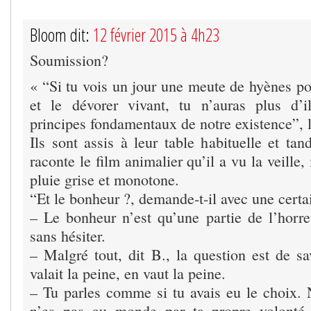
Bloom dit:
12 février 2015 à 4h23
Soumission?
« “Si tu vois un jour une meute de hyènes p
et le dévorer vivant, tu n’auras plus d’i
principes fondamentaux de notre existence”, lu
Ils sont assis à leur table habituelle et ta
raconte le film animalier qu’il a vu la veille,
pluie grise et monotone.
“Et le bonheur ?, demande-t-il avec une certai
– Le bonheur n’est qu’une partie de l’horr
sans hésiter.
– Malgré tout, dit B., la question est de sa
valait la peine, en vaut la peine.
– Tu parles comme si tu avais eu le choix. 
n’es pas au monde par ta propre volonté