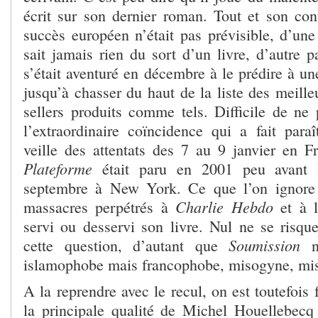
écrit sur son dernier roman. Tout et son co
succès européen n’était pas prévisible, d’une
sait jamais rien du sort d’un livre, d’autre 
s’était aventuré en décembre à le prédire à une
jusqu’à chasser du haut de la liste des meille
sellers produits comme tels. Difficile de ne 
l’extraordinaire coïncidence qui a fait para
veille des attentats des 7 au 9 janvier en
Plateforme
était paru en 2001 peu avant l
septembre à New York. Ce que l’on ignore e
Charlie Hebdo
massacres perpétrés à
et à l
servi ou desservi son livre. Nul ne se risqu
Soumission
cette question, d’autant que
n’
islamophobe mais francophobe, misogyne, mis
A la reprendre avec le recul, on est toutefois 
la principale qualité de Michel Houellebecq 