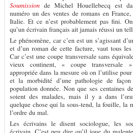
Soumission
de Michel Houellebecq est d
numéro un des ventes de romans en France,
Italie. Et ce n’est probablement pas fini. O
qu’un écrivain français ait jamais réussi un tel
Le phénomène, car c’en est un s’agissant d’un
et d’un roman de cette facture, vaut tous les
Car c’est une coupe transversale sans équival
vieux continent, « coupe transversale » 
appropriée dans la mesure où on l’utilise pour
et la morbidité d’une pathologie de façon
population donnée. Non que ses centaines de 
soient des malades, mais il y a dans l’œ
quelque chose qui la sous-tend, la fouille, la 
l’ordre du mal.
Les écrivains le disent sociologue, les so
écrivain. C’est peu dire qu’il joue du malent