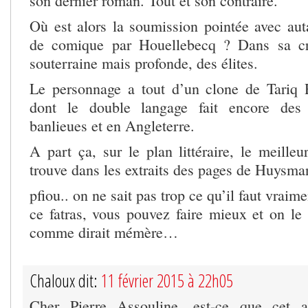
son dernier roman. Tout et son contraire.
Où est alors la soumission pointée avec aut
de comique par Houellebecq ? Dans sa crit
souterraine mais profonde, des élites.
Le personnage a tout d’un clone de Tari
dont le double langage fait encore des
banlieues et en Angleterre.
A part ça, sur le plan littéraire, le meille
trouve dans les extraits des pages de Huysma
pfiou.. on ne sait pas trop ce qu’il faut vrai
ce fatras, vous pouvez faire mieux et on le s
comme dirait mémère…
Chaloux dit:
11 février 2015 à 22h05
Cher Pierre Assouline, est-ce que cet ar