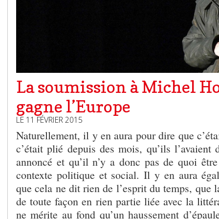
La soumission à Michel H
gagne l’Europe
LE 11 FÉVRIER 2015
Naturellement, il y en aura pour dire que c’éta
c’était plié depuis des mois, qu’ils l’avaient 
annoncé et qu’il n’y a donc pas de quoi être
contexte politique et social. Il y en aura ég
que cela ne dit rien de l’esprit du temps, que l
de toute façon en rien partie liée avec la litté
ne mérite au fond qu’un haussement d’épaul