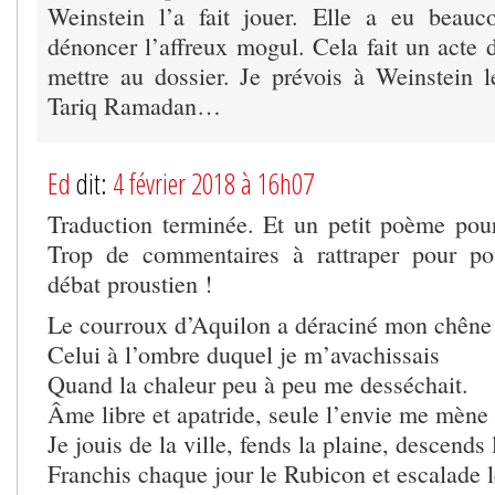
Weinstein l’a fait jouer. Elle a eu beau
dénoncer l’affreux mogul. Cela fait un acte 
mettre au dossier. Je prévois à Weinstein
Tariq Ramadan…
Ed
dit:
4 février 2018 à 16h07
Traduction terminée. Et un petit poème pou
Trop de commentaires à rattraper pour pou
débat proustien !
Le courroux d’Aquilon a déraciné mon chêne
Celui à l’ombre duquel je m’avachissais
Quand la chaleur peu à peu me desséchait.
Âme libre et apatride, seule l’envie me mène 
Je jouis de la ville, fends la plaine, descends 
Franchis chaque jour le Rubicon et escalade l