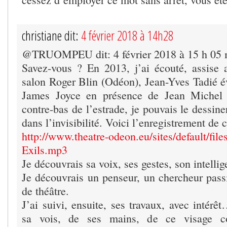
christiane dit:
4 février 2018 à 14h28
@TRUOMPEU dit: 4 février 2018 à 15 h 05 
Savez-vous ? En 2013, j’ai écouté, assise
salon Roger Blin (Odéon), Jean-Yves Tadié é
James Joyce en présence de Jean Michel 
contre-bas de l’estrade, je pouvais le dessine
dans l’invisibilité. Voici l’enregistrement de 
http://www.theatre-odeon.eu/sites/default/fil
Exils.mp3
Je découvrais sa voix, ses gestes, son intellig
Je découvrais un penseur, un chercheur passi
de théâtre.
J’ai suivi, ensuite, ses travaux, avec intér
sa vois, de ses mains, de ce visage c