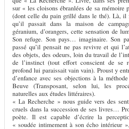
que « La Recherche ». Livre, dans ses prem
sur « les cloisons ébranlées de sa mémoire p
(dont celle du pain grillé dans le thé). Là, il 
qu’il passait dans la maison de campag
géranium, d’orangers, cette sensation de lum
Son refuge. Son pays… imaginaire. Son p
passé qu’il pensait ne pas revivre et qui l’at
des objets, des odeurs, loin du travail de l’in
de l’instinct (tout effort conscient de se 
profond lui paraissait vain vain). Proust y en
d’enfance avec ses objections à la méthode 
Beuve (Transposant, selon lui, les proc
naturelles aux études littéraires).
« La Recherche » nous guide vers des sent
cruels dans la succession de ses livres… Pro
poète. Il est capable d’écrire la percept
« soudée intimement à son écho intérieur 