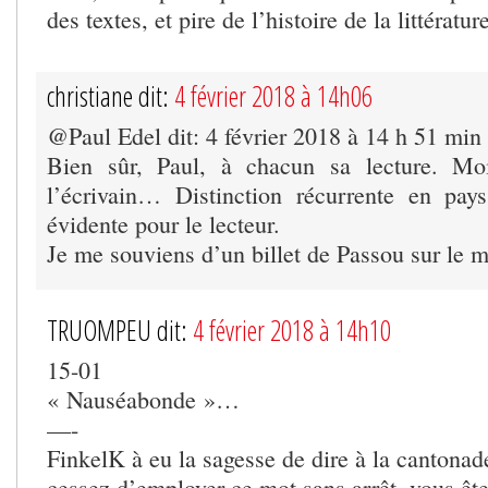
des textes, et pire de l’histoire de la littérat
christiane dit:
4 février 2018 à 14h06
@Paul Edel dit: 4 février 2018 à 14 h 51 min
Bien sûr, Paul, à chacun sa lecture. M
l’écrivain… Distinction récurrente en pays
évidente pour le lecteur.
Je me souviens d’un billet de Passou sur le
TRUOMPEU dit:
4 février 2018 à 14h10
15-01
« Nauséabonde »…
—-
FinkelK à eu la sagesse de dire à la cantonade
cessez d’employer ce mot sans arrêt, vous êt