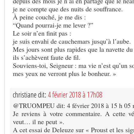
depuis des mois je n’ai en partage que le néan
je ne compte que des nuits de souffrance.
À peine couché, je me dis :
“Quand pourrai-je me lever ?”
Le soir n’en finit pas :
je suis envahi de cauchemars jusqu’à l’aube.
Mes jours sont plus rapides que la navette du 
ils s’achèvent faute de fil.
Souviens-toi, Seigneur : ma vie n’est qu’un so
mes yeux ne verront plus le bonheur. »
christiane dit:
4 février 2018 à 17h08
@TRUOMPEU dit: 4 février 2018 à 15 h 05 
Je reviens à votre commentaire. A cette vé
veut… il ne peut ».
A cet essai de Deleuze sur « Proust et les sig