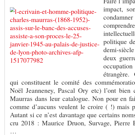
Faire l’imp
impact, son
condam
comprend
intellect
politique d
demi-sièc
deux guerr
occupati
étrangère. 
qui constituent le comité des commémoratio
Noël Jeanneney, Pascal Ory etc) l’ont bien 
Maurras dans leur catalogue. Non pour en fai
comme d’aucuns veulent le croire ( !) mais p
Autant si ce n’est davantage que certains noms
cru 2018 : Maurice Druon, Survage, Pierre
…