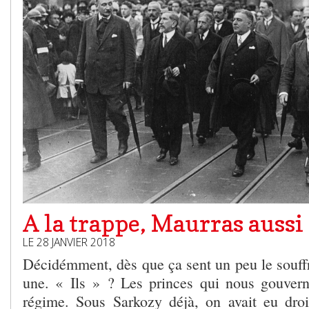
A la trappe, Maurras aussi 
LE 28 JANVIER 2018
Décidémment, dès que ça sent un peu le souffre
une. « Ils » ? Les princes qui nous gouvern
régime. Sous Sarkozy déjà, on avait eu droit