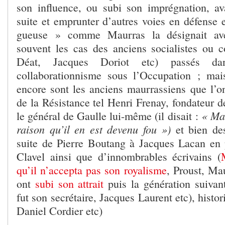
son influence, ou subi son imprégnation, av
suite et emprunter d’autres voies en défense et
gueuse » comme Maurras la désignait av
souvent les cas des anciens socialistes ou
Déat, Jacques Doriot etc) passés d
collaborationnisme sous l’Occupation ; mai
encore sont les anciens maurrassiens que l’o
de la Résistance tel Henri Frenay, fondateur 
« Mau
le général de Gaulle lui-même (il disait :
raison qu’il en est devenu fou »)
et bien des
suite de Pierre Boutang à Jacques Lacan en
Clavel ainsi que d’innombrables écrivains (
qu’il n’accepta pas son royalisme
, Proust, Ma
ont
subi son attrait
puis la génération suiva
fut son secrétaire, Jacques Laurent etc), histo
Daniel Cordier etc)