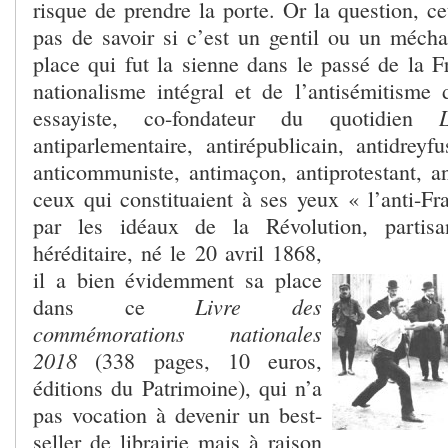
risque de prendre la porte. Or la question, cet
pas de savoir si c’est un gentil ou un mécha
place qui fut la sienne dans le passé de la F
nationalisme intégral et de l’antisémitisme d
L’’
essayiste, co-fondateur du quotidien
antiparlementaire, antirépublicain, antidreyf
anticommuniste, antimaçon, antiprotestant, an
ceux qui constituaient à ses yeux « l’anti-
par les idéaux de la Révolution, partis
héréditaire, né le 20 avril 1868,
il a bien évidemment sa place
Livre des
dans ce
commémorations nationales
2018
(338 pages, 10 euros,
éditions du Patrimoine), qui n’a
pas vocation à devenir un best-
seller de librairie mais à raison