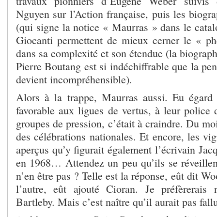
travaux pionniers d’Eugène Weber suivis
Nguyen sur l’Action française, puis les biogr
(qui signe la notice « Maurras » dans le cata
Giocanti permettent de mieux cerner le « 
dans sa complexité et son étendue (la biograph
Pierre Boutang est si indéchiffrable que la pe
devient incompréhensible).
Alors à la trappe, Maurras aussi. Eu égard 
favorable aux ligues de vertus, à leur police 
groupes de pression, c’était à craindre. Du mo
des célébrations nationales. Et encore, les vig
aperçus qu’y figurait également l’écrivain Ja
en 1968… Attendez un peu qu’ils se réveillent
n’en être pas ? Telle est la réponse, eût dit W
l’autre, eût ajouté Cioran. Je préfèrerais
Bartleby. Mais c’est naître qu’il aurait pas fall