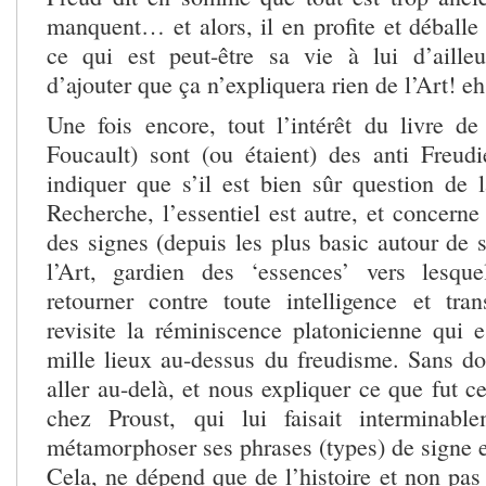
manquent… et alors, il en profite et déballe 
ce qui est peut-être sa vie à lui d’aille
d’ajouter que ça n’expliquera rien de l’Art! e
Une fois encore, tout l’intérêt du livre d
Foucault) sont (ou étaient) des anti Freud
indiquer que s’il est bien sûr question de
Recherche, l’essentiel est autre, et concerne
des signes (depuis les plus basic autour de 
l’Art, gardien des ‘essences’ vers lesque
retourner contre toute intelligence et tra
revisite la réminiscence platonicienne qui e
mille lieux au-dessus du freudisme. Sans d
aller au-delà, et nous expliquer ce que fut c
chez Proust, qui lui faisait interminable
métamorphoser ses phrases (types) de signe e
Cela, ne dépend que de l’histoire et non pas 