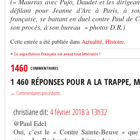
(« Maurras avec Pujo, Daudet et les dirigeant
défilant pour Jeanne d’Arc à Paris, à so
française, se battant en duel contre Paul de 
son procès, à son bureau » photos D.R.)
Cette entrée a été publiée dans
Actualité
,
Histoire
.
«
Le superhéros français est avant tout littéraire !
1460
COMMENTAIRES
1 460 RÉPONSES POUR A LA TRAPPE, M
← Commentaires précédents
christiane dit:
4 février 2018 à 13h32
@Paul Edel
Oui, c’est le « Contre Sainte-Beuve » que