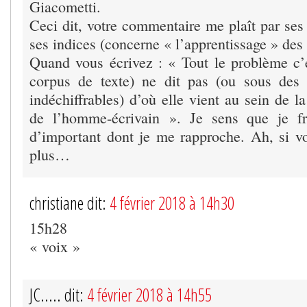
Giacometti.
Ceci dit, votre commentaire me plaît par ses
ses indices (concerne « l’apprentissage » des 
Quand vous écrivez : « Tout le problème c’e
corpus de texte) ne dit pas (ou sous des
indéchiffrables) d’où elle vient au sein de la
de l’homme-écrivain ». Je sens que je f
d’important dont je me rapproche. Ah, si v
plus…
christiane dit:
4 février 2018 à 14h30
15h28
« voix »
JC..... dit:
4 février 2018 à 14h55