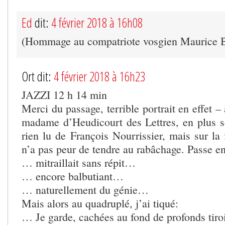
Ed
dit:
4 février 2018 à 16h08
(Hommage au compatriote vosgien Maurice B
Ort dit:
4 février 2018 à 16h23
JAZZI 12 h 14 min
Merci du passage, terrible portrait en effet –
madame d’Heudicourt des Lettres, en plus so
rien lu de François Nourrissier, mais sur la f
n’a pas peur de tendre au rabâchage. Passe en
… mitraillait sans répit…
… encore balbutiant…
… naturellement du génie…
Mais alors au quadruplé, j’ai tiqué:
… Je garde, cachées au fond de profonds tir