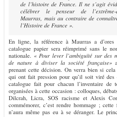
de l’histoire de France. Il ne s’agit é
célébrer le penseur de l’extrême-d
Maurras, mais au contraire de connaîtr
l’Histoire de France ».
En ligne, la référence à Maurras a d’ores 
catalogue papier sera réimprimé sans le no
« Pour lever l’ambiguïté sur des 
nationale.
de nature à diviser la société française»
a
prenant cette décision. On verra bien si cela
qui ont fait pression pour qu’il soit viré de
catalogue fait pour chacun l’inventaire de t
organisées à cette occasion : colloques, débats
Dilcrah, Licra, SOS racisme et Alexis Cor
commémorer, c’est rendre hommage ; cette f
n’aura même pas eu à se déranger. Le princ