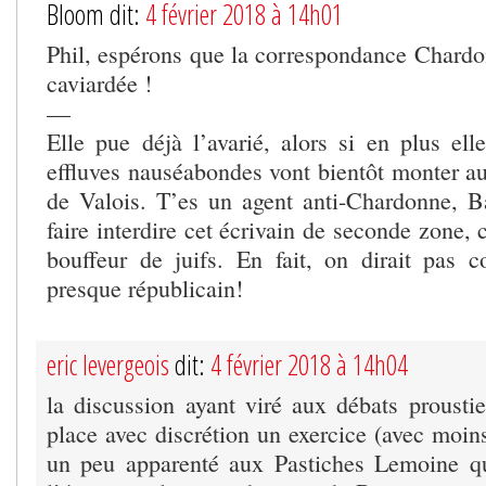
Bloom dit:
4 février 2018 à 14h01
Phil, espérons que la correspondance Chardon
caviardée !
—
Elle pue déjà l’avarié, alors si en plus ell
effluves nauséabondes vont bientôt monter au
de Valois. T’es un agent anti-Chardonne, B
faire interdire cet écrivain de seconde zone, 
bouffeur de juifs. En fait, on dirait pas
presque républicain!
eric levergeois
dit:
4 février 2018 à 14h04
la discussion ayant viré aux débats proustie
place avec discrétion un exercice (avec moins
un peu apparenté aux Pastiches Lemoine que