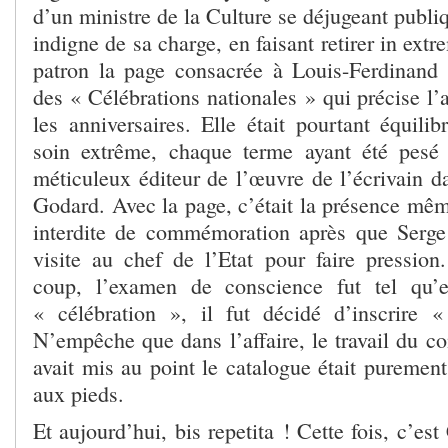
d’un ministre de la Culture se déjugeant publiq
indigne de sa charge, en faisant retirer in ext
patron la page consacrée à Louis-Ferdinand
des « Célébrations nationales » qui précise l’
les anniversaires. Elle était pourtant équili
soin extrême, chaque terme ayant été pesé 
méticuleux éditeur de l’œuvre de l’écrivain d
Godard. Avec la page, c’était la présence mêm
interdite de commémoration après que Serge
visite au chef de l’Etat pour faire pressio
coup, l’examen de conscience fut tel qu’
« célébration », il fut décidé d’inscrire
N’empêche que dans l’affaire, le travail du co
avait mis au point le catalogue était puremen
aux pieds.
Et aujourd’hui, bis repetita ! Cette fois, c’es