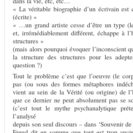
dans la vie, etc, etc…
« La véritable biographie d’un écrivain est 
(écrite) »
« …un grand artiste cesse d’être un type (l
et, irrémédiablement différent, échappe à l’h
structures »
(mais alors pourquoi évoquer l’inconscient qui
la structure des structures pour les adept
question ?)
Tout le problème c’est que l’oeuvre (le corp
pas (ou sous des formes métaphores indéchi
vient au sein de la Vérité (ou origine) de l
que ce dernier ne peut absolument pas se s
(c’est tout le mythe psychanalytique prét
l’analysé
depuis son seul discours – dans ‘Souvenir de
Freud dit en somme que tout est trop anci