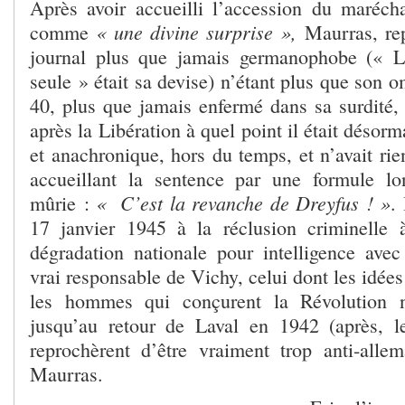
Après avoir accueilli l’accession du maréch
« une divine surprise »,
comme
Maurras, rep
journal plus que jamais germanophobe (« L
seule » était sa devise) n’étant plus que son 
40, plus que jamais enfermé dans sa surdité,
après la Libération à quel point il était désor
et anachronique, hors du temps, et n’avait ri
accueillant la sentence par une formule l
« C’est la revanche de Dreyfus ! »
mûrie :
.
17 janvier 1945 à la réclusion criminelle 
dégradation nationale pour intelligence av
vrai responsable de Vichy, celui dont les idées
les hommes qui conçurent la Révolution n
jusqu’au retour de Laval en 1942 (après, l
reprochèrent d’être vraiment trop anti-allem
Maurras.