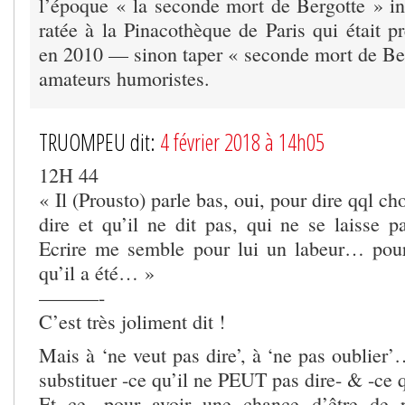
l’époque « la seconde mort de Bergotte » ins
ratée à la Pinacothèque de Paris qui était p
en 2010 — sinon taper « seconde mort de Be
amateurs humoristes.
TRUOMPEU dit:
4 février 2018 à 14h05
12H 44
« Il (Prousto) parle bas, oui, pour dire qql ch
dire et qu’il ne dit pas, qui ne se laisse 
Ecrire me semble pour lui un labeur… pour
qu’il a été… »
———-
C’est très joliment dit !
Mais à ‘ne veut pas dire’, à ‘ne pas oublier’
substituer -ce qu’il ne PEUT pas dire- & -ce 
Et ce, pour avoir une chance d’être de 