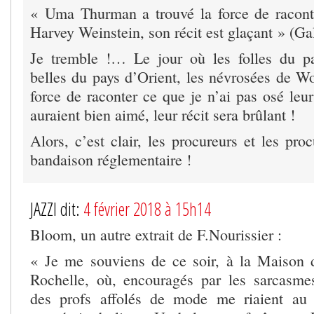
« Uma Thurman a trouvé la force de raconte
Harvey Weinstein, son récit est glaçant » (Ga
Je tremble !… Le jour où les folles du pa
belles du pays d’Orient, les névrosées de Wo
force de raconter ce que je n’ai pas osé leur 
auraient bien aimé, leur récit sera brûlant !
Alors, c’est clair, les procureurs et les pro
bandaison réglementaire !
JAZZI dit:
4 février 2018 à 15h14
Bloom, un autre extrait de F.Nourissier :
« Je me souviens de ce soir, à la Maison 
Rochelle, où, encouragés par les sarcasme
des profs affolés de mode me riaient au