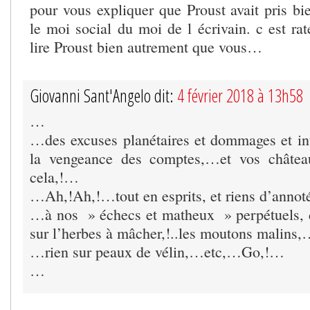
pour vous expliquer que Proust avait pris bi
le moi social du moi de l écrivain. c est ra
lire Proust bien autrement que vous…
Giovanni Sant'Angelo dit:
4 février 2018 à 13h58
…
…des excuses planétaires et dommages et in
la vengeance des comptes,…et vos châtea
cela,!…
…Ah,!Ah,!…tout en esprits, et riens d’anno
…à nos » échecs et matheux » perpétuels, d
sur l’herbes à mâcher,!..les moutons malins
…rien sur peaux de vélin,…etc,…Go,!…
…