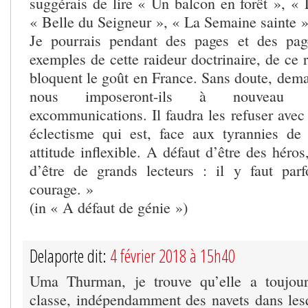
suggérais de lire « Un balcon en forêt », « 
« Belle du Seigneur », « La Semaine sainte »
Je pourrais pendant des pages et des pag
exemples de cette raideur doctrinaire, de ce r
bloquent le goût en France. Sans doute, dema
nous imposeront-ils à nouveau pr
excommunications. Il faudra les refuser avec
éclectisme qui est, face aux tyrannies de 
attitude inflexible. A défaut d’être des héro
d’être de grands lecteurs : il y faut par
courage. »
(in « A défaut de génie »)
Delaporte dit:
4 février 2018 à 15h40
Uma Thurman, je trouve qu’elle a toujou
classe, indépendamment des navets dans lesq