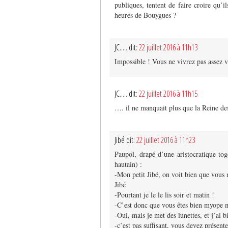
publiques, tentent de faire croire qu’i
heures de Bouygues ?
JC..... dit:
22 juillet 2016 à 11h13
Impossible ! Vous ne vivrez pas assez 
JC..... dit:
22 juillet 2016 à 11h15
…. il ne manquait plus que la Reine d
Jibé dit:
22 juillet 2016 à 11h23
Paupol, drapé d’une aristocratique tog
hautain) :
-Mon petit Jibé, on voit bien que vous 
Jibé
-Pourtant je le le lis soir et matin !
-C’est donc que vous êtes bien myope m
-Oui, mais je met des lunettes, et j’ai b
-c’est pas suffisant, vous devez présent