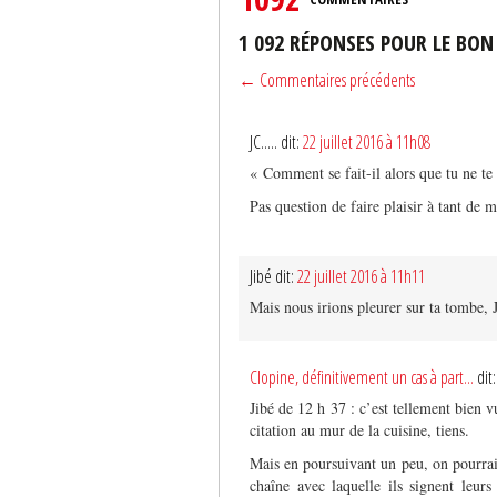
1 092 RÉPONSES POUR LE BON
← Commentaires précédents
JC..... dit:
22 juillet 2016 à 11h08
« Comment se fait-il alors que tu ne te 
Pas question de faire plaisir à tant de
Jibé dit:
22 juillet 2016 à 11h11
Mais nous irions pleurer sur ta tombe, 
Clopine, définitivement un cas à part...
dit
Jibé de 12 h 37 : c’est tellement bien vu
citation au mur de la cuisine, tiens.
Mais en poursuivant un peu, on pourrai
chaîne avec laquelle ils signent leurs