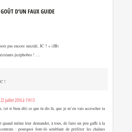
 GOÛT D’UN FAUX GUIDE
sois pas encore suicidé, JC ? » (JB)
 mécréants jicéphobes ! …
JC !
:
22 juillet 2016 à 11h13
, (et si bien dit) ce que tu dis là, que je m’en vais accrocher ta
t quand même leur demander, à tous, de faire un peu gaffe à la
 contrats : pourquoi font-ils semblant de préférer les chaînes