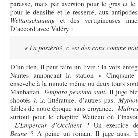
paresse, mais par aversion pour le gras et le 
pour le densifié et le resserré, aux antipode
Weltanschauung
et des vertigineuses mac
D’accord avec Valéry :
« La postérité, c’est des cons comme no
D’un rien, il peut faire un livre : la voix enr
Nantes annonçant la station « Cinquante
ensevelie à la minute même où deux tours sont
Tempora pessima sunt.
Manhattan.
Il juge bie
Mythol
shootés à la littérature, d’autres pas.
Maîtres
fables de notre époque sans croyance.
surtout pour le chapitre Watteau où l’inavou
L’Empereur d’Occident
? Un exercice d
Beune
? A peine un roman. Il juge aussi bi