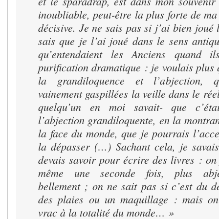
et le sparadrap, est dans mon souvenir
inoubliable, peut-être la plus forte de ma
décisive. Je ne sais pas si j’ai bien joué 
sais que je l’ai joué dans le sens antiq
qu’entendaient les Anciens quand il
purification dramatique : je voulais plus 
la grandiloquence et l’abjection, 
vainement gaspillées la veille dans le réel
quelqu’un en moi savait- que c’éta
l’abjection grandiloquente, en la montrant
la face du monde, que je pourrais l’accep
la dépasser (…) Sachant cela, je savais
devais savoir pour écrire des livres : on 
même une seconde fois, plus abje
bellement ; on ne sait pas si c’est du d
des plaies ou un maquillage : mais on
vrac à la totalité du monde… »