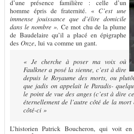
d’une présence familière : celle d’un
C’est une
homme épris de fraternité. «
immense jouissance que d’élire domicile
dans le nombre ».
Ce mot chu de la plume
de Baudelaire qu’il a placé en épigraphe
Onze
des
, lui va comme un gant.
« Je cherche à poser ma voix où
Faulkner a posé la sienne, c’est à dire
depuis le Royaume des morts, ou plutô
que jadis on appelait le Paradis- quel
le point de vue des anges (c’est à dire c
éternellement de l’autre côté de la mort
côté-ci »
L’historien Patrick Boucheron, qui voit en