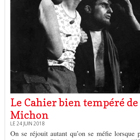
Le Cahier bien tempéré de
Michon
LE 24 JUIN 2018
On se réjouit autant qu’on se méfie lorsque p