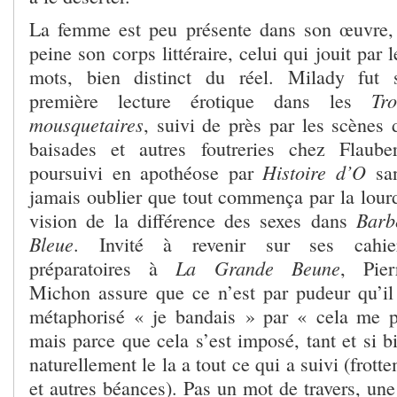
La femme est peu présente dans son œuvre,
peine son corps littéraire, celui qui jouit par l
mots, bien distinct du réel. Milady fut 
Tro
première lecture érotique dans les
mousquetaires
, suivi de près par les scènes 
baisades et autres foutreries chez Flauber
Histoire d’O
poursuivi en apothéose par
sa
jamais oublier que tout commença par la lour
Barb
vision de la différence des sexes dans
Bleue
. Invité à revenir sur ses cahie
La Grande Beune
préparatoires à
, Pier
Michon assure que ce n’est par pudeur qu’il
métaphorisé « je bandais » par « cela me p
mais parce que cela s’est imposé, tant et si 
naturellement le la a tout ce qui a suivi (frotte
et autres béances). Pas un mot de travers, un