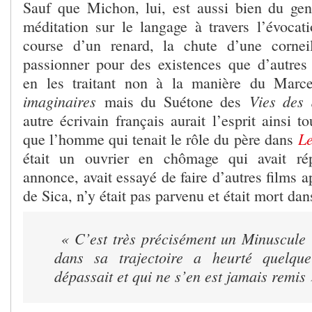
Sauf que Michon, lui, est aussi bien du gen
méditation sur le langage à travers l’évocati
course d’un renard, la chute d’une corne
passionner pour des existences que d’autres j
en les traitant non à la manière du Mar
imaginaires
Vies des
mais du Suétone des
autre écrivain français aurait l’esprit ainsi 
Le
que l’homme qui tenait le rôle du père dans
était un ouvrier en chômage qui avait ré
annonce, avait essayé de faire d’autres films a
de Sica, n’y était pas parvenu et était mort dan
« C’est très précisément un Minuscule 
dans sa trajectoire a heurté quelqu
dépassait et qui ne s’en est jamais remis 