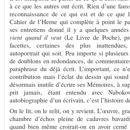
à ce que les autres ont écrit. Rien d’une faus
reconnaissance de ce qui est et de ce que l
Cahier de l’Herne qui complète à point le pa
ses entretiens donné il y a quelques années
vient quand il veut
(Le Livre de Poche), pr
facettes, certaines des plus inattendues
autoportrait qui soit. Peu importe si plusieur
de doublons en redondances, de commentaire
paraphrase du déjà écrit. L’important, ce n’e
contribution mais l’éclat du dessin qui sourd d
désormais inutile d’écrire ses Mémoires, à sup
prit jamais, étant entendu avec Naboko
autobiographie d’un écrivain, c’est l’histoire d
On le lit, on le relit, on y revient. L’œuvre, gr
chambre d’échos pleine de cadavres bavards
quand bien même croirait-on en avoir cerné