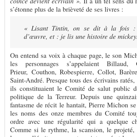
coincé devient écrivain ».
Il a un tel sens du
s’étonne plus de la brièveté de ses livres :
« Lisant Tintin, on se dit à la fois :
d’œuvre, et : je lis une histoire de mickey
On entend sa voix à chaque page, le son Mi
les personnages s’appelaient Billaud,
Prieur, Couthon, Robespierre, Collot, Barère,
Saint-André. Presque tous des écrivains ratés,
ils constituaient le Comité de salut public 
politique de la Terreur. Depuis une quinza
fantasme de récit le hantait, Pierre Michon se 
les noms des onze membres du Comité tou
ordre avec une régularité qui a quelque ch
Comme si le rythme, la scansion, le projeté, 