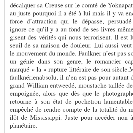
décalquer sa Creuse sur le comté de Yoknapato
au juste pourquoi il a été à lui mais il y va e
force d’attraction qui le dépasse, persuad
ignore ce qu’il y a au fond de ses livres même 
gisent des vérités qui nous terrorisent. Il est 
seuil de sa maison de douleur. Lui aussi veut
le mouvement du monde. Faulkner n’est pas so
un génie dans son genre, le romancier capi
marqué « la » rupture littéraire de son siècle.
faulknérienabsolu, il n’en est pas pour autant 
grand William entweedé, moustache taillée de 
empoignée, alors que dès que le photographe
retourne à son état de pochetron lamentabl
empêché de rendre compte de la totalité du m
ilôt de Mississippi. Juste pour accéder non à
planétaire.