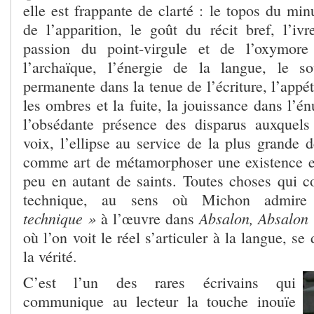
elle est frappante de clarté : le topos du min
de l’apparition, le goût du récit bref, l’iv
passion du point-virgule et de l’oxymore 
l’archaïque, l’énergie de la langue, le s
permanente dans la tenue de l’écriture, l’appét
les ombres et la fuite, la jouissance dans l’
l’obsédante présence des disparus auxquels
voix, l’ellipse au service de la plus grande d
comme art de métamorphoser une existence e
peu en autant de saints. Toutes choses qui c
technique, au sens où Michon admir
technique »
Absalon, Absalon
à l’œuvre dans
où l’on voit le réel s’articuler à la langue, se
la vérité.
C’est l’un des rares écrivains qui
communique au lecteur la touche inouïe