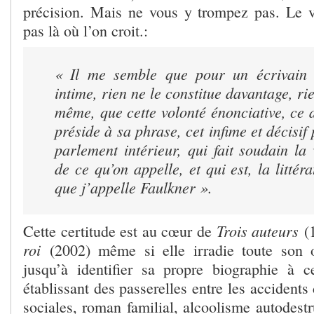
précision. Mais ne vous y trompez pas. Le vé
pas là où l’on croit.:
« Il me semble que pour un écrivain r
intime, rien ne le constitue davantage, rie
même, que cette volonté énonciative, ce d
préside à sa phrase, cet infime et décisif
parlement intérieur, qui fait soudain la
de ce qu’on appelle, et qui est, la littér
que j’appelle Faulkner ».
Trois auteurs
Cette certitude est au cœur de
(
roi
(2002) même si elle irradie toute son
jusqu’à identifier sa propre biographie à 
établissant des passerelles entre les accidents 
sociales, roman familial, alcoolisme autodestr