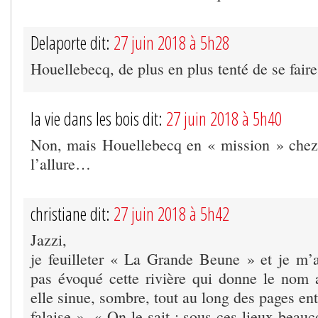
Delaporte dit:
27 juin 2018 à 5h28
Houellebecq, de plus en plus tenté de se fai
la vie dans les bois dit:
27 juin 2018 à 5h40
Non, mais Houellebecq en « mission » chez 
l’allure…
christiane dit:
27 juin 2018 à 5h42
Jazzi,
je feuilleter « La Grande Beune » et je m’a
pas évoqué cette rivière qui donne le nom a
elle sinue, sombre, tout au long des pages ent
falaise ». « On le sait : sous ces lieux beau