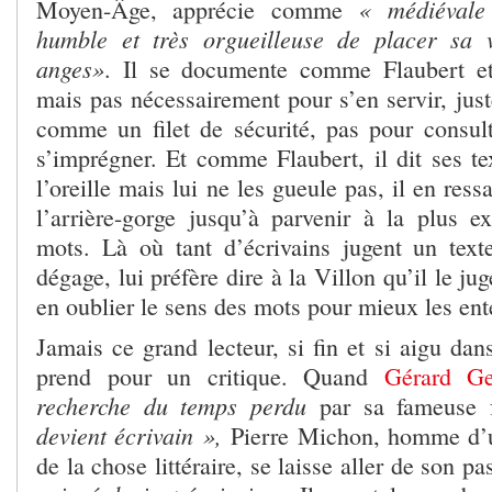
« médiévale
Moyen-Âge, apprécie comme
humble et très orgueilleuse de placer sa v
anges»
. Il se documente comme Flaubert et 
mais pas nécessairement pour s’en servir, just
comme un filet de sécurité, pas pour consu
s’imprégner. Et comme Flaubert, il dit ses te
l’oreille mais lui ne les gueule pas, il en res
l’arrière-gorge jusqu’à parvenir à la plus e
mots. Là où tant d’écrivains jugent un texte
dégage, lui préfère dire à la Villon qu’il le jug
en oublier le sens des mots pour mieux les en
Jamais ce grand lecteur, si fin et si aigu dan
prend pour un critique. Quand
Gérard G
recherche du temps perdu
par sa fameuse 
devient écrivain »,
Pierre Michon, homme d’
de la chose littéraire, se laisse aller de son p