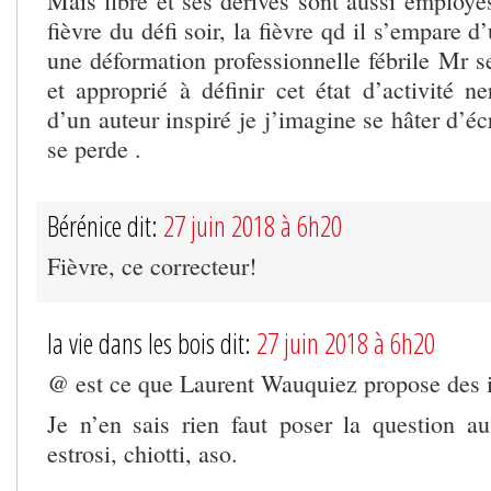
Mais fibre et ses dérivés sont aussi employé
fièvre du défi soir, la fièvre qd il s’empare 
une déformation professionnelle fébrile Mr se
et approprié à définir cet état d’activité n
d’un auteur inspiré je j’imagine se hâter d’éc
se perde .
Bérénice dit:
27 juin 2018 à 6h20
Fièvre, ce correcteur!
la vie dans les bois dit:
27 juin 2018 à 6h20
@ est ce que Laurent Wauquiez propose des i
Je n’en sais rien faut poser la question a
estrosi, chiotti, aso.