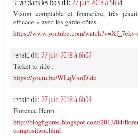
la vie dans les bois dit:
27 juin 2018 à 5h54
Vision comptable et financière, très jésui
efficace » avec les garde-côtes.
https://www.youtube.com/watch?v=Xf_7ekv-
renato dit:
27 juin 2018 à 6h02
Ticket to ride :
https://youtu.be/WLqVioiDldc
renato dit:
27 juin 2018 à 6h04
Florence Henri :
http://blogfigures.blogspot.com/2013/04/flore
composition.html