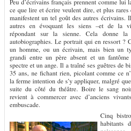
Peu d’écrivains français prennent comme lui la
ce que lire et écrire veulent dire, et plus rare
manifestent un tel goût des autres écrivains. I
autres en évoquant les siens –et de la v
répondant sur la sienne. Cela donne la 
autobiographies. Le portrait qui en ressort ? 
un homme, ou un écrivain, mais bien un ty
grandi entre un père absent et un fantôm
spectre et un ange. Il a traîné ses guêtres de bi
35 ans, ne fichant rien, picolant comme ce n’
la ferme intention de s’y appliquer, malgré que
suite du côté du théâtre. Boire le sang no
revient à commercer avec d’anciens vivant
embuscade.
Cinq bistr
habitants 