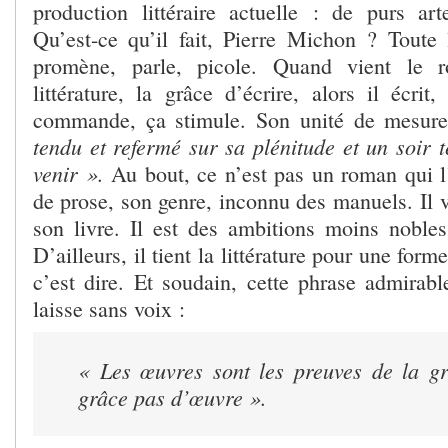
production littéraire actuelle : de purs art
Qu’est-ce qu’il fait, Pierre Michon ? Toute l
promène, parle, picole. Quand vient le r
littérature, la grâce d’écrire, alors il écrit
commande, ça stimule. Son unité de mesur
tendu et refermé sur sa plénitude et un soir 
venir ».
Au bout, ce n’est pas un roman qui l
de prose, son genre, inconnu des manuels. Il v
son livre. Il est des ambitions moins nobles
D’ailleurs, il tient la littérature pour une form
c’est dire. Et soudain, cette phrase admirab
laisse sans voix :
« Les œuvres sont les preuves de la g
grâce pas d’œuvre ».