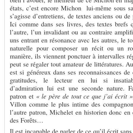
états, c’est encore Michon lui-même sous sa
s’agisse d’entretiens, de textes anciens ou de 
Ici comme dans ses livres, des textes brefs q
l’autre, l’un invalidant ou au contraire amplif
uns entrant en résonance avec les autres, le to
naturelle pour composer un récit ou un r
manière, ils viennent ponctuer à intervalles ré
peut se régaler tout amateur de littératures. A
est si généreux dans ses reconnaissances de
gratitudes, le lecteur en lui si insatia
d’admiration lui est une seconde nature. F
« le père de tout ce que j’ai écrit »
patron et
Villon comme le plus intime des compagnons
l’autre patron, Michelet en historien donc en
des Forêts…
Il est incapable de parler de ce qu’il écrit sans