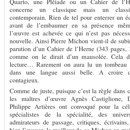
Quarto, une Pléiade ou un Cahier de l’He
concerne un classique mais un class
contemporain. Rien de tel pour enterrer un éc
avant de l’embaumer en sa présence mêm
l’œuvre est achevée ce qui n’est pas néces
nouvelle. Ainsi Pierre Michon vient-il de subir
parution d’un Cahier de l’Herne (343 pages, 3
comme on le dirait d’un mausolée. Cela d
lecture… Rarement on aura lu un tombeau p
dans une langue aussi belle. A croire 
contagieux.
Comme de juste, puisque c’est la règle dans c
les maîtres d’œuvre Agnès Castiglione, 
Philippe Artières ont convoqué pour la cé
spécialistes de la spécialité, des univers
admirateurs de passage, critiques, écrivains,
bien l’avouer, le meilleur de ce Michon en maj