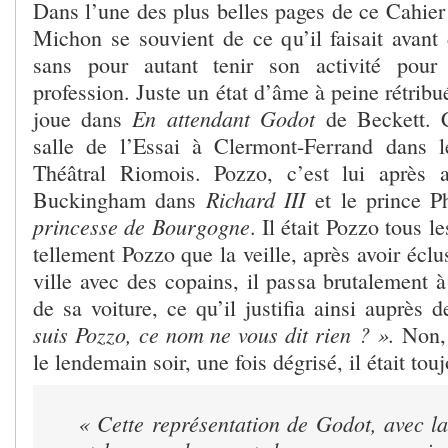
Dans l’une des plus belles pages de ce Cahier
Michon se souvient de ce qu’il faisait avant 
sans pour autant tenir son activité pou
profession. Juste un état d’âme à peine rétribu
En attendant Godot
joue dans
de Beckett. 
salle de l’Essai à Clermont-Ferrand dans l
Théâtral Riomois. Pozzo, c’est lui après 
Richard III
Buckingham dans
et le prince 
princesse de Bourgogne
. Il était Pozzo tous l
tellement Pozzo que la veille, après avoir éclu
ville avec des copains, il passa brutalement à 
de sa voiture, ce qu’il justifia ainsi auprès
suis Pozzo, ce nom ne vous dit rien ? ».
Non, 
le lendemain soir, une fois dégrisé, il était tou
« Cette représentation de Godot, avec l