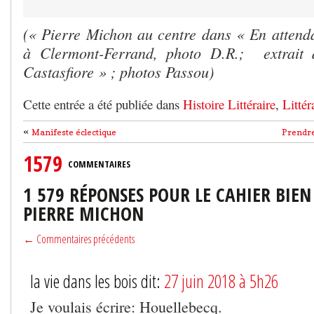
(« Pierre Michon au centre dans « En atten
à Clermont-Ferrand, photo D.R.; extrait 
Castasfiore » ; photos Passou)
Cette entrée a été publiée dans
Histoire Littéraire
,
Littér
«
Manifeste éclectique
Prendre 
1579
COMMENTAIRES
1 579 RÉPONSES POUR LE CAHIER BIE
PIERRE MICHON
← Commentaires précédents
la vie dans les bois dit:
27 juin 2018 à 5h26
Je voulais écrire: Houellebecq.