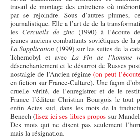
travail de montage des entretiens où intériorit
par se rejoindre. Sous d’autres plumes, cel
journalistique. Elle a l’art de de la transformat
Cercueils de zinc
les
(1990) à l’écoute de
jeunes anciens combattants soviétiques de la 
La Supplication
(1999) sur les suites de la cat
La Fin de l’homme 
Tchernobyl et avec
désenchantement et le désarroi de Russes post-
nostalgie de l’Ancien régime
(on peut l’écoute
en fiction sur France-Culture). Une façon d’obs
cruelle vérité, de l’enregistrer et de le rest
France l’éditeur Christian Bourgois le tout p
enfin Actes sud, dans les mots de la traduct
Benech (
lisez ici ses libres propos
sur Mandel
Des mots qui ne disent pas seulement l’horr
mais la résignation.