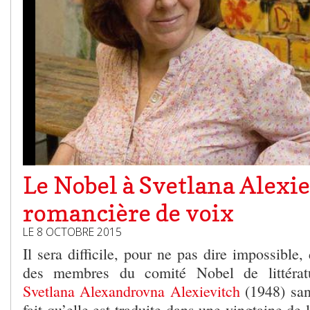
Le Nobel à Svetlana Alexie
romancière de voix
LE 8 OCTOBRE 2015
Il sera difficile, pour ne pas dire impossible,
des membres du comité Nobel de littérat
Svetlana Alexandrovna Alexievitch
(1948) san
fait qu’elle est traduite dans une vingtaine de 