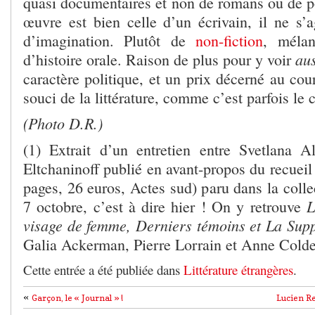
quasi documentaires et non de romans ou de p
œuvre est bien celle d’un écrivain, il ne s’a
d’imagination. Plutôt de
non-fiction
, mélan
aus
d’histoire orale. Raison de plus pour y voir
caractère politique, et un prix décerné au co
souci de la littérature, comme c’est parfois le
(Photo D.R.)
(1) Extrait d’un entretien entre Svetlana A
Eltchaninoff publié en avant-propos du recuei
pages, 26 euros, Actes sud) paru dans la coll
L
7 octobre, c’est à dire hier ! On y retrouve
visage de femme, Derniers témoins et La Supp
Galia Ackerman, Pierre Lorrain et Anne Colde
Cette entrée a été publiée dans
Littérature étrangères
.
«
Garçon, le « Journal » !
Lucien R