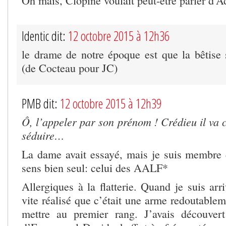
Oh mais, Clopine voulait peut-être parler d’A
Identic dit:
12 octobre 2015 à 12h36
le drame de notre époque est que la bêtise 
(de Cocteau pour JC)
PMB dit:
12 octobre 2015 à 12h39
Ô, l’appeler par son prénom ! Crédieu il va c
séduire…
La dame avait essayé, mais je suis membre
sens bien seul: celui des AALF*
Allergiques à la flatterie. Quand je suis arri
vite réalisé que c’était une arme redoutablem
mettre au premier rang. J’avais découver