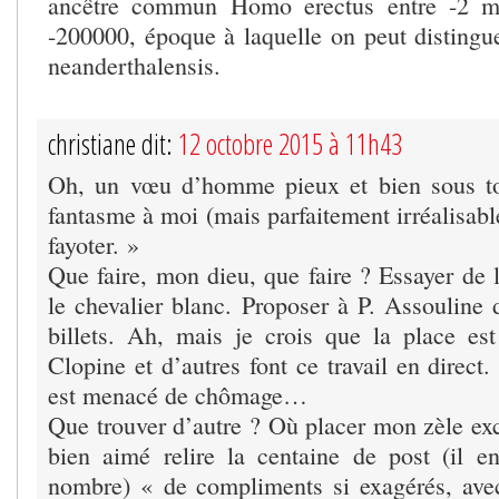
ancêtre commun Homo erectus entre -2 mi
-200000, époque à laquelle on peut distingu
neanderthalensis.
christiane dit:
12 octobre 2015 à 11h43
Oh, un vœu d’homme pieux et bien sous t
fantasme à moi (mais parfaitement irréalisable
fayoter. »
Que faire, mon dieu, que faire ? Essayer de l’
le chevalier blanc. Proposer à P. Assouline 
billets. Ah, mais je crois que la place est
Clopine et d’autres font ce travail en direct.
est menacé de chômage…
Que trouver d’autre ? Où placer mon zèle exc
bien aimé relire la centaine de post (il 
nombre) « de compliments si exagérés, ave