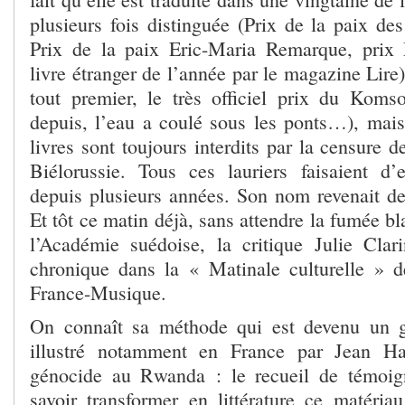
plusieurs fois distinguée (Prix de la paix des
Prix de la paix Eric-Maria Remarque, prix 
livre étranger de l’année par le magazine Lir
tout premier, le très officiel prix du Kom
depuis, l’eau a coulé sous les ponts…), mais
livres sont toujours interdits par la censure d
Biélorussie. Tous ces lauriers faisaient d’
depuis plusieurs années. Son nom revenait dep
Et tôt ce matin déjà, sans attendre la fumée bl
l’Académie suédoise, la critique Julie Clari
chronique dans la « Matinale culturelle » 
France-Musique.
On connaît sa méthode qui est devenu un ge
illustré notamment en France par Jean Ha
génocide au Rwanda : le recueil de témoign
savoir transformer en littérature ce matériau