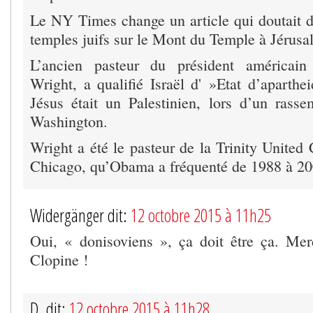
Le NY Times change un article qui doutait d
temples juifs sur le Mont du Temple à Jérus
L’ancien pasteur du président américai
Wright, a qualifié Israël d' »Etat d’aparthe
Jésus était un Palestinien, lors d’un ras
Washington.
Wright a été le pasteur de la Trinity United
Chicago, qu’Obama a fréquenté de 1988 à 20
Widergänger dit:
12 octobre 2015 à 11h25
Oui, « donisoviens », ça doit être ça. Mer
Clopine !
D. dit:
12 octobre 2015 à 11h28