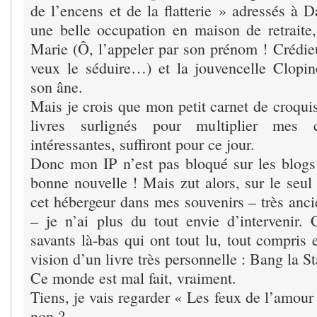
de l’encens et de la flatterie » adressés à 
une belle occupation en maison de retraite, 
Marie (Ô, l’appeler par son prénom ! Crédieu
veux le séduire…) et la jouvencelle Clopi
son âne.
Mais je crois que mon petit carnet de croqui
livres surlignés pour multiplier mes ci
intéressantes, suffiront pour ce jour.
Donc mon IP n’est pas bloqué sur les blog
bonne nouvelle ! Mais zut alors, sur le seul
cet hébergeur dans mes souvenirs – très anci
– je n’ai plus du tout envie d’intervenir. 
savants là-bas qui ont tout lu, tout compris 
vision d’un livre très personnelle : Bang la St
Ce monde est mal fait, vraiment.
Tiens, je vais regarder « Les feux de l’amour
non ?