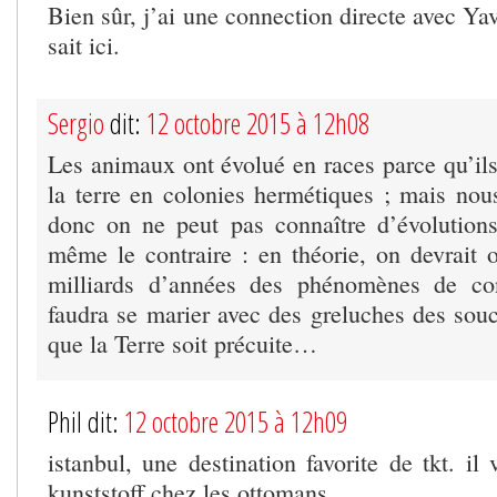
Bien sûr, j’ai une connection directe avec Ya
sait ici.
Sergio
dit:
12 octobre 2015 à 12h08
Les animaux ont évolué en races parce qu’ils 
la terre en colonies hermétiques ; mais nou
donc on ne peut pas connaître d’évolutions
même le contraire : en théorie, on devrait 
milliards d’années des phénomènes de co
faudra se marier avec des greluches des souc
que la Terre soit précuite…
Phil dit:
12 octobre 2015 à 12h09
istanbul, une destination favorite de tkt. i
kunststoff chez les ottomans