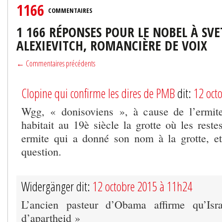
1166
COMMENTAIRES
1 166 RÉPONSES POUR LE NOBEL À SV
ALEXIEVITCH, ROMANCIÈRE DE VOIX
← Commentaires précédents
Clopine qui confirme les dires de PMB
dit:
12 oct
Wgg, « donisoviens », à cause de l’ermit
habitait au 19è siècle la grotte où les reste
ermite qui a donné son nom à la grotte, e
question.
Widergänger dit:
12 octobre 2015 à 11h24
L’ancien pasteur d’Obama affirme qu’Isr
d’apartheid »