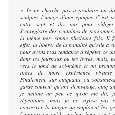
« Je ne cherche pas à produire un d
sculpter l’image d’une époque. C’est p
entre sept et dix ans pour rédiger
J’enregistre des centaines de personnes.
la même per- sonne plusieurs fois. Il f
effet, la libérer de la banalité qu’elle a e
nous avons tous tendance à répéter ce q
dans les journaux ou les livres. mais, 
vers le fond de soi-même et on pronon
tirées de notre expérience vivante 
Finalement, sur cinquante ou soixante-d
garde souvent qu’une demi-page, cinq au
je nettoie un peu ce qu’on me dit, j
répétitions. mais je ne stylise pas 
conserver la langue qu’emploient les ge
l’impression qu’ils parlent bien, c’est 