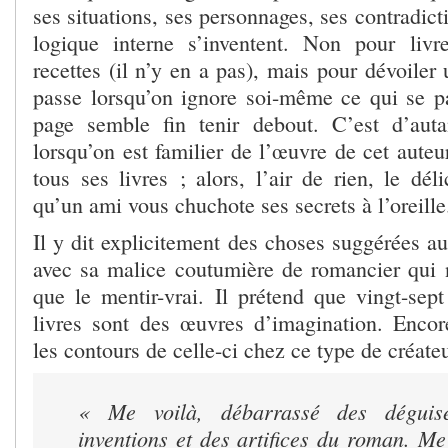
ses situations, ses personnages, ses contradict
logique interne s’inventent. Non pour livr
recettes (il n’y en a pas), mais pour dévoile
passe lorsqu’on ignore soi-même ce qui se p
page semble fin tenir debout. C’est d’auta
lorsqu’on est familier de l’œuvre de cet auteu
tous ses livres ; alors, l’air de rien, le dél
qu’un ami vous chuchote ses secrets à l’oreille
Il y dit explicitement des choses suggérées au
avec sa malice coutumière de romancier qui n
que le mentir-vrai. Il prétend que vingt-sept
livres sont des œuvres d’imagination. Encore 
les contours de celle-ci chez ce type de créateu
« Me voilà, débarrassé des déguis
inventions et des artifices du roman. M