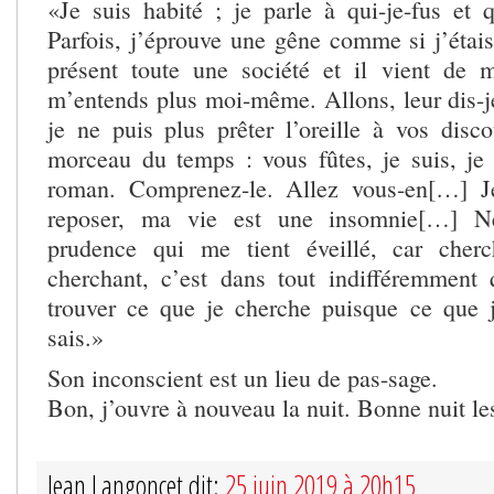
«Je suis habité ; je parle à qui-je-fus et q
Parfois, j’éprouve une gêne comme si j’étais 
présent toute une société et il vient de 
m’entends plus moi-même. Allons, leur dis-je
je ne puis plus prêter l’oreille à vos dis
morceau du temps : vous fûtes, je suis, je t
roman. Comprenez-le. Allez vous-en[…] 
reposer, ma vie est une insomnie[…] Ne
prudence qui me tient éveillé, car cherc
cherchant, c’est dans tout indifféremment
trouver ce que je cherche puisque ce que 
sais.»
Son inconscient est un lieu de pas-sage.
Bon, j’ouvre à nouveau la nuit. Bonne nuit le
Jean Langoncet dit:
25 juin 2019 à 20h15