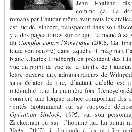
Jean Paulhan dis
comme ça. La déco
romans par l’auteur même vaut tous les ateliers
est lucide, sincère, transparent dans son disco
y a des pages fortes sur ce qui l’a mené à sa
Complot contre l’Amérique
du
(2006, Gallima
toute son oeuvre) dans laquelle il imaginait l’
blanc Charles Lindbergh en président des Etat
vue du point de vue de la famille de l’auteur
lettre ouverte aux administrateurs de Wikipédi
sans éclater de rire, d’autant qu’elle est 
intégralité pour la première fois. L’encyclopéd
consacré une longue notice comportant des er
vérités (notamment sur sa supposée dépres
Opération Shylock,
1995, sur son personna
Zuckerman ou sur l’homme qui lui aurait in
Tache,
2002), il demanda à les rectifier mai