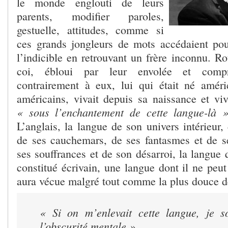
le monde englouti de leurs
parents, modifier paroles,
gestuelle, attitudes, comme si
ces grands jongleurs de mots accédaient pou
l’indicible en retrouvant un frère inconnu. Rot
coi, ébloui par leur envolée et compr
contrairement à eux, lui qui était né amér
américains, vivait depuis sa naissance et viv
« sous l’enchantement de cette langue-là
L’anglais, la langue de son univers intérieur
de ses cauchemars, de ses fantasmes et de se
ses souffrances et de son désarroi, la langue 
constitué écrivain, une langue dont il ne peut 
aura vécue malgré tout comme la plus douce de
« Si on m’enlevait cette langue, je s
l’obscurité mentale »