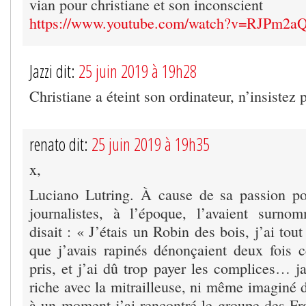
vian pour christiane et son inconscient
https://www.youtube.com/watch?v=RJPm2a
Jazzi dit:
25 juin 2019 à 19h28
Christiane a éteint son ordinateur, n’insistez pa
renato dit:
25 juin 2019 à 19h35
x,
Luciano Lutring. À cause de sa passion po
journalistes, à l’époque, l’avaient surn
disait : « J’étais un Robin des bois, j’ai tou
que j’avais rapinés dénonçaient deux fois c
pris, et j’ai dû trop payer les complices… j
riche avec la mitrailleuse, ni même imaginé 
à un moment j’ai rencontré le groupe des Fra