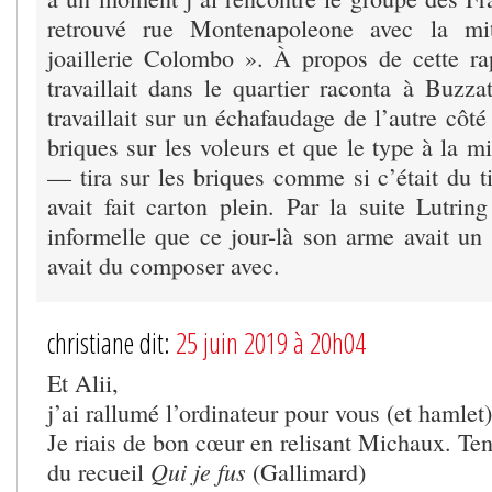
retrouvé rue Montenapoleone avec la mitr
joaillerie Colombo ». À propos de cette r
travaillait dans le quartier raconta à Buzz
travaillait sur un échafaudage de l’autre côté
briques sur les voleurs et que le type à la mi
— tira sur les briques comme si c’était du ti
avait fait carton plein. Par la suite Lutring
informelle que ce jour-là son arme avait un p
avait du composer avec.
christiane dit:
25 juin 2019 à 20h04
Et Alii,
j’ai rallumé l’ordinateur pour vous (et hamlet)
Je riais de bon cœur en relisant Michaux. Ten
Qui je fus
du recueil
(Gallimard)