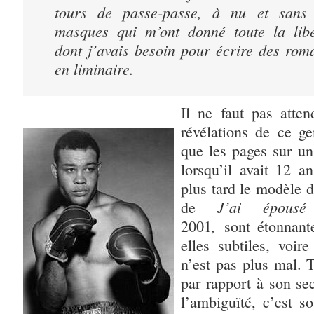
tours de passe-passe, à nu et sans
masques qui m’ont donné toute la libe
dont j’avais besoin pour écrire des rom
en liminaire.
Il ne faut pas atte
révélations de ce ge
que les pages sur un
lorsqu’il avait 12 an
plus tard le modèle 
J’ai épousé
de
,
2001
sont étonnant
elles subtiles, voir
n’est pas plus mal. T
par rapport à son sec
l’ambiguïté, c’est s