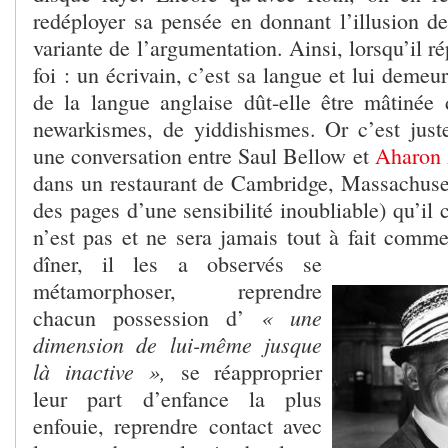
redéployer sa pensée en donnant l’illusion de
variante de l’argumentation. Ainsi, lorsqu’il r
foi : un écrivain, c’est sa langue et lui demeu
de la langue anglaise dût-elle être mâtinée
newarkismes, de yiddishismes. Or c’est just
une conversation entre Saul Bellow et
Aharon 
dans un restaurant de Cambridge, Massachuset
des pages d’une sensibilité inoubliable) qu’il
n’est pas et ne sera jamais tout à fait comm
dîner, il les a observés se
métamorphoser, reprendre
« une
chacun possession d’
dimension de lui-même jusque
là inactive »,
se réapproprier
leur part d’enfance la plus
enfouie, reprendre contact avec