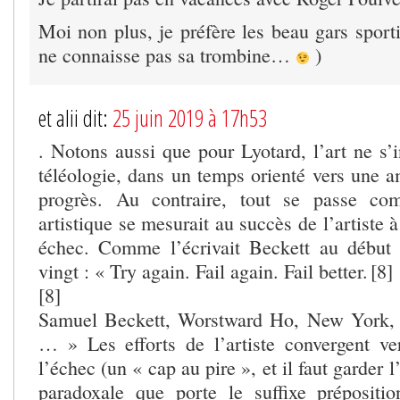
Moi non plus, je préfère les beau gars sport
ne connaisse pas sa trombine…
)
et alii dit:
25 juin 2019 à 17h53
. Notons aussi que pour Lyotard, l’art ne s’
téléologie, dans un temps orienté vers une a
progrès. Au contraire, tout se passe co
artistique se mesurait au succès de l’artiste à
échec. Comme l’écrivait Beckett au début 
vingt : « Try again. Fail again. Fail better. [8]
[8]
Samuel Beckett, Worstward Ho, New York, 
… » Les efforts de l’artiste convergent v
l’échec (un « cap au pire », et il faut garder 
paradoxale que porte le suffixe prépositi