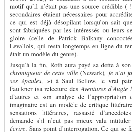
motif qu’il n’était pas une source crédible ( 
secondaires étaient nécessaires pour accrédit
ce qui est déjà désopilant lorsqu’on sait q
sont fabriquées par les intéressés ou leurs s
gloire (celle de Patrick Balkany concoct
Levallois, qui resta longtemps en ligne du te
était un modèle du genre).
Jusqu’à la fin, Roth aura payé sa dette à son
chroniqueur de cette ville
, je n’ai 
(Newark)
ses épaules, »
) à Saul Bellow, le vrai pat
Aventures d’Augie
Faulkner (sa relecture des
d’autres et son analyse de l’appropriation
imaginaire est un modèle de critique littéraire
sensations littéraires, rassasié d’anecdot
demande s’il n’eut pas mieux valu intituler
écrire
. Sans point d’interrogation. Ce qui se f