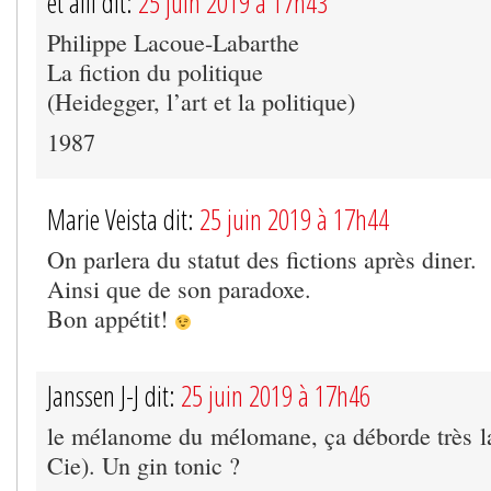
et alii dit:
25 juin 2019 à 17h43
Philippe Lacoue-Labarthe
La fiction du politique
(Heidegger, l’art et la politique)
1987
Marie Veista dit:
25 juin 2019 à 17h44
On parlera du statut des fictions après diner.
Ainsi que de son paradoxe.
Bon appétit!
Janssen J-J dit:
25 juin 2019 à 17h46
le mélanome du mélomane, ça déborde très la
Cie). Un gin tonic ?