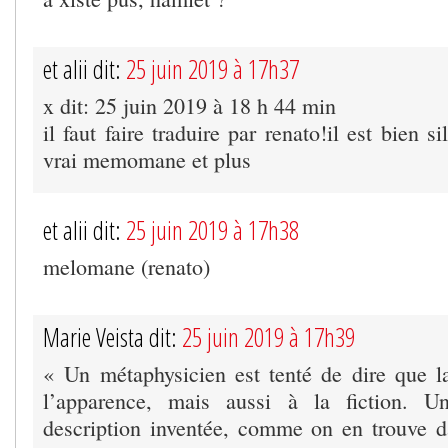
et alii dit:
25 juin 2019 à 17h37
x dit: 25 juin 2019 à 18 h 44 min
il faut faire traduire par renato!il est bien s
vrai memomane et plus
et alii dit:
25 juin 2019 à 17h38
melomane (renato)
Marie Veista dit:
25 juin 2019 à 17h39
« Un métaphysicien est tenté de dire que la
l’apparence, mais aussi à la fiction. U
description inventée, comme on en trouve d