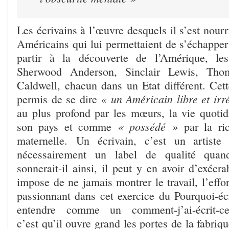
Les écrivains à l’œuvre desquels il s’est nourr
Américains qui lui permettaient de s’échappe
partir à la découverte de l’Amérique, le
Sherwood Anderson, Sinclair Lewis, Tho
Caldwell, chacun dans un Etat différent. Cett
« un Américain libre et irr
permis de se dire
au plus profond par les mœurs, la vie quotid
« possédé »
son pays et comme
par la ri
maternelle. Un écrivain, c’est un artist
nécessairement un label de qualité qua
sonnerait-il ainsi, il peut y en avoir d’exécra
impose de ne jamais montrer le travail, l’effor
passionnant dans cet exercice du Pourquoi-écr
entendre comme un comment-j’ai-écrit-cert
c’est qu’il ouvre grand les portes de la fabriq