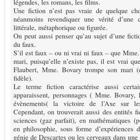
légendes, les romans, les films.
Une fiction n’est pas vraie de quelque ch
néanmoins revendiquer une vérité d’une c
littérale, métaphorique ou figurée.
On peut aussi penser qu’au sujet d’une fictio
du faux.
S’il est faux – ou ni vrai ni faux – que Mme
mari, puisqu’elle n’existe pas, il est vrai q
Flaubert, Mme. Bovary trompe son mari (et
fidèle).
Le terme fiction caractérise aussi certa
apparaissent, personnages ( Mme. Bovary, li
évènements( la victoire de l’Axe sur les
Cependant, on trouverait aussi des entités fi
sciences (gaz parfait), en mathématiques (p
en philosophie, sous forme d’expériences 
génie de Descartes ou les cerveaux dans une