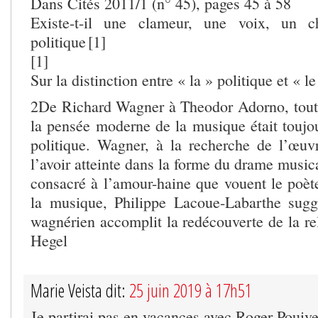
Dans Cités 2011/1 (n° 45), pages 45 à 58
Existe-t-il une clameur, une voix, un c
politique [1]
[1]
Sur la distinction entre « la » politique et « l
2De Richard Wagner à Theodor Adorno, tout
la pensée moderne de la musique était toujo
politique. Wagner, à la recherche de l’œuvre
l’avoir atteinte dans la forme du drame musi
consacré à l’amour-haine que vouent le poète
la musique, Philippe Lacoue-Labarthe sugg
wagnérien accomplit la redécouverte de la rel
Hegel
Marie Veista dit:
25 juin 2019 à 17h51
Je partirai pas en vacances avec Roger Pouive