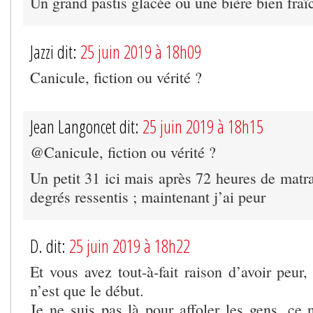
Un grand pastis glacée ou une bière bien fraîc
Jazzi dit:
25 juin 2019 à 18h09
Canicule, fiction ou vérité ?
Jean Langoncet dit:
25 juin 2019 à 18h15
@Canicule, fiction ou vérité ?
Un petit 31 ici mais après 72 heures de matr
degrés ressentis ; maintenant j’ai peur
D. dit:
25 juin 2019 à 18h22
Et vous avez tout-à-fait raison d’avoir peur
n’est que le début.
Je ne suis pas là pour affoler les gens, ce n