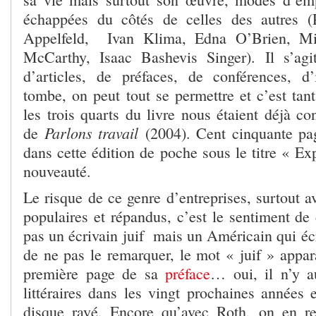
échappées du côtés de celles des autres 
Appelfeld, Ivan Klima, Edna O’Brien, M
McCarthy, Isaac Bashevis Singer). Il s’agi
d’articles, de préfaces, de conférences, d’
tombe, on peut tout se permettre et c’est tan
les trois quarts du livre nous étaient déjà co
Parlons travail
de
(2004). Cent cinquante pag
dans cette édition de poche sous le titre « Exp
nouveauté.
Le risque de ce genre d’entreprises, surtout a
populaires et répandus, c’est le sentiment de d
pas un écrivain juif mais un Américain qui écri
de ne pas le remarquer, le mot « juif » appara
première page de sa
préface
… oui, il n’y a
littéraires dans les vingt prochaines années e
disque rayé. Encore qu’avec Roth, on en re