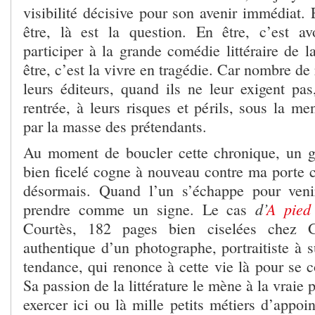
visibilité décisive pour son avenir immédiat.
être, là est la question. En être, c’est a
participer à la grande comédie littéraire de l
être, c’est la vivre en tragédie. Car nombre de
leurs éditeurs, quand ils ne leur exigent pas
rentrée, à leurs risques et périls, sous la me
par la masse des prétendants.
Au moment de boucler cette chronique, un g
bien ficelé cogne à nouveau contre ma porte 
désormais. Quand l’un s’échappe pour venir
d’
A pied
prendre comme un signe. Le cas
Courtès, 182 pages bien ciselées chez Ga
authentique d’un photographe, portraitiste à 
tendance, qui renonce à cette vie là pour se co
Sa passion de la littérature le mène à la vraie p
exercer ici ou là mille petits métiers d’appoi