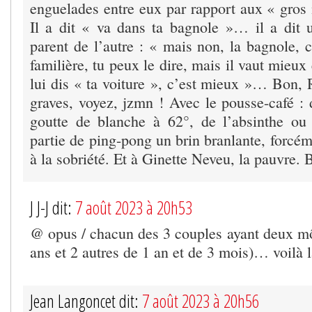
enguelades entre eux par rapport aux « gros 
Il a dit « va dans ta bagnole »… il a dit
parent de l’autre : « mais non, la bagnole, 
familière, tu peux le dire, mais il vaut mieux
lui dis « ta voiture », c’est mieux »… Bon,
graves, voyez, jzmn ! Avec le pousse-café : 
goutte de blanche à 62°, de l’absinthe o
partie de ping-pong un brin branlante, forcé
à la sobriété. Et à Ginette Neveu, la pauvre. 
J J-J dit:
7 août 2023 à 20h53
@ opus / chacun des 3 couples ayant deux m
ans et 2 autres de 1 an et de 3 mois)… voilà
Jean Langoncet dit:
7 août 2023 à 20h56