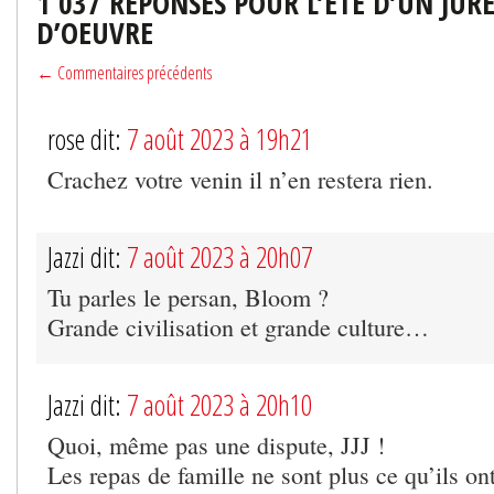
1 037 RÉPONSES POUR L’ÉTÉ D’UN JURÉ
D’OEUVRE
← Commentaires précédents
rose dit:
7 août 2023 à 19h21
Crachez votre venin il n’en restera rien.
Jazzi dit:
7 août 2023 à 20h07
Tu parles le persan, Bloom ?
Grande civilisation et grande culture…
Jazzi dit:
7 août 2023 à 20h10
Quoi, même pas une dispute, JJJ !
Les repas de famille ne sont plus ce qu’ils o