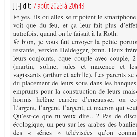
J J-J dit:
7 août 2023 à 20h48
@ yes, ils ou elles se tripotent le smartphone
voit que du feu, et ça leur fait plus d’effe
autrefois, quand on le faisait à la Roth.
@ bion, je vous fait envoyer la petite porti
restante, version Heidegger, jzmn. Deux frèr
leurs conjoints, cque couple avec couple, 
(martin, soline, jules et maxence et le
vagissants (arthur et achille). Les parents s
du placement de leurs sous dans les banques, l
emprunts pour la construction de leurs maiso
hormis hélène carrère d’encausse, on c
L’argent, l’argent, l’argent, et macron qui ve
Qu’est-ce que tu veux dire…? Pas de discu
écologique, un peu sur les arabes des banlie
des « séries » télévisées qu’on connai