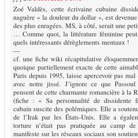
Zoé Valdès, cette écrivaine cubaine disside
naguère « la douleur du dollar », est devenue 
des plus enragées. MS, à côté, serait une peti
… Comme quoi, la littérature féminine peu
quels intéressants dérèglements mentaux !
—
cf. une fiche wiki récapitulative éloquemmen
quoique partiellement exacte de cette aimabl
Paris depuis 1995, laisse apercevoir pas ma
avec notre jissé. J’ignore ce que Passoul
pensent de cette charmante romancière à la 
(fiche : « Sa personnalité de dissidente 
cubain suscite des polémiques. Elle a souten
de l’Irak par les États-Unis. Elle a égal
torture n’était pas pratiquée au camp d
manifeste sur les réseaux sociaux son soutien