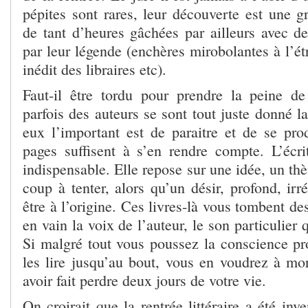
pépites sont rares, leur découverte est une
de tant d’heures gâchées par ailleurs avec d
par leur légende (enchères mirobolantes à l’é
inédit des libraires etc).
Faut-il être tordu pour prendre la peine de
parfois des auteurs se sont tout juste donné la
eux l’important est de paraitre et de se pro
pages suffisent à s’en rendre compte. L’écri
indispensable. Elle repose sur une idée, un thè
coup à tenter, alors qu’un désir, profond, irré
être à l’origine. Ces livres-là vous tombent d
en vain la voix de l’auteur, le son particulier
Si malgré tout vous poussez la conscience pro
les lire jusqu’au bout, vous en voudrez à mor
avoir fait perdre deux jours de votre vie.
On croirait que la rentrée littéraire a été inve