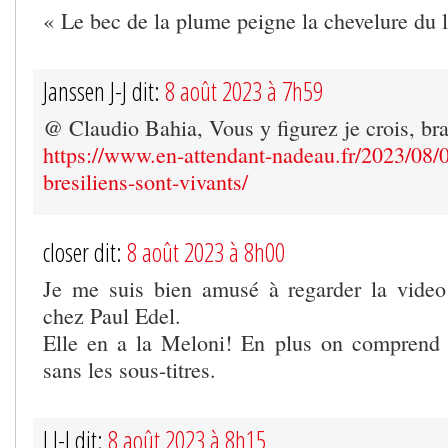
« Le bec de la plume peigne la chevelure du 
Janssen J-J dit:
8 août 2023 à 7h59
@ Claudio Bahia, Vous y figurez je crois, bra
https://www.en-attendant-nadeau.fr/2023/08/0
bresiliens-sont-vivants/
closer dit:
8 août 2023 à 8h00
Je me suis bien amusé à regarder la video
chez Paul Edel.
Elle en a la Meloni! En plus on comprend 
sans les sous-titres.
J J-J dit:
8 août 2023 à 8h15