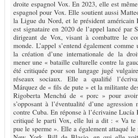
droite espagnol Vox. En 2023, elle est même
espagnol pour Vox. Elle soutient aussi Matteo
la Ligue du Nord, et le président américain
est signataire en 2020 de l’appel lancé par 
dirigeant de Vox, visant à combattre le 
monde. L’appel s’entend également comme u
la création d’une internationale de la droi
mener une « bataille culturelle contre la gauc
été critiquée pour son langage jugé vulgaire
réseaux sociaux. Elle a qualifié l’écriv
Márquez de « fils de pute » et la militante d
Rigoberta Menchú de « porc » pour avoir
s’opposant à l’éventualité d’une agression m
contre Cuba. En réponse à l’écrivaine Lucía E
critiqué le parti Vox, elle lui a dit : « Va te 
pue le sperme ». Elle a également attaqué le
New York, Bill de Blasio, en qui elle vo