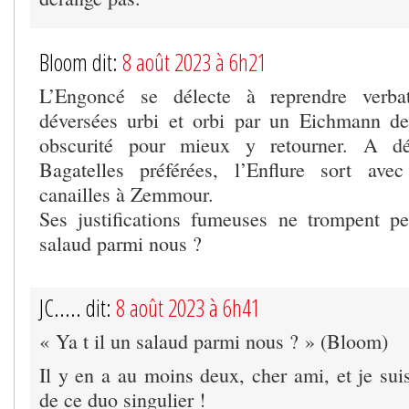
Bloom dit:
8 août 2023 à 6h21
L’Engoncé se délecte à reprendre verbat
déversées urbi et orbi par un Eichmann de
obscurité pour mieux y retourner. A dé
Bagatelles préférées, l’Enflure sort ave
canailles à Zemmour.
Ses justifications fumeuses ne trompent p
salaud parmi nous ?
JC..... dit:
8 août 2023 à 6h41
« Ya t il un salaud parmi nous ? » (Bloom)
Il y en a au moins deux, cher ami, et je suis 
de ce duo singulier !