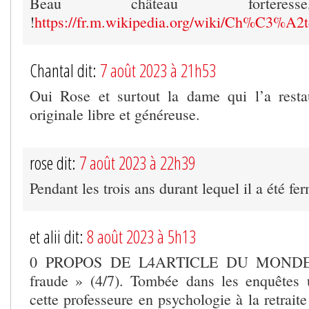
Beau château forteress
!
https://fr.m.wikipedia.org/wiki/Ch%C3%A2
Chantal dit:
7 août 2023 à 21h53
Oui Rose et surtout la dame qui l’a resta
originale libre et généreuse.
rose dit:
7 août 2023 à 22h39
Pendant les trois ans durant lequel il a été fe
et alii dit:
8 août 2023 à 5h13
0 PROPOS DE L4ARTICLE DU MONDE 3
fraude » (4/7). Tombée dans les enquêtes 
cette professeure en psychologie à la retrait