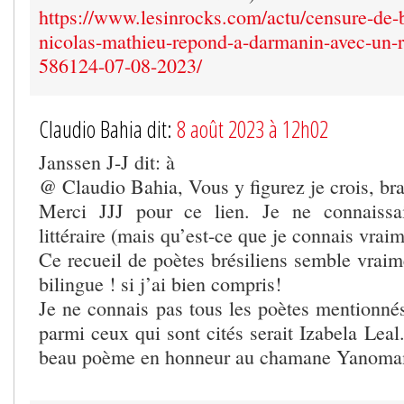
https://www.lesinrocks.com/actu/censure-de-b
nicolas-mathieu-repond-a-darmanin-avec-un-r
586124-07-08-2023/
Claudio Bahia dit:
8 août 2023 à 12h02
Janssen J-J dit: à
@ Claudio Bahia, Vous y figurez je crois, bra
Merci JJJ pour ce lien. Je ne connaissa
littéraire (mais qu’est-ce que je connais vraim
Ce recueil de poètes brésiliens semble vraimen
bilingue ! si j’ai bien compris!
Je ne connais pas tous les poètes mentionné
parmi ceux qui sont cités serait Izabela Leal.
beau poème en honneur au chamane Yanom