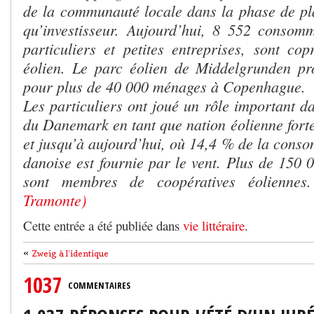
de la communauté locale dans la phase de plan
qu’investisseur. Aujourd’hui, 8 552 consomma
particuliers et petites entreprises, sont cop
éolien. Le parc éolien de Middelgrunden prod
pour plus de 40 000 ménages à Copenhague.
Les particuliers ont joué un rôle important d
du Danemark en tant que nation éolienne forte
et jusqu’à aujourd’hui, où 14,4 % de la conso
danoise est fournie par le vent. Plus de 150 
sont membres de coopératives éolienne
Tramonte)
Cette entrée a été publiée dans
vie littéraire
.
«
Zweig à l’identique
1037
COMMENTAIRES