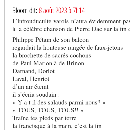
Bloom dit:
8 août 2023 à 7h14
L’introuduculte varois n’aura évidemment pas
à la célèbre chanson de Pierre Dac sur la fin 
Philippe Pétain de son balcon
regardait la honteuse rangée de faux-jetons
la brochette de sacrés cochons
de Paul Marion à de Brinon
Darnand, Doriot
Laval, Henriot
d’un air éteint
il s’écria soudain :
« Y a t il des salauds parmi nous? »
« TOUS, TOUS, TOUS!! »
Traîne tes pieds par terre
la francisque à la main, c’est la fin