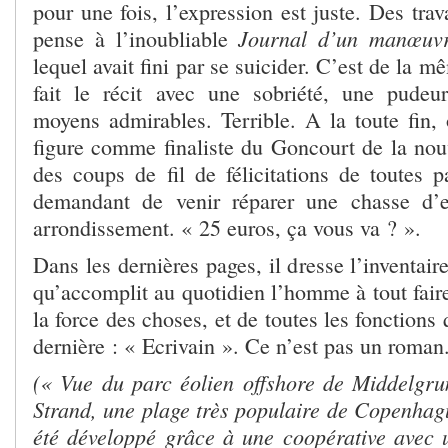
pour une fois, l’expression est juste. Des tra
Journal d’un manœuv
pense à l’inoubliable
lequel avait fini par se suicider. C’est de la 
fait le récit avec une sobriété, une pude
moyens admirables. Terrible. A la toute fin, 
figure comme finaliste du Goncourt de la nouve
des coups de fil de félicitations de toutes p
demandant de venir réparer une chasse d’
arrondissement. « 25 euros, ça vous va ? ».
Dans les dernières pages, il dresse l’inventair
qu’accomplit au quotidien l’homme à tout faire
la force des choses, et de toutes les fonctions 
dernière : « Ecrivain ». Ce n’est pas un roman
(« Vue du parc éolien offshore de Middelgr
Strand, une plage très populaire de Copenhag
été développé grâce à une coopérative avec u