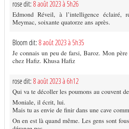
rose dit:
8 août 2023 à 5h26
Edmond Réveil, à l’intelligence éclairé, 
Meymac, soixante quatorze ans après.
Bloom dit:
8 août 2023 à 5h35
Je connais un peu de farsi, Baroz. Mon père a
chez Hafiz. Khusa Hafiz
rose dit:
8 août 2023 à 6h12
Qui va te décoller les poumons au couvent de
Moniale, il écrit, lui.
Mais tu as envie de finir dans une cave comme
On en est là quand même. Les gens sont fous,
dérange pas.