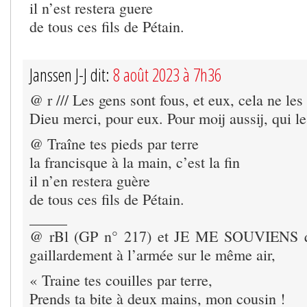
il n’est restera guere
de tous ces fils de Pétain.
Janssen J-J dit:
8 août 2023 à 7h36
@ r /// Les gens sont fous, et eux, cela ne les
Dieu merci, pour eux. Pour moij aussij, qui le
@ Traîne tes pieds par terre
la francisque à la main, c’est la fin
il n’en restera guère
de tous ces fils de Pétain.
_____
@ rBl (GP n° 217) et JE ME SOUVIENS qu
gaillardement à l’armée sur le même air,
« Traine tes couilles par terre,
Prends ta bite à deux mains, mon cousin !