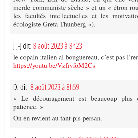
merde communiste sèche » et un « étron rou
les facultés intellectuelles et les motivati
écologiste Greta Thunberg »).
J J-J dit:
8 août 2023 à 8h23
le copain italien al bouguereau, c’est pas l’re
https://youtu.be/VzfrvfoM2Cs
D. dit:
8 août 2023 à 8h59
« Le découragement est beaucoup plus 
patience. »
On en revient au tant-pis persan.