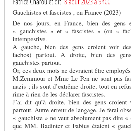
Patrice Charoulet dit:
8 août 2023 à 9h00
Gauchistes et fascistes , en France (2023)
De nos jours, en France, bien des gens 
« gauchistes » et « fascistes » (ou « fa
intempestive.
A gauche, bien des gens croient voir des
fachos) partout. A droite, bien des gen
gauchistes partout.
Or, ces deux mots ne devraient être employés
M.Zemmour et Mme Le Pen ne sont pas fasc
nazis ; ils sont d’extrême droite, tout en refus
rime à rien de les déclarer fascistes.
J’ai dit qu’à droite, bien des gens croient 
partout. Autre erreur de langage. Je ferai obs
« gauchiste » ne veut absolument pas dire « 
que MM. Badinter et Fabius étaient « gauc