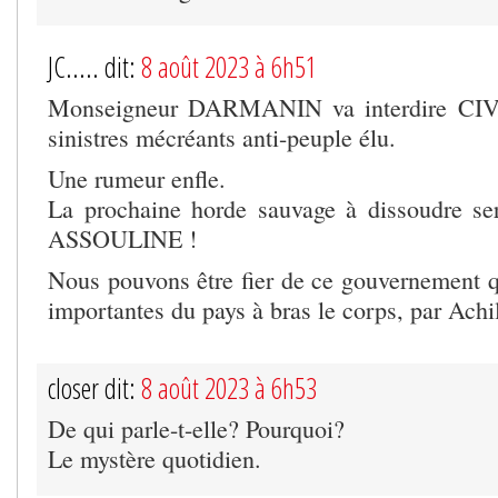
JC..... dit:
8 août 2023 à 6h51
Monseigneur DARMANIN va interdire CIV
sinistres mécréants anti-peuple élu.
Une rumeur enfle.
La prochaine horde sauvage à dissoudre ser
ASSOULINE !
Nous pouvons être fier de ce gouvernement q
importantes du pays à bras le corps, par Achil
closer dit:
8 août 2023 à 6h53
De qui parle-t-elle? Pourquoi?
Le mystère quotidien.