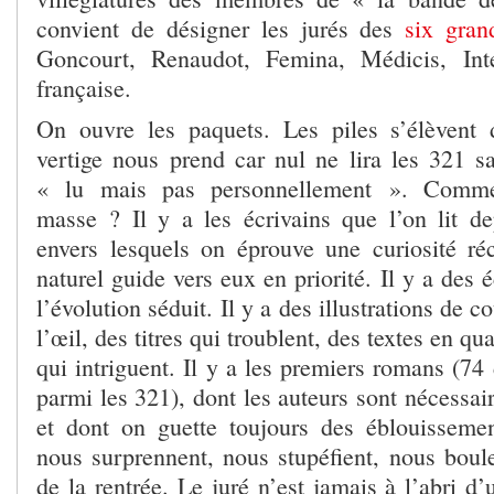
convient de désigner les jurés des
six gran
Goncourt, Renaudot, Femina, Médicis, Int
française.
On ouvre les paquets. Les piles s’élèvent 
vertige nous prend car nul ne lira les 321 sa
« lu mais pas personnellement ». Comme
masse ? Il y a les écrivains que l’on lit de
envers lesquels on éprouve une curiosité réc
naturel guide vers eux en priorité. Il y a des 
l’évolution séduit. Il y a des illustrations de c
l’œil, des titres qui troublent, des textes en q
qui intriguent. Il y a les premiers romans (74
parmi les 321), dont les auteurs sont nécessa
et dont on guette toujours des éblouissemen
nous surprennent, nous stupéfient, nous boule
de la rentrée. Le juré n’est jamais à l’abri d’