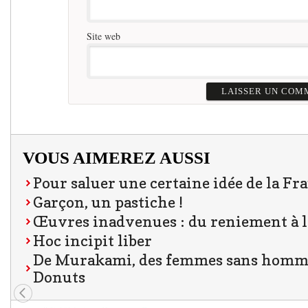
Site web
VOUS AIMEREZ AUSSI
Pour saluer une certaine idée de la Fr
Garçon, un pastiche !
Œuvres inadvenues : du reniement à l
Hoc incipit liber
De Murakami, des femmes sans homme
Donuts