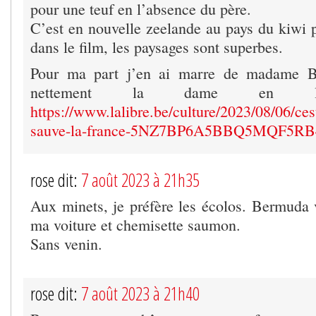
pour une teuf en l’absence du père.
C’est en nouvelle zeelande au pays du kiwi p
dans le film, les paysages sont superbes.
Pour ma part j’en ai marre de madame Be
nettement la dame en 
https://www.lalibre.be/culture/2023/08/06/ces
sauve-la-france-5NZ7BP6A5BBQ5MQF5R
rose dit:
7 août 2023 à 21h35
Aux minets, je préfère les écolos. Bermuda ve
ma voiture et chemisette saumon.
Sans venin.
rose dit:
7 août 2023 à 21h40