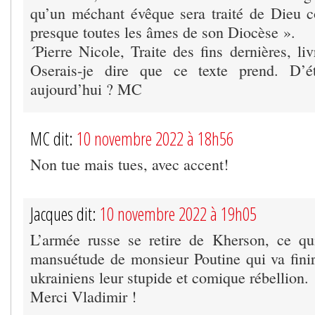
qu’un méchant évêque sera traité de Dieu 
presque toutes les âmes de son Diocèse ».
´Pierre Nicole, Traite des fins dernières, li
Oserais-je dire que ce texte prend. D’é
aujourd’hui ? MC
MC dit:
10 novembre 2022 à 18h56
Non tue mais tues, avec accent!
Jacques dit:
10 novembre 2022 à 19h05
L’armée russe se retire de Kherson, ce qu
mansuétude de monsieur Poutine qui va fini
ukrainiens leur stupide et comique rébellion.
Merci Vladimir !