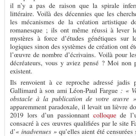
il n’y a pas de raison que la spirale infe
littéraire. Voilà des décennies que les cherc
les mécanismes de la création artistique do
romanesque ; ils ont même réussi à lever l
mystères à force d’études génétiques sur l
logiques sinon des systèmes de création ont ét
l’œuvre de nombre d’écrivains. Voilà pour les
décréateurs, vous y aviez pensé ? Moi non pl
existent.
Ils renvoient à ce reproche adressé jadis 
: « V
Gallimard à son ami Léon-Paul Fargue
obstacle à la publication de votre œuvre »
apparemment paradoxale, il levait un lièvre d
2019 lors d’un passionnant
colloque
de l’u
consacré à ces œuvres qualifiées par le site F
« inadvenues »
d’
qu’elles aient été censurées 