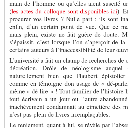
main de l’homme ou qu’elles aient suscité une
(
les actes du colloque sont disponibles ici
). E
procurer vos livres ? Nulle part : ils sont i
enfin, d’un certain point de vue. Que ce m
mais plein, existe ne fait guère de doute. M
s’épaissit, c’est lorsque l’on s’aperçoit de la
certains auteurs à l’inaccessibilité de leur œuv
L’université a fait un champ de recherches de c
décréation. Drôle de néologisme auquel
naturellement bien que Flaubert épistolier
comme en témoigne don usage de « dé-parler
même « dé-lire » ! Tout familier de l’histoire li
tout écrivain a un jour ou l’autre abandonné
inachèvement condamnait au cimetière des man
n’est pas plein de livres irremplaçables.
Le reniement, quant à lui, se révèle par l’abse