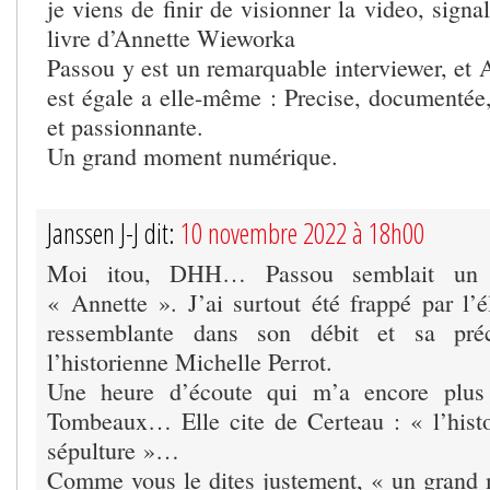
je viens de finir de visionner la video, signal
livre d’Annette Wieworka
Passou y est un remarquable interviewer, et
est égale a elle-même : Precise, documentée,
et passionnante.
Un grand moment numérique.
Janssen J-J dit:
10 novembre 2022 à 18h00
Moi itou, DHH… Passou semblait un 
« Annette ». J’ai surtout été frappé par l’é
ressemblante dans son débit et sa pré
l’historienne Michelle Perrot.
Une heure d’écoute qui m’a encore plus 
Tombeaux… Elle cite de Certeau : « l’histo
sépulture »…
Comme vous le dites justement, « un gra