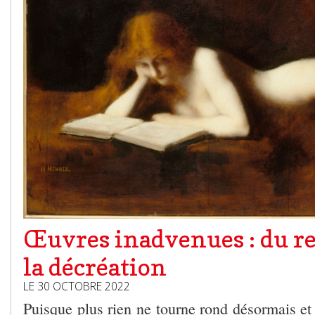
Œuvres inadvenues : du r
la décréation
LE 30 OCTOBRE 2022
Puisque plus rien ne tourne rond désormais et 