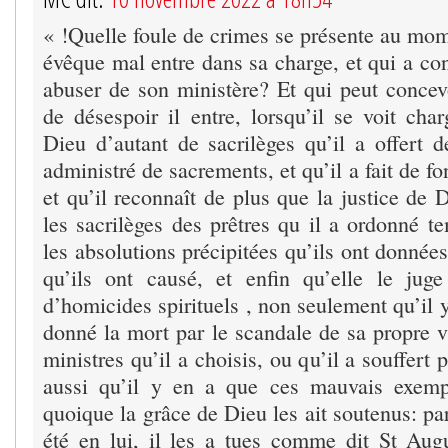
« !Quelle foule de crimes se présente au mom
évêque mal entre dans sa charge, et qui a con
abuser de son ministère? Et qui peut concev
de désespoir il entre, lorsqu’il se voit ch
Dieu d’autant de sacrilèges qu’il a offert de
administré de sacrements, et qu’il a fait de f
et qu’il reconnaît de plus que la justice de 
les sacrilèges des prêtres qu il a ordonné t
les absolutions précipitées qu’ils ont données
qu’ils ont causé, et enfin qu’elle le jug
d’homicides spirituels , non seulement qu’il y
donné la mort par le scandale de sa propre v
ministres qu’il a choisis, ou qu’il a souffert
aussi qu’il y en a que ces mauvais exemp
quoique la grâce de Dieu les ait soutenus: par
été en lui, il les a tues comme dit St Au