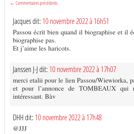
← Commentaires précédents
Jacques dit:
10 novembre 2022 à 16h51
Passou écrit bien quand il biographise et il é
biographise pas.
Et j’aime les haricots.
Janssen J-J dit:
10 novembre 2022 à 17h07
merci etalii pour le lien Passou/Wiewiorka, p
et pour l’annonce de TOMBEAUX qui me
intéressant. Bàv
DHH dit:
10 novembre 2022 à 17h48
@JJJ