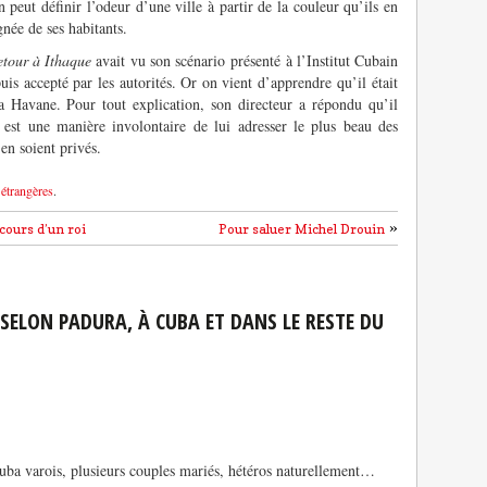
 peut définir l’odeur d’une ville à partir de la couleur qu’ils en
née de ses habitants.
tour à Ithaque
avait vu son scénario présenté à l’Institut Cubain
uis accepté par les autorités. Or on vient d’apprendre qu’il était
a Havane. Pour tout explication, son directeur a répondu qu’il
 est une manière involontaire de lui adresser le plus beau des
n soient privés.
 étrangères
.
»
cours d’un roi
Pour saluer Michel Drouin
 SELON PADURA, À CUBA ET DANS LE RESTE DU
 Cuba varois, plusieurs couples mariés, hétéros naturellement…