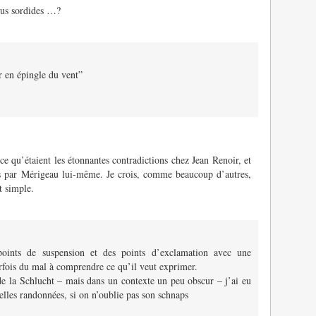
plus sordides …?
 en épingle du vent”
 ce qu’étaient les étonnantes contradictions chez Jean Renoir, et
ées par Mérigeau lui-même. Je crois, comme beaucoup d’autres,
t simple.
oints de suspension et des points d’exclamation avec une
parfois du mal à comprendre ce qu’il veut exprimer.
e la Schlucht – mais dans un contexte un peu obscur – j’ai eu
lles randonnées, si on n’oublie pas son schnaps