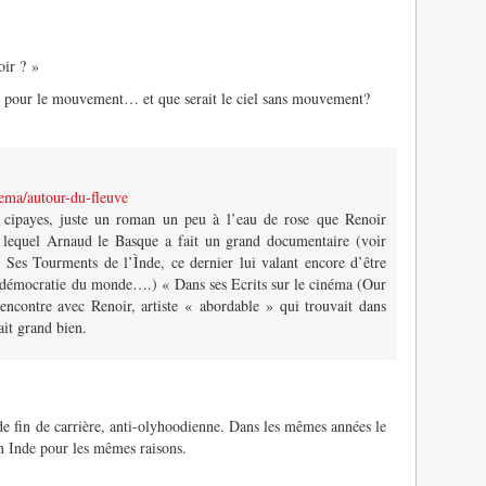
oir ? »
is pour le mouvement… et que serait le ciel sans mouvement?
nema/autour-du-fleuve
de cipayes, juste un roman un peu à l’eau de rose que Renoir
 lequel Arnaud le Basque a fait un grand documentaire (voir
 Ses Tourments de l’Ìnde, ce dernier lui valant encore d’être
d démocratie du monde….) « Dans ses Ecrits sur le cinéma (Our
encontre avec Renoir, artiste « abordable » qui trouvait dans
ait grand bien.
e fin de carrière, anti-olyhoodienne. Dans les mêmes années le
en Inde pour les mêmes raisons.