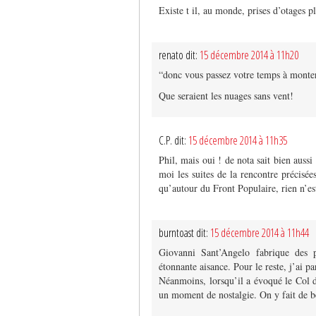
Existe t il, au monde, prises d’otages 
renato dit:
15 décembre 2014 à 11h20
“donc vous passez votre temps à monter
Que seraient les nuages sans vent!
C.P. dit:
15 décembre 2014 à 11h35
Phil, mais oui ! de nota sait bien aussi
moi les suites de la rencontre précis
qu’autour du Front Populaire, rien n’es
burntoast dit:
15 décembre 2014 à 11h44
Giovanni Sant’Angelo fabrique des p
étonnante aisance. Pour le reste, j’ai 
Néanmoins, lorsqu’il a évoqué le Col d
un moment de nostalgie. On y fait de be