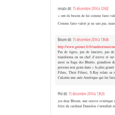
renato dit:
15 décembre 2014 à 12h02
« ont-ils besoin de lui comme faire-val
Comme faire-valoir je ne sais pas, ma
Bloom dit:
15 décembre 2014 à 13h06
http://www.guimet.fr/fr/auditorium/ci
Pas de tigres, pas de lanciers, pas 
transforma en un chef d’œuvre et sur
aussi sa Saga des Bhutto, grandiose &
persona non grata dans « la plus gran
Films, Their Films), S.Ray relate sa r
Calcutta une anti-Amérique qui lui fais
Phil dit:
15 décembre 2014 à 13h26
yes dear Bloom, une oeuvre ovnitique d
frère du cardinal Danielou s’installait 