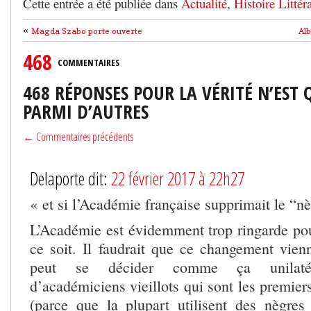
Cette entrée a été publiée dans
Actualité
,
Histoire Littéra
«
Magda Szabo porte ouverte
Al
468
COMMENTAIRES
468 RÉPONSES POUR LA VÉRITÉ N’EST
PARMI D’AUTRES
← Commentaires précédents
Delaporte dit:
22 février 2017 à 22h27
« et si l’Académie française supprimait le “nèg
L’Académie est évidemment trop ringarde po
ce soit. Il faudrait que ce changement vienn
peut se décider comme ça unilatéra
d’académiciens vieillots qui sont les premie
(parce que la plupart utilisent des nègres