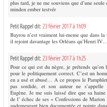
plus tard, je ne me souviens que d’une seule 
minden ember testvér
Petit Rappel dit:
23 février 2017 à 1h09
Bayrou n’est vraiment lui-meme que dans la t
il rejoint davantage les Orléans qu’Henri IV
Petit Rappel dit:
23 février 2017 à 1h25
Pour ce qui est du nègre, je prétends qu’on l
pour le politiquement correct. C’est un h
en a usé et abusé… A ce propos le Pamphlet
pas sordide, et son auteur ne s’appelle
Eugène. Je me suis laissé dire que sa hain
de l’ échec de ses « Confessions de Marion 
audemeurant bien documentée et pointe dan