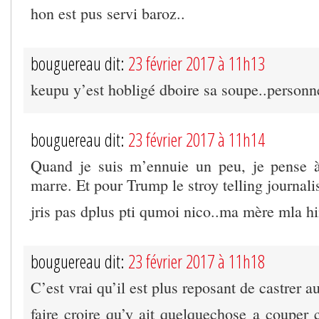
hon est pus servi baroz..
bouguereau dit:
23 février 2017 à 11h13
keupu y’est hobligé dboire sa soupe..personn
bouguereau dit:
23 février 2017 à 11h14
Quand je suis m’ennuie un peu, je pense à
marre. Et pour Trump le stroy telling journal
jris pas dplus pti qumoi nico..ma mère mla hi
bouguereau dit:
23 février 2017 à 11h18
C’est vrai qu’il est plus reposant de castrer 
faire croire qu’y ait quelquechose a couper