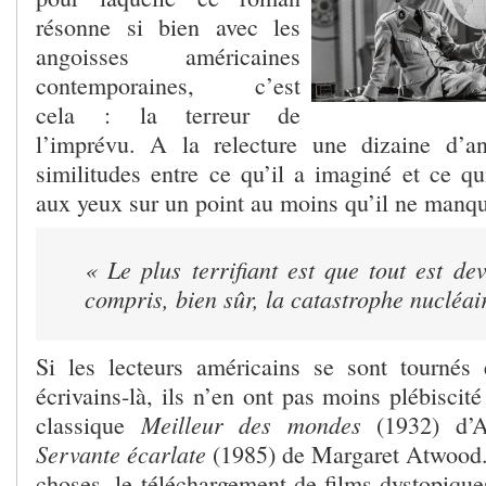
résonne si bien avec les
angoisses américaines
contemporaines, c’est
cela : la terreur de
l’imprévu. A la relecture une dizaine d’an
similitudes entre ce qu’il a imaginé et ce qu
aux yeux sur un point au moins qu’il ne manq
« Le plus terrifiant est que tout est de
compris, bien sûr, la catastrophe nucléai
Si les lecteurs américains se sont tournés 
écrivains-là, ils n’en ont pas moins plébiscit
Meilleur des mondes
classique
(1932) d’A
Servante écarlate
(1985) de Margaret Atwood. 
choses, le téléchargement de films dystopiqu