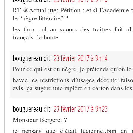
RT @ActuaLitte: Pétition : et si l’Académie 
le “nègre littéraire” ?
les faux cul au scours des traitres..fait al
français..la honte
bouguereau dit:
23 février 2017 à 9h14
Pour ce qui est du nègre, je prétends qu’on le
havec les restrictions d’usages décente..fai
avis..ça sugère une rapière en carton dans les 
bouguereau dit:
23 février 2017 à 9h23
Monsieur Bergeret ?
je pensais que c’était lucienne..bon en