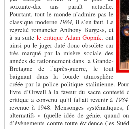
soixante-dix ans paraît actuelle.
Pourtant, tout le monde n’admire pas le
1984,
classique moderne
il s’en faut. Le
regretté romancier Anthony Burgess, et
à sa suite
le critique Adam Gopnik,
ont
ainsi pu le juger daté donc obsolète car
très marqué par la misère sociale des
années de rationnement dans la Grande-
Bretagne de l’après-guerre, le tout
baignant dans la lourde atmosphère
créée par la police politique stalinienne. Pour
livre d’Orwell à la faveur du sacre contesté
198
critique a convenu qu’il fallait revenir à
revenue à 1948. Mensonges systématiques, fa
alternatifs » (quelle idée de génie, quand on
d’évènements contre toute évidence (les Suédo