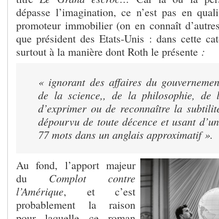
dépasse l’imagination, ce n’est pas en qual
promoteur immobilier (on en connaît d’autres
que président des Etats-Unis : dans cette cat
:
surtout à la manière dont Roth le présente
« ignorant des affaires du gouvernement
de la science,, de la philosophie, de l
d’exprimer ou de reconnaître la subtili
dépourvu de toute décence et usant d’un
77 mots dans un anglais approximatif ».
Au fond, l’apport majeur
Complot contre
du
l’Amérique
, et c’est
probablement la raison
pour laquelle ce roman