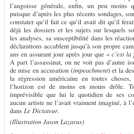
l’angoisse générale, enfin, un peu moins q
puisque d’après les plus récents sondages, son 
constater qu’il fait ce qu’il avait dit qu’il fer
déjà les dossiers et les sujets sur lesquels 
les analyses, sa susceptibilité dans les réactio
déclarations accablent jusqu’à son propre camp
« c’est la
ans en assurant jour après jour que
A part l’assassinat, on ne voit pas d’autre i
impeachment
de mise en accusation (
) et la de
la régression américaine en toutes choses,
l’horizon est de moins en moins drôle. T
imprévisible que lui le quotidien de ses co
aucun artiste ne l’avait vraiment imaginé, à l
Le Dictateur
dans
.
(Illustration Jason Lazarus)