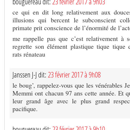
bouguereau dit:
23 février 2017 à 9h03
ce qui en dit long relativement aux douce
illusions qui bercent le subconscient col
primate prit conscience de l’énormité de l’act
me rappelle pas que c’est relativement à se
regrette son élément plastique tique tique q
rats rénateau
Janssen J-J dit:
23 février 2017 à 9h08
le boug’, rappelez-vous que les vénérables J
Memmi ont chacun 97 ans cette année. Et qu’
leur grand âge avec le plus grand respe
pacifique.
bouguereau dit:
23 février 2017 à 9h10