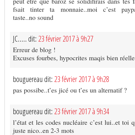
peut être que baroz se solidifirais dans tes fa
fsait tinter ta monnaie..moi c’est paypa
taste..no sound
JC..... dit:
23 février 2017 à 9h27
Erreur de blog !
Excuses fourbes, hypocrites maqis bien réell
bouguereau dit:
23 février 2017 à 9h28
pas possibe..t’es jicé ou t’es un alternatif ?
bouguereau dit:
23 février 2017 à 9h34
l’état et les codes nucléaire c’est lui..et toi 
juste nico..en 2-3 mots