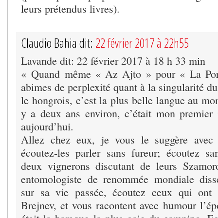
leurs prétendus livres).
Claudio Bahia dit:
22 février 2017 à 22h55
Lavande dit: 22 février 2017 à 18 h 33 min
« Quand même « Az Ajto » pour « La Port
abimes de perplexité quant à la singularité d
le hongrois, c’est la plus belle langue au monde
y a deux ans environ, c’était mon premier 
aujourd’hui.
Allez chez eux, je vous le suggère avec 
écoutez-les parler sans fureur; écoutez s
deux vignerons discutant de leurs Szamoro
entomologiste de renommée mondiale diss
sur sa vie passée, écoutez ceux qui ont
Brejnev, et vous racontent avec humour l’é