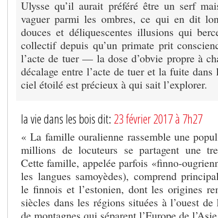
Ulysse qu’il aurait préféré être un serf mai
vaguer parmi les ombres, ce qui en dit lo
douces et déliquescentes illusions qui berc
collectif depuis qu’un primate prit conscien
l’acte de tuer — la dose d’obvie propre à ch
décalage entre l’acte de tuer et la fuite dans
ciel étoilé est précieux à qui sait l’explorer.
la vie dans les bois dit:
23 février 2017 à 7h27
« La famille ouralienne rassemble une popul
millions de locuteurs se partagent une tr
Cette famille, appelée parfois «finno-ougrienn
les langues samoyèdes), comprend principa
le finnois et l’estonien, dont les origines r
siècles dans les régions situées à l’ouest de 
de montagnes qui séparent l’Europe de l’Asie