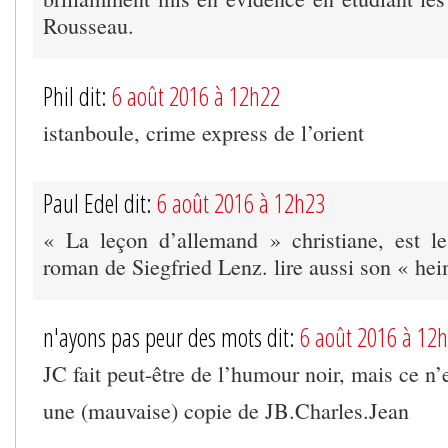
Rousseau.
Phil dit:
6 août 2016 à 12h22
istanboule, crime express de l’orient
Paul Edel dit:
6 août 2016 à 12h23
« La leçon d’allemand » christiane, est le
roman de Siegfried Lenz. lire aussi son « h
n'ayons pas peur des mots dit:
6 août 2016 à 12
JC fait peut-être de l’humour noir, mais ce n’e
une (mauvaise) copie de JB.Charles.Jean