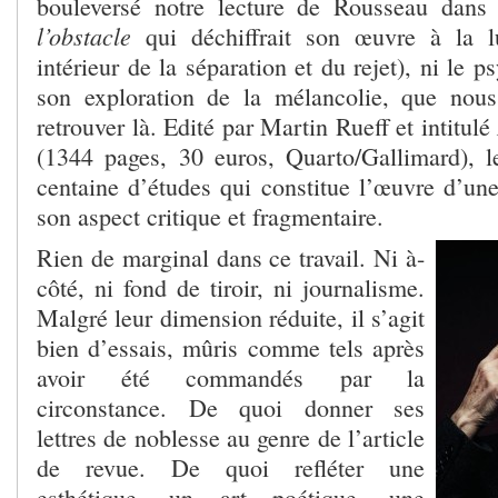
bouleversé notre lecture de Rousseau dans
l’obstacle
qui déchiffrait son œuvre à la 
intérieur de la séparation et du rejet), ni le p
son exploration de la mélancolie, que no
retrouver là. Edité par Martin Rueff et intitulé
(1344 pages, 30 euros, Quarto/Gallimard), 
centaine d’études qui constitue l’œuvre d’un
son aspect critique et fragmentaire.
Rien de marginal dans ce travail. Ni à-
côté, ni fond de tiroir, ni journalisme.
Malgré leur dimension réduite, il s’agit
bien d’essais, mûris comme tels après
avoir été commandés par la
circonstance. De quoi donner ses
lettres de noblesse au genre de l’article
de revue. De quoi refléter une
esthétique, un art poétique, une