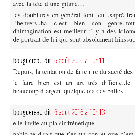
avec la tête d’une gitane…
les doublures en général font lcul..sapré fran
l’henvers..ha c’est bien son genre..tout
dhimagination est meilleur..il y a des kil
de portrait de lui qui sont absolument hinssu
bouguereau dit:
6 août 2016 à 10h11
Depuis, la tentation de faire rire du sacré des
le faire bien est un art trés difficile..le
beaucoup d’argent quelquefois des balles
bouguereau dit:
6 août 2016 à 10h13
elle invite au plaisir frénétique
pablo te dirait que t’es un con et que c’est