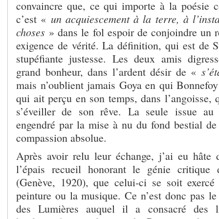
convaincre que, ce qui importe à la poésie 
un acquiescement à la terre, à l’inst
c’est «
choses
» dans le fol espoir de conjoindre un 
exigence de vérité. La définition, qui est de S
stupéfiante justesse. Les deux amis digres
s’ét
grand bonheur, dans l’ardent désir de «
mais n’oublient jamais Goya en qui Bonnefoy v
qui ait perçu en son temps, dans l’angoisse, 
s’éveiller de son rêve. La seule issue au
engendré par la mise à nu du fond bestial de 
compassion absolue.
Après avoir relu leur échange, j’ai eu hât
l’épais recueil honorant le génie critiqu
(Genève, 1920), que celui-ci se soit exercé s
peinture ou la musique. Ce n’est donc pas le 
des Lumières auquel il a consacré des li