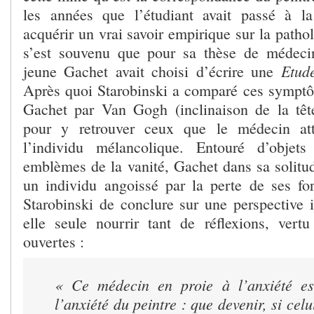
les années que l’étudiant avait passé à la
acquérir un vrai savoir empirique sur la pathol
s’est souvenu que pour sa thèse de médecin
Etud
jeune Gachet avait choisi d’écrire une
Après quoi Starobinski a comparé ces symptô
Gachet par Van Gogh (inclinaison de la tê
pour y retrouver ceux que le médecin att
l’individu mélancolique. Entouré d’objets
emblèmes de la vanité, Gachet dans sa solit
un individu angoissé par la perte de ses for
Starobinski de conclure sur une perspective i
elle seule nourrir tant de réflexions, vert
ouvertes :
« Ce médecin en proie à l’anxiété es
l’anxiété du peintre : que devenir, si cel