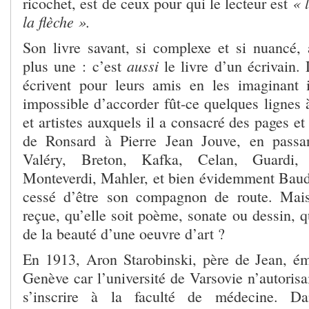
« 
ricochet, est de ceux pour qui le lecteur est
la flèche ».
Son livre savant, si complexe et si nuancé, a
aussi
plus une : c’est
le livre d’un écrivain
écrivent pour leurs amis en les imaginant 
impossible d’accorder fût-ce quelques lignes 
et artistes auxquels il a consacré des pages et
de Ronsard à Pierre Jean Jouve, en passa
Valéry, Breton, Kafka, Celan, Guardi,
Monteverdi, Mahler, et bien évidemment Baude
cessé d’être son compagnon de route. Mais
reçue, qu’elle soit poème, sonate ou dessin, q
de la beauté d’une oeuvre d’art ?
En 1913, Aron Starobinski, père de Jean, ém
Genève car l’université de Varsovie n’autorisai
s’inscrire à la faculté de médecine. Dan