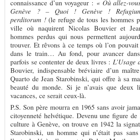
« Où allez-vou
connaissance d’un voyageur :
Genève ? – Quoi ! Genève ! Refugiu
perditorum !
(le refuge de tous les hommes p
ville où naquirent Nicolas Bouvier et Jea
hommes perdus qui nous permettent aujour
trouver. Et rêvons à ce temps où l’on pouvait 
dans le train… Au fond, pour avancer dans 
L’Usage 
parfois se contenter de deux livres :
Bouvier, indispensable bréviaire d’un maîtr
Quarto de Jean Starobinski, qui offre à sa ma
beauté du monde. Si je n’avais que deux l
vacances, ce serait ceux-là.
P.S. Son père mourra en 1965 sans avoir jamai
citoyenneté helvétique. Devenu une figure de 
culture à Genève, on trouve en 1942 la signa
Starobinski, un homme qui n’était pas sans