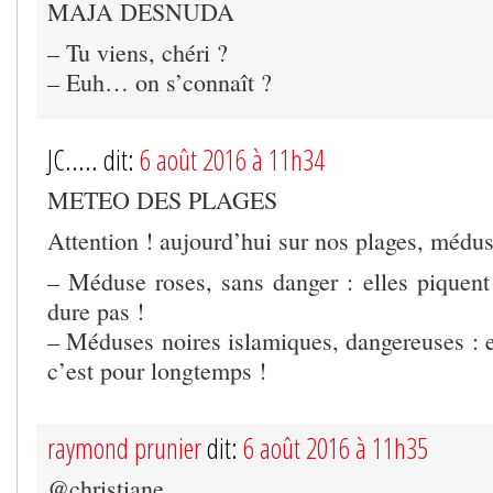
MAJA DESNUDA
– Tu viens, chéri ?
– Euh… on s’connaît ?
JC..... dit:
6 août 2016 à 11h34
METEO DES PLAGES
Attention ! aujourd’hui sur nos plages, médus
– Méduse roses, sans danger : elles piquen
dure pas !
– Méduses noires islamiques, dangereuses : e
c’est pour longtemps !
raymond prunier
dit:
6 août 2016 à 11h35
@christiane