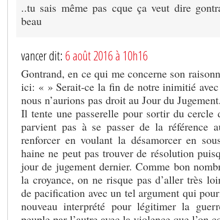
..tu sais même pas cque ça veut dire gontra
beau
vancer dit:
6 août 2016 à 10h16
Gontrand, en ce qui me concerne son raison
ici: « » Serait-ce la fin de notre inimitié av
nous n’aurions pas droit au Jour du Jugement
Il tente une passerelle pour sortir du cercle
parvient pas à se passer de la référence a
renforcer en voulant la désamorcer en sou
haine ne peut pas trouver de résolution puis
jour de jugement dernier. Comme bon nombr
la croyance, on ne risque pas d’aller très lo
de pacification avec un tel argument qui pourr
nouveau interprété pour légitimer la guer
peuple par l’autre avec la violence que l’on c