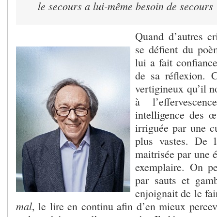
le secours a lui-même besoin de secours
Quand d’autres cri
se défient du poè
lui a fait confiance
de sa réflexion. 
vertigineux qu’il n
à l’effervescen
intelligence des œ
irriguée par une c
plus vastes. De 
maitrisée par une é
exemplaire. On peu
par sauts et gam
enjoignait de le fa
mal
, le lire en continu afin d’en mieux percev