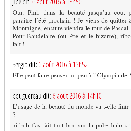
Jibé dit:
6 août 2016 à 13h50
Oui, Phil, dans la beauté jusqu’au cou,
paraitre l’été prochain ! Je viens de quitter
Montaigne, ensuite viendra le tour de Pasca
Pour Baudelaire (ou Poe et le bizarre), ribo
fait !
Sergio dit:
6 août 2016 à 13h52
Elle peut faire penser un peu à l’Olympia d
bouguereau dit:
6 août 2016 à 14h10
L’usage de la beauté du monde va t-elle fini
?
airbnb t’as fait faut bon sur la pube halors 