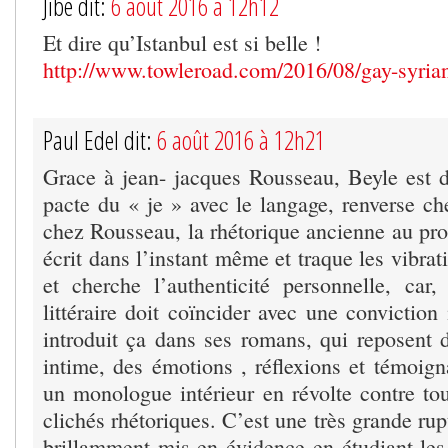
Jibé dit:
6 août 2016 à 12h12
Et dire qu’Istanbul est si belle !
http://www.towleroad.com/2016/08/gay-syrian
Paul Edel dit:
6 août 2016 à 12h21
Grace à jean- jacques Rousseau, Beyle est d
pacte du « je » avec le langage, renverse 
chez Rousseau, la rhétorique ancienne au pro
écrit dans l’instant même et traque les vibra
et cherche l’authenticité personnelle, car,
littéraire doit coïncider avec une conviction 
introduit ça dans ses romans, qui reposent 
intime, des émotions , réflexions et témoign
un monologue intérieur en révolte contre tou
clichés rhétoriques. C’est une très grande rup
brillamment mis en évidence en étudiant les