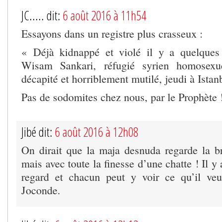
JC..... dit:
6 août 2016 à 11h54
Essayons dans un registre plus crasseux :
« Déjà kidnappé et violé il y a quelqu
Wisam Sankari, réfugié syrien homosexue
décapité et horriblement mutilé, jeudi à Istan
Pas de sodomites chez nous, par le Prophète 
Jibé dit:
6 août 2016 à 12h08
On dirait que la maja desnuda regarde la br
mais avec toute la finesse d’une chatte ! Il y
regard et chacun peut y voir ce qu’il v
Joconde.