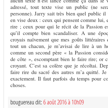
aucun texte n’est lancé comme ça dans le vi
adressé, tout texte vise un public (ne ser
personne). Jarry sait très bien quel public il v
en vise deux : ceux qui pensent comme lui, e
rire ; ceux pour qui le récit de la Passion es
qu’il compte bien scandaliser. A une époq
croyais naïvement que mes goûts littéraires 
tout un chacun, je m’avisai de lire à un 
comme un second père « la Passion consi
de côte », escomptant bien le faire rire; or 
croyant. C’est sa colère que je récoltai. Dep
faire rire du sacré des autres m’a quitté. J
exactement. Il faut parfois du temps pour c
choses.
bouguereau dit:
6 août 2016 à 10h09