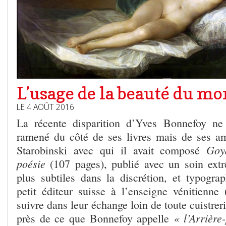
L’usage de la beauté du m
LE 4 AOÛT 2016
La récente disparition d’Yves Bonnefoy n
ramené du côté de ses livres mais de ses a
Goya
Starobinski avec qui il avait composé
poésie
(107 pages), publié avec un soin ext
plus subtiles dans la discrétion, et typograp
petit éditeur suisse à l’enseigne vénitienn
suivre dans leur échange loin de toute cuistrer
« l’Arrière
près de ce que Bonnefoy appelle