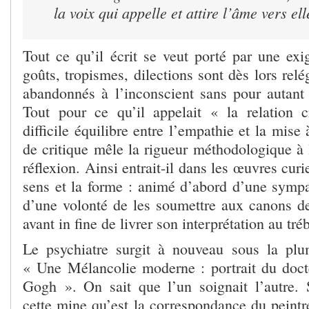
la voix qui appelle et attire l’âme vers ell
Tout ce qu’il écrit se veut porté par une exi
goûts, tropismes, dilections sont dès lors rel
abandonnés à l’inconscient sans pour autant r
Tout pour ce qu’il appelait « la relation c
difficile équilibre entre l’empathie et la mise
de critique mêle la rigueur méthodologique à l
réflexion. Ainsi entrait-il dans les œuvres cur
sens et la forme : animé d’abord d’une sympa
d’une volonté de les soumettre aux canons de
avant in fine de livrer son interprétation au tré
Le psychiatre surgit à nouveau sous la plu
« Une Mélancolie moderne : portrait du doc
Gogh ». On sait que l’un soignait l’autre. 
cette mine qu’est la correspondance du peintre