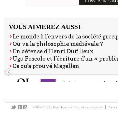
VOUS AIMEREZ AUSSI
Le monde à l’envers de la société grec
Où va la philosophie médiévale ?
En défense d’Henri Dutilleux
Ugo Foscolo et l’écriture d’un « problè
Ce qu’a prouvé Magellan
©2006-2012 La République des livres. All rights reserved
Contact