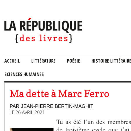
ACCUEIL
LITTÉRATURE
POÉSIE
HISTOIRE LITTÉRAIR
SCIENCES HUMAINES
Ma dette à Marc Ferro
PAR JEAN-PIERRE BERTIN-MAGHIT
LE 26 AVRIL 2021
Tu as été l’un des membres
de troisième cycle que j’a