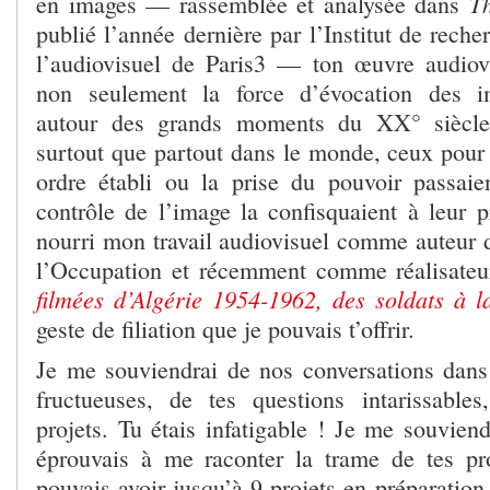
T
en images — rassemblée et analysée dans
publié l’année dernière par l’Institut de reche
l’audiovisuel de Paris3 — ton œuvre audiov
non seulement la force d’évocation des i
autour des grands moments du XX° siècl
surtout que partout dans le monde, ceux pour 
ordre établi ou la prise du pouvoir passai
contrôle de l’image la confisquaient à leur p
nourri mon travail audiovisuel comme auteur 
l’Occupation et récemment comme réalisateur
filmées d’Algérie 1954-1962, des soldats à 
geste de filiation que je pouvais t’offrir.
Je me souviendrai de nos conversations dans
fructueuses, de tes questions intarissable
projets. Tu étais infatigable ! Je me souviend
éprouvais à me raconter la trame de tes pr
pouvais avoir jusqu’à 9 projets en préparation 