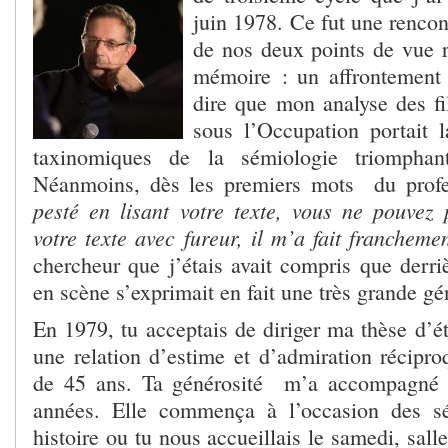
juin 1978. Ce fut une rencon
de nos deux points de vue 
mémoire : un affrontement v
dire que mon analyse des fi
sous l’Occupation portait 
taxinomiques de la sémiologie triompha
Néanmoins, dès les premiers mots du profe
pesté en lisant votre texte, vous ne pouvez
votre texte avec fureur, il m’a fait francheme
chercheur que j’étais avait compris que derri
en scène s’exprimait en fait une très grande gé
En 1979, tu acceptais de diriger ma thèse d’ét
une relation d’estime et d’admiration récipro
de 45 ans. Ta générosité m’a accompagné 
années. Elle commença à l’occasion des s
histoire ou tu nous accueillais le samedi, sall