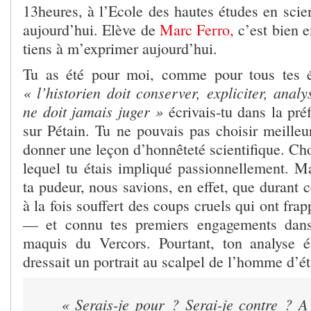
13heures, à l’Ecole des hautes études en scie
aujourd’hui. Elève de
Marc Ferro,
c’est bien e
tiens à m’exprimer aujourd’hui.
Tu as été pour moi, comme pour tous tes 
« l’historien doit conserver, expliciter, analy
ne doit jamais juger »
écrivais-tu dans la pré
sur Pétain. Tu ne pouvais pas choisir meille
donner une leçon d’honnêteté scientifique. Ch
lequel tu étais impliqué passionnellement. Ma
ta pudeur, nous savions, en effet, que durant c
à la fois souffert des coups cruels qui ont fra
— et connu tes premiers engagements dans 
maquis du Vercors. Pourtant, ton analyse éta
dressait un portrait au scalpel de l’homme d’ét
« Serais-je pour ? Serai-je contre ? A 