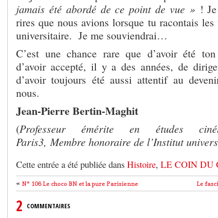
jamais été abordé de ce point de vue »
! Je
rires que nous avions lorsque tu racontais le
universitaire. Je me souviendrai…
C’est une chance rare que d’avoir été to
d’avoir accepté, il y a des années, de dirige
d’avoir toujours été aussi attentif au deven
nous.
Jean-Pierre Bertin-Maghit
Professeur émérite en études ciné
(
Paris3, Membre honoraire de l’Institut univers
Cette entrée a été publiée dans
Histoire
,
LE COIN DU 
«
N° 106 Le choco BN et la pure Parisienne
Le fasci
2
COMMENTAIRES