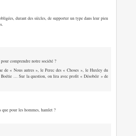
obligées, durant des siècles, de supporter un type dans leur pieu
s.
le pour comprendre notre société ?
ine de « Nous autres », le Perec des « Choses », le Huxley du
Boétie … Sur la question, on lira avec profit « Désobéir » de
es que pour les hommes, hamlet ?