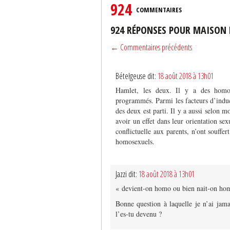
924
COMMENTAIRES
924 RÉPONSES POUR MAISON 
← Commentaires précédents
Bételgeuse dit:
18 août 2018 à 13h01
Hamlet, les deux. Il y a des homose
programmés. Parmi les facteurs d’induct
des deux est parti. Il y a aussi selon m
avoir un effet dans leur orientation sex
conflictuelle aux parents, n’ont souff
homosexuels.
Jazzi dit:
18 août 2018 à 13h01
« devient-on homo ou bien nait-on ho
Bonne question à laquelle je n’ai jama
l’es-tu devenu ?