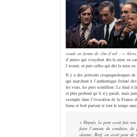
coude en forme de clin d’œil : « Alors
d’autres qui s’oxydent dès la mise en car
l’avenir, et puis celles qui dès la mise 
Il y a des portraits croquignolesques d
qui marchent à l’authentique frelaté deva
les vrais, les purs scintillent. Le final à
et plus profond qu’il n’y paraît, mais jama
exemple dans l’évocation de la France d
fume et boit partout et tout le temps san
« Depuis, la peur avait fait son
faire l’amour, de conduire, de 
alarme. Bref, on avait peur de v