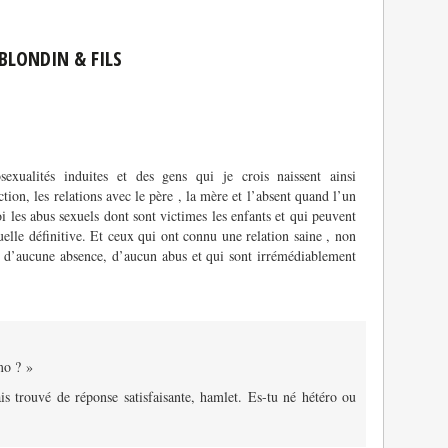
BLONDIN & FILS
xualités induites et des gens qui je crois naissent ainsi
ion, les relations avec le père , la mère et l’absent quand l’un
oi les abus sexuels dont sont victimes les enfants et qui peuvent
uelle définitive. Et ceux qui ont connu une relation saine , non
ert d’aucune absence, d’aucun abus et qui sont irrémédiablement
mo ? »
is trouvé de réponse satisfaisante, hamlet. Es-tu né hétéro ou