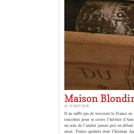
Maison Blondin
LE 13 AOÛT 2018
Il ne suffit pas de traverser la France e
rencontre pour se croire l’héritier d’An
un sens de l’amitié jamais pris en défau
aussi. Toutes qualités dont Christian 