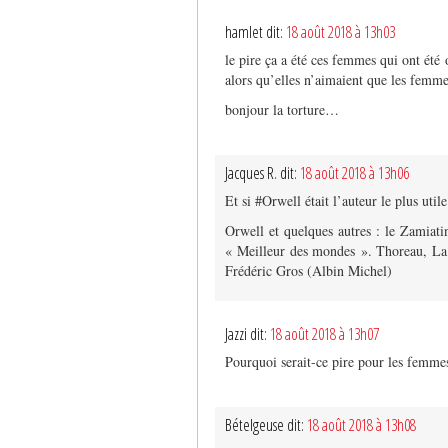
hamlet dit:
18 août 2018 à 13h03
le pire ça a été ces femmes qui ont été 
alors qu’elles n’aimaient que les femme
bonjour la torture…
Jacques R. dit:
18 août 2018 à 13h06
Et si #Orwell était l’auteur le plus uti
Orwell et quelques autres : le Zamiat
« Meilleur des mondes ». Thoreau, La 
Frédéric Gros (Albin Michel)
Jazzi dit:
18 août 2018 à 13h07
Pourquoi serait-ce pire pour les femm
Bételgeuse dit:
18 août 2018 à 13h08