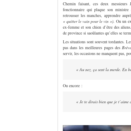
Chemin faisant, ces deux messieurs J
fonctionnaire qui plaque son ministre 
retrousser les manches, apprendre auprè
« quitter le vain pour le vin »).
Ou un ex
ex-femme et son chien d’être des aliens
de province si saoûlantes qu’elles se ter
Les situations sont souvent tordantes. Le
pas dans les meilleures pages des
Brève
servir, les occasions ne manquent pas, pou
« Au nez, ça sent la merde. En b
Ou encore :
« Je te dirais bien que je t’aim